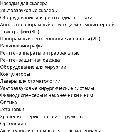
Насадки для скалера
Ультразвуковые скалеры
Оборудование для рентгендиагностики
Аппарат панорамный с функцией компьютерной
томографии (3D)
Панорамные рентгеновские аппараты (2D)
Радиовизиографы
Рентгенаппараты интраоральные
Рентгензащитная одежда
Оборудование для хирургии
Коагуляторы
Лазеры для стоматологии
Ультразвуковые хирургические системы
Физиодиспенсеры и наконечники к ним
Оптика
Установки
Хранение стерильного инструмента
Ортопедия
Аксессуары и вспомогательные материалы