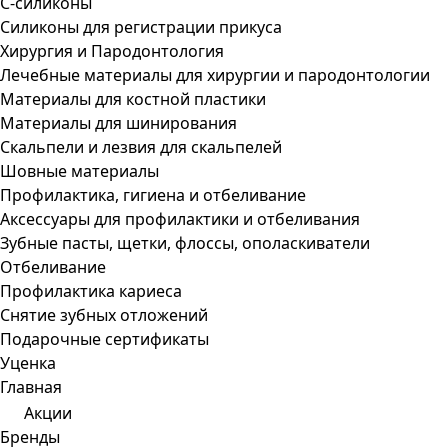
С-силиконы
Силиконы для регистрации прикуса
Хирургия и Пародонтология
Лечебные материалы для хирургии и пародонтологии
Материалы для костной пластики
Материалы для шинирования
Скальпели и лезвия для скальпелей
Шовные материалы
Профилактика, гигиена и отбеливание
Аксессуары для профилактики и отбеливания
Зубные пасты, щетки, флоссы, ополаскиватели
Отбеливание
Профилактика кариеса
Снятие зубных отложений
Подарочные сертификаты
Уценка
Главная
Акции
Бренды