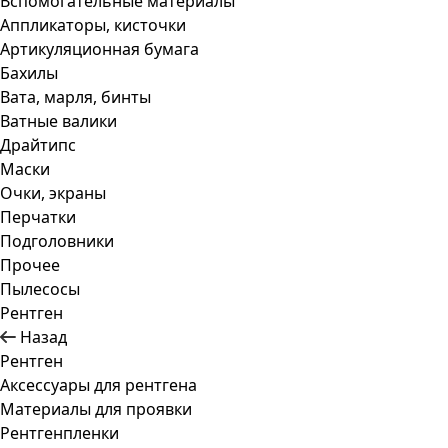
Вспомогательные материалы
Аппликаторы, кисточки
Артикуляционная бумага
Бахилы
Вата, марля, бинты
Ватные валики
Драйтипс
Маски
Очки, экраны
Перчатки
Подголовники
Прочее
Пылесосы
Рентген
Назад
Рентген
Аксессуары для рентгена
Материалы для проявки
Рентгенпленки