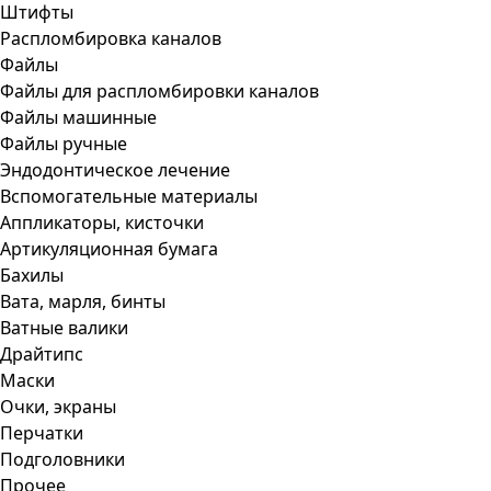
Штифты
Распломбировка каналов
Файлы
Файлы для распломбировки каналов
Файлы машинные
Файлы ручные
Эндодонтическое лечение
Вспомогательные материалы
Аппликаторы, кисточки
Артикуляционная бумага
Бахилы
Вата, марля, бинты
Ватные валики
Драйтипс
Маски
Очки, экраны
Перчатки
Подголовники
Прочее