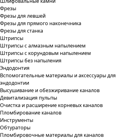
Шлифовальные камни
Фрезы
Фрезы для левшей
Фрезы для прямого наконечника
Фрезы для станка
Штрипсы
Штрипсы c алмазным напылением
Штрипсы c корундовым напылением
Штрипсы без напыления
Эндодонтия
Вспомогательные материалы и аксессуары для
эндодонтии
Высушивание и обезжиривание каналов
Девитализация пульпы
Очистка и расширение корневых каналов
Пломбирование каналов
Инструменты
Обтураторы
Пломбировочные материалы для каналов