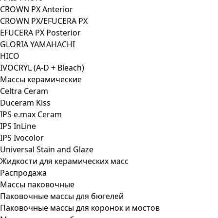
CROWN PX Anterior
CROWN PX/EFUCERA PX
EFUCERA PX Posterior
GLORIA YAMAHACHI
HICO
IVOCRYL (A-D + Bleach)
Массы керамические
Celtra Ceram
Duceram Kiss
IPS e.max Ceram
IPS InLine
IPS Ivocolor
Universal Stain and Glaze
Жидкости для керамических масс
Распродажа
Массы паковочные
Паковочные массы для бюгелей
Паковочные массы для коронок и мостов