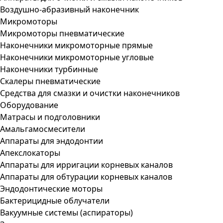
Воздушно-абразивный наконечник
Микромоторы
Микромоторы пневматические
Наконечники микромоторные прямые
Наконечники микромоторные угловые
Наконечники турбинные
Скалеры пневматические
Средства для смазки и очистки наконечников
Оборудование
Матрасы и подголовники
Амальгамосмесители
Аппараты для эндодонтии
Апекслокаторы
Аппараты для ирригации корневых каналов
Аппараты для обтурации корневых каналов
Эндодонтические моторы
Бактерицидные облучатели
Вакуумные системы (аспираторы)