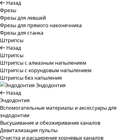
Назад
Фрезы
Фрезы для левшей
Фрезы для прямого наконечника
Фрезы для станка
Штрипсы
Назад
Штрипсы
Штрипсы c алмазным напылением
Штрипсы c корундовым напылением
Штрипсы без напыления
Эндодонтия
Назад
Эндодонтия
Вспомогательные материалы и аксессуары для
эндодонтии
Высушивание и обезжиривание каналов
Девитализация пульпы
Очистка и расширение корневых каналов