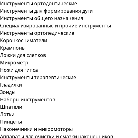
Инструменты ортодонтические
Инструменты для формирования дуги
Инструменты общего назначения
Специализированные и прочие инструменты
Инструменты ортопедические
Коронкосниматели
Крампоны
Ложки для слепков
Микрометр
Ножи для гипса
Инструменты терапевтические
Гладилки
Зонды
Наборы инструментов
Шпатели
Лотки
Пинцеты
Наконечники и микромоторы
Аппараты для очистки и смазки наконечников