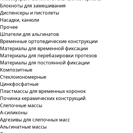
Блокноты для замешивания
Диспенсеры и пистолеты
Насадки, канюли
Прочее
Шпатели для альгинатов
Временные ортопедические конструкции
Материалы для временной фиксации
Материалы для перебазировки протезов
Материалы для постоянной фиксации
Композитные
Стеклоиономерные
Цинкфосфатные
Пластмассы для временных коронок
Починка керамических конструкций
Слепочные массы
А-силиконы
Адгезивы для слепочных масс
Альгинатные массы