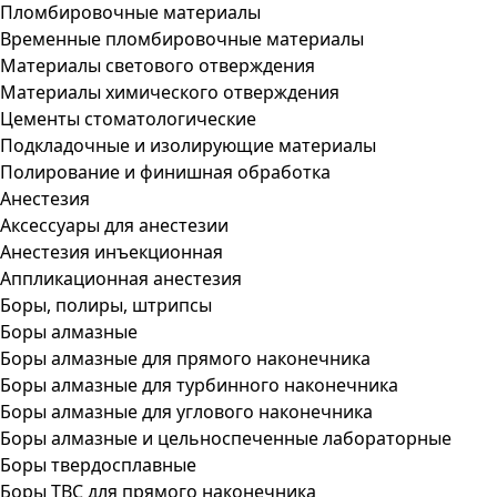
Пломбировочные материалы
Временные пломбировочные материалы
Материалы светового отверждения
Материалы химического отверждения
Цементы стоматологические
Подкладочные и изолирующие материалы
Полирование и финишная обработка
Анестезия
Аксессуары для анестезии
Анестезия инъекционная
Аппликационная анестезия
Боры, полиры, штрипсы
Боры алмазные
Боры алмазные для прямого наконечника
Боры алмазные для турбинного наконечника
Боры алмазные для углового наконечника
Боры алмазные и цельноспеченные лабораторные
Боры твердосплавные
Боры ТВС для прямого наконечника