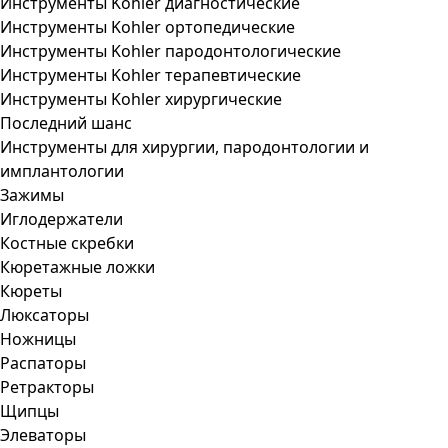
Инструменты Kohler диагностические
Инструменты Kohler ортопедические
Инструменты Kohler пародонтологические
Инструменты Kohler терапевтические
Инструменты Kohler хирургические
Последний шанс
Инструменты для хирургии, пародонтологии и
имплантологии
Зажимы
Иглодержатели
Костные скребки
Кюретажные ложки
Кюреты
Люксаторы
Ножницы
Распаторы
Ретракторы
Щипцы
Элеваторы