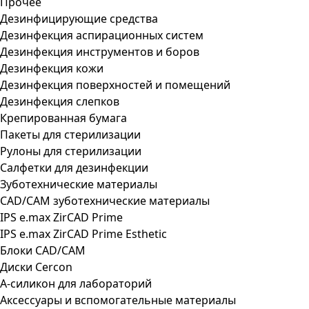
Прочее
Дезинфицирующие средства
Дезинфекция аспирационных систем
Дезинфекция инструментов и боров
Дезинфекция кожи
Дезинфекция поверхностей и помещений
Дезинфекция слепков
Крепированная бумага
Пакеты для стерилизации
Рулоны для стерилизации
Салфетки для дезинфекции
Зуботехнические материалы
CAD/CAM зуботехнические материалы
IPS e.max ZirCAD Prime
IPS e.max ZirCAD Prime Esthetic
Блоки CAD/CAM
Диски Cercon
А-силикон для лабораторий
Аксессуары и вспомогательные материалы