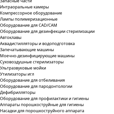
Запасные части
Интраоральные камеры
Компрессорное оборудование
Лампы полимеризационные
Оборудование для CAD/CAM
Оборудование для дезинфекции стерилизации
Автоклавы
Аквадистилляторы и водоподготовка
Запечатывающие машины
Моечно-дезинфицирующие машины
Суховоздушные стерилизаторы
Ультразвуковые мойки
Утилизаторы игл
Оборудование для отбеливания
Оборудование для пародонтологии
Дефибрилляторы
Оборудование для профилактики и гигиены
Аппараты порошкоструйные для гигиены
Насадки для порошкоструйного аппарата