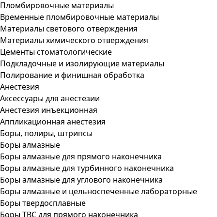
Пломбировочные материалы
Временные пломбировочные материалы
Материалы светового отверждения
Материалы химического отверждения
Цементы стоматологические
Подкладочные и изолирующие материалы
Полирование и финишная обработка
Анестезия
Аксессуары для анестезии
Анестезия инъекционная
Аппликационная анестезия
Боры, полиры, штрипсы
Боры алмазные
Боры алмазные для прямого наконечника
Боры алмазные для турбинного наконечника
Боры алмазные для углового наконечника
Боры алмазные и цельноспеченные лабораторные
Боры твердосплавные
Боры ТВС для прямого наконечника