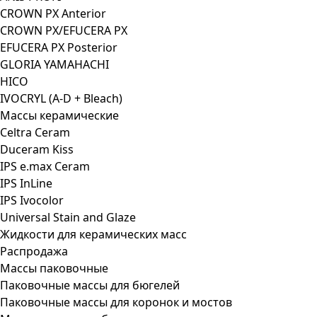
CROWN PX Anterior
CROWN PX/EFUCERA PX
EFUCERA PX Posterior
GLORIA YAMAHACHI
HICO
IVOCRYL (A-D + Bleach)
Массы керамические
Celtra Ceram
Duceram Kiss
IPS e.max Ceram
IPS InLine
IPS Ivocolor
Universal Stain and Glaze
Жидкости для керамических масс
Распродажа
Массы паковочные
Паковочные массы для бюгелей
Паковочные массы для коронок и мостов