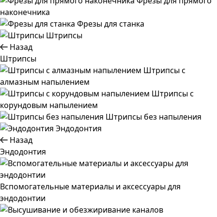
Фрезы для прямого
наконечника
Фрезы для станка
Штрипсы
Назад
Штрипсы
Штрипсы c
алмазным напылением
Штрипсы c
корундовым напылением
Штрипсы без напыления
Эндодонтия
Назад
Эндодонтия
Вспомогательные материалы и аксессуары для
эндодонтии