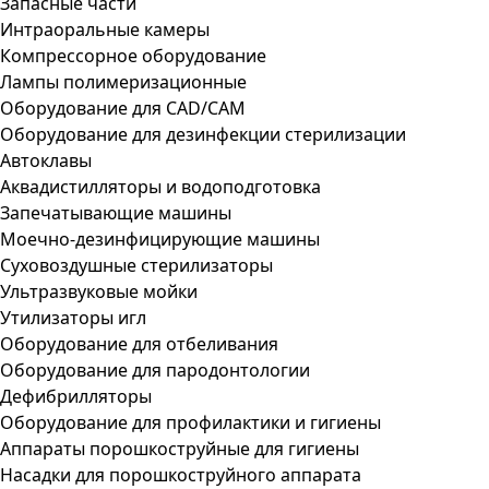
Запасные части
Интраоральные камеры
Компрессорное оборудование
Лампы полимеризационные
Оборудование для CAD/CAM
Оборудование для дезинфекции стерилизации
Автоклавы
Аквадистилляторы и водоподготовка
Запечатывающие машины
Моечно-дезинфицирующие машины
Суховоздушные стерилизаторы
Ультразвуковые мойки
Утилизаторы игл
Оборудование для отбеливания
Оборудование для пародонтологии
Дефибрилляторы
Оборудование для профилактики и гигиены
Аппараты порошкоструйные для гигиены
Насадки для порошкоструйного аппарата