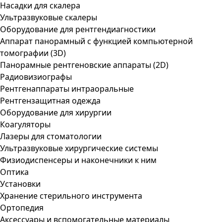
Насадки для скалера
Ультразвуковые скалеры
Оборудование для рентгендиагностики
Аппарат панорамный с функцией компьютерной
томографии (3D)
Панорамные рентгеновские аппараты (2D)
Радиовизиографы
Рентгенаппараты интраоральные
Рентгензащитная одежда
Оборудование для хирургии
Коагуляторы
Лазеры для стоматологии
Ультразвуковые хирургические системы
Физиодиспенсеры и наконечники к ним
Оптика
Установки
Хранение стерильного инструмента
Ортопедия
Аксессуары и вспомогательные материалы