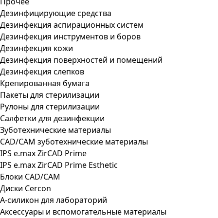
Прочее
Дезинфицирующие средства
Дезинфекция аспирационных систем
Дезинфекция инструментов и боров
Дезинфекция кожи
Дезинфекция поверхностей и помещений
Дезинфекция слепков
Крепированная бумага
Пакеты для стерилизации
Рулоны для стерилизации
Салфетки для дезинфекции
Зуботехнические материалы
CAD/CAM зуботехнические материалы
IPS e.max ZirCAD Prime
IPS e.max ZirCAD Prime Esthetic
Блоки CAD/CAM
Диски Cercon
А-силикон для лабораторий
Аксессуары и вспомогательные материалы