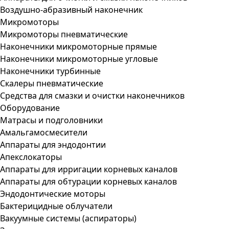
Воздушно-абразивный наконечник
Микромоторы
Микромоторы пневматические
Наконечники микромоторные прямые
Наконечники микромоторные угловые
Наконечники турбинные
Скалеры пневматические
Средства для смазки и очистки наконечников
Оборудование
Матрасы и подголовники
Амальгамосмесители
Аппараты для эндодонтии
Апекслокаторы
Аппараты для ирригации корневых каналов
Аппараты для обтурации корневых каналов
Эндодонтические моторы
Бактерицидные облучатели
Вакуумные системы (аспираторы)