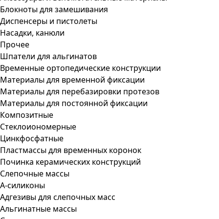
Блокноты для замешивания
Диспенсеры и пистолеты
Насадки, канюли
Прочее
Шпатели для альгинатов
Временные ортопедические конструкции
Материалы для временной фиксации
Материалы для перебазировки протезов
Материалы для постоянной фиксации
Композитные
Стеклоиономерные
Цинкфосфатные
Пластмассы для временных коронок
Починка керамических конструкций
Слепочные массы
А-силиконы
Адгезивы для слепочных масс
Альгинатные массы