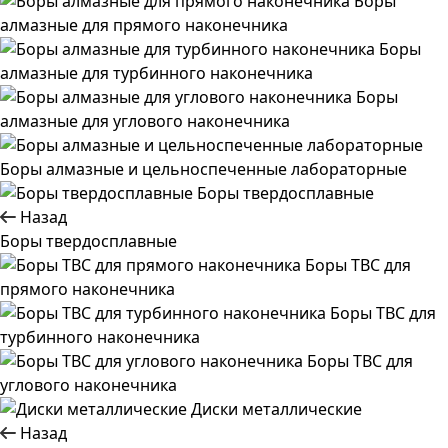
Боры
алмазные для прямого наконечника
Боры
алмазные для турбинного наконечника
Боры
алмазные для углового наконечника
Боры алмазные и цельноспеченные лабораторные
Боры твердосплавные
Назад
Боры твердосплавные
Боры ТВС для
прямого наконечника
Боры ТВС для
турбинного наконечника
Боры ТВС для
углового наконечника
Диски металлические
Назад