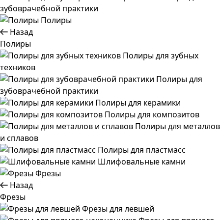
зубоврачебной практики
Полиры
Назад
Полиры
Полиры для зубных
техников
Полиры для
зубоврачебной практики
Полиры для керамики
Полиры для композитов
Полиры для металлов
и сплавов
Полиры для пластмасс
Шлифовальные камни
Фрезы
Назад
Фрезы
Фрезы для левшей