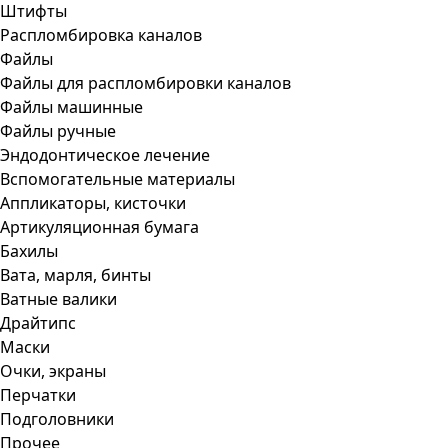
Штифты
Распломбировка каналов
Файлы
Файлы для распломбировки каналов
Файлы машинные
Файлы ручные
Эндодонтическое лечение
Вспомогательные материалы
Аппликаторы, кисточки
Артикуляционная бумага
Бахилы
Вата, марля, бинты
Ватные валики
Драйтипс
Маски
Очки, экраны
Перчатки
Подголовники
Прочее