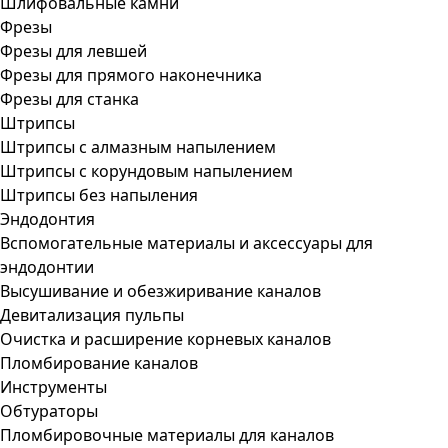
Шлифовальные камни
Фрезы
Фрезы для левшей
Фрезы для прямого наконечника
Фрезы для станка
Штрипсы
Штрипсы c алмазным напылением
Штрипсы c корундовым напылением
Штрипсы без напыления
Эндодонтия
Вспомогательные материалы и аксессуары для
эндодонтии
Высушивание и обезжиривание каналов
Девитализация пульпы
Очистка и расширение корневых каналов
Пломбирование каналов
Инструменты
Обтураторы
Пломбировочные материалы для каналов