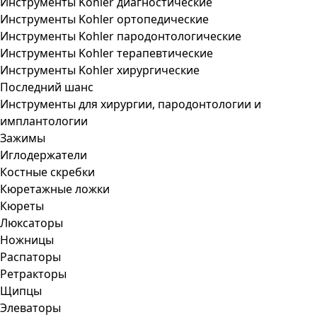
Инструменты Kohler диагностические
Инструменты Kohler ортопедические
Инструменты Kohler пародонтологические
Инструменты Kohler терапевтические
Инструменты Kohler хирургические
Последний шанс
Инструменты для хирургии, пародонтологии и
имплантологии
Зажимы
Иглодержатели
Костные скребки
Кюретажные ложки
Кюреты
Люксаторы
Ножницы
Распаторы
Ретракторы
Щипцы
Элеваторы