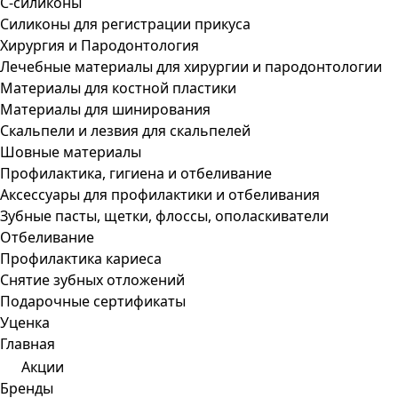
С-силиконы
Силиконы для регистрации прикуса
Хирургия и Пародонтология
Лечебные материалы для хирургии и пародонтологии
Материалы для костной пластики
Материалы для шинирования
Скальпели и лезвия для скальпелей
Шовные материалы
Профилактика, гигиена и отбеливание
Аксессуары для профилактики и отбеливания
Зубные пасты, щетки, флоссы, ополаскиватели
Отбеливание
Профилактика кариеса
Снятие зубных отложений
Подарочные сертификаты
Уценка
Главная
Акции
Бренды