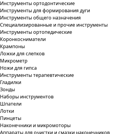
Инструменты ортодонтические
Инструменты для формирования дуги
Инструменты общего назначения
Специализированные и прочие инструменты
Инструменты ортопедические
Коронкосниматели
Крампоны
Ложки для слепков
Микрометр
Ножи для гипса
Инструменты терапевтические
Гладилки
Зонды
Наборы инструментов
Шпатели
Лотки
Пинцеты
Наконечники и микромоторы
Аппараты для очистки и смазки наконечников