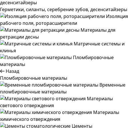
Герметики, силанты, серебрение зубов, десенситайзеры
Изоляция
рабочего поля, роторасширители
Материалы для
ретракции десны
Матричные системы и
клинья
Пломбировочные
материалы
Назад
Пломбировочные материалы
Временные
пломбировочные материалы
Материалы
светового отверждения
Материалы
химического отверждения
Цементы