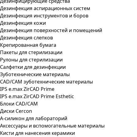
Дезинфицирующие средства
Дезинфекция аспирационных систем
Дезинфекция инструментов и боров
Дезинфекция кожи
Дезинфекция поверхностей и помещений
Дезинфекция слепков
Крепированная бумага
Пакеты для стерилизации
Рулоны для стерилизации
Салфетки для дезинфекции
Зуботехнические материалы
CAD/CAM зуботехнические материалы
IPS e.max ZirCAD Prime
IPS e.max ZirCAD Prime Esthetic
Блоки CAD/CAM
Диски Cercon
А-силикон для лабораторий
Аксессуары и вспомогательные материалы
Кисти для нанесения керамики