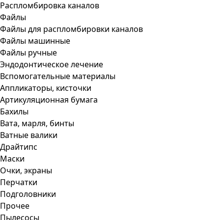
Распломбировка каналов
Файлы
Файлы для распломбировки каналов
Файлы машинные
Файлы ручные
Эндодонтическое лечение
Вспомогательные материалы
Аппликаторы, кисточки
Артикуляционная бумага
Бахилы
Вата, марля, бинты
Ватные валики
Драйтипс
Маски
Очки, экраны
Перчатки
Подголовники
Прочее
Пылесосы