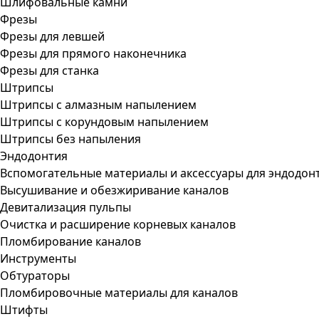
Шлифовальные камни
Фрезы
Фрезы для левшей
Фрезы для прямого наконечника
Фрезы для станка
Штрипсы
Штрипсы c алмазным напылением
Штрипсы c корундовым напылением
Штрипсы без напыления
Эндодонтия
Вспомогательные материалы и аксессуары для эндодон
Высушивание и обезжиривание каналов
Девитализация пульпы
Очистка и расширение корневых каналов
Пломбирование каналов
Инструменты
Обтураторы
Пломбировочные материалы для каналов
Штифты