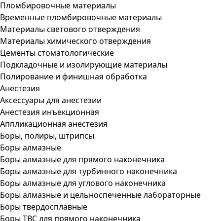
Пломбировочные материалы
Временные пломбировочные материалы
Материалы светового отверждения
Материалы химического отверждения
Цементы стоматологические
Подкладочные и изолирующие материалы
Полирование и финишная обработка
Анестезия
Аксессуары для анестезии
Анестезия инъекционная
Аппликационная анестезия
Боры, полиры, штрипсы
Боры алмазные
Боры алмазные для прямого наконечника
Боры алмазные для турбинного наконечника
Боры алмазные для углового наконечника
Боры алмазные и цельноспеченные лабораторные
Боры твердосплавные
Боры ТВС для прямого наконечника