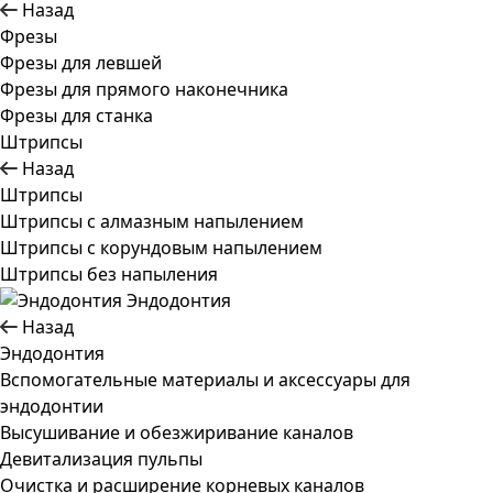
Назад
Фрезы
Фрезы для левшей
Фрезы для прямого наконечника
Фрезы для станка
Штрипсы
Назад
Штрипсы
Штрипсы c алмазным напылением
Штрипсы c корундовым напылением
Штрипсы без напыления
Эндодонтия
Назад
Эндодонтия
Вспомогательные материалы и аксессуары для
эндодонтии
Высушивание и обезжиривание каналов
Девитализация пульпы
Очистка и расширение корневых каналов