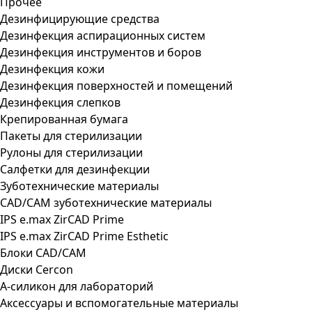
Прочее
Дезинфицирующие средства
Дезинфекция аспирационных систем
Дезинфекция инструментов и боров
Дезинфекция кожи
Дезинфекция поверхностей и помещений
Дезинфекция слепков
Крепированная бумага
Пакеты для стерилизации
Рулоны для стерилизации
Салфетки для дезинфекции
Зуботехнические материалы
CAD/CAM зуботехнические материалы
IPS e.max ZirCAD Prime
IPS e.max ZirCAD Prime Esthetic
Блоки CAD/CAM
Диски Cercon
А-силикон для лабораторий
Аксессуары и вспомогательные материалы