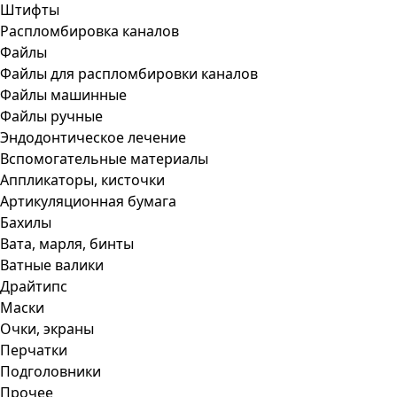
Штифты
Распломбировка каналов
Файлы
Файлы для распломбировки каналов
Файлы машинные
Файлы ручные
Эндодонтическое лечение
Вспомогательные материалы
Аппликаторы, кисточки
Артикуляционная бумага
Бахилы
Вата, марля, бинты
Ватные валики
Драйтипс
Маски
Очки, экраны
Перчатки
Подголовники
Прочее