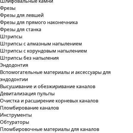
Шлифовальные камни
Фрезы
Фрезы для левшей
Фрезы для прямого наконечника
Фрезы для станка
Штрипсы
Штрипсы c алмазным напылением
Штрипсы c корундовым напылением
Штрипсы без напыления
Эндодонтия
Вспомогательные материалы и аксессуары для
эндодонтии
Высушивание и обезжиривание каналов
Девитализация пульпы
Очистка и расширение корневых каналов
Пломбирование каналов
Инструменты
Обтураторы
Пломбировочные материалы для каналов