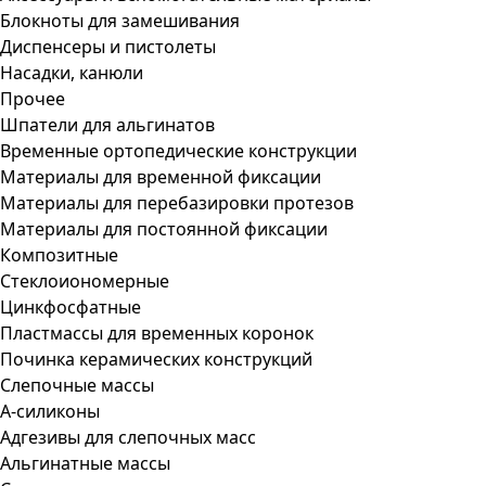
Блокноты для замешивания
Диспенсеры и пистолеты
Насадки, канюли
Прочее
Шпатели для альгинатов
Временные ортопедические конструкции
Материалы для временной фиксации
Материалы для перебазировки протезов
Материалы для постоянной фиксации
Композитные
Стеклоиономерные
Цинкфосфатные
Пластмассы для временных коронок
Починка керамических конструкций
Слепочные массы
А-силиконы
Адгезивы для слепочных масс
Альгинатные массы