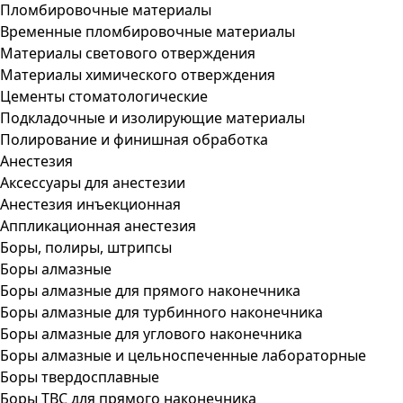
Пломбировочные материалы
Временные пломбировочные материалы
Материалы светового отверждения
Материалы химического отверждения
Цементы стоматологические
Подкладочные и изолирующие материалы
Полирование и финишная обработка
Анестезия
Аксессуары для анестезии
Анестезия инъекционная
Аппликационная анестезия
Боры, полиры, штрипсы
Боры алмазные
Боры алмазные для прямого наконечника
Боры алмазные для турбинного наконечника
Боры алмазные для углового наконечника
Боры алмазные и цельноспеченные лабораторные
Боры твердосплавные
Боры ТВС для прямого наконечника