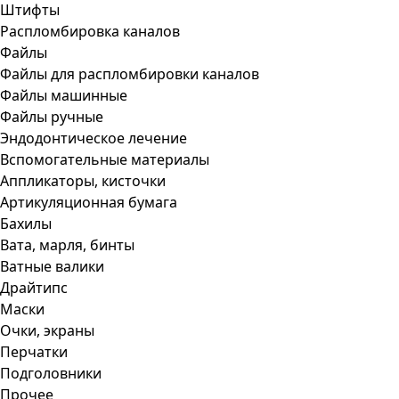
Штифты
Распломбировка каналов
Файлы
Файлы для распломбировки каналов
Файлы машинные
Файлы ручные
Эндодонтическое лечение
Вспомогательные материалы
Аппликаторы, кисточки
Артикуляционная бумага
Бахилы
Вата, марля, бинты
Ватные валики
Драйтипс
Маски
Очки, экраны
Перчатки
Подголовники
Прочее