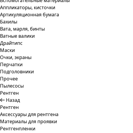
Вспомогательные материалы
Аппликаторы, кисточки
Артикуляционная бумага
Бахилы
Вата, марля, бинты
Ватные валики
Драйтипс
Маски
Очки, экраны
Перчатки
Подголовники
Прочее
Пылесосы
Рентген
Назад
Рентген
Аксессуары для рентгена
Материалы для проявки
Рентгенпленки