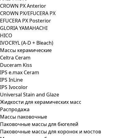
CROWN PX Anterior
CROWN PX/EFUCERA PX
EFUCERA PX Posterior
GLORIA YAMAHACHI
HICO
IVOCRYL (A-D + Bleach)
Массы керамические
Celtra Ceram
Duceram Kiss
IPS e.max Ceram
IPS InLine
IPS Ivocolor
Universal Stain and Glaze
Жидкости для керамических масс
Распродажа
Массы паковочные
Паковочные массы для бюгелей
Паковочные массы для коронок и мостов