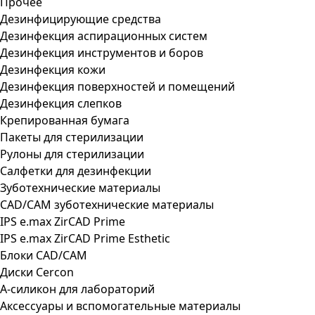
Прочее
Дезинфицирующие средства
Дезинфекция аспирационных систем
Дезинфекция инструментов и боров
Дезинфекция кожи
Дезинфекция поверхностей и помещений
Дезинфекция слепков
Крепированная бумага
Пакеты для стерилизации
Рулоны для стерилизации
Салфетки для дезинфекции
Зуботехнические материалы
CAD/CAM зуботехнические материалы
IPS e.max ZirCAD Prime
IPS e.max ZirCAD Prime Esthetic
Блоки CAD/CAM
Диски Cercon
А-силикон для лабораторий
Аксессуары и вспомогательные материалы