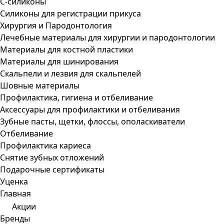
С-силиконы
Силиконы для регистрации прикуса
Хирургия и Пародонтология
Лечебные материалы для хирургии и пародонтологии
Материалы для костной пластики
Материалы для шинирования
Скальпели и лезвия для скальпелей
Шовные материалы
Профилактика, гигиена и отбеливание
Аксессуары для профилактики и отбеливания
Зубные пасты, щетки, флоссы, ополаскиватели
Отбеливание
Профилактика кариеса
Снятие зубных отложений
Подарочные сертификаты
Уценка
Главная
Акции
Бренды