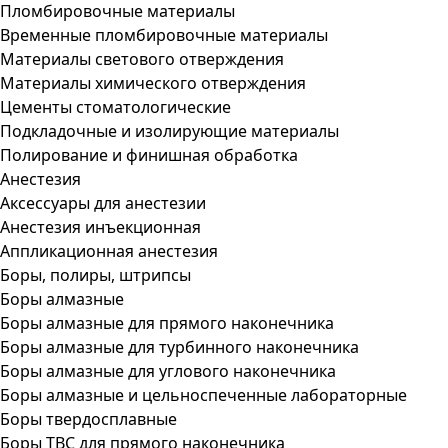
Пломбировочные материалы
Временные пломбировочные материалы
Материалы светового отверждения
Материалы химического отверждения
Цементы стоматологические
Подкладочные и изолирующие материалы
Полирование и финишная обработка
Анестезия
Аксессуары для анестезии
Анестезия инъекционная
Аппликационная анестезия
Боры, полиры, штрипсы
Боры алмазные
Боры алмазные для прямого наконечника
Боры алмазные для турбинного наконечника
Боры алмазные для углового наконечника
Боры алмазные и цельноспеченные лабораторные
Боры твердосплавные
Боры ТВС для прямого наконечника