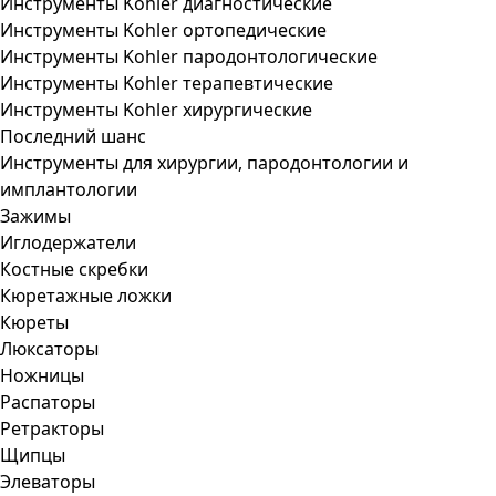
Инструменты Kohler диагностические
Инструменты Kohler ортопедические
Инструменты Kohler пародонтологические
Инструменты Kohler терапевтические
Инструменты Kohler хирургические
Последний шанс
Инструменты для хирургии, пародонтологии и
имплантологии
Зажимы
Иглодержатели
Костные скребки
Кюретажные ложки
Кюреты
Люксаторы
Ножницы
Распаторы
Ретракторы
Щипцы
Элеваторы