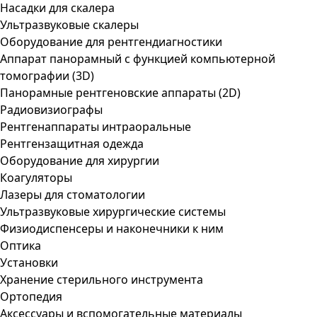
Насадки для скалера
Ультразвуковые скалеры
Оборудование для рентгендиагностики
Аппарат панорамный с функцией компьютерной
томографии (3D)
Панорамные рентгеновские аппараты (2D)
Радиовизиографы
Рентгенаппараты интраоральные
Рентгензащитная одежда
Оборудование для хирургии
Коагуляторы
Лазеры для стоматологии
Ультразвуковые хирургические системы
Физиодиспенсеры и наконечники к ним
Оптика
Установки
Хранение стерильного инструмента
Ортопедия
Аксессуары и вспомогательные материалы