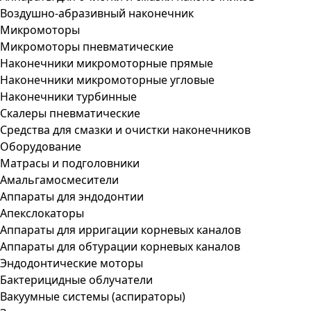
Воздушно-абразивный наконечник
Микромоторы
Микромоторы пневматические
Наконечники микромоторные прямые
Наконечники микромоторные угловые
Наконечники турбинные
Скалеры пневматические
Средства для смазки и очистки наконечников
Оборудование
Матрасы и подголовники
Амальгамосмесители
Аппараты для эндодонтии
Апекслокаторы
Аппараты для ирригации корневых каналов
Аппараты для обтурации корневых каналов
Эндодонтические моторы
Бактерицидные облучатели
Вакуумные системы (аспираторы)