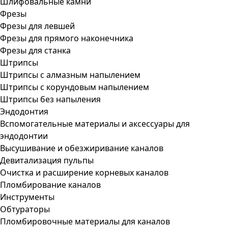
Шлифовальные камни
Фрезы
Фрезы для левшей
Фрезы для прямого наконечника
Фрезы для станка
Штрипсы
Штрипсы c алмазным напылением
Штрипсы c корундовым напылением
Штрипсы без напыления
Эндодонтия
Вспомогательные материалы и аксессуары для
эндодонтии
Высушивание и обезжиривание каналов
Девитализация пульпы
Очистка и расширение корневых каналов
Пломбирование каналов
Инструменты
Обтураторы
Пломбировочные материалы для каналов