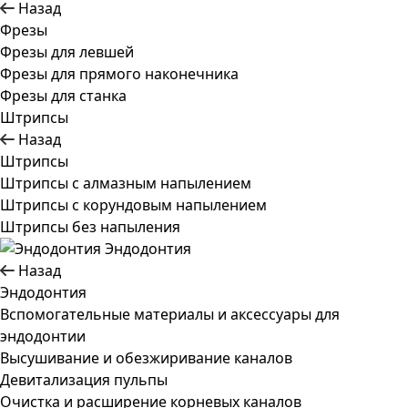
Назад
Фрезы
Фрезы для левшей
Фрезы для прямого наконечника
Фрезы для станка
Штрипсы
Назад
Штрипсы
Штрипсы c алмазным напылением
Штрипсы c корундовым напылением
Штрипсы без напыления
Эндодонтия
Назад
Эндодонтия
Вспомогательные материалы и аксессуары для
эндодонтии
Высушивание и обезжиривание каналов
Девитализация пульпы
Очистка и расширение корневых каналов