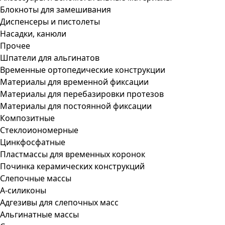
Блокноты для замешивания
Диспенсеры и пистолеты
Насадки, канюли
Прочее
Шпатели для альгинатов
Временные ортопедические конструкции
Материалы для временной фиксации
Материалы для перебазировки протезов
Материалы для постоянной фиксации
Композитные
Стеклоиономерные
Цинкфосфатные
Пластмассы для временных коронок
Починка керамических конструкций
Слепочные массы
А-силиконы
Адгезивы для слепочных масс
Альгинатные массы