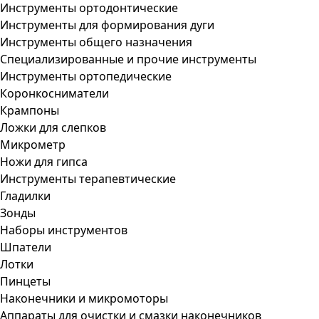
Инструменты ортодонтические
Инструменты для формирования дуги
Инструменты общего назначения
Специализированные и прочие инструменты
Инструменты ортопедические
Коронкосниматели
Крампоны
Ложки для слепков
Микрометр
Ножи для гипса
Инструменты терапевтические
Гладилки
Зонды
Наборы инструментов
Шпатели
Лотки
Пинцеты
Наконечники и микромоторы
Аппараты для очистки и смазки наконечников