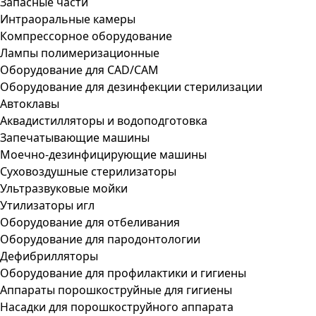
Запасные части
Интраоральные камеры
Компрессорное оборудование
Лампы полимеризационные
Оборудование для CAD/CAM
Оборудование для дезинфекции стерилизации
Автоклавы
Аквадистилляторы и водоподготовка
Запечатывающие машины
Моечно-дезинфицирующие машины
Суховоздушные стерилизаторы
Ультразвуковые мойки
Утилизаторы игл
Оборудование для отбеливания
Оборудование для пародонтологии
Дефибрилляторы
Оборудование для профилактики и гигиены
Аппараты порошкоструйные для гигиены
Насадки для порошкоструйного аппарата