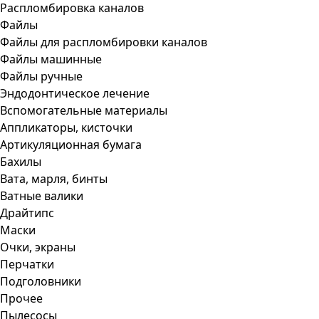
Распломбировка каналов
Файлы
Файлы для распломбировки каналов
Файлы машинные
Файлы ручные
Эндодонтическое лечение
Вспомогательные материалы
Аппликаторы, кисточки
Артикуляционная бумага
Бахилы
Вата, марля, бинты
Ватные валики
Драйтипс
Маски
Очки, экраны
Перчатки
Подголовники
Прочее
Пылесосы