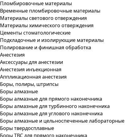
Пломбировочные материалы
Временные пломбировочные материалы
Материалы светового отверждения
Материалы химического отверждения
Цементы стоматологические
Подкладочные и изолирующие материалы
Полирование и финишная обработка
Анестезия
Аксессуары для анестезии
Анестезия инъекционная
Аппликационная анестезия
Боры, полиры, штрипсы
Боры алмазные
Боры алмазные для прямого наконечника
Боры алмазные для турбинного наконечника
Боры алмазные для углового наконечника
Боры алмазные и цельноспеченные лабораторные
Боры твердосплавные
Боры ТВС для прямого наконечника