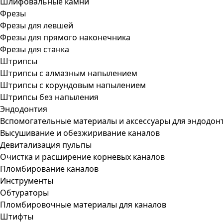
Шлифовальные камни
Фрезы
Фрезы для левшей
Фрезы для прямого наконечника
Фрезы для станка
Штрипсы
Штрипсы c алмазным напылением
Штрипсы c корундовым напылением
Штрипсы без напыления
Эндодонтия
Вспомогательные материалы и аксессуары для эндодон
Высушивание и обезжиривание каналов
Девитализация пульпы
Очистка и расширение корневых каналов
Пломбирование каналов
Инструменты
Обтураторы
Пломбировочные материалы для каналов
Штифты