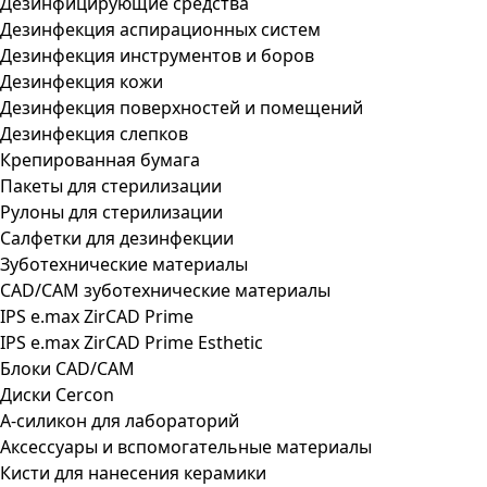
Дезинфицирующие средства
Дезинфекция аспирационных систем
Дезинфекция инструментов и боров
Дезинфекция кожи
Дезинфекция поверхностей и помещений
Дезинфекция слепков
Крепированная бумага
Пакеты для стерилизации
Рулоны для стерилизации
Салфетки для дезинфекции
Зуботехнические материалы
CAD/CAM зуботехнические материалы
IPS e.max ZirCAD Prime
IPS e.max ZirCAD Prime Esthetic
Блоки CAD/CAM
Диски Cercon
А-силикон для лабораторий
Аксессуары и вспомогательные материалы
Кисти для нанесения керамики