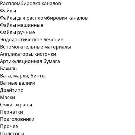
Распломбировка каналов
Файлы
Файлы для распломбировки каналов
Файлы машинные
Файлы ручные
Эндодонтическое лечение
Вспомогательные материалы
Аппликаторы, кисточки
Артикуляционная бумага
Бахилы
Вата, марля, бинты
Ватные валики
Драйтипс
Маски
Очки, экраны
Перчатки
Подголовники
Прочее
Пылесосы