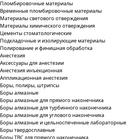
Пломбировочные материалы
Временные пломбировочные материалы
Материалы светового отверждения
Материалы химического отверждения
Цементы стоматологические
Подкладочные и изолирующие материалы
Полирование и финишная обработка
Анестезия
Аксессуары для анестезии
Анестезия инъекционная
Аппликационная анестезия
Боры, полиры, штрипсы
Боры алмазные
Боры алмазные для прямого наконечника
Боры алмазные для турбинного наконечника
Боры алмазные для углового наконечника
Боры алмазные и цельноспеченные лабораторные
Боры твердосплавные
Боры ТВС для прямого наконечника