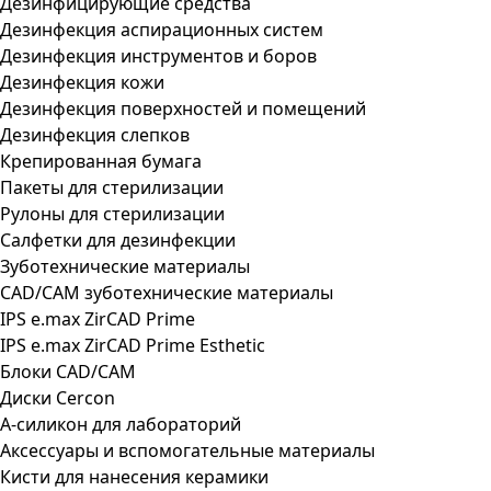
Дезинфицирующие средства
Дезинфекция аспирационных систем
Дезинфекция инструментов и боров
Дезинфекция кожи
Дезинфекция поверхностей и помещений
Дезинфекция слепков
Крепированная бумага
Пакеты для стерилизации
Рулоны для стерилизации
Салфетки для дезинфекции
Зуботехнические материалы
CAD/CAM зуботехнические материалы
IPS e.max ZirCAD Prime
IPS e.max ZirCAD Prime Esthetic
Блоки CAD/CAM
Диски Cercon
А-силикон для лабораторий
Аксессуары и вспомогательные материалы
Кисти для нанесения керамики