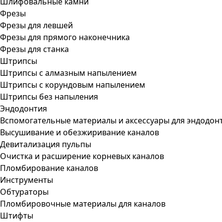
Шлифовальные камни
Фрезы
Фрезы для левшей
Фрезы для прямого наконечника
Фрезы для станка
Штрипсы
Штрипсы c алмазным напылением
Штрипсы c корундовым напылением
Штрипсы без напыления
Эндодонтия
Вспомогательные материалы и аксессуары для эндодон
Высушивание и обезжиривание каналов
Девитализация пульпы
Очистка и расширение корневых каналов
Пломбирование каналов
Инструменты
Обтураторы
Пломбировочные материалы для каналов
Штифты