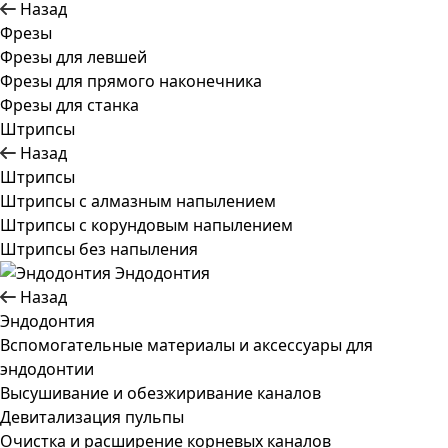
Назад
Фрезы
Фрезы для левшей
Фрезы для прямого наконечника
Фрезы для станка
Штрипсы
Назад
Штрипсы
Штрипсы c алмазным напылением
Штрипсы c корундовым напылением
Штрипсы без напыления
Эндодонтия
Назад
Эндодонтия
Вспомогательные материалы и аксессуары для
эндодонтии
Высушивание и обезжиривание каналов
Девитализация пульпы
Очистка и расширение корневых каналов