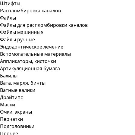
Штифты
Распломбировка каналов
Файлы
Файлы для распломбировки каналов
Файлы машинные
Файлы ручные
Эндодонтическое лечение
Вспомогательные материалы
Аппликаторы, кисточки
Артикуляционная бумага
Бахилы
Вата, марля, бинты
Ватные валики
Драйтипс
Маски
Очки, экраны
Перчатки
Подголовники
Прочее