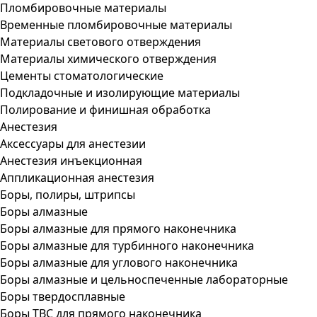
Пломбировочные материалы
Временные пломбировочные материалы
Материалы светового отверждения
Материалы химического отверждения
Цементы стоматологические
Подкладочные и изолирующие материалы
Полирование и финишная обработка
Анестезия
Аксессуары для анестезии
Анестезия инъекционная
Аппликационная анестезия
Боры, полиры, штрипсы
Боры алмазные
Боры алмазные для прямого наконечника
Боры алмазные для турбинного наконечника
Боры алмазные для углового наконечника
Боры алмазные и цельноспеченные лабораторные
Боры твердосплавные
Боры ТВС для прямого наконечника