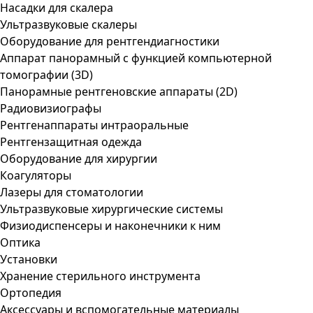
Насадки для скалера
Ультразвуковые скалеры
Оборудование для рентгендиагностики
Аппарат панорамный с функцией компьютерной
томографии (3D)
Панорамные рентгеновские аппараты (2D)
Радиовизиографы
Рентгенаппараты интраоральные
Рентгензащитная одежда
Оборудование для хирургии
Коагуляторы
Лазеры для стоматологии
Ультразвуковые хирургические системы
Физиодиспенсеры и наконечники к ним
Оптика
Установки
Хранение стерильного инструмента
Ортопедия
Аксессуары и вспомогательные материалы