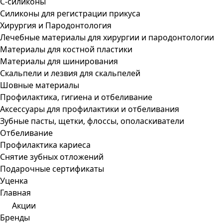
С-силиконы
Силиконы для регистрации прикуса
Хирургия и Пародонтология
Лечебные материалы для хирургии и пародонтологии
Материалы для костной пластики
Материалы для шинирования
Скальпели и лезвия для скальпелей
Шовные материалы
Профилактика, гигиена и отбеливание
Аксессуары для профилактики и отбеливания
Зубные пасты, щетки, флоссы, ополаскиватели
Отбеливание
Профилактика кариеса
Снятие зубных отложений
Подарочные сертификаты
Уценка
Главная
Акции
Бренды