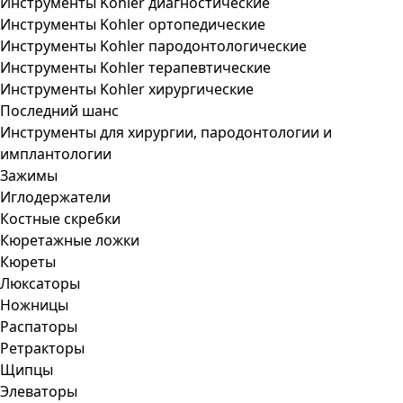
Инструменты Kohler диагностические
Инструменты Kohler ортопедические
Инструменты Kohler пародонтологические
Инструменты Kohler терапевтические
Инструменты Kohler хирургические
Последний шанс
Инструменты для хирургии, пародонтологии и
имплантологии
Зажимы
Иглодержатели
Костные скребки
Кюретажные ложки
Кюреты
Люксаторы
Ножницы
Распаторы
Ретракторы
Щипцы
Элеваторы