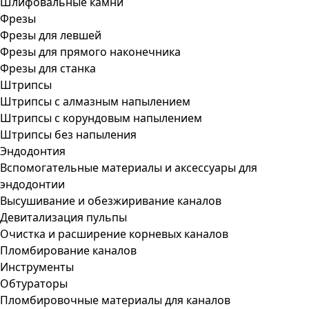
Шлифовальные камни
Фрезы
Фрезы для левшей
Фрезы для прямого наконечника
Фрезы для станка
Штрипсы
Штрипсы c алмазным напылением
Штрипсы c корундовым напылением
Штрипсы без напыления
Эндодонтия
Вспомогательные материалы и аксессуары для
эндодонтии
Высушивание и обезжиривание каналов
Девитализация пульпы
Очистка и расширение корневых каналов
Пломбирование каналов
Инструменты
Обтураторы
Пломбировочные материалы для каналов