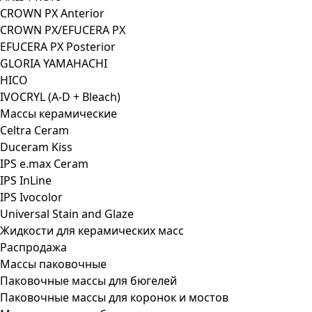
CROWN PX Anterior
CROWN PX/EFUCERA PX
EFUCERA PX Posterior
GLORIA YAMAHACHI
HICO
IVOCRYL (A-D + Bleach)
Массы керамические
Celtra Ceram
Duceram Kiss
IPS e.max Ceram
IPS InLine
IPS Ivocolor
Universal Stain and Glaze
Жидкости для керамических масс
Распродажа
Массы паковочные
Паковочные массы для бюгелей
Паковочные массы для коронок и мостов