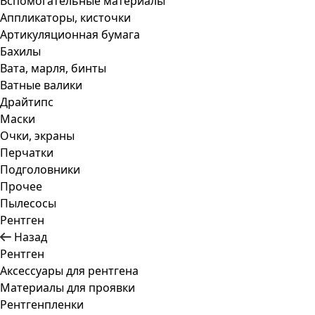
Вспомогательные материалы
Аппликаторы, кисточки
Артикуляционная бумага
Бахилы
Вата, марля, бинты
Ватные валики
Драйтипс
Маски
Очки, экраны
Перчатки
Подголовники
Прочее
Пылесосы
Рентген
Назад
Рентген
Аксессуары для рентгена
Материалы для проявки
Рентгенпленки