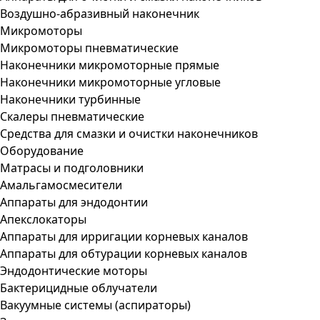
Воздушно-абразивный наконечник
Микромоторы
Микромоторы пневматические
Наконечники микромоторные прямые
Наконечники микромоторные угловые
Наконечники турбинные
Скалеры пневматические
Средства для смазки и очистки наконечников
Оборудование
Матрасы и подголовники
Амальгамосмесители
Аппараты для эндодонтии
Апекслокаторы
Аппараты для ирригации корневых каналов
Аппараты для обтурации корневых каналов
Эндодонтические моторы
Бактерицидные облучатели
Вакуумные системы (аспираторы)