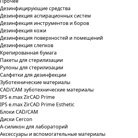
Прочее
Дезинфицирующие средства
Дезинфекция аспирационных систем
Дезинфекция инструментов и боров
Дезинфекция кожи
Дезинфекция поверхностей и помещений
Дезинфекция слепков
Крепированная бумага
Пакеты для стерилизации
Рулоны для стерилизации
Салфетки для дезинфекции
Зуботехнические материалы
CAD/CAM зуботехнические материалы
IPS e.max ZirCAD Prime
IPS e.max ZirCAD Prime Esthetic
Блоки CAD/CAM
Диски Cercon
А-силикон для лабораторий
Аксессуары и вспомогательные материалы