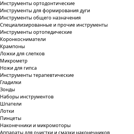
Инструменты ортодонтические
Инструменты для формирования дуги
Инструменты общего назначения
Специализированные и прочие инструменты
Инструменты ортопедические
Коронкосниматели
Крампоны
Ложки для слепков
Микрометр
Ножи для гипса
Инструменты терапевтические
Гладилки
Зонды
Наборы инструментов
Шпатели
Лотки
Пинцеты
Наконечники и микромоторы
Аппараты для очистки и смазки наконечников