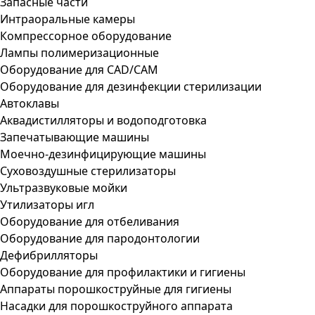
Запасные части
Интраоральные камеры
Компрессорное оборудование
Лампы полимеризационные
Оборудование для CAD/CAM
Оборудование для дезинфекции стерилизации
Автоклавы
Аквадистилляторы и водоподготовка
Запечатывающие машины
Моечно-дезинфицирующие машины
Суховоздушные стерилизаторы
Ультразвуковые мойки
Утилизаторы игл
Оборудование для отбеливания
Оборудование для пародонтологии
Дефибрилляторы
Оборудование для профилактики и гигиены
Аппараты порошкоструйные для гигиены
Насадки для порошкоструйного аппарата