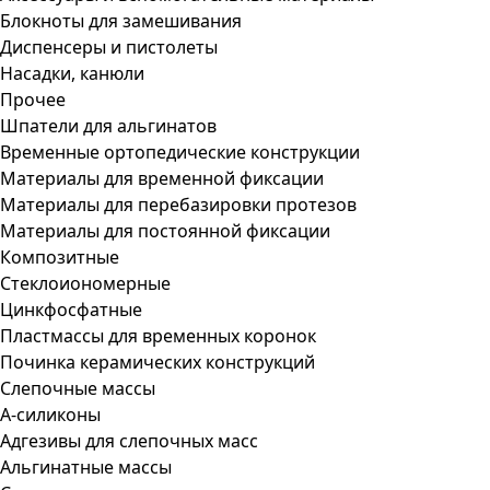
Блокноты для замешивания
Диспенсеры и пистолеты
Насадки, канюли
Прочее
Шпатели для альгинатов
Временные ортопедические конструкции
Материалы для временной фиксации
Материалы для перебазировки протезов
Материалы для постоянной фиксации
Композитные
Стеклоиономерные
Цинкфосфатные
Пластмассы для временных коронок
Починка керамических конструкций
Слепочные массы
А-силиконы
Адгезивы для слепочных масс
Альгинатные массы