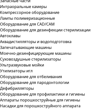
Запасные части
Интраоральные камеры
Компрессорное оборудование
Лампы полимеризационные
Оборудование для CAD/CAM
Оборудование для дезинфекции стерилизации
Автоклавы
Аквадистилляторы и водоподготовка
Запечатывающие машины
Моечно-дезинфицирующие машины
Суховоздушные стерилизаторы
Ультразвуковые мойки
Утилизаторы игл
Оборудование для отбеливания
Оборудование для пародонтологии
Дефибрилляторы
Оборудование для профилактики и гигиены
Аппараты порошкоструйные для гигиены
Насадки для порошкоструйного аппарата