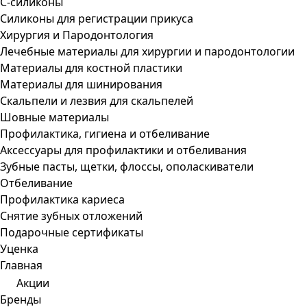
С-силиконы
Силиконы для регистрации прикуса
Хирургия и Пародонтология
Лечебные материалы для хирургии и пародонтологии
Материалы для костной пластики
Материалы для шинирования
Скальпели и лезвия для скальпелей
Шовные материалы
Профилактика, гигиена и отбеливание
Аксессуары для профилактики и отбеливания
Зубные пасты, щетки, флоссы, ополаскиватели
Отбеливание
Профилактика кариеса
Снятие зубных отложений
Подарочные сертификаты
Уценка
Главная
Акции
Бренды