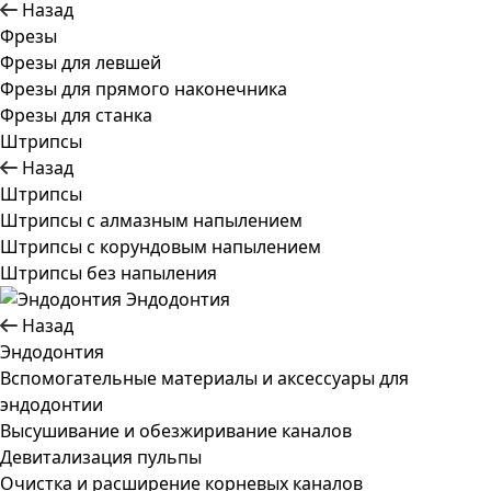
Назад
Фрезы
Фрезы для левшей
Фрезы для прямого наконечника
Фрезы для станка
Штрипсы
Назад
Штрипсы
Штрипсы c алмазным напылением
Штрипсы c корундовым напылением
Штрипсы без напыления
Эндодонтия
Назад
Эндодонтия
Вспомогательные материалы и аксессуары для
эндодонтии
Высушивание и обезжиривание каналов
Девитализация пульпы
Очистка и расширение корневых каналов