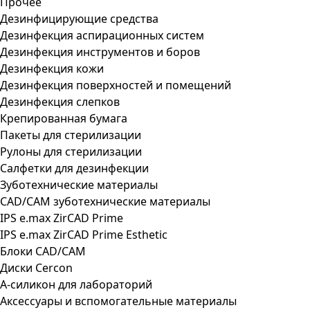
Прочее
Дезинфицирующие средства
Дезинфекция аспирационных систем
Дезинфекция инструментов и боров
Дезинфекция кожи
Дезинфекция поверхностей и помещений
Дезинфекция слепков
Крепированная бумага
Пакеты для стерилизации
Рулоны для стерилизации
Салфетки для дезинфекции
Зуботехнические материалы
CAD/CAM зуботехнические материалы
IPS e.max ZirCAD Prime
IPS e.max ZirCAD Prime Esthetic
Блоки CAD/CAM
Диски Cercon
А-силикон для лабораторий
Аксессуары и вспомогательные материалы