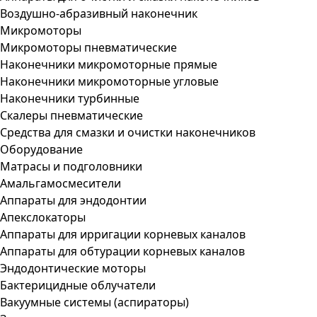
Воздушно-абразивный наконечник
Микромоторы
Микромоторы пневматические
Наконечники микромоторные прямые
Наконечники микромоторные угловые
Наконечники турбинные
Скалеры пневматические
Средства для смазки и очистки наконечников
Оборудование
Матрасы и подголовники
Амальгамосмесители
Аппараты для эндодонтии
Апекслокаторы
Аппараты для ирригации корневых каналов
Аппараты для обтурации корневых каналов
Эндодонтические моторы
Бактерицидные облучатели
Вакуумные системы (аспираторы)