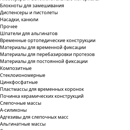
Блокноты для замешивания
Диспенсеры и пистолеты
Насадки, канюли
Прочее
Шпатели для альгинатов
Временные ортопедические конструкции
Материалы для временной фиксации
Материалы для перебазировки протезов
Материалы для постоянной фиксации
Композитные
Стеклоиономерные
Цинкфосфатные
Пластмассы для временных коронок
Починка керамических конструкций
Слепочные массы
А-силиконы
Адгезивы для слепочных масс
Альгинатные массы