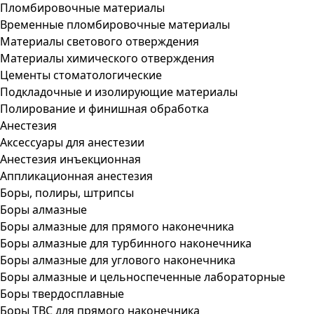
Пломбировочные материалы
Временные пломбировочные материалы
Материалы светового отверждения
Материалы химического отверждения
Цементы стоматологические
Подкладочные и изолирующие материалы
Полирование и финишная обработка
Анестезия
Аксессуары для анестезии
Анестезия инъекционная
Аппликационная анестезия
Боры, полиры, штрипсы
Боры алмазные
Боры алмазные для прямого наконечника
Боры алмазные для турбинного наконечника
Боры алмазные для углового наконечника
Боры алмазные и цельноспеченные лабораторные
Боры твердосплавные
Боры ТВС для прямого наконечника