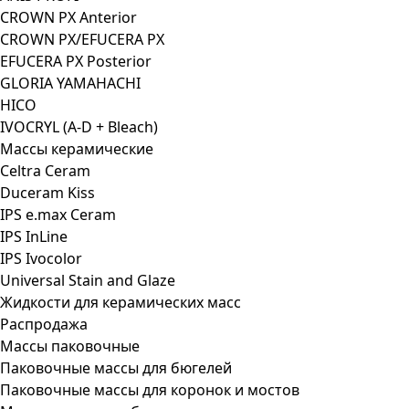
CROWN PX Anterior
CROWN PX/EFUCERA PX
EFUCERA PX Posterior
GLORIA YAMAHACHI
HICO
IVOCRYL (A-D + Bleach)
Массы керамические
Celtra Ceram
Duceram Kiss
IPS e.max Ceram
IPS InLine
IPS Ivocolor
Universal Stain and Glaze
Жидкости для керамических масс
Распродажа
Массы паковочные
Паковочные массы для бюгелей
Паковочные массы для коронок и мостов