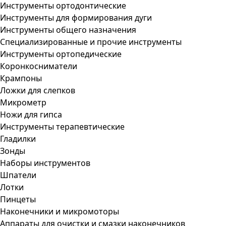
Инструменты ортодонтические
Инструменты для формирования дуги
Инструменты общего назначения
Специализированные и прочие инструменты
Инструменты ортопедические
Коронкосниматели
Крампоны
Ложки для слепков
Микрометр
Ножи для гипса
Инструменты терапевтические
Гладилки
Зонды
Наборы инструментов
Шпатели
Лотки
Пинцеты
Наконечники и микромоторы
Аппараты для очистки и смазки наконечников