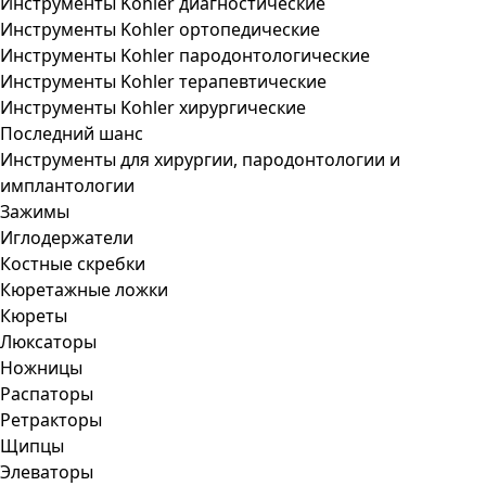
Инструменты Kohler диагностические
Инструменты Kohler ортопедические
Инструменты Kohler пародонтологические
Инструменты Kohler терапевтические
Инструменты Kohler хирургические
Последний шанс
Инструменты для хирургии, пародонтологии и
имплантологии
Зажимы
Иглодержатели
Костные скребки
Кюретажные ложки
Кюреты
Люксаторы
Ножницы
Распаторы
Ретракторы
Щипцы
Элеваторы