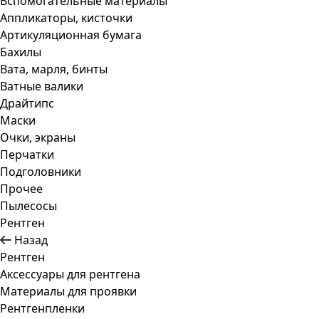
Вспомогательные материалы
Аппликаторы, кисточки
Артикуляционная бумага
Бахилы
Вата, марля, бинты
Ватные валики
Драйтипс
Маски
Очки, экраны
Перчатки
Подголовники
Прочее
Пылесосы
Рентген
Назад
Рентген
Аксессуары для рентгена
Материалы для проявки
Рентгенпленки