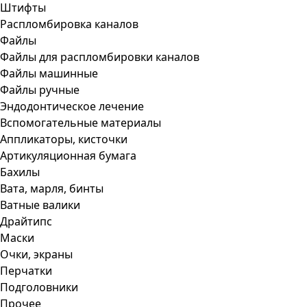
Штифты
Распломбировка каналов
Файлы
Файлы для распломбировки каналов
Файлы машинные
Файлы ручные
Эндодонтическое лечение
Вспомогательные материалы
Аппликаторы, кисточки
Артикуляционная бумага
Бахилы
Вата, марля, бинты
Ватные валики
Драйтипс
Маски
Очки, экраны
Перчатки
Подголовники
Прочее