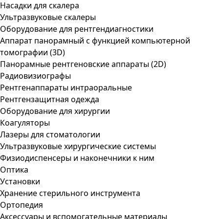
Насадки для скалера
Ультразвуковые скалеры
Оборудование для рентгендиагностики
Аппарат панорамный с функцией компьютерной
томографии (3D)
Панорамные рентгеновские аппараты (2D)
Радиовизиографы
Рентгенаппараты интраоральные
Рентгензащитная одежда
Оборудование для хирургии
Коагуляторы
Лазеры для стоматологии
Ультразвуковые хирургические системы
Физиодиспенсеры и наконечники к ним
Оптика
Установки
Хранение стерильного инструмента
Ортопедия
Аксессуары и вспомогательные материалы