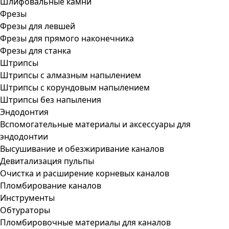
Шлифовальные камни
Фрезы
Фрезы для левшей
Фрезы для прямого наконечника
Фрезы для станка
Штрипсы
Штрипсы c алмазным напылением
Штрипсы c корундовым напылением
Штрипсы без напыления
Эндодонтия
Вспомогательные материалы и аксессуары для
эндодонтии
Высушивание и обезжиривание каналов
Девитализация пульпы
Очистка и расширение корневых каналов
Пломбирование каналов
Инструменты
Обтураторы
Пломбировочные материалы для каналов