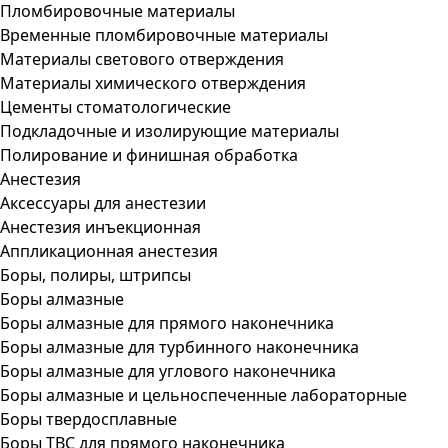
Пломбировочные материалы
Временные пломбировочные материалы
Материалы светового отверждения
Материалы химического отверждения
Цементы стоматологические
Подкладочные и изолирующие материалы
Полирование и финишная обработка
Анестезия
Аксессуары для анестезии
Анестезия инъекционная
Аппликационная анестезия
Боры, полиры, штрипсы
Боры алмазные
Боры алмазные для прямого наконечника
Боры алмазные для турбинного наконечника
Боры алмазные для углового наконечника
Боры алмазные и цельноспеченные лабораторные
Боры твердосплавные
Боры ТВС для прямого наконечника