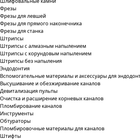
Шлифовальные камни
Фрезы
Фрезы для левшей
Фрезы для прямого наконечника
Фрезы для станка
Штрипсы
Штрипсы c алмазным напылением
Штрипсы c корундовым напылением
Штрипсы без напыления
Эндодонтия
Вспомогательные материалы и аксессуары для эндодон
Высушивание и обезжиривание каналов
Девитализация пульпы
Очистка и расширение корневых каналов
Пломбирование каналов
Инструменты
Обтураторы
Пломбировочные материалы для каналов
Штифты