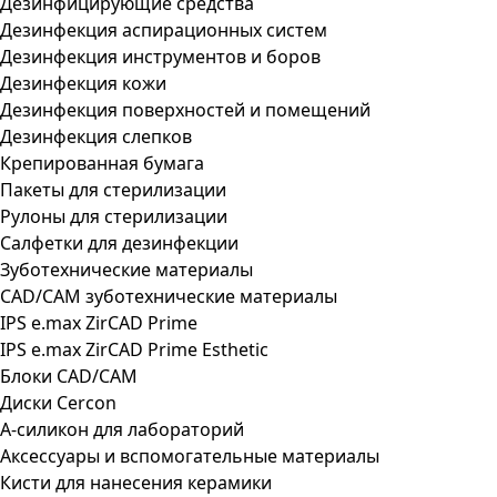
Дезинфицирующие средства
Дезинфекция аспирационных систем
Дезинфекция инструментов и боров
Дезинфекция кожи
Дезинфекция поверхностей и помещений
Дезинфекция слепков
Крепированная бумага
Пакеты для стерилизации
Рулоны для стерилизации
Салфетки для дезинфекции
Зуботехнические материалы
CAD/CAM зуботехнические материалы
IPS e.max ZirCAD Prime
IPS e.max ZirCAD Prime Esthetic
Блоки CAD/CAM
Диски Cercon
А-силикон для лабораторий
Аксессуары и вспомогательные материалы
Кисти для нанесения керамики