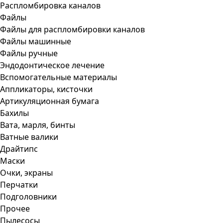
Распломбировка каналов
Файлы
Файлы для распломбировки каналов
Файлы машинные
Файлы ручные
Эндодонтическое лечение
Вспомогательные материалы
Аппликаторы, кисточки
Артикуляционная бумага
Бахилы
Вата, марля, бинты
Ватные валики
Драйтипс
Маски
Очки, экраны
Перчатки
Подголовники
Прочее
Пылесосы