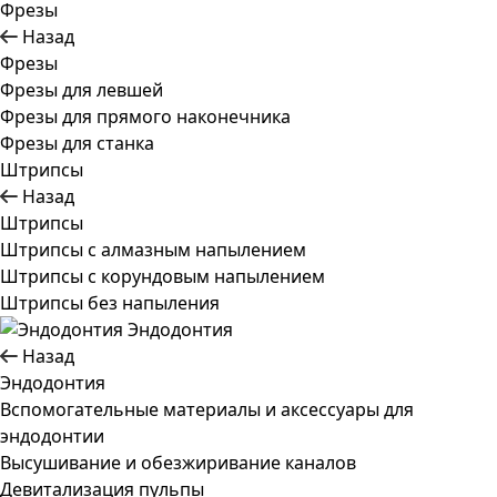
Фрезы
Назад
Фрезы
Фрезы для левшей
Фрезы для прямого наконечника
Фрезы для станка
Штрипсы
Назад
Штрипсы
Штрипсы c алмазным напылением
Штрипсы c корундовым напылением
Штрипсы без напыления
Эндодонтия
Назад
Эндодонтия
Вспомогательные материалы и аксессуары для
эндодонтии
Высушивание и обезжиривание каналов
Девитализация пульпы