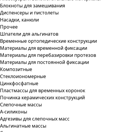
Блокноты для замешивания
Диспенсеры и пистолеты
Насадки, канюли
Прочее
Шпатели для альгинатов
Временные ортопедические конструкции
Материалы для временной фиксации
Материалы для перебазировки протезов
Материалы для постоянной фиксации
Композитные
Стеклоиономерные
Цинкфосфатные
Пластмассы для временных коронок
Починка керамических конструкций
Слепочные массы
А-силиконы
Адгезивы для слепочных масс
Альгинатные массы