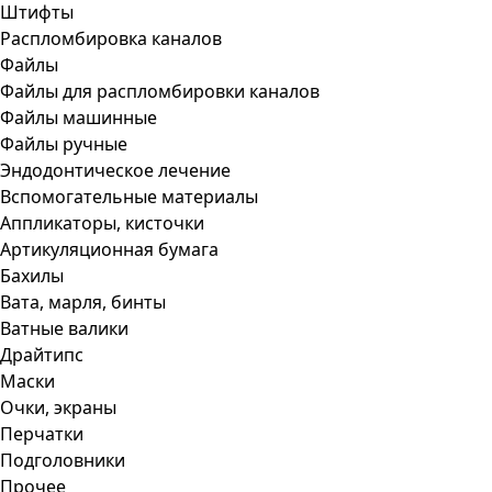
Штифты
Распломбировка каналов
Файлы
Файлы для распломбировки каналов
Файлы машинные
Файлы ручные
Эндодонтическое лечение
Вспомогательные материалы
Аппликаторы, кисточки
Артикуляционная бумага
Бахилы
Вата, марля, бинты
Ватные валики
Драйтипс
Маски
Очки, экраны
Перчатки
Подголовники
Прочее