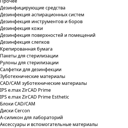
Прочее
Дезинфицирующие средства
Дезинфекция аспирационных систем
Дезинфекция инструментов и боров
Дезинфекция кожи
Дезинфекция поверхностей и помещений
Дезинфекция слепков
Крепированная бумага
Пакеты для стерилизации
Рулоны для стерилизации
Салфетки для дезинфекции
Зуботехнические материалы
CAD/CAM зуботехнические материалы
IPS e.max ZirCAD Prime
IPS e.max ZirCAD Prime Esthetic
Блоки CAD/CAM
Диски Cercon
А-силикон для лабораторий
Аксессуары и вспомогательные материалы