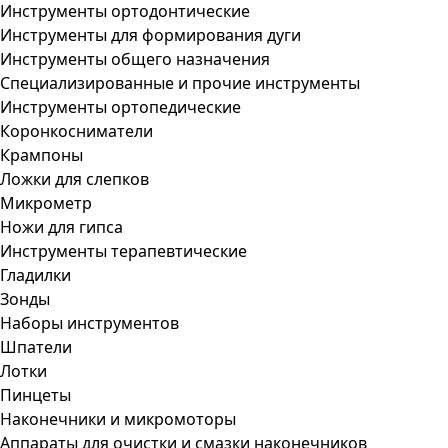
Инструменты ортодонтические
Инструменты для формирования дуги
Инструменты общего назначения
Специализированные и прочие инструменты
Инструменты ортопедические
Коронкосниматели
Крампоны
Ложки для слепков
Микрометр
Ножи для гипса
Инструменты терапевтические
Гладилки
Зонды
Наборы инструментов
Шпатели
Лотки
Пинцеты
Наконечники и микромоторы
Аппараты для очистки и смазки наконечников