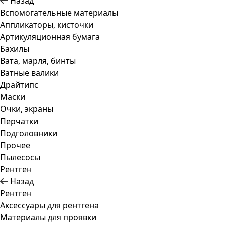
Назад
Вспомогательные материалы
Аппликаторы, кисточки
Артикуляционная бумага
Бахилы
Вата, марля, бинты
Ватные валики
Драйтипс
Маски
Очки, экраны
Перчатки
Подголовники
Прочее
Пылесосы
Рентген
Назад
Рентген
Аксессуары для рентгена
Материалы для проявки