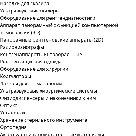
Насадки для скалера
Ультразвуковые скалеры
Оборудование для рентгендиагностики
Аппарат панорамный с функцией компьютерной
томографии (3D)
Панорамные рентгеновские аппараты (2D)
Радиовизиографы
Рентгенаппараты интраоральные
Рентгензащитная одежда
Оборудование для хирургии
Коагуляторы
Лазеры для стоматологии
Ультразвуковые хирургические системы
Физиодиспенсеры и наконечники к ним
Оптика
Установки
Хранение стерильного инструмента
Ортопедия
Аксессуары и вспомогательные материалы