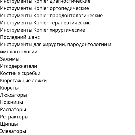
Инструменты Kohler диагностические
Инструменты Kohler ортопедические
Инструменты Kohler пародонтологические
Инструменты Kohler терапевтические
Инструменты Kohler хирургические
Последний шанс
Инструменты для хирургии, пародонтологии и
имплантологии
Зажимы
Иглодержатели
Костные скребки
Кюретажные ложки
Кюреты
Люксаторы
Ножницы
Распаторы
Ретракторы
Щипцы
Элеваторы