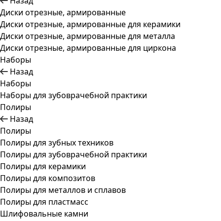
Назад
Диски отрезные, армированные
Диски отрезные, армированные для керамики
Диски отрезные, армированные для металла
Диски отрезные, армированные для циркона
Наборы
Назад
Наборы
Наборы для зубоврачебной практики
Полиры
Назад
Полиры
Полиры для зубных техников
Полиры для зубоврачебной практики
Полиры для керамики
Полиры для композитов
Полиры для металлов и сплавов
Полиры для пластмасс
Шлифовальные камни