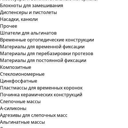
Блокноты для замешивания
Диспенсеры и пистолеты
Насадки, канюли
Прочее
Шпатели для альгинатов
Временные ортопедические конструкции
Материалы для временной фиксации
Материалы для перебазировки протезов
Материалы для постоянной фиксации
Композитные
Стеклоиономерные
Цинкфосфатные
Пластмассы для временных коронок
Починка керамических конструкций
Слепочные массы
А-силиконы
Адгезивы для слепочных масс
Альгинатные массы