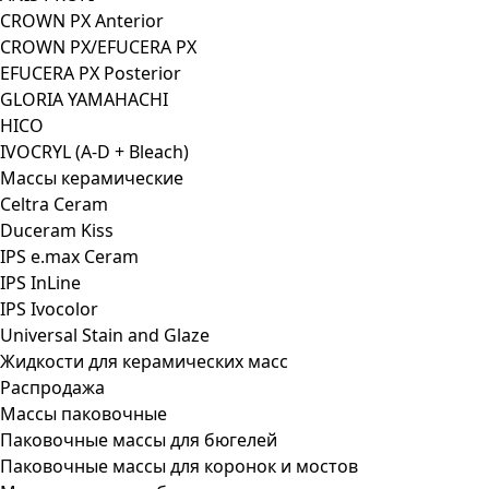
CROWN PX Anterior
CROWN PX/EFUCERA PX
EFUCERA PX Posterior
GLORIA YAMAHACHI
HICO
IVOCRYL (A-D + Bleach)
Массы керамические
Celtra Ceram
Duceram Kiss
IPS e.max Ceram
IPS InLine
IPS Ivocolor
Universal Stain and Glaze
Жидкости для керамических масс
Распродажа
Массы паковочные
Паковочные массы для бюгелей
Паковочные массы для коронок и мостов