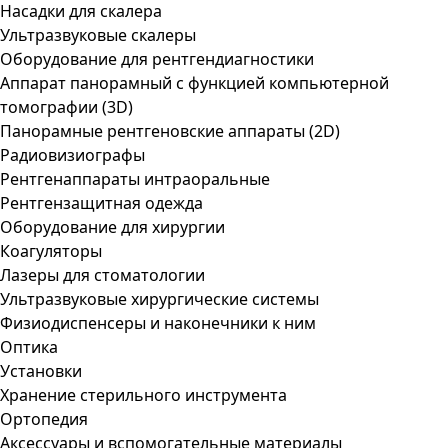
Насадки для скалера
Ультразвуковые скалеры
Оборудование для рентгендиагностики
Аппарат панорамный с функцией компьютерной
томографии (3D)
Панорамные рентгеновские аппараты (2D)
Радиовизиографы
Рентгенаппараты интраоральные
Рентгензащитная одежда
Оборудование для хирургии
Коагуляторы
Лазеры для стоматологии
Ультразвуковые хирургические системы
Физиодиспенсеры и наконечники к ним
Оптика
Установки
Хранение стерильного инструмента
Ортопедия
Аксессуары и вспомогательные материалы