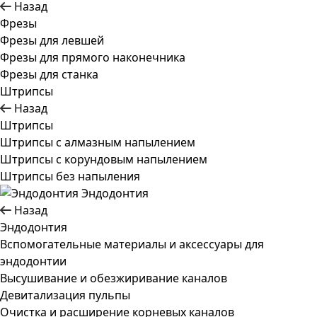
Назад
Фрезы
Фрезы для левшей
Фрезы для прямого наконечника
Фрезы для станка
Штрипсы
Назад
Штрипсы
Штрипсы c алмазным напылением
Штрипсы c корундовым напылением
Штрипсы без напыления
Эндодонтия
Назад
Эндодонтия
Вспомогательные материалы и аксессуары для
эндодонтии
Высушивание и обезжиривание каналов
Девитализация пульпы
Очистка и расширение корневых каналов