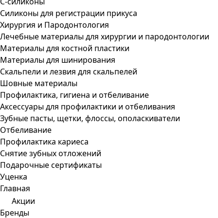
С-силиконы
Силиконы для регистрации прикуса
Хирургия и Пародонтология
Лечебные материалы для хирургии и пародонтологии
Материалы для костной пластики
Материалы для шинирования
Скальпели и лезвия для скальпелей
Шовные материалы
Профилактика, гигиена и отбеливание
Аксессуары для профилактики и отбеливания
Зубные пасты, щетки, флоссы, ополаскиватели
Отбеливание
Профилактика кариеса
Снятие зубных отложений
Подарочные сертификаты
Уценка
Главная
Акции
Бренды