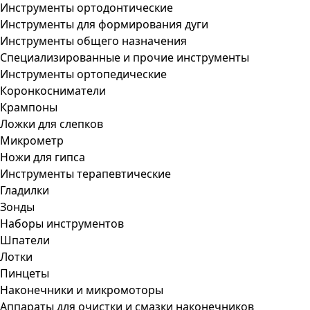
Инструменты ортодонтические
Инструменты для формирования дуги
Инструменты общего назначения
Специализированные и прочие инструменты
Инструменты ортопедические
Коронкосниматели
Крампоны
Ложки для слепков
Микрометр
Ножи для гипса
Инструменты терапевтические
Гладилки
Зонды
Наборы инструментов
Шпатели
Лотки
Пинцеты
Наконечники и микромоторы
Аппараты для очистки и смазки наконечников