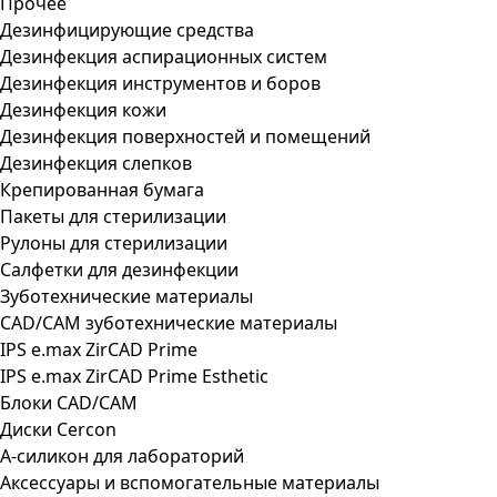
Прочее
Дезинфицирующие средства
Дезинфекция аспирационных систем
Дезинфекция инструментов и боров
Дезинфекция кожи
Дезинфекция поверхностей и помещений
Дезинфекция слепков
Крепированная бумага
Пакеты для стерилизации
Рулоны для стерилизации
Салфетки для дезинфекции
Зуботехнические материалы
CAD/CAM зуботехнические материалы
IPS e.max ZirCAD Prime
IPS e.max ZirCAD Prime Esthetic
Блоки CAD/CAM
Диски Cercon
А-силикон для лабораторий
Аксессуары и вспомогательные материалы