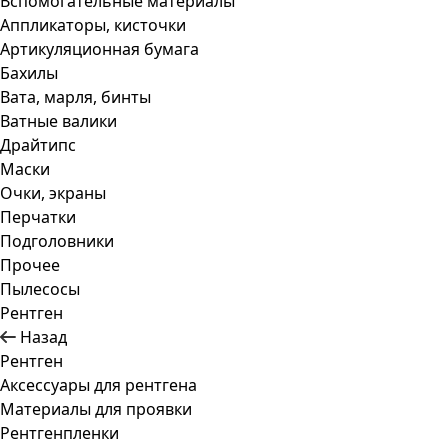
Вспомогательные материалы
Аппликаторы, кисточки
Артикуляционная бумага
Бахилы
Вата, марля, бинты
Ватные валики
Драйтипс
Маски
Очки, экраны
Перчатки
Подголовники
Прочее
Пылесосы
Рентген
Назад
Рентген
Аксессуары для рентгена
Материалы для проявки
Рентгенпленки