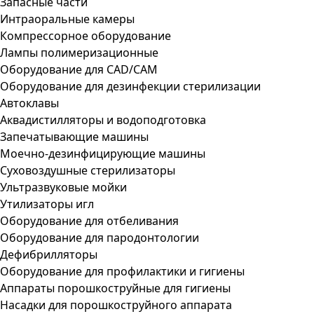
Запасные части
Интраоральные камеры
Компрессорное оборудование
Лампы полимеризационные
Оборудование для CAD/CAM
Оборудование для дезинфекции стерилизации
Автоклавы
Аквадистилляторы и водоподготовка
Запечатывающие машины
Моечно-дезинфицирующие машины
Суховоздушные стерилизаторы
Ультразвуковые мойки
Утилизаторы игл
Оборудование для отбеливания
Оборудование для пародонтологии
Дефибрилляторы
Оборудование для профилактики и гигиены
Аппараты порошкоструйные для гигиены
Насадки для порошкоструйного аппарата