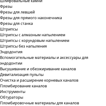
Шлифовальные камни
Фрезы
Фрезы для левшей
Фрезы для прямого наконечника
Фрезы для станка
Штрипсы
Штрипсы c алмазным напылением
Штрипсы c корундовым напылением
Штрипсы без напыления
Эндодонтия
Вспомогательные материалы и аксессуары для
эндодонтии
Высушивание и обезжиривание каналов
Девитализация пульпы
Очистка и расширение корневых каналов
Пломбирование каналов
Инструменты
Обтураторы
Пломбировочные материалы для каналов