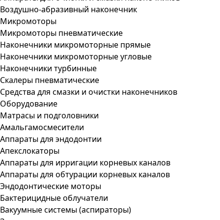
Воздушно-абразивный наконечник
Микромоторы
Микромоторы пневматические
Наконечники микромоторные прямые
Наконечники микромоторные угловые
Наконечники турбинные
Скалеры пневматические
Средства для смазки и очистки наконечников
Оборудование
Матрасы и подголовники
Амальгамосмесители
Аппараты для эндодонтии
Апекслокаторы
Аппараты для ирригации корневых каналов
Аппараты для обтурации корневых каналов
Эндодонтические моторы
Бактерицидные облучатели
Вакуумные системы (аспираторы)