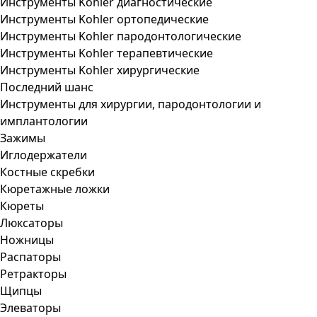
Инструменты Kohler диагностические
Инструменты Kohler ортопедические
Инструменты Kohler пародонтологические
Инструменты Kohler терапевтические
Инструменты Kohler хирургические
Последний шанс
Инструменты для хирургии, пародонтологии и
имплантологии
Зажимы
Иглодержатели
Костные скребки
Кюретажные ложки
Кюреты
Люксаторы
Ножницы
Распаторы
Ретракторы
Щипцы
Элеваторы