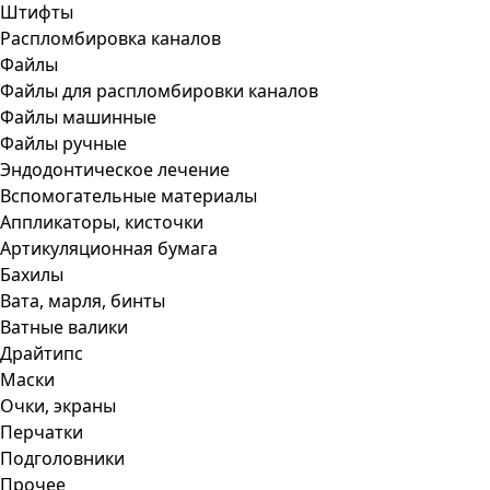
Штифты
Распломбировка каналов
Файлы
Файлы для распломбировки каналов
Файлы машинные
Файлы ручные
Эндодонтическое лечение
Вспомогательные материалы
Аппликаторы, кисточки
Артикуляционная бумага
Бахилы
Вата, марля, бинты
Ватные валики
Драйтипс
Маски
Очки, экраны
Перчатки
Подголовники
Прочее