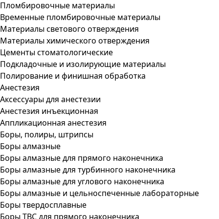
Пломбировочные материалы
Временные пломбировочные материалы
Материалы светового отверждения
Материалы химического отверждения
Цементы стоматологические
Подкладочные и изолирующие материалы
Полирование и финишная обработка
Анестезия
Аксессуары для анестезии
Анестезия инъекционная
Аппликационная анестезия
Боры, полиры, штрипсы
Боры алмазные
Боры алмазные для прямого наконечника
Боры алмазные для турбинного наконечника
Боры алмазные для углового наконечника
Боры алмазные и цельноспеченные лабораторные
Боры твердосплавные
Боры ТВС для прямого наконечника