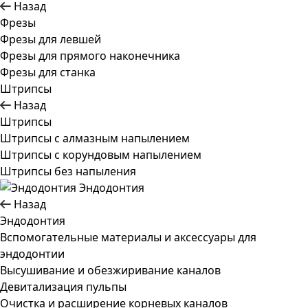
Назад
Фрезы
Фрезы для левшей
Фрезы для прямого наконечника
Фрезы для станка
Штрипсы
Назад
Штрипсы
Штрипсы c алмазным напылением
Штрипсы c корундовым напылением
Штрипсы без напыления
Эндодонтия
Назад
Эндодонтия
Вспомогательные материалы и аксессуары для
эндодонтии
Высушивание и обезжиривание каналов
Девитализация пульпы
Очистка и расширение корневых каналов