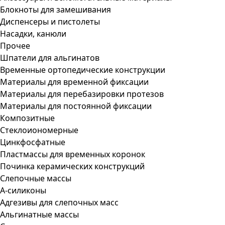
Блокноты для замешивания
Диспенсеры и пистолеты
Насадки, канюли
Прочее
Шпатели для альгинатов
Временные ортопедические конструкции
Материалы для временной фиксации
Материалы для перебазировки протезов
Материалы для постоянной фиксации
Композитные
Стеклоиономерные
Цинкфосфатные
Пластмассы для временных коронок
Починка керамических конструкций
Слепочные массы
А-силиконы
Адгезивы для слепочных масс
Альгинатные массы