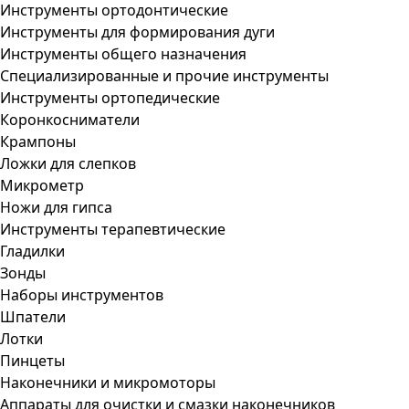
Инструменты ортодонтические
Инструменты для формирования дуги
Инструменты общего назначения
Специализированные и прочие инструменты
Инструменты ортопедические
Коронкосниматели
Крампоны
Ложки для слепков
Микрометр
Ножи для гипса
Инструменты терапевтические
Гладилки
Зонды
Наборы инструментов
Шпатели
Лотки
Пинцеты
Наконечники и микромоторы
Аппараты для очистки и смазки наконечников