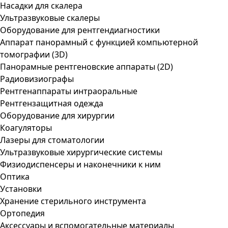
Насадки для скалера
Ультразвуковые скалеры
Оборудование для рентгендиагностики
Аппарат панорамный с функцией компьютерной
томографии (3D)
Панорамные рентгеновские аппараты (2D)
Радиовизиографы
Рентгенаппараты интраоральные
Рентгензащитная одежда
Оборудование для хирургии
Коагуляторы
Лазеры для стоматологии
Ультразвуковые хирургические системы
Физиодиспенсеры и наконечники к ним
Оптика
Установки
Хранение стерильного инструмента
Ортопедия
Аксессуары и вспомогательные материалы