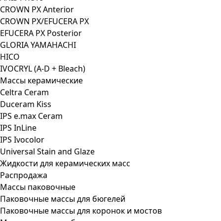
CROWN PX Anterior
CROWN PX/EFUCERA PX
EFUCERA PX Posterior
GLORIA YAMAHACHI
HICO
IVOCRYL (A-D + Bleach)
Массы керамические
Celtra Ceram
Duceram Kiss
IPS e.max Ceram
IPS InLine
IPS Ivocolor
Universal Stain and Glaze
Жидкости для керамических масс
Распродажа
Массы паковочные
Паковочные массы для бюгелей
Паковочные массы для коронок и мостов