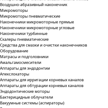
Воздушно-абразивный наконечник
Микромоторы
Микромоторы пневматические
Наконечники микромоторные прямые
Наконечники микромоторные угловые
Наконечники турбинные
Скалеры пневматические
Средства для смазки и очистки наконечников
Оборудование
Матрасы и подголовники
Амальгамосмесители
Аппараты для эндодонтии
Апекслокаторы
Аппараты для ирригации корневых каналов
Аппараты для обтурации корневых каналов
Эндодонтические моторы
Бактерицидные облучатели
Вакуумные системы (аспираторы)