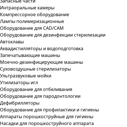
Запасные части
Интраоральные камеры
Компрессорное оборудование
Лампы полимеризационные
Оборудование для CAD/CAM
Оборудование для дезинфекции стерилизации
Автоклавы
Аквадистилляторы и водоподготовка
Запечатывающие машины
Моечно-дезинфицирующие машины
Суховоздушные стерилизаторы
Ультразвуковые мойки
Утилизаторы игл
Оборудование для отбеливания
Оборудование для пародонтологии
Дефибрилляторы
Оборудование для профилактики и гигиены
Аппараты порошкоструйные для гигиены
Насадки для порошкоструйного аппарата