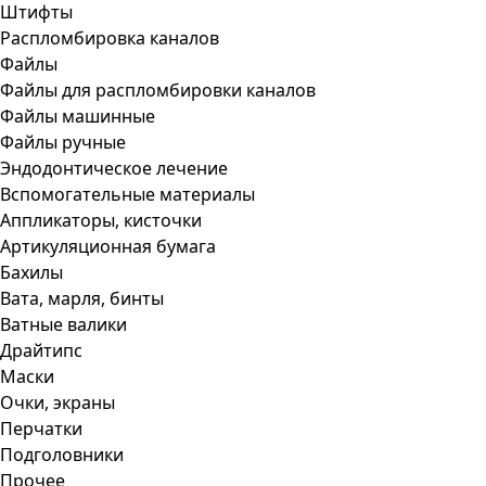
Штифты
Распломбировка каналов
Файлы
Файлы для распломбировки каналов
Файлы машинные
Файлы ручные
Эндодонтическое лечение
Вспомогательные материалы
Аппликаторы, кисточки
Артикуляционная бумага
Бахилы
Вата, марля, бинты
Ватные валики
Драйтипс
Маски
Очки, экраны
Перчатки
Подголовники
Прочее