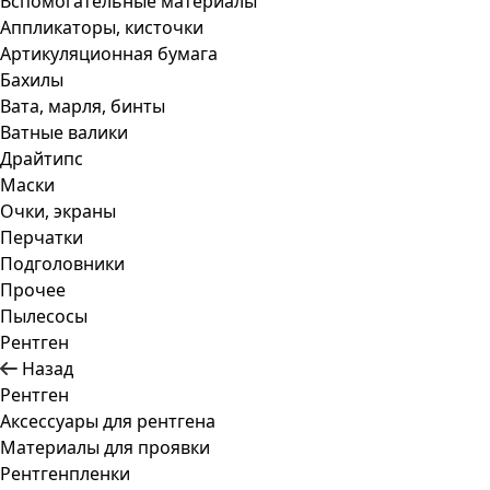
Вспомогательные материалы
Аппликаторы, кисточки
Артикуляционная бумага
Бахилы
Вата, марля, бинты
Ватные валики
Драйтипс
Маски
Очки, экраны
Перчатки
Подголовники
Прочее
Пылесосы
Рентген
Назад
Рентген
Аксессуары для рентгена
Материалы для проявки
Рентгенпленки