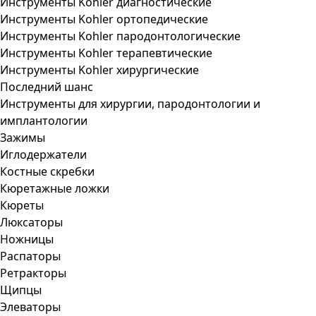
Инструменты Kohler диагностические
Инструменты Kohler ортопедические
Инструменты Kohler пародонтологические
Инструменты Kohler терапевтические
Инструменты Kohler хирургические
Последний шанс
Инструменты для хирургии, пародонтологии и
имплантологии
Зажимы
Иглодержатели
Костные скребки
Кюретажные ложки
Кюреты
Люксаторы
Ножницы
Распаторы
Ретракторы
Щипцы
Элеваторы