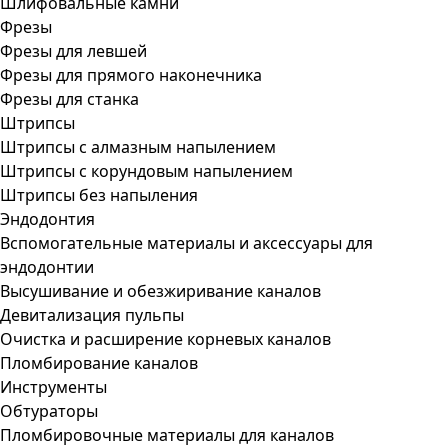
Шлифовальные камни
Фрезы
Фрезы для левшей
Фрезы для прямого наконечника
Фрезы для станка
Штрипсы
Штрипсы c алмазным напылением
Штрипсы c корундовым напылением
Штрипсы без напыления
Эндодонтия
Вспомогательные материалы и аксессуары для
эндодонтии
Высушивание и обезжиривание каналов
Девитализация пульпы
Очистка и расширение корневых каналов
Пломбирование каналов
Инструменты
Обтураторы
Пломбировочные материалы для каналов