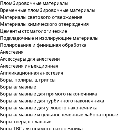
Пломбировочные материалы
Временные пломбировочные материалы
Материалы светового отверждения
Материалы химического отверждения
Цементы стоматологические
Подкладочные и изолирующие материалы
Полирование и финишная обработка
Анестезия
Аксессуары для анестезии
Анестезия инъекционная
Аппликационная анестезия
Боры, полиры, штрипсы
Боры алмазные
Боры алмазные для прямого наконечника
Боры алмазные для турбинного наконечника
Боры алмазные для углового наконечника
Боры алмазные и цельноспеченные лабораторные
Боры твердосплавные
Боры ТВС для прямого наконечника