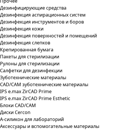
Прочее
Дезинфицирующие средства
Дезинфекция аспирационных систем
Дезинфекция инструментов и боров
Дезинфекция кожи
Дезинфекция поверхностей и помещений
Дезинфекция слепков
Крепированная бумага
Пакеты для стерилизации
Рулоны для стерилизации
Салфетки для дезинфекции
Зуботехнические материалы
CAD/CAM зуботехнические материалы
IPS e.max ZirCAD Prime
IPS e.max ZirCAD Prime Esthetic
Блоки CAD/CAM
Диски Cercon
А-силикон для лабораторий
Аксессуары и вспомогательные материалы