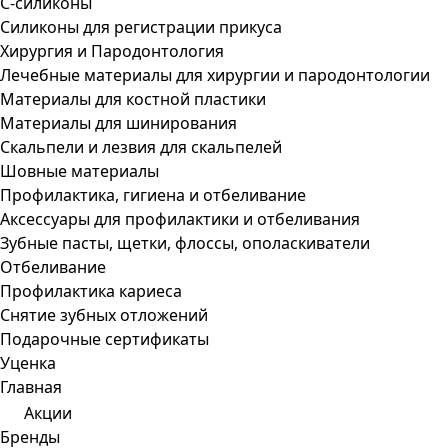
С-силиконы
Силиконы для регистрации прикуса
Хирургия и Пародонтология
Лечебные материалы для хирургии и пародонтологии
Материалы для костной пластики
Материалы для шинирования
Скальпели и лезвия для скальпелей
Шовные материалы
Профилактика, гигиена и отбеливание
Аксессуары для профилактики и отбеливания
Зубные пасты, щетки, флоссы, ополаскиватели
Отбеливание
Профилактика кариеса
Снятие зубных отложений
Подарочные сертификаты
Уценка
Главная
Акции
Бренды