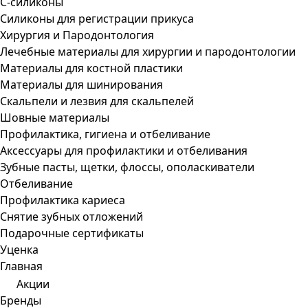
С-силиконы
Силиконы для регистрации прикуса
Хирургия и Пародонтология
Лечебные материалы для хирургии и пародонтологии
Материалы для костной пластики
Материалы для шинирования
Скальпели и лезвия для скальпелей
Шовные материалы
Профилактика, гигиена и отбеливание
Аксессуары для профилактики и отбеливания
Зубные пасты, щетки, флоссы, ополаскиватели
Отбеливание
Профилактика кариеса
Снятие зубных отложений
Подарочные сертификаты
Уценка
Главная
Акции
Бренды