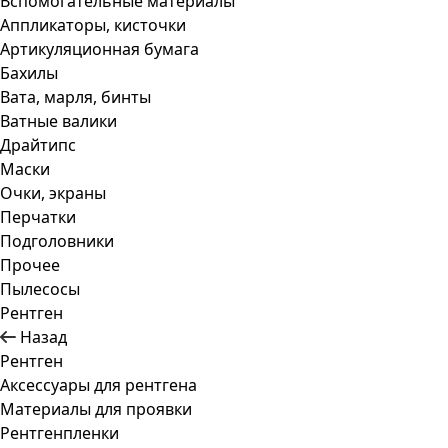
Вспомогательные материалы
Аппликаторы, кисточки
Артикуляционная бумага
Бахилы
Вата, марля, бинты
Ватные валики
Драйтипс
Маски
Очки, экраны
Перчатки
Подголовники
Прочее
Пылесосы
Рентген
Назад
Рентген
Аксессуары для рентгена
Материалы для проявки
Рентгенпленки