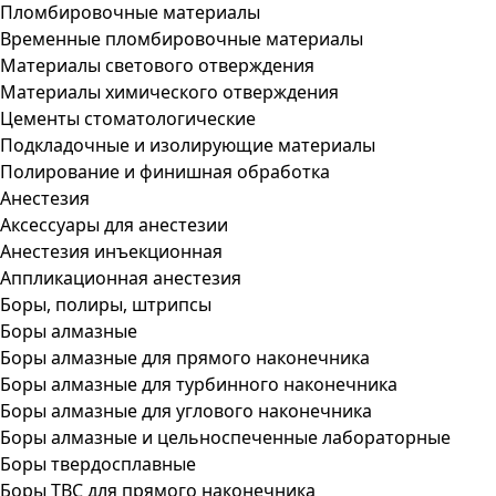
Пломбировочные материалы
Временные пломбировочные материалы
Материалы светового отверждения
Материалы химического отверждения
Цементы стоматологические
Подкладочные и изолирующие материалы
Полирование и финишная обработка
Анестезия
Аксессуары для анестезии
Анестезия инъекционная
Аппликационная анестезия
Боры, полиры, штрипсы
Боры алмазные
Боры алмазные для прямого наконечника
Боры алмазные для турбинного наконечника
Боры алмазные для углового наконечника
Боры алмазные и цельноспеченные лабораторные
Боры твердосплавные
Боры ТВС для прямого наконечника