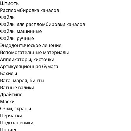
Штифты
Распломбировка каналов
Файлы
Файлы для распломбировки каналов
Файлы машинные
Файлы ручные
Эндодонтическое лечение
Вспомогательные материалы
Аппликаторы, кисточки
Артикуляционная бумага
Бахилы
Вата, марля, бинты
Ватные валики
Драйтипс
Маски
Очки, экраны
Перчатки
Подголовники
Прочее