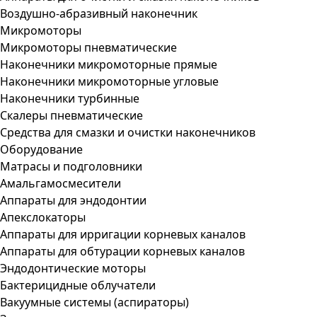
Воздушно-абразивный наконечник
Микромоторы
Микромоторы пневматические
Наконечники микромоторные прямые
Наконечники микромоторные угловые
Наконечники турбинные
Скалеры пневматические
Средства для смазки и очистки наконечников
Оборудование
Матрасы и подголовники
Амальгамосмесители
Аппараты для эндодонтии
Апекслокаторы
Аппараты для ирригации корневых каналов
Аппараты для обтурации корневых каналов
Эндодонтические моторы
Бактерицидные облучатели
Вакуумные системы (аспираторы)