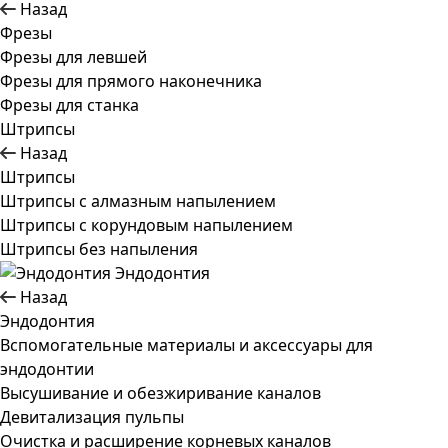
Назад
Фрезы
Фрезы для левшей
Фрезы для прямого наконечника
Фрезы для станка
Штрипсы
Назад
Штрипсы
Штрипсы c алмазным напылением
Штрипсы c корундовым напылением
Штрипсы без напыления
Эндодонтия
Назад
Эндодонтия
Вспомогательные материалы и аксессуары для
эндодонтии
Высушивание и обезжиривание каналов
Девитализация пульпы
Очистка и расширение корневых каналов