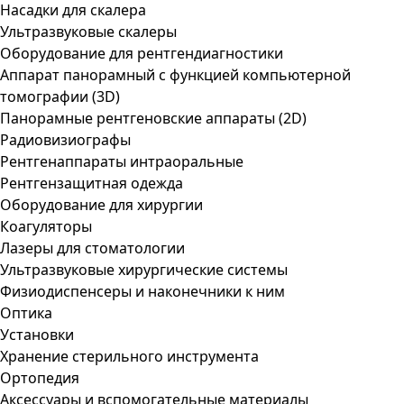
Насадки для скалера
Ультразвуковые скалеры
Оборудование для рентгендиагностики
Аппарат панорамный с функцией компьютерной
томографии (3D)
Панорамные рентгеновские аппараты (2D)
Радиовизиографы
Рентгенаппараты интраоральные
Рентгензащитная одежда
Оборудование для хирургии
Коагуляторы
Лазеры для стоматологии
Ультразвуковые хирургические системы
Физиодиспенсеры и наконечники к ним
Оптика
Установки
Хранение стерильного инструмента
Ортопедия
Аксессуары и вспомогательные материалы