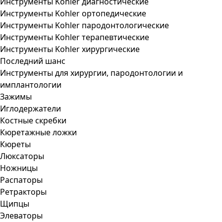
Инструменты Kohler диагностические
Инструменты Kohler ортопедические
Инструменты Kohler пародонтологические
Инструменты Kohler терапевтические
Инструменты Kohler хирургические
Последний шанс
Инструменты для хирургии, пародонтологии и
имплантологии
Зажимы
Иглодержатели
Костные скребки
Кюретажные ложки
Кюреты
Люксаторы
Ножницы
Распаторы
Ретракторы
Щипцы
Элеваторы