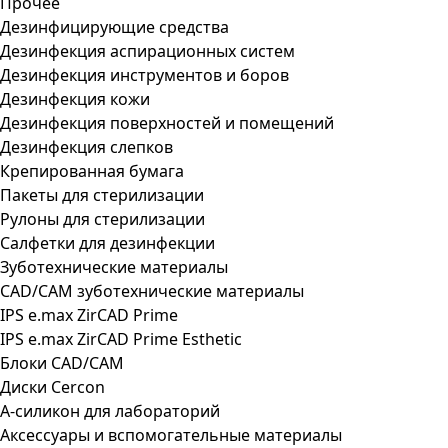
Прочее
Дезинфицирующие средства
Дезинфекция аспирационных систем
Дезинфекция инструментов и боров
Дезинфекция кожи
Дезинфекция поверхностей и помещений
Дезинфекция слепков
Крепированная бумага
Пакеты для стерилизации
Рулоны для стерилизации
Салфетки для дезинфекции
Зуботехнические материалы
CAD/CAM зуботехнические материалы
IPS e.max ZirCAD Prime
IPS e.max ZirCAD Prime Esthetic
Блоки CAD/CAM
Диски Cercon
А-силикон для лабораторий
Аксессуары и вспомогательные материалы