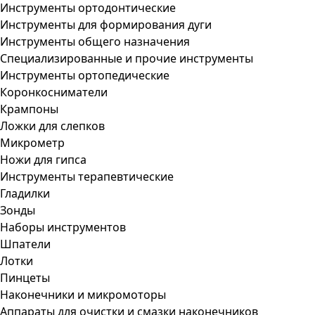
Инструменты ортодонтические
Инструменты для формирования дуги
Инструменты общего назначения
Специализированные и прочие инструменты
Инструменты ортопедические
Коронкосниматели
Крампоны
Ложки для слепков
Микрометр
Ножи для гипса
Инструменты терапевтические
Гладилки
Зонды
Наборы инструментов
Шпатели
Лотки
Пинцеты
Наконечники и микромоторы
Аппараты для очистки и смазки наконечников