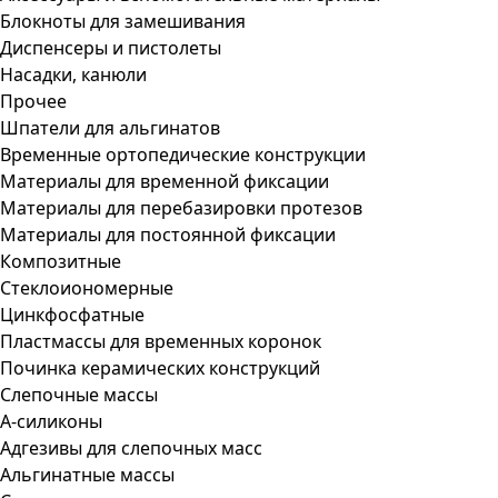
Блокноты для замешивания
Диспенсеры и пистолеты
Насадки, канюли
Прочее
Шпатели для альгинатов
Временные ортопедические конструкции
Материалы для временной фиксации
Материалы для перебазировки протезов
Материалы для постоянной фиксации
Композитные
Стеклоиономерные
Цинкфосфатные
Пластмассы для временных коронок
Починка керамических конструкций
Слепочные массы
А-силиконы
Адгезивы для слепочных масс
Альгинатные массы