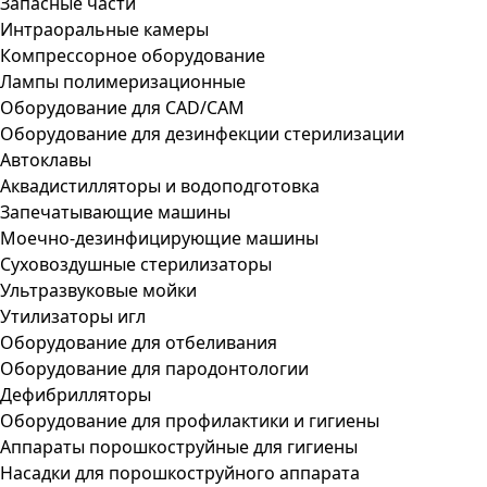
Запасные части
Интраоральные камеры
Компрессорное оборудование
Лампы полимеризационные
Оборудование для CAD/CAM
Оборудование для дезинфекции стерилизации
Автоклавы
Аквадистилляторы и водоподготовка
Запечатывающие машины
Моечно-дезинфицирующие машины
Суховоздушные стерилизаторы
Ультразвуковые мойки
Утилизаторы игл
Оборудование для отбеливания
Оборудование для пародонтологии
Дефибрилляторы
Оборудование для профилактики и гигиены
Аппараты порошкоструйные для гигиены
Насадки для порошкоструйного аппарата