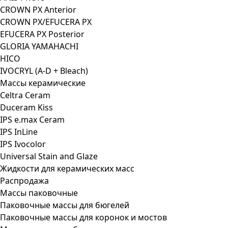
CROWN PX Anterior
CROWN PX/EFUCERA PX
EFUCERA PX Posterior
GLORIA YAMAHACHI
HICO
IVOCRYL (A-D + Bleach)
Массы керамические
Celtra Ceram
Duceram Kiss
IPS e.max Ceram
IPS InLine
IPS Ivocolor
Universal Stain and Glaze
Жидкости для керамических масс
Распродажа
Массы паковочные
Паковочные массы для бюгелей
Паковочные массы для коронок и мостов