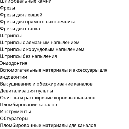
Шлифовальные камни
Фрезы
Фрезы для левшей
Фрезы для прямого наконечника
Фрезы для станка
Штрипсы
Штрипсы c алмазным напылением
Штрипсы c корундовым напылением
Штрипсы без напыления
Эндодонтия
Вспомогательные материалы и аксессуары для
эндодонтии
Высушивание и обезжиривание каналов
Девитализация пульпы
Очистка и расширение корневых каналов
Пломбирование каналов
Инструменты
Обтураторы
Пломбировочные материалы для каналов