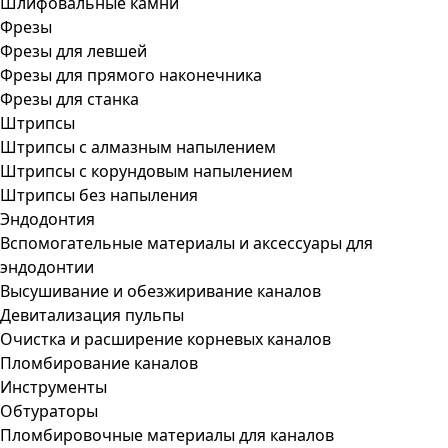
Шлифовальные камни
Фрезы
Фрезы для левшей
Фрезы для прямого наконечника
Фрезы для станка
Штрипсы
Штрипсы c алмазным напылением
Штрипсы c корундовым напылением
Штрипсы без напыления
Эндодонтия
Вспомогательные материалы и аксессуары для
эндодонтии
Высушивание и обезжиривание каналов
Девитализация пульпы
Очистка и расширение корневых каналов
Пломбирование каналов
Инструменты
Обтураторы
Пломбировочные материалы для каналов