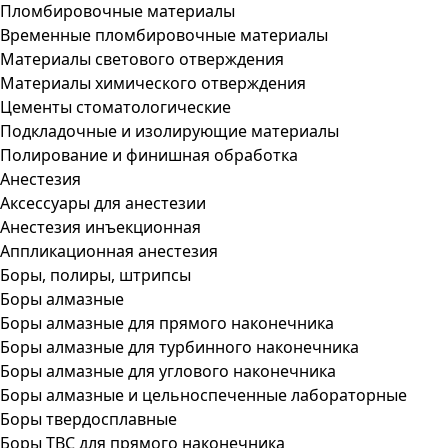
Пломбировочные материалы
Временные пломбировочные материалы
Материалы светового отверждения
Материалы химического отверждения
Цементы стоматологические
Подкладочные и изолирующие материалы
Полирование и финишная обработка
Анестезия
Аксессуары для анестезии
Анестезия инъекционная
Аппликационная анестезия
Боры, полиры, штрипсы
Боры алмазные
Боры алмазные для прямого наконечника
Боры алмазные для турбинного наконечника
Боры алмазные для углового наконечника
Боры алмазные и цельноспеченные лабораторные
Боры твердосплавные
Боры ТВС для прямого наконечника