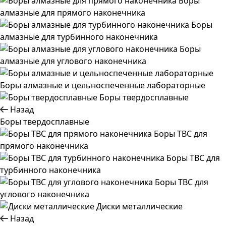
Боры
алмазные для прямого наконечника
Боры
алмазные для турбинного наконечника
Боры
алмазные для углового наконечника
Боры алмазные и цельноспеченные лабораторные
Боры твердосплавные
Назад
Боры твердосплавные
Боры ТВС для
прямого наконечника
Боры ТВС для
турбинного наконечника
Боры ТВС для
углового наконечника
Диски металлические
Назад