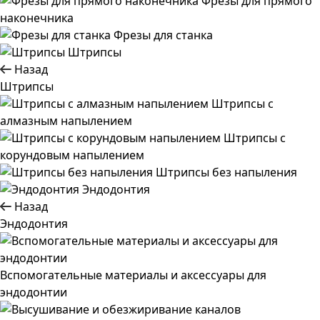
Фрезы для прямого
наконечника
Фрезы для станка
Штрипсы
Назад
Штрипсы
Штрипсы c
алмазным напылением
Штрипсы c
корундовым напылением
Штрипсы без напыления
Эндодонтия
Назад
Эндодонтия
Вспомогательные материалы и аксессуары для
эндодонтии