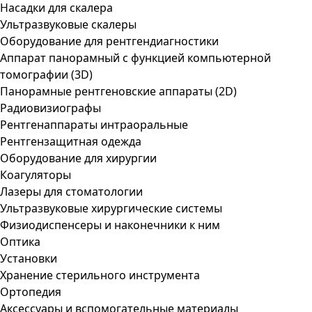
Насадки для скалера
Ультразвуковые скалеры
Оборудование для рентгендиагностики
Аппарат панорамный с функцией компьютерной
томографии (3D)
Панорамные рентгеновские аппараты (2D)
Радиовизиографы
Рентгенаппараты интраоральные
Рентгензащитная одежда
Оборудование для хирургии
Коагуляторы
Лазеры для стоматологии
Ультразвуковые хирургические системы
Физиодиспенсеры и наконечники к ним
Оптика
Установки
Хранение стерильного инструмента
Ортопедия
Аксессуары и вспомогательные материалы