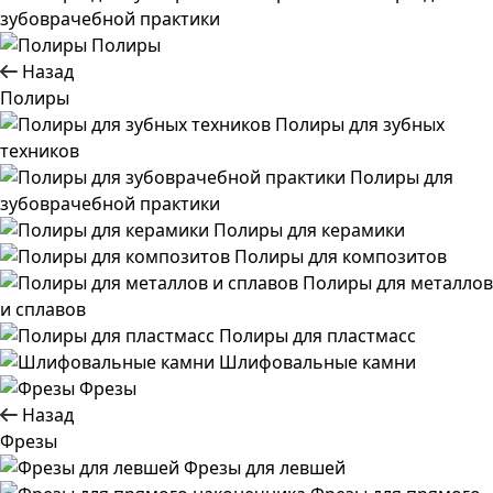
зубоврачебной практики
Полиры
Назад
Полиры
Полиры для зубных
техников
Полиры для
зубоврачебной практики
Полиры для керамики
Полиры для композитов
Полиры для металлов
и сплавов
Полиры для пластмасс
Шлифовальные камни
Фрезы
Назад
Фрезы
Фрезы для левшей