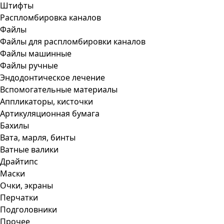
Штифты
Распломбировка каналов
Файлы
Файлы для распломбировки каналов
Файлы машинные
Файлы ручные
Эндодонтическое лечение
Вспомогательные материалы
Аппликаторы, кисточки
Артикуляционная бумага
Бахилы
Вата, марля, бинты
Ватные валики
Драйтипс
Маски
Очки, экраны
Перчатки
Подголовники
Прочее