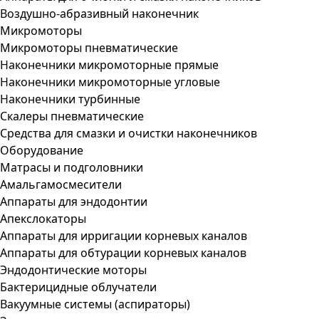
Воздушно-абразивный наконечник
Микромоторы
Микромоторы пневматические
Наконечники микромоторные прямые
Наконечники микромоторные угловые
Наконечники турбинные
Скалеры пневматические
Средства для смазки и очистки наконечников
Оборудование
Матрасы и подголовники
Амальгамосмесители
Аппараты для эндодонтии
Апекслокаторы
Аппараты для ирригации корневых каналов
Аппараты для обтурации корневых каналов
Эндодонтические моторы
Бактерицидные облучатели
Вакуумные системы (аспираторы)