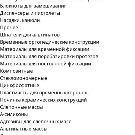
Блокноты для замешивания
Диспенсеры и пистолеты
Насадки, канюли
Прочее
Шпатели для альгинатов
Временные ортопедические конструкции
Материалы для временной фиксации
Материалы для перебазировки протезов
Материалы для постоянной фиксации
Композитные
Стеклоиономерные
Цинкфосфатные
Пластмассы для временных коронок
Починка керамических конструкций
Слепочные массы
А-силиконы
Адгезивы для слепочных масс
Альгинатные массы