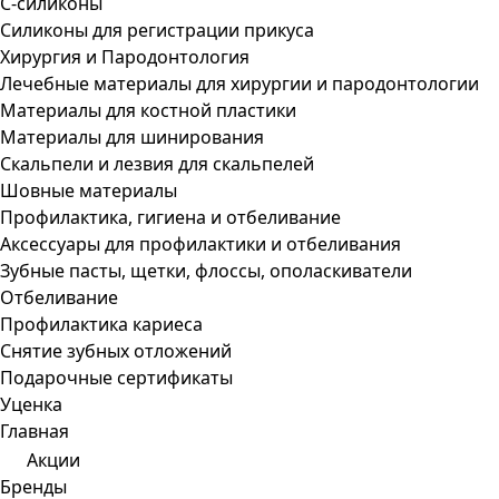
С-силиконы
Силиконы для регистрации прикуса
Хирургия и Пародонтология
Лечебные материалы для хирургии и пародонтологии
Материалы для костной пластики
Материалы для шинирования
Скальпели и лезвия для скальпелей
Шовные материалы
Профилактика, гигиена и отбеливание
Аксессуары для профилактики и отбеливания
Зубные пасты, щетки, флоссы, ополаскиватели
Отбеливание
Профилактика кариеса
Снятие зубных отложений
Подарочные сертификаты
Уценка
Главная
Акции
Бренды