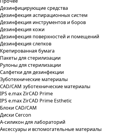
Прочее
Дезинфицирующие средства
Дезинфекция аспирационных систем
Дезинфекция инструментов и боров
Дезинфекция кожи
Дезинфекция поверхностей и помещений
Дезинфекция слепков
Крепированная бумага
Пакеты для стерилизации
Рулоны для стерилизации
Салфетки для дезинфекции
Зуботехнические материалы
CAD/CAM зуботехнические материалы
IPS e.max ZirCAD Prime
IPS e.max ZirCAD Prime Esthetic
Блоки CAD/CAM
Диски Cercon
А-силикон для лабораторий
Аксессуары и вспомогательные материалы