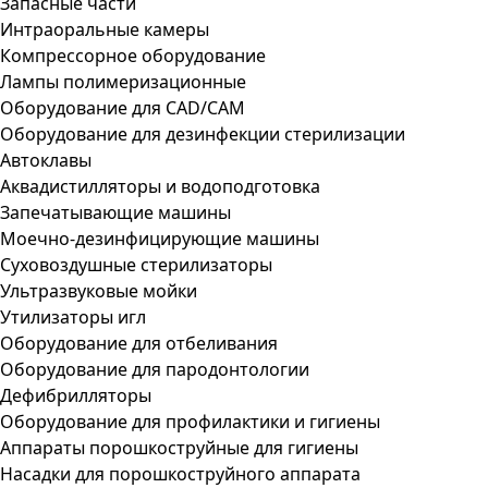
Запасные части
Интраоральные камеры
Компрессорное оборудование
Лампы полимеризационные
Оборудование для CAD/CAM
Оборудование для дезинфекции стерилизации
Автоклавы
Аквадистилляторы и водоподготовка
Запечатывающие машины
Моечно-дезинфицирующие машины
Суховоздушные стерилизаторы
Ультразвуковые мойки
Утилизаторы игл
Оборудование для отбеливания
Оборудование для пародонтологии
Дефибрилляторы
Оборудование для профилактики и гигиены
Аппараты порошкоструйные для гигиены
Насадки для порошкоструйного аппарата