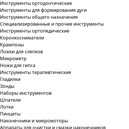
Инструменты ортодонтические
Инструменты для формирования дуги
Инструменты общего назначения
Специализированные и прочие инструменты
Инструменты ортопедические
Коронкосниматели
Крампоны
Ложки для слепков
Микрометр
Ножи для гипса
Инструменты терапевтические
Гладилки
Зонды
Наборы инструментов
Шпатели
Лотки
Пинцеты
Наконечники и микромоторы
Аппараты для очистки и смазки наконечников