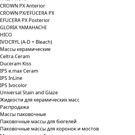
CROWN PX Anterior
CROWN PX/EFUCERA PX
EFUCERA PX Posterior
GLORIA YAMAHACHI
HICO
IVOCRYL (A-D + Bleach)
Массы керамические
Celtra Ceram
Duceram Kiss
IPS e.max Ceram
IPS InLine
IPS Ivocolor
Universal Stain and Glaze
Жидкости для керамических масс
Распродажа
Массы паковочные
Паковочные массы для бюгелей
Паковочные массы для коронок и мостов