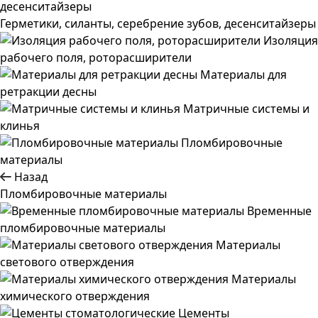
Герметики, силанты, серебрение зубов, десенситайзеры
Изоляция
рабочего поля, роторасширители
Материалы для
ретракции десны
Матричные системы и
клинья
Пломбировочные
материалы
Назад
Пломбировочные материалы
Временные
пломбировочные материалы
Материалы
светового отверждения
Материалы
химического отверждения
Цементы