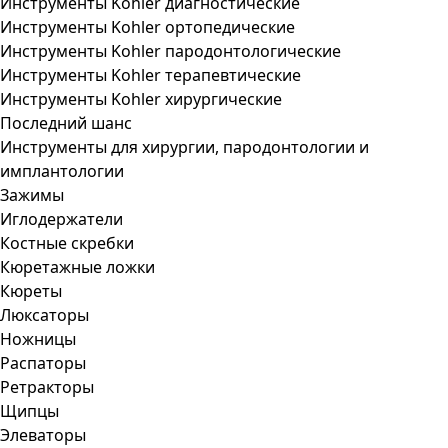
Инструменты Kohler диагностические
Инструменты Kohler ортопедические
Инструменты Kohler пародонтологические
Инструменты Kohler терапевтические
Инструменты Kohler хирургические
Последний шанс
Инструменты для хирургии, пародонтологии и
имплантологии
Зажимы
Иглодержатели
Костные скребки
Кюретажные ложки
Кюреты
Люксаторы
Ножницы
Распаторы
Ретракторы
Щипцы
Элеваторы