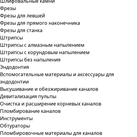
Шлифовальные камни
Фрезы
Фрезы для левшей
Фрезы для прямого наконечника
Фрезы для станка
Штрипсы
Штрипсы c алмазным напылением
Штрипсы c корундовым напылением
Штрипсы без напыления
Эндодонтия
Вспомогательные материалы и аксессуары для
эндодонтии
Высушивание и обезжиривание каналов
Девитализация пульпы
Очистка и расширение корневых каналов
Пломбирование каналов
Инструменты
Обтураторы
Пломбировочные материалы для каналов