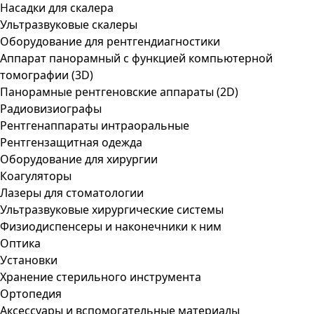
Насадки для скалера
Ультразвуковые скалеры
Оборудование для рентгендиагностики
Аппарат панорамный с функцией компьютерной
томографии (3D)
Панорамные рентгеновские аппараты (2D)
Радиовизиографы
Рентгенаппараты интраоральные
Рентгензащитная одежда
Оборудование для хирургии
Коагуляторы
Лазеры для стоматологии
Ультразвуковые хирургические системы
Физиодиспенсеры и наконечники к ним
Оптика
Установки
Хранение стерильного инструмента
Ортопедия
Аксессуары и вспомогательные материалы