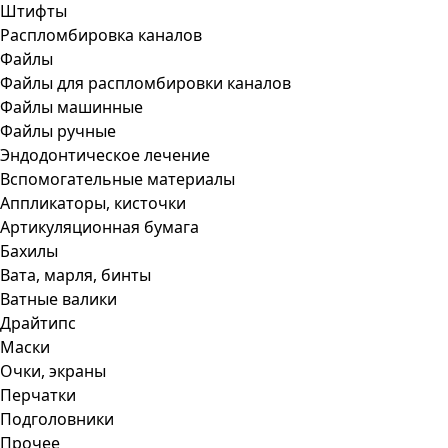
Штифты
Распломбировка каналов
Файлы
Файлы для распломбировки каналов
Файлы машинные
Файлы ручные
Эндодонтическое лечение
Вспомогательные материалы
Аппликаторы, кисточки
Артикуляционная бумага
Бахилы
Вата, марля, бинты
Ватные валики
Драйтипс
Маски
Очки, экраны
Перчатки
Подголовники
Прочее