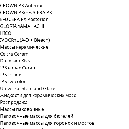
CROWN PX Anterior
CROWN PX/EFUCERA PX
EFUCERA PX Posterior
GLORIA YAMAHACHI
HICO
IVOCRYL (A-D + Bleach)
Массы керамические
Celtra Ceram
Duceram Kiss
IPS e.max Ceram
IPS InLine
IPS Ivocolor
Universal Stain and Glaze
Жидкости для керамических масс
Распродажа
Массы паковочные
Паковочные массы для бюгелей
Паковочные массы для коронок и мостов