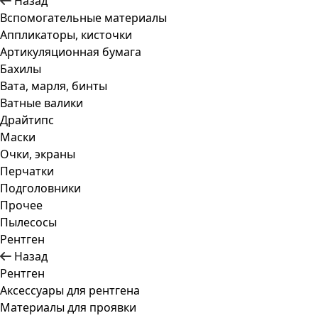
Назад
Вспомогательные материалы
Аппликаторы, кисточки
Артикуляционная бумага
Бахилы
Вата, марля, бинты
Ватные валики
Драйтипс
Маски
Очки, экраны
Перчатки
Подголовники
Прочее
Пылесосы
Рентген
Назад
Рентген
Аксессуары для рентгена
Материалы для проявки