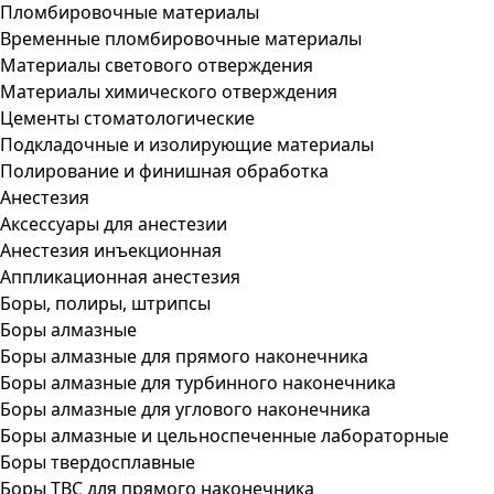
Пломбировочные материалы
Временные пломбировочные материалы
Материалы светового отверждения
Материалы химического отверждения
Цементы стоматологические
Подкладочные и изолирующие материалы
Полирование и финишная обработка
Анестезия
Аксессуары для анестезии
Анестезия инъекционная
Аппликационная анестезия
Боры, полиры, штрипсы
Боры алмазные
Боры алмазные для прямого наконечника
Боры алмазные для турбинного наконечника
Боры алмазные для углового наконечника
Боры алмазные и цельноспеченные лабораторные
Боры твердосплавные
Боры ТВС для прямого наконечника