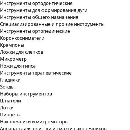
Инструменты ортодонтические
Инструменты для формирования дуги
Инструменты общего назначения
Специализированные и прочие инструменты
Инструменты ортопедические
Коронкосниматели
Крампоны
Ложки для слепков
Микрометр
Ножи для гипса
Инструменты терапевтические
Гладилки
Зонды
Наборы инструментов
Шпатели
Лотки
Пинцеты
Наконечники и микромоторы
Аппараты для очистки и смазки наконечников