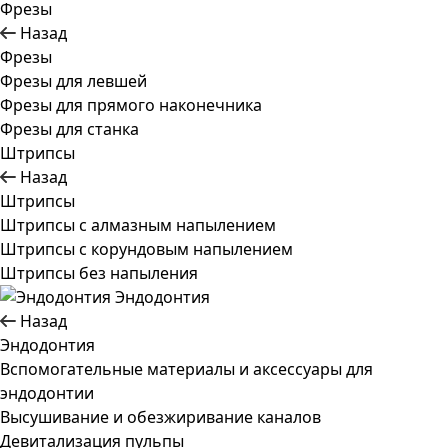
Фрезы
Назад
Фрезы
Фрезы для левшей
Фрезы для прямого наконечника
Фрезы для станка
Штрипсы
Назад
Штрипсы
Штрипсы c алмазным напылением
Штрипсы c корундовым напылением
Штрипсы без напыления
Эндодонтия
Назад
Эндодонтия
Вспомогательные материалы и аксессуары для
эндодонтии
Высушивание и обезжиривание каналов
Девитализация пульпы