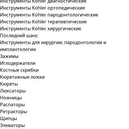
Инструменты Kohler диагностические
Инструменты Kohler ортопедические
Инструменты Kohler пародонтологические
Инструменты Kohler терапевтические
Инструменты Kohler хирургические
Последний шанс
Инструменты для хирургии, пародонтологии и
имплантологии
Зажимы
Иглодержатели
Костные скребки
Кюретажные ложки
Кюреты
Люксаторы
Ножницы
Распаторы
Ретракторы
Щипцы
Элеваторы