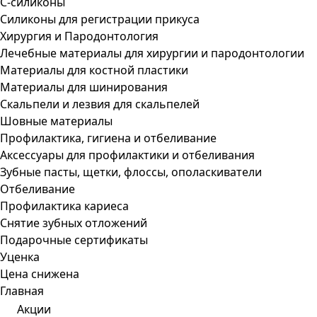
С-силиконы
Силиконы для регистрации прикуса
Хирургия и Пародонтология
Лечебные материалы для хирургии и пародонтологии
Материалы для костной пластики
Материалы для шинирования
Скальпели и лезвия для скальпелей
Шовные материалы
Профилактика, гигиена и отбеливание
Аксессуары для профилактики и отбеливания
Зубные пасты, щетки, флоссы, ополаскиватели
Отбеливание
Профилактика кариеса
Снятие зубных отложений
Подарочные сертификаты
Уценка
Цена снижена
Главная
Акции