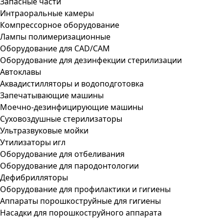
Запасные части
Интраоральные камеры
Компрессорное оборудование
Лампы полимеризационные
Оборудование для CAD/CAM
Оборудование для дезинфекции стерилизации
Автоклавы
Аквадистилляторы и водоподготовка
Запечатывающие машины
Моечно-дезинфицирующие машины
Суховоздушные стерилизаторы
Ультразвуковые мойки
Утилизаторы игл
Оборудование для отбеливания
Оборудование для пародонтологии
Дефибрилляторы
Оборудование для профилактики и гигиены
Аппараты порошкоструйные для гигиены
Насадки для порошкоструйного аппарата