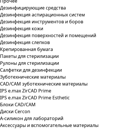
Прочее
Дезинфицирующие средства
Дезинфекция аспирационных систем
Дезинфекция инструментов и боров
Дезинфекция кожи
Дезинфекция поверхностей и помещений
Дезинфекция слепков
Крепированная бумага
Пакеты для стерилизации
Рулоны для стерилизации
Салфетки для дезинфекции
Зуботехнические материалы
CAD/CAM зуботехнические материалы
IPS e.max ZirCAD Prime
IPS e.max ZirCAD Prime Esthetic
Блоки CAD/CAM
Диски Cercon
А-силикон для лабораторий
Аксессуары и вспомогательные материалы