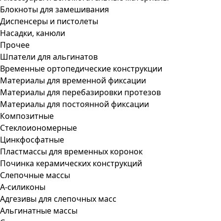
Блокноты для замешивания
Диспенсеры и пистолеты
Насадки, канюли
Прочее
Шпатели для альгинатов
Временные ортопедические конструкции
Материалы для временной фиксации
Материалы для перебазировки протезов
Материалы для постоянной фиксации
Композитные
Стеклоиономерные
Цинкфосфатные
Пластмассы для временных коронок
Починка керамических конструкций
Слепочные массы
А-силиконы
Адгезивы для слепочных масс
Альгинатные массы