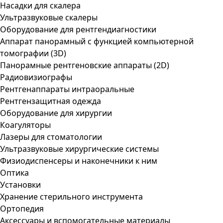
Насадки для скалера
Ультразвуковые скалеры
Оборудование для рентгендиагностики
Аппарат панорамный с функцией компьютерной
томографии (3D)
Панорамные рентгеновские аппараты (2D)
Радиовизиографы
Рентгенаппараты интраоральные
Рентгензащитная одежда
Оборудование для хирургии
Коагуляторы
Лазеры для стоматологии
Ультразвуковые хирургические системы
Физиодиспенсеры и наконечники к ним
Оптика
Установки
Хранение стерильного инструмента
Ортопедия
Аксессуары и вспомогательные материалы