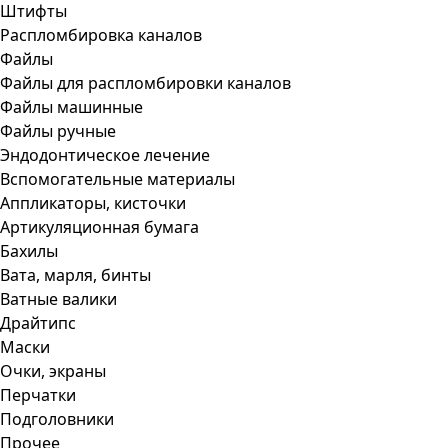
Штифты
Распломбировка каналов
Файлы
Файлы для распломбировки каналов
Файлы машинные
Файлы ручные
Эндодонтическое лечение
Вспомогательные материалы
Аппликаторы, кисточки
Артикуляционная бумага
Бахилы
Вата, марля, бинты
Ватные валики
Драйтипс
Маски
Очки, экраны
Перчатки
Подголовники
Прочее