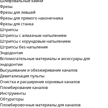
Шлифовальные камни
Фрезы
Фрезы для левшей
Фрезы для прямого наконечника
Фрезы для станка
Штрипсы
Штрипсы c алмазным напылением
Штрипсы c корундовым напылением
Штрипсы без напыления
Эндодонтия
Вспомогательные материалы и аксессуары для
эндодонтии
Высушивание и обезжиривание каналов
Девитализация пульпы
Очистка и расширение корневых каналов
Пломбирование каналов
Инструменты
Обтураторы
Пломбировочные материалы для каналов