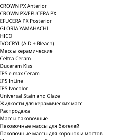
CROWN PX Anterior
CROWN PX/EFUCERA PX
EFUCERA PX Posterior
GLORIA YAMAHACHI
HICO
IVOCRYL (A-D + Bleach)
Массы керамические
Celtra Ceram
Duceram Kiss
IPS e.max Ceram
IPS InLine
IPS Ivocolor
Universal Stain and Glaze
Жидкости для керамических масс
Распродажа
Массы паковочные
Паковочные массы для бюгелей
Паковочные массы для коронок и мостов