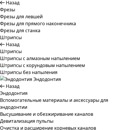
Назад
Фрезы
Фрезы для левшей
Фрезы для прямого наконечника
Фрезы для станка
Штрипсы
Назад
Штрипсы
Штрипсы c алмазным напылением
Штрипсы c корундовым напылением
Штрипсы без напыления
Эндодонтия
Назад
Эндодонтия
Вспомогательные материалы и аксессуары для
эндодонтии
Высушивание и обезжиривание каналов
Девитализация пульпы
Очистка и расширение корневых каналов