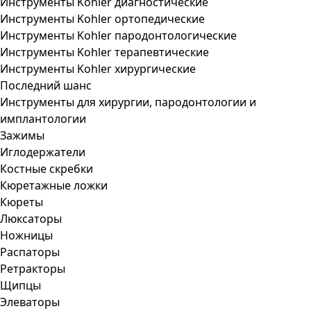
Инструменты Kohler диагностические
Инструменты Kohler ортопедические
Инструменты Kohler пародонтологические
Инструменты Kohler терапевтические
Инструменты Kohler хирургические
Последний шанс
Инструменты для хирургии, пародонтологии и
имплантологии
Зажимы
Иглодержатели
Костные скребки
Кюретажные ложки
Кюреты
Люксаторы
Ножницы
Распаторы
Ретракторы
Щипцы
Элеваторы