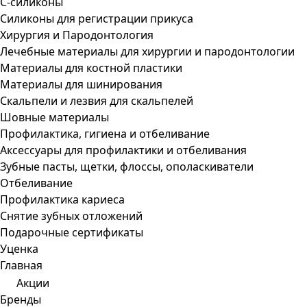
С-силиконы
Силиконы для регистрации прикуса
Хирургия и Пародонтология
Лечебные материалы для хирургии и пародонтологии
Материалы для костной пластики
Материалы для шинирования
Скальпели и лезвия для скальпелей
Шовные материалы
Профилактика, гигиена и отбеливание
Аксессуары для профилактики и отбеливания
Зубные пасты, щетки, флоссы, ополаскиватели
Отбеливание
Профилактика кариеса
Снятие зубных отложений
Подарочные сертификаты
Уценка
Главная
Акции
Бренды