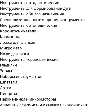
Инструменты ортодонтические
Инструменты для формирования дуги
Инструменты общего назначения
Специализированные и прочие инструменты
Инструменты ортопедические
Коронкосниматели
Крампоны
Ложки для слепков
Микрометр
Ножи для гипса
Инструменты терапевтические
Гладилки
Зонды
Наборы инструментов
Шпатели
Лотки
Пинцеты
Наконечники и микромоторы
Аппараты для очистки и смазки наконечников