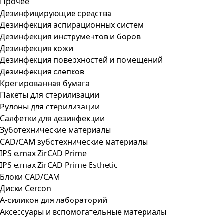
Прочее
Дезинфицирующие средства
Дезинфекция аспирационных систем
Дезинфекция инструментов и боров
Дезинфекция кожи
Дезинфекция поверхностей и помещений
Дезинфекция слепков
Крепированная бумага
Пакеты для стерилизации
Рулоны для стерилизации
Салфетки для дезинфекции
Зуботехнические материалы
CAD/CAM зуботехнические материалы
IPS e.max ZirCAD Prime
IPS e.max ZirCAD Prime Esthetic
Блоки CAD/CAM
Диски Cercon
А-силикон для лабораторий
Аксессуары и вспомогательные материалы