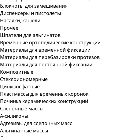
Блокноты для замешивания
Диспенсеры и пистолеты
Насадки, канюли
Прочее
Шпатели для альгинатов
Временные ортопедические конструкции
Материалы для временной фиксации
Материалы для перебазировки протезов
Материалы для постоянной фиксации
Композитные
Стеклоиономерные
Цинкфосфатные
Пластмассы для временных коронок
Починка керамических конструкций
Слепочные массы
А-силиконы
Адгезивы для слепочных масс
Альгинатные массы