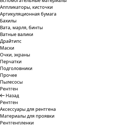
Вспомогательные материалы
Аппликаторы, кисточки
Артикуляционная бумага
Бахилы
Вата, марля, бинты
Ватные валики
Драйтипс
Маски
Очки, экраны
Перчатки
Подголовники
Прочее
Пылесосы
Рентген
Назад
Рентген
Аксессуары для рентгена
Материалы для проявки
Рентгенпленки