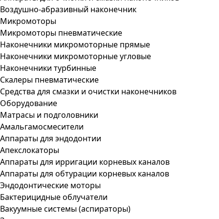
Воздушно-абразивный наконечник
Микромоторы
Микромоторы пневматические
Наконечники микромоторные прямые
Наконечники микромоторные угловые
Наконечники турбинные
Скалеры пневматические
Средства для смазки и очистки наконечников
Оборудование
Матрасы и подголовники
Амальгамосмесители
Аппараты для эндодонтии
Апекслокаторы
Аппараты для ирригации корневых каналов
Аппараты для обтурации корневых каналов
Эндодонтические моторы
Бактерицидные облучатели
Вакуумные системы (аспираторы)