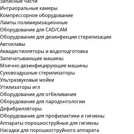
Запасные части
Интраоральные камеры
Компрессорное оборудование
Лампы полимеризационные
Оборудование для CAD/CAM
Оборудование для дезинфекции стерилизации
Автоклавы
Аквадистилляторы и водоподготовка
Запечатывающие машины
Моечно-дезинфицирующие машины
Суховоздушные стерилизаторы
Ультразвуковые мойки
Утилизаторы игл
Оборудование для отбеливания
Оборудование для пародонтологии
Дефибрилляторы
Оборудование для профилактики и гигиены
Аппараты порошкоструйные для гигиены
Насадки для порошкоструйного аппарата