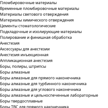
Пломбировочные материалы
Временные пломбировочные материалы
Материалы светового отверждения
Материалы химического отверждения
Цементы стоматологические
Подкладочные и изолирующие материалы
Полирование и финишная обработка
Анестезия
Аксессуары для анестезии
Анестезия инъекционная
Аппликационная анестезия
Боры, полиры, штрипсы
Боры алмазные
Боры алмазные для прямого наконечника
Боры алмазные для турбинного наконечника
Боры алмазные для углового наконечника
Боры алмазные и цельноспеченные лабораторные
Боры твердосплавные
Боры ТВС для прямого наконечника