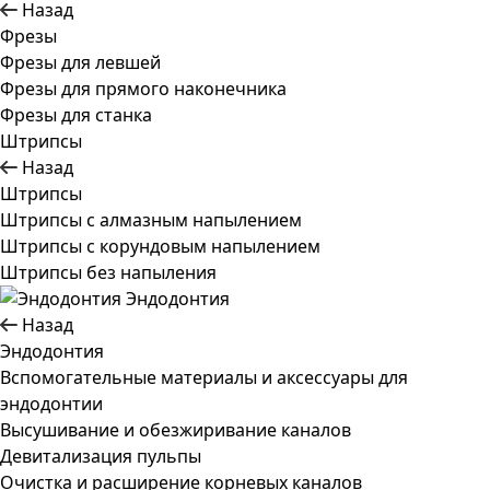
Назад
Фрезы
Фрезы для левшей
Фрезы для прямого наконечника
Фрезы для станка
Штрипсы
Назад
Штрипсы
Штрипсы c алмазным напылением
Штрипсы c корундовым напылением
Штрипсы без напыления
Эндодонтия
Назад
Эндодонтия
Вспомогательные материалы и аксессуары для
эндодонтии
Высушивание и обезжиривание каналов
Девитализация пульпы
Очистка и расширение корневых каналов