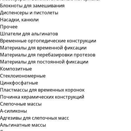
Блокноты для замешивания
Диспенсеры и пистолеты
Насадки, канюли
Прочее
Шпатели для альгинатов
Временные ортопедические конструкции
Материалы для временной фиксации
Материалы для перебазировки протезов
Материалы для постоянной фиксации
Композитные
Стеклоиономерные
Цинкфосфатные
Пластмассы для временных коронок
Починка керамических конструкций
Слепочные массы
А-силиконы
Адгезивы для слепочных масс
Альгинатные массы