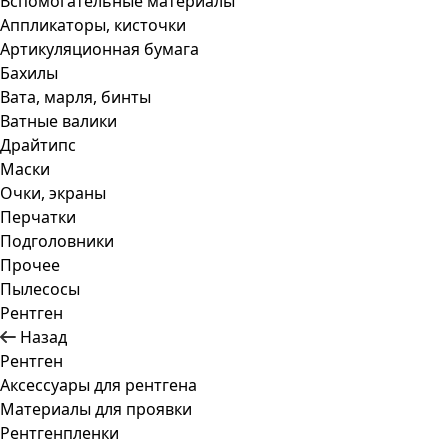
Вспомогательные материалы
Аппликаторы, кисточки
Артикуляционная бумага
Бахилы
Вата, марля, бинты
Ватные валики
Драйтипс
Маски
Очки, экраны
Перчатки
Подголовники
Прочее
Пылесосы
Рентген
Назад
Рентген
Аксессуары для рентгена
Материалы для проявки
Рентгенпленки