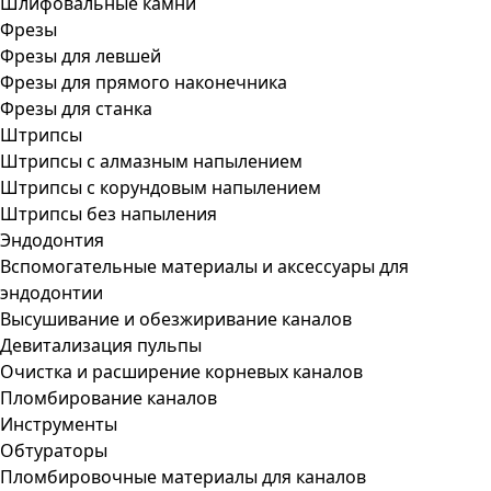
Шлифовальные камни
Фрезы
Фрезы для левшей
Фрезы для прямого наконечника
Фрезы для станка
Штрипсы
Штрипсы c алмазным напылением
Штрипсы c корундовым напылением
Штрипсы без напыления
Эндодонтия
Вспомогательные материалы и аксессуары для
эндодонтии
Высушивание и обезжиривание каналов
Девитализация пульпы
Очистка и расширение корневых каналов
Пломбирование каналов
Инструменты
Обтураторы
Пломбировочные материалы для каналов