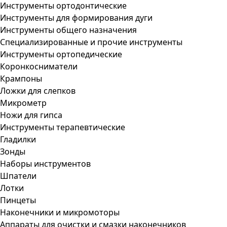
Инструменты ортодонтические
Инструменты для формирования дуги
Инструменты общего назначения
Специализированные и прочие инструменты
Инструменты ортопедические
Коронкосниматели
Крампоны
Ложки для слепков
Микрометр
Ножи для гипса
Инструменты терапевтические
Гладилки
Зонды
Наборы инструментов
Шпатели
Лотки
Пинцеты
Наконечники и микромоторы
Аппараты для очистки и смазки наконечников