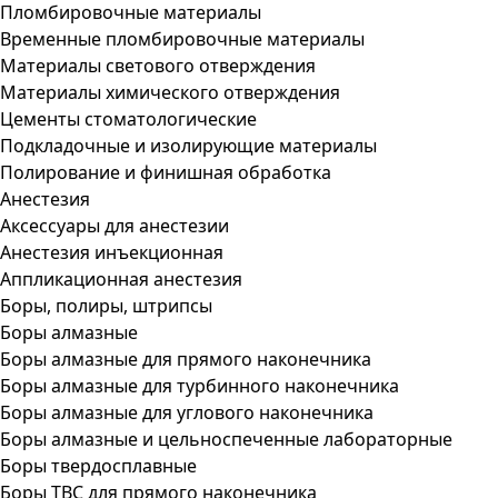
Пломбировочные материалы
Временные пломбировочные материалы
Материалы светового отверждения
Материалы химического отверждения
Цементы стоматологические
Подкладочные и изолирующие материалы
Полирование и финишная обработка
Анестезия
Аксессуары для анестезии
Анестезия инъекционная
Аппликационная анестезия
Боры, полиры, штрипсы
Боры алмазные
Боры алмазные для прямого наконечника
Боры алмазные для турбинного наконечника
Боры алмазные для углового наконечника
Боры алмазные и цельноспеченные лабораторные
Боры твердосплавные
Боры ТВС для прямого наконечника