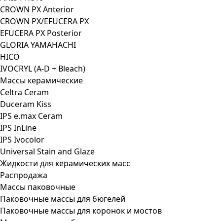
CROWN PX Anterior
CROWN PX/EFUCERA PX
EFUCERA PX Posterior
GLORIA YAMAHACHI
HICO
IVOCRYL (A-D + Bleach)
Массы керамические
Celtra Ceram
Duceram Kiss
IPS e.max Ceram
IPS InLine
IPS Ivocolor
Universal Stain and Glaze
Жидкости для керамических масс
Распродажа
Массы паковочные
Паковочные массы для бюгелей
Паковочные массы для коронок и мостов