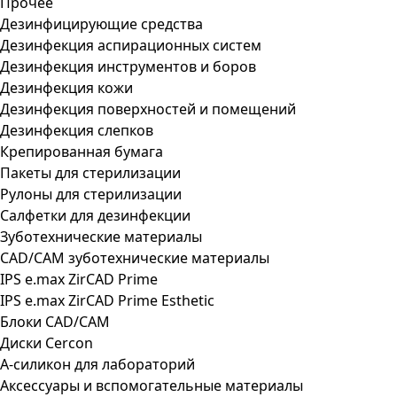
Прочее
Дезинфицирующие средства
Дезинфекция аспирационных систем
Дезинфекция инструментов и боров
Дезинфекция кожи
Дезинфекция поверхностей и помещений
Дезинфекция слепков
Крепированная бумага
Пакеты для стерилизации
Рулоны для стерилизации
Салфетки для дезинфекции
Зуботехнические материалы
CAD/CAM зуботехнические материалы
IPS e.max ZirCAD Prime
IPS e.max ZirCAD Prime Esthetic
Блоки CAD/CAM
Диски Cercon
А-силикон для лабораторий
Аксессуары и вспомогательные материалы