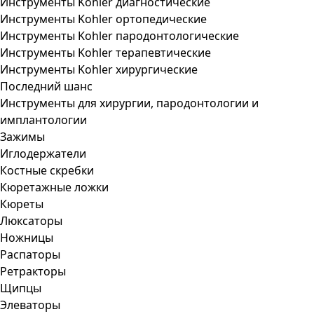
Инструменты Kohler диагностические
Инструменты Kohler ортопедические
Инструменты Kohler пародонтологические
Инструменты Kohler терапевтические
Инструменты Kohler хирургические
Последний шанс
Инструменты для хирургии, пародонтологии и
имплантологии
Зажимы
Иглодержатели
Костные скребки
Кюретажные ложки
Кюреты
Люксаторы
Ножницы
Распаторы
Ретракторы
Щипцы
Элеваторы