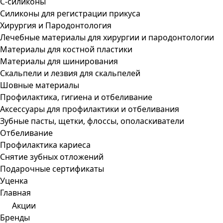
С-силиконы
Силиконы для регистрации прикуса
Хирургия и Пародонтология
Лечебные материалы для хирургии и пародонтологии
Материалы для костной пластики
Материалы для шинирования
Скальпели и лезвия для скальпелей
Шовные материалы
Профилактика, гигиена и отбеливание
Аксессуары для профилактики и отбеливания
Зубные пасты, щетки, флоссы, ополаскиватели
Отбеливание
Профилактика кариеса
Снятие зубных отложений
Подарочные сертификаты
Уценка
Главная
Акции
Бренды