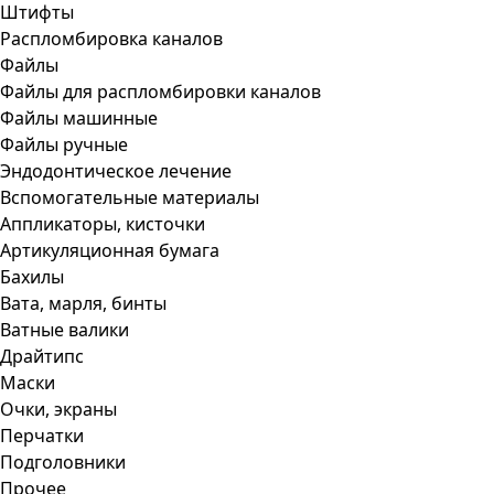
Штифты
Распломбировка каналов
Файлы
Файлы для распломбировки каналов
Файлы машинные
Файлы ручные
Эндодонтическое лечение
Вспомогательные материалы
Аппликаторы, кисточки
Артикуляционная бумага
Бахилы
Вата, марля, бинты
Ватные валики
Драйтипс
Маски
Очки, экраны
Перчатки
Подголовники
Прочее