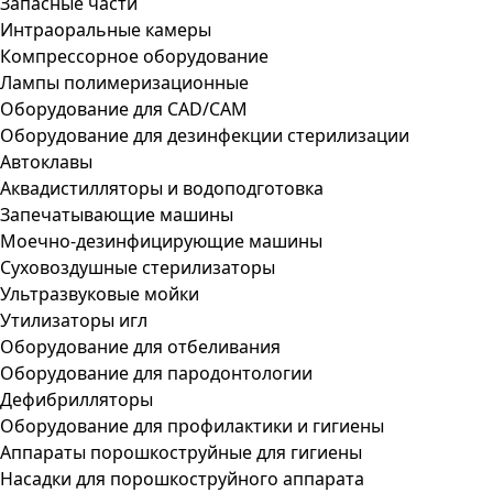
Запасные части
Интраоральные камеры
Компрессорное оборудование
Лампы полимеризационные
Оборудование для CAD/CAM
Оборудование для дезинфекции стерилизации
Автоклавы
Аквадистилляторы и водоподготовка
Запечатывающие машины
Моечно-дезинфицирующие машины
Суховоздушные стерилизаторы
Ультразвуковые мойки
Утилизаторы игл
Оборудование для отбеливания
Оборудование для пародонтологии
Дефибрилляторы
Оборудование для профилактики и гигиены
Аппараты порошкоструйные для гигиены
Насадки для порошкоструйного аппарата