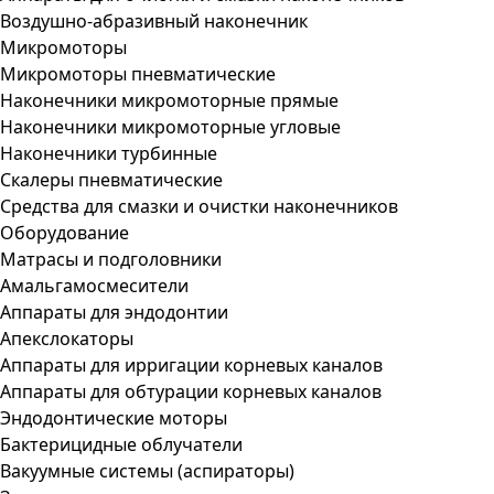
Воздушно-абразивный наконечник
Микромоторы
Микромоторы пневматические
Наконечники микромоторные прямые
Наконечники микромоторные угловые
Наконечники турбинные
Скалеры пневматические
Средства для смазки и очистки наконечников
Оборудование
Матрасы и подголовники
Амальгамосмесители
Аппараты для эндодонтии
Апекслокаторы
Аппараты для ирригации корневых каналов
Аппараты для обтурации корневых каналов
Эндодонтические моторы
Бактерицидные облучатели
Вакуумные системы (аспираторы)