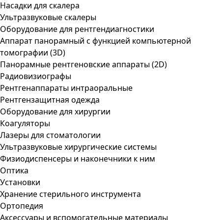
Насадки для скалера
Ультразвуковые скалеры
Оборудование для рентгендиагностики
Аппарат панорамный с функцией компьютерной
томографии (3D)
Панорамные рентгеновские аппараты (2D)
Радиовизиографы
Рентгенаппараты интраоральные
Рентгензащитная одежда
Оборудование для хирургии
Коагуляторы
Лазеры для стоматологии
Ультразвуковые хирургические системы
Физиодиспенсеры и наконечники к ним
Оптика
Установки
Хранение стерильного инструмента
Ортопедия
Аксессуары и вспомогательные материалы