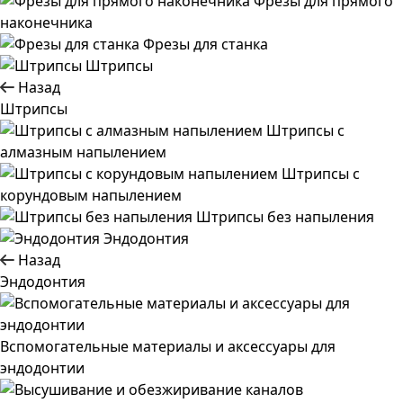
Фрезы для прямого
наконечника
Фрезы для станка
Штрипсы
Назад
Штрипсы
Штрипсы c
алмазным напылением
Штрипсы c
корундовым напылением
Штрипсы без напыления
Эндодонтия
Назад
Эндодонтия
Вспомогательные материалы и аксессуары для
эндодонтии