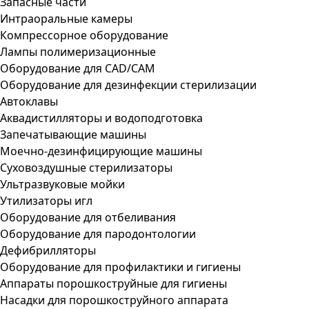
Запасные части
Интраоральные камеры
Компрессорное оборудование
Лампы полимеризационные
Оборудование для CAD/CAM
Оборудование для дезинфекции стерилизации
Автоклавы
Аквадистилляторы и водоподготовка
Запечатывающие машины
Моечно-дезинфицирующие машины
Суховоздушные стерилизаторы
Ультразвуковые мойки
Утилизаторы игл
Оборудование для отбеливания
Оборудование для пародонтологии
Дефибрилляторы
Оборудование для профилактики и гигиены
Аппараты порошкоструйные для гигиены
Насадки для порошкоструйного аппарата