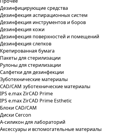
Прочее
Дезинфицирующие средства
Дезинфекция аспирационных систем
Дезинфекция инструментов и боров
Дезинфекция кожи
Дезинфекция поверхностей и помещений
Дезинфекция слепков
Крепированная бумага
Пакеты для стерилизации
Рулоны для стерилизации
Салфетки для дезинфекции
Зуботехнические материалы
CAD/CAM зуботехнические материалы
IPS e.max ZirCAD Prime
IPS e.max ZirCAD Prime Esthetic
Блоки CAD/CAM
Диски Cercon
А-силикон для лабораторий
Аксессуары и вспомогательные материалы