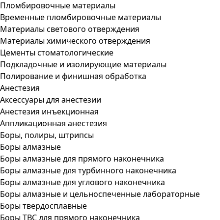
Пломбировочные материалы
Временные пломбировочные материалы
Материалы светового отверждения
Материалы химического отверждения
Цементы стоматологические
Подкладочные и изолирующие материалы
Полирование и финишная обработка
Анестезия
Аксессуары для анестезии
Анестезия инъекционная
Аппликационная анестезия
Боры, полиры, штрипсы
Боры алмазные
Боры алмазные для прямого наконечника
Боры алмазные для турбинного наконечника
Боры алмазные для углового наконечника
Боры алмазные и цельноспеченные лабораторные
Боры твердосплавные
Боры ТВС для прямого наконечника