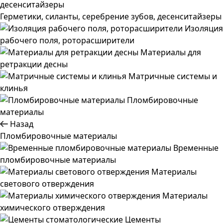
Герметики, силанты, серебрение зубов, десенситайзеры
Изоляция
рабочего поля, роторасширители
Материалы для
ретракции десны
Матричные системы и
клинья
Пломбировочные
материалы
Назад
Пломбировочные материалы
Временные
пломбировочные материалы
Материалы
светового отверждения
Материалы
химического отверждения
Цементы