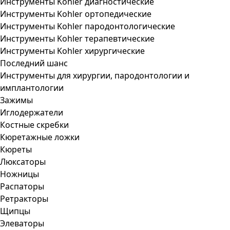
Инструменты Kohler диагностические
Инструменты Kohler ортопедические
Инструменты Kohler пародонтологические
Инструменты Kohler терапевтические
Инструменты Kohler хирургические
Последний шанс
Инструменты для хирургии, пародонтологии и
имплантологии
Зажимы
Иглодержатели
Костные скребки
Кюретажные ложки
Кюреты
Люксаторы
Ножницы
Распаторы
Ретракторы
Щипцы
Элеваторы