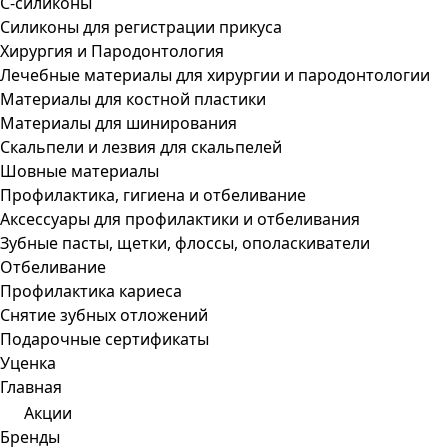
С-силиконы
Силиконы для регистрации прикуса
Хирургия и Пародонтология
Лечебные материалы для хирургии и пародонтологии
Материалы для костной пластики
Материалы для шинирования
Скальпели и лезвия для скальпелей
Шовные материалы
Профилактика, гигиена и отбеливание
Аксессуары для профилактики и отбеливания
Зубные пасты, щетки, флоссы, ополаскиватели
Отбеливание
Профилактика кариеса
Снятие зубных отложений
Подарочные сертификаты
Уценка
Главная
Акции
Бренды