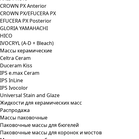
CROWN PX Anterior
CROWN PX/EFUCERA PX
EFUCERA PX Posterior
GLORIA YAMAHACHI
HICO
IVOCRYL (A-D + Bleach)
Массы керамические
Celtra Ceram
Duceram Kiss
IPS e.max Ceram
IPS InLine
IPS Ivocolor
Universal Stain and Glaze
Жидкости для керамических масс
Распродажа
Массы паковочные
Паковочные массы для бюгелей
Паковочные массы для коронок и мостов