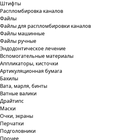
Штифты
Распломбировка каналов
Файлы
Файлы для распломбировки каналов
Файлы машинные
Файлы ручные
Эндодонтическое лечение
Вспомогательные материалы
Аппликаторы, кисточки
Артикуляционная бумага
Бахилы
Вата, марля, бинты
Ватные валики
Драйтипс
Маски
Очки, экраны
Перчатки
Подголовники
Прочее