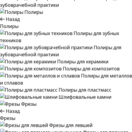
зубоврачебной практики
Полиры
Назад
Полиры
Полиры для зубных
техников
Полиры для
зубоврачебной практики
Полиры для керамики
Полиры для композитов
Полиры для металлов
и сплавов
Полиры для пластмасс
Шлифовальные камни
Фрезы
Назад
Фрезы
Фрезы для левшей