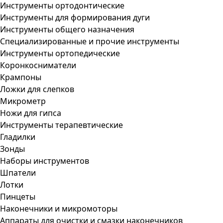
Инструменты ортодонтические
Инструменты для формирования дуги
Инструменты общего назначения
Специализированные и прочие инструменты
Инструменты ортопедические
Коронкосниматели
Крампоны
Ложки для слепков
Микрометр
Ножи для гипса
Инструменты терапевтические
Гладилки
Зонды
Наборы инструментов
Шпатели
Лотки
Пинцеты
Наконечники и микромоторы
Аппараты для очистки и смазки наконечников