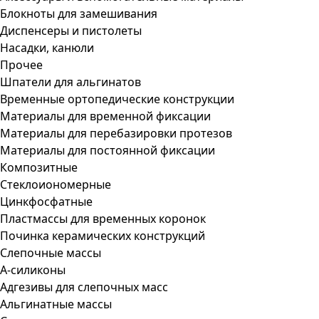
Блокноты для замешивания
Диспенсеры и пистолеты
Насадки, канюли
Прочее
Шпатели для альгинатов
Временные ортопедические конструкции
Материалы для временной фиксации
Материалы для перебазировки протезов
Материалы для постоянной фиксации
Композитные
Стеклоиономерные
Цинкфосфатные
Пластмассы для временных коронок
Починка керамических конструкций
Слепочные массы
А-силиконы
Адгезивы для слепочных масс
Альгинатные массы