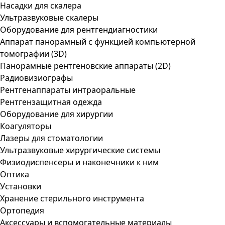
Насадки для скалера
Ультразвуковые скалеры
Оборудование для рентгендиагностики
Аппарат панорамный с функцией компьютерной
томографии (3D)
Панорамные рентгеновские аппараты (2D)
Радиовизиографы
Рентгенаппараты интраоральные
Рентгензащитная одежда
Оборудование для хирургии
Коагуляторы
Лазеры для стоматологии
Ультразвуковые хирургические системы
Физиодиспенсеры и наконечники к ним
Оптика
Установки
Хранение стерильного инструмента
Ортопедия
Аксессуары и вспомогательные материалы