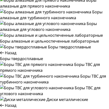
Боры
алмазные для прямого наконечника
Боры
алмазные для турбинного наконечника
Боры
алмазные для углового наконечника
Боры алмазные и цельноспеченные лабораторные
Боры твердосплавные
Назад
Боры твердосплавные
Боры ТВС для
прямого наконечника
Боры ТВС для
турбинного наконечника
Боры ТВС для
углового наконечника
Диски металлические
Назад