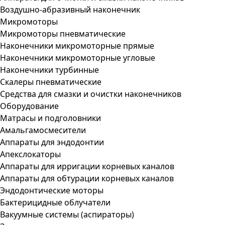
Воздушно-абразивный наконечник
Микромоторы
Микромоторы пневматические
Наконечники микромоторные прямые
Наконечники микромоторные угловые
Наконечники турбинные
Скалеры пневматические
Средства для смазки и очистки наконечников
Оборудование
Матрасы и подголовники
Амальгамосмесители
Аппараты для эндодонтии
Апекслокаторы
Аппараты для ирригации корневых каналов
Аппараты для обтурации корневых каналов
Эндодонтические моторы
Бактерицидные облучатели
Вакуумные системы (аспираторы)