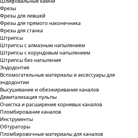
Шлифовальные камни
Фрезы
Фрезы для левшей
Фрезы для прямого наконечника
Фрезы для станка
Штрипсы
Штрипсы c алмазным напылением
Штрипсы c корундовым напылением
Штрипсы без напыления
Эндодонтия
Вспомогательные материалы и аксессуары для
эндодонтии
Высушивание и обезжиривание каналов
Девитализация пульпы
Очистка и расширение корневых каналов
Пломбирование каналов
Инструменты
Обтураторы
Пломбировочные материалы для каналов