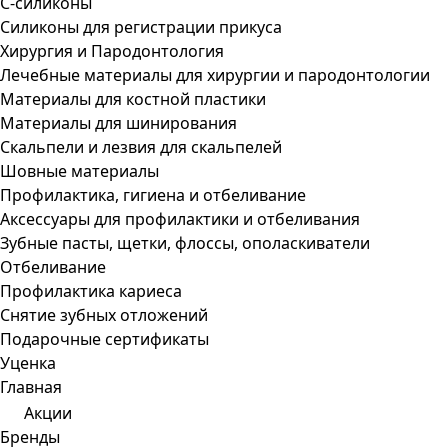
С-силиконы
Силиконы для регистрации прикуса
Хирургия и Пародонтология
Лечебные материалы для хирургии и пародонтологии
Материалы для костной пластики
Материалы для шинирования
Скальпели и лезвия для скальпелей
Шовные материалы
Профилактика, гигиена и отбеливание
Аксессуары для профилактики и отбеливания
Зубные пасты, щетки, флоссы, ополаскиватели
Отбеливание
Профилактика кариеса
Снятие зубных отложений
Подарочные сертификаты
Уценка
Главная
Акции
Бренды