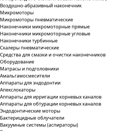
Воздушно-абразивный наконечник
Микромоторы
Микромоторы пневматические
Наконечники микромоторные прямые
Наконечники микромоторные угловые
Наконечники турбинные
Скалеры пневматические
Средства для смазки и очистки наконечников
Оборудование
Матрасы и подголовники
Амальгамосмесители
Аппараты для эндодонтии
Апекслокаторы
Аппараты для ирригации корневых каналов
Аппараты для обтурации корневых каналов
Эндодонтические моторы
Бактерицидные облучатели
Вакуумные системы (аспираторы)