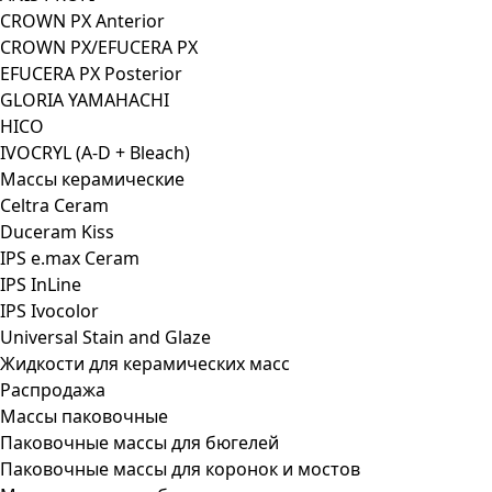
CROWN PX Anterior
CROWN PX/EFUCERA PX
EFUCERA PX Posterior
GLORIA YAMAHACHI
HICO
IVOCRYL (A-D + Bleach)
Массы керамические
Celtra Ceram
Duceram Kiss
IPS e.max Ceram
IPS InLine
IPS Ivocolor
Universal Stain and Glaze
Жидкости для керамических масс
Распродажа
Массы паковочные
Паковочные массы для бюгелей
Паковочные массы для коронок и мостов