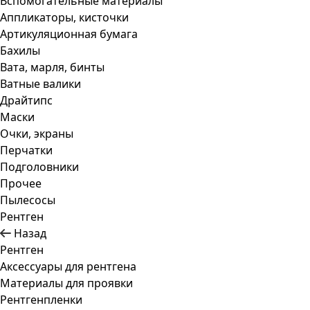
Вспомогательные материалы
Аппликаторы, кисточки
Артикуляционная бумага
Бахилы
Вата, марля, бинты
Ватные валики
Драйтипс
Маски
Очки, экраны
Перчатки
Подголовники
Прочее
Пылесосы
Рентген
Назад
Рентген
Аксессуары для рентгена
Материалы для проявки
Рентгенпленки