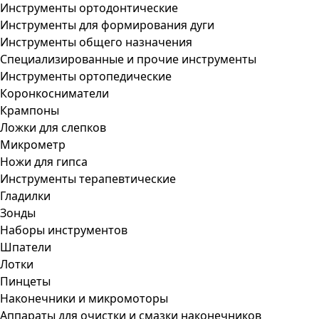
Инструменты ортодонтические
Инструменты для формирования дуги
Инструменты общего назначения
Специализированные и прочие инструменты
Инструменты ортопедические
Коронкосниматели
Крампоны
Ложки для слепков
Микрометр
Ножи для гипса
Инструменты терапевтические
Гладилки
Зонды
Наборы инструментов
Шпатели
Лотки
Пинцеты
Наконечники и микромоторы
Аппараты для очистки и смазки наконечников