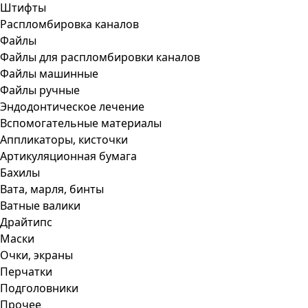
Штифты
Распломбировка каналов
Файлы
Файлы для распломбировки каналов
Файлы машинные
Файлы ручные
Эндодонтическое лечение
Вспомогательные материалы
Аппликаторы, кисточки
Артикуляционная бумага
Бахилы
Вата, марля, бинты
Ватные валики
Драйтипс
Маски
Очки, экраны
Перчатки
Подголовники
Прочее