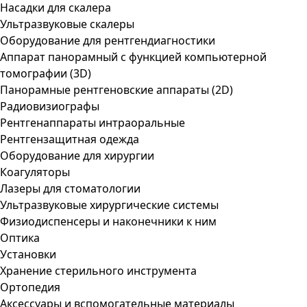
Насадки для скалера
Ультразвуковые скалеры
Оборудование для рентгендиагностики
Аппарат панорамный с функцией компьютерной
томографии (3D)
Панорамные рентгеновские аппараты (2D)
Радиовизиографы
Рентгенаппараты интраоральные
Рентгензащитная одежда
Оборудование для хирургии
Коагуляторы
Лазеры для стоматологии
Ультразвуковые хирургические системы
Физиодиспенсеры и наконечники к ним
Оптика
Установки
Хранение стерильного инструмента
Ортопедия
Аксессуары и вспомогательные материалы