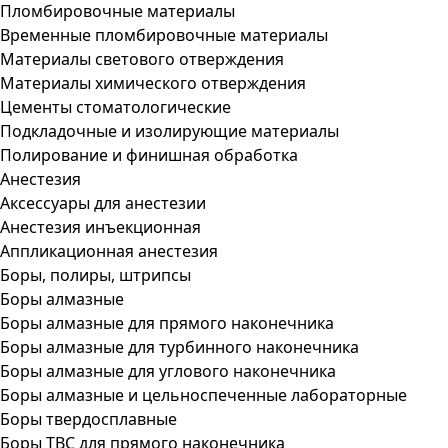
Пломбировочные материалы
Временные пломбировочные материалы
Материалы светового отверждения
Материалы химического отверждения
Цементы стоматологические
Подкладочные и изолирующие материалы
Полирование и финишная обработка
Анестезия
Аксессуары для анестезии
Анестезия инъекционная
Аппликационная анестезия
Боры, полиры, штрипсы
Боры алмазные
Боры алмазные для прямого наконечника
Боры алмазные для турбинного наконечника
Боры алмазные для углового наконечника
Боры алмазные и цельноспеченные лабораторные
Боры твердосплавные
Боры ТВС для прямого наконечника