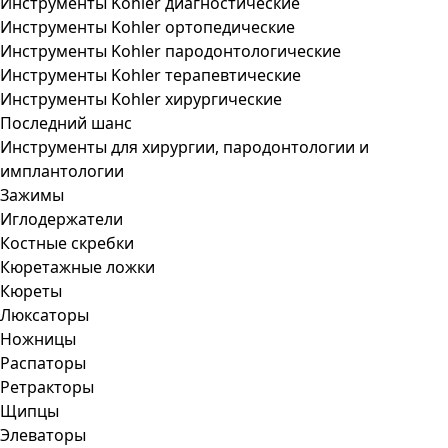
Инструменты Kohler диагностические
Инструменты Kohler ортопедические
Инструменты Kohler пародонтологические
Инструменты Kohler терапевтические
Инструменты Kohler хирургические
Последний шанс
Инструменты для хирургии, пародонтологии и
имплантологии
Зажимы
Иглодержатели
Костные скребки
Кюретажные ложки
Кюреты
Люксаторы
Ножницы
Распаторы
Ретракторы
Щипцы
Элеваторы