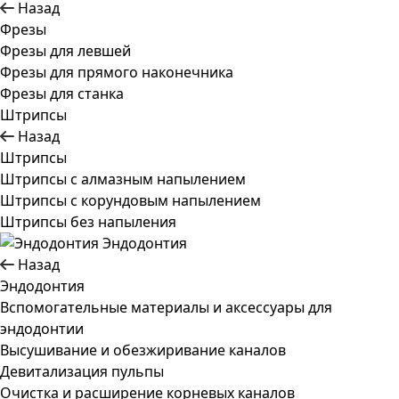
Назад
Фрезы
Фрезы для левшей
Фрезы для прямого наконечника
Фрезы для станка
Штрипсы
Назад
Штрипсы
Штрипсы c алмазным напылением
Штрипсы c корундовым напылением
Штрипсы без напыления
Эндодонтия
Назад
Эндодонтия
Вспомогательные материалы и аксессуары для
эндодонтии
Высушивание и обезжиривание каналов
Девитализация пульпы
Очистка и расширение корневых каналов