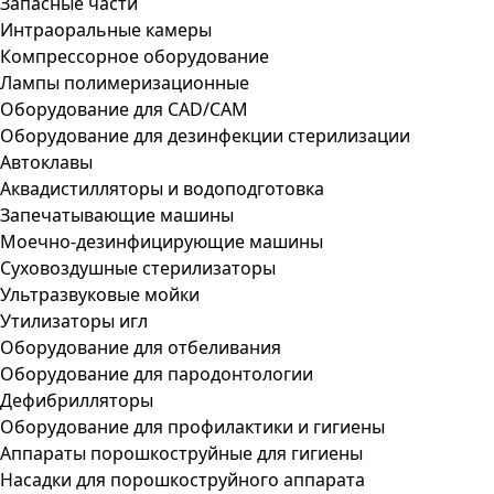
Запасные части
Интраоральные камеры
Компрессорное оборудование
Лампы полимеризационные
Оборудование для CAD/CAM
Оборудование для дезинфекции стерилизации
Автоклавы
Аквадистилляторы и водоподготовка
Запечатывающие машины
Моечно-дезинфицирующие машины
Суховоздушные стерилизаторы
Ультразвуковые мойки
Утилизаторы игл
Оборудование для отбеливания
Оборудование для пародонтологии
Дефибрилляторы
Оборудование для профилактики и гигиены
Аппараты порошкоструйные для гигиены
Насадки для порошкоструйного аппарата