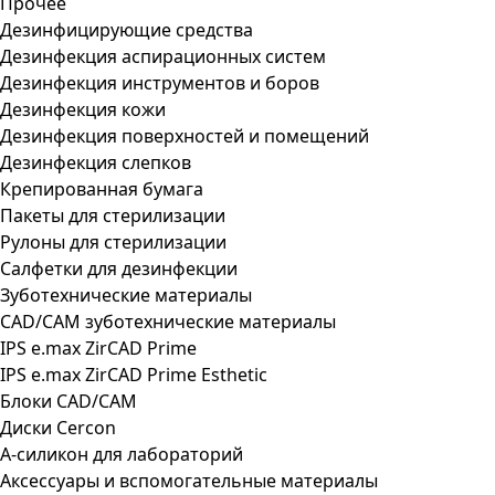
Прочее
Дезинфицирующие средства
Дезинфекция аспирационных систем
Дезинфекция инструментов и боров
Дезинфекция кожи
Дезинфекция поверхностей и помещений
Дезинфекция слепков
Крепированная бумага
Пакеты для стерилизации
Рулоны для стерилизации
Салфетки для дезинфекции
Зуботехнические материалы
CAD/CAM зуботехнические материалы
IPS e.max ZirCAD Prime
IPS e.max ZirCAD Prime Esthetic
Блоки CAD/CAM
Диски Cercon
А-силикон для лабораторий
Аксессуары и вспомогательные материалы