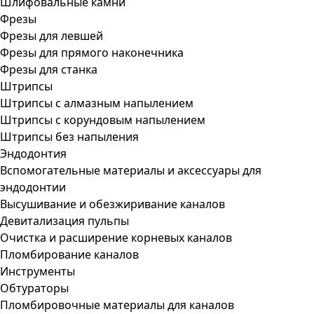
Шлифовальные камни
Фрезы
Фрезы для левшей
Фрезы для прямого наконечника
Фрезы для станка
Штрипсы
Штрипсы c алмазным напылением
Штрипсы c корундовым напылением
Штрипсы без напыления
Эндодонтия
Вспомогательные материалы и аксессуары для
эндодонтии
Высушивание и обезжиривание каналов
Девитализация пульпы
Очистка и расширение корневых каналов
Пломбирование каналов
Инструменты
Обтураторы
Пломбировочные материалы для каналов