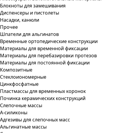
Блокноты для замешивания
Диспенсеры и пистолеты
Насадки, канюли
Прочее
Шпатели для альгинатов
Временные ортопедические конструкции
Материалы для временной фиксации
Материалы для перебазировки протезов
Материалы для постоянной фиксации
Композитные
Стеклоиономерные
Цинкфосфатные
Пластмассы для временных коронок
Починка керамических конструкций
Слепочные массы
А-силиконы
Адгезивы для слепочных масс
Альгинатные массы