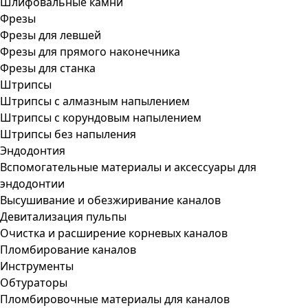
Шлифовальные камни
Фрезы
Фрезы для левшей
Фрезы для прямого наконечника
Фрезы для станка
Штрипсы
Штрипсы c алмазным напылением
Штрипсы c корундовым напылением
Штрипсы без напыления
Эндодонтия
Вспомогательные материалы и аксессуары для
эндодонтии
Высушивание и обезжиривание каналов
Девитализация пульпы
Очистка и расширение корневых каналов
Пломбирование каналов
Инструменты
Обтураторы
Пломбировочные материалы для каналов