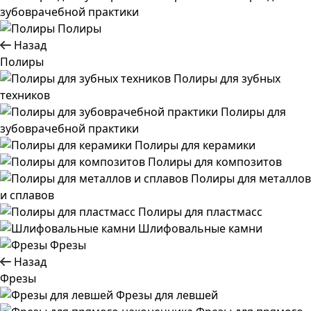
зубоврачебной практики
Полиры
Назад
Полиры
Полиры для зубных
техников
Полиры для
зубоврачебной практики
Полиры для керамики
Полиры для композитов
Полиры для металлов
и сплавов
Полиры для пластмасс
Шлифовальные камни
Фрезы
Назад
Фрезы
Фрезы для левшей