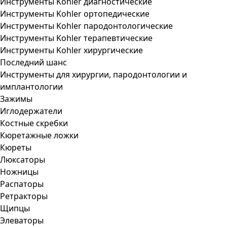
Инструменты Kohler диагностические
Инструменты Kohler ортопедические
Инструменты Kohler пародонтологические
Инструменты Kohler терапевтические
Инструменты Kohler хирургические
Последний шанс
Инструменты для хирургии, пародонтологии и
имплантологии
Зажимы
Иглодержатели
Костные скребки
Кюретажные ложки
Кюреты
Люксаторы
Ножницы
Распаторы
Ретракторы
Щипцы
Элеваторы