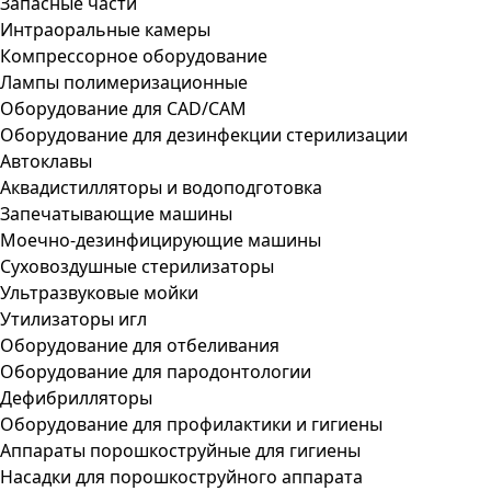
Запасные части
Интраоральные камеры
Компрессорное оборудование
Лампы полимеризационные
Оборудование для CAD/CAM
Оборудование для дезинфекции стерилизации
Автоклавы
Аквадистилляторы и водоподготовка
Запечатывающие машины
Моечно-дезинфицирующие машины
Суховоздушные стерилизаторы
Ультразвуковые мойки
Утилизаторы игл
Оборудование для отбеливания
Оборудование для пародонтологии
Дефибрилляторы
Оборудование для профилактики и гигиены
Аппараты порошкоструйные для гигиены
Насадки для порошкоструйного аппарата