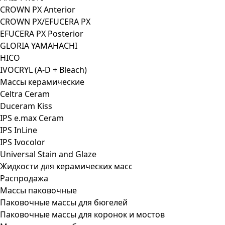
CROWN PX Anterior
CROWN PX/EFUCERA PX
EFUCERA PX Posterior
GLORIA YAMAHACHI
HICO
IVOCRYL (A-D + Bleach)
Массы керамические
Celtra Ceram
Duceram Kiss
IPS e.max Ceram
IPS InLine
IPS Ivocolor
Universal Stain and Glaze
Жидкости для керамических масс
Распродажа
Массы паковочные
Паковочные массы для бюгелей
Паковочные массы для коронок и мостов