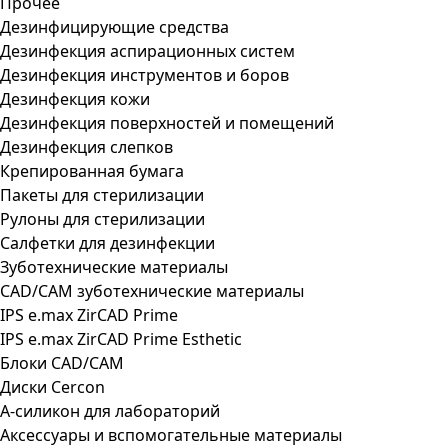
Прочее
Дезинфицирующие средства
Дезинфекция аспирационных систем
Дезинфекция инструментов и боров
Дезинфекция кожи
Дезинфекция поверхностей и помещений
Дезинфекция слепков
Крепированная бумага
Пакеты для стерилизации
Рулоны для стерилизации
Салфетки для дезинфекции
Зуботехнические материалы
CAD/CAM зуботехнические материалы
IPS e.max ZirCAD Prime
IPS e.max ZirCAD Prime Esthetic
Блоки CAD/CAM
Диски Cercon
А-силикон для лабораторий
Аксессуары и вспомогательные материалы