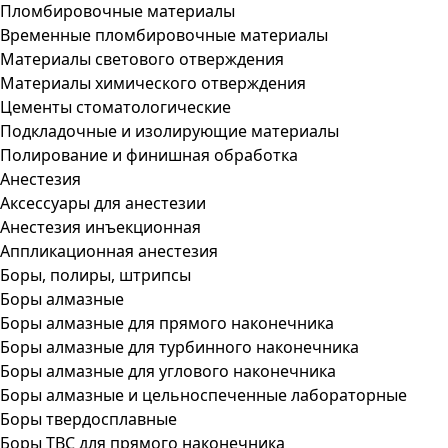
Пломбировочные материалы
Временные пломбировочные материалы
Материалы светового отверждения
Материалы химического отверждения
Цементы стоматологические
Подкладочные и изолирующие материалы
Полирование и финишная обработка
Анестезия
Аксессуары для анестезии
Анестезия инъекционная
Аппликационная анестезия
Боры, полиры, штрипсы
Боры алмазные
Боры алмазные для прямого наконечника
Боры алмазные для турбинного наконечника
Боры алмазные для углового наконечника
Боры алмазные и цельноспеченные лабораторные
Боры твердосплавные
Боры ТВС для прямого наконечника