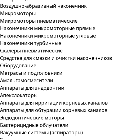
Воздушно-абразивный наконечник
Микромоторы
Микромоторы пневматические
Наконечники микромоторные прямые
Наконечники микромоторные угловые
Наконечники турбинные
Скалеры пневматические
Средства для смазки и очистки наконечников
Оборудование
Матрасы и подголовники
Амальгамосмесители
Аппараты для эндодонтии
Апекслокаторы
Аппараты для ирригации корневых каналов
Аппараты для обтурации корневых каналов
Эндодонтические моторы
Бактерицидные облучатели
Вакуумные системы (аспираторы)