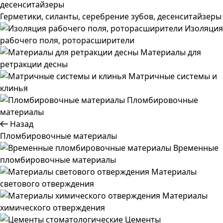
Герметики, силанты, серебрение зубов, десенситайзеры
Изоляция
рабочего поля, роторасширители
Материалы для
ретракции десны
Матричные системы и
клинья
Пломбировочные
материалы
Назад
Пломбировочные материалы
Временные
пломбировочные материалы
Материалы
светового отверждения
Материалы
химического отверждения
Цементы