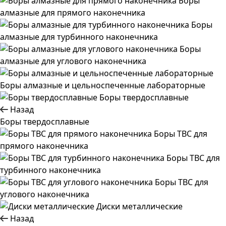
Боры
алмазные для прямого наконечника
Боры
алмазные для турбинного наконечника
Боры
алмазные для углового наконечника
Боры алмазные и цельноспеченные лабораторные
Боры твердосплавные
Назад
Боры твердосплавные
Боры ТВС для
прямого наконечника
Боры ТВС для
турбинного наконечника
Боры ТВС для
углового наконечника
Диски металлические
Назад