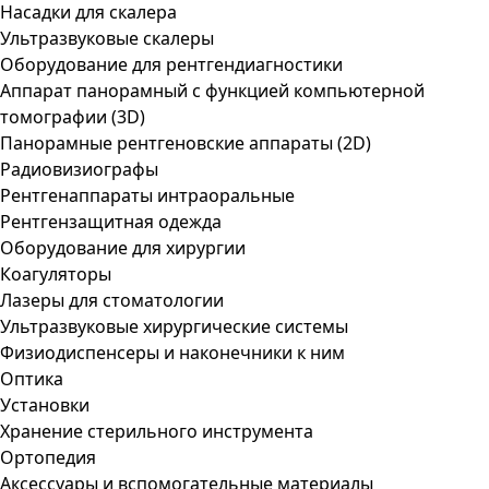
Насадки для скалера
Ультразвуковые скалеры
Оборудование для рентгендиагностики
Аппарат панорамный с функцией компьютерной
томографии (3D)
Панорамные рентгеновские аппараты (2D)
Радиовизиографы
Рентгенаппараты интраоральные
Рентгензащитная одежда
Оборудование для хирургии
Коагуляторы
Лазеры для стоматологии
Ультразвуковые хирургические системы
Физиодиспенсеры и наконечники к ним
Оптика
Установки
Хранение стерильного инструмента
Ортопедия
Аксессуары и вспомогательные материалы