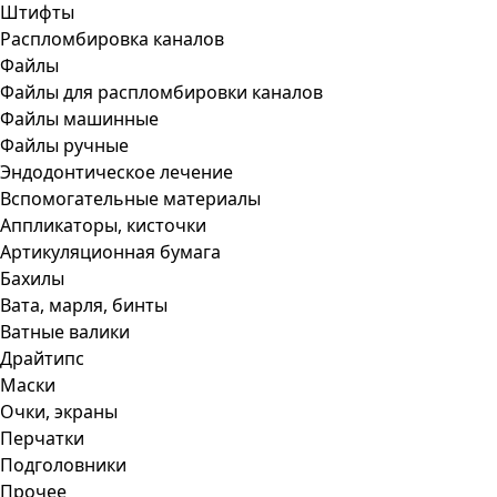
Штифты
Распломбировка каналов
Файлы
Файлы для распломбировки каналов
Файлы машинные
Файлы ручные
Эндодонтическое лечение
Вспомогательные материалы
Аппликаторы, кисточки
Артикуляционная бумага
Бахилы
Вата, марля, бинты
Ватные валики
Драйтипс
Маски
Очки, экраны
Перчатки
Подголовники
Прочее