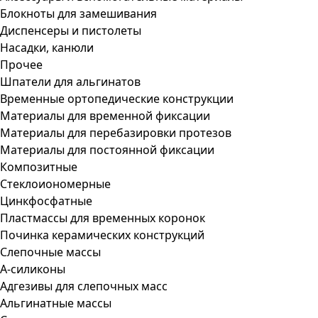
Блокноты для замешивания
Диспенсеры и пистолеты
Насадки, канюли
Прочее
Шпатели для альгинатов
Временные ортопедические конструкции
Материалы для временной фиксации
Материалы для перебазировки протезов
Материалы для постоянной фиксации
Композитные
Стеклоиономерные
Цинкфосфатные
Пластмассы для временных коронок
Починка керамических конструкций
Слепочные массы
А-силиконы
Адгезивы для слепочных масс
Альгинатные массы