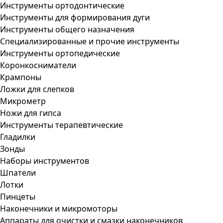
Инструменты ортодонтические
Инструменты для формирования дуги
Инструменты общего назначения
Специализированные и прочие инструменты
Инструменты ортопедические
Коронкосниматели
Крампоны
Ложки для слепков
Микрометр
Ножи для гипса
Инструменты терапевтические
Гладилки
Зонды
Наборы инструментов
Шпатели
Лотки
Пинцеты
Наконечники и микромоторы
Аппараты для очистки и смазки наконечников