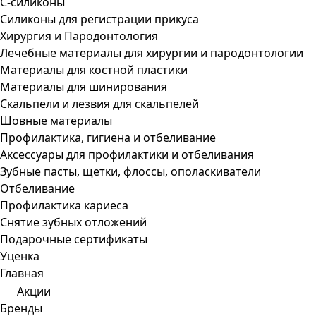
С-силиконы
Силиконы для регистрации прикуса
Хирургия и Пародонтология
Лечебные материалы для хирургии и пародонтологии
Материалы для костной пластики
Материалы для шинирования
Скальпели и лезвия для скальпелей
Шовные материалы
Профилактика, гигиена и отбеливание
Аксессуары для профилактики и отбеливания
Зубные пасты, щетки, флоссы, ополаскиватели
Отбеливание
Профилактика кариеса
Снятие зубных отложений
Подарочные сертификаты
Уценка
Главная
Акции
Бренды