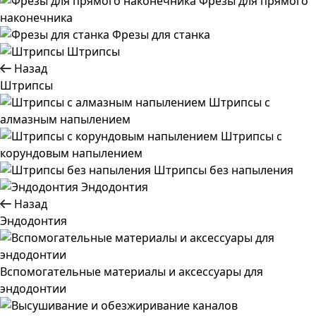
Фрезы для прямого
наконечника
Фрезы для станка
Штрипсы
Назад
Штрипсы
Штрипсы c
алмазным напылением
Штрипсы c
корундовым напылением
Штрипсы без напыления
Эндодонтия
Назад
Эндодонтия
Вспомогательные материалы и аксессуары для
эндодонтии