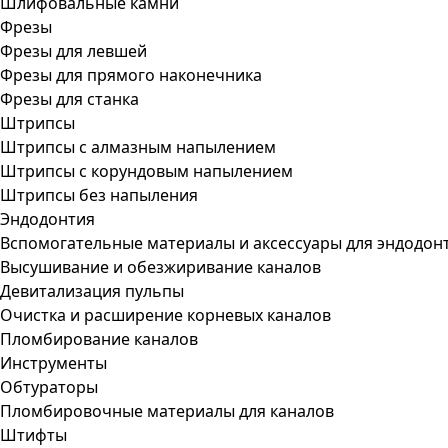
Шлифовальные камни
Фрезы
Фрезы для левшей
Фрезы для прямого наконечника
Фрезы для станка
Штрипсы
Штрипсы c алмазным напылением
Штрипсы c корундовым напылением
Штрипсы без напыления
Эндодонтия
Вспомогательные материалы и аксессуары для эндодон
Высушивание и обезжиривание каналов
Девитализация пульпы
Очистка и расширение корневых каналов
Пломбирование каналов
Инструменты
Обтураторы
Пломбировочные материалы для каналов
Штифты