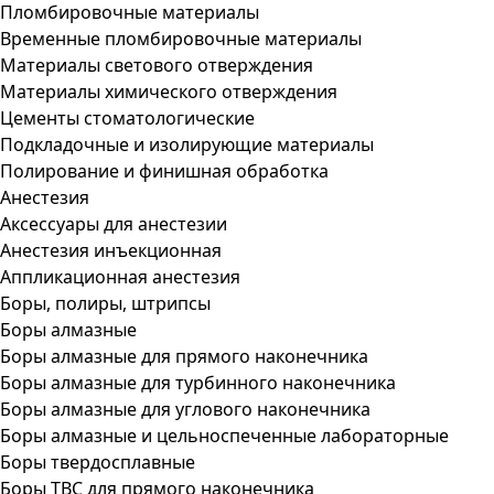
Пломбировочные материалы
Временные пломбировочные материалы
Материалы светового отверждения
Материалы химического отверждения
Цементы стоматологические
Подкладочные и изолирующие материалы
Полирование и финишная обработка
Анестезия
Аксессуары для анестезии
Анестезия инъекционная
Аппликационная анестезия
Боры, полиры, штрипсы
Боры алмазные
Боры алмазные для прямого наконечника
Боры алмазные для турбинного наконечника
Боры алмазные для углового наконечника
Боры алмазные и цельноспеченные лабораторные
Боры твердосплавные
Боры ТВС для прямого наконечника