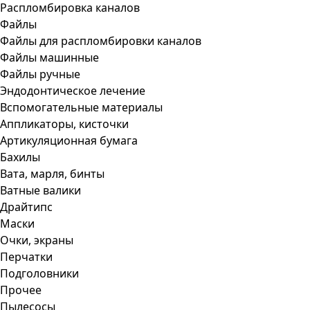
Распломбировка каналов
Файлы
Файлы для распломбировки каналов
Файлы машинные
Файлы ручные
Эндодонтическое лечение
Вспомогательные материалы
Аппликаторы, кисточки
Артикуляционная бумага
Бахилы
Вата, марля, бинты
Ватные валики
Драйтипс
Маски
Очки, экраны
Перчатки
Подголовники
Прочее
Пылесосы