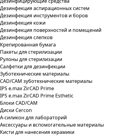
Дезинфицирующие средства
Дезинфекция аспирационных систем
Дезинфекция инструментов и боров
Дезинфекция кожи
Дезинфекция поверхностей и помещений
Дезинфекция слепков
Крепированная бумага
Пакеты для стерилизации
Рулоны для стерилизации
Салфетки для дезинфекции
Зуботехнические материалы
CAD/CAM зуботехнические материалы
IPS e.max ZirCAD Prime
IPS e.max ZirCAD Prime Esthetic
Блоки CAD/CAM
Диски Cercon
А-силикон для лабораторий
Аксессуары и вспомогательные материалы
Кисти для нанесения керамики