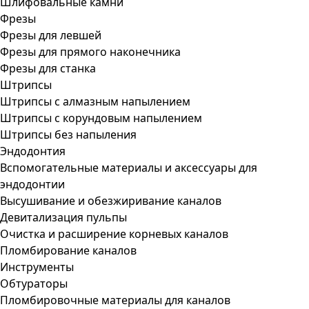
Шлифовальные камни
Фрезы
Фрезы для левшей
Фрезы для прямого наконечника
Фрезы для станка
Штрипсы
Штрипсы c алмазным напылением
Штрипсы c корундовым напылением
Штрипсы без напыления
Эндодонтия
Вспомогательные материалы и аксессуары для
эндодонтии
Высушивание и обезжиривание каналов
Девитализация пульпы
Очистка и расширение корневых каналов
Пломбирование каналов
Инструменты
Обтураторы
Пломбировочные материалы для каналов