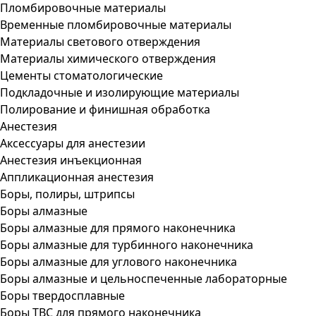
Пломбировочные материалы
Временные пломбировочные материалы
Материалы светового отверждения
Материалы химического отверждения
Цементы стоматологические
Подкладочные и изолирующие материалы
Полирование и финишная обработка
Анестезия
Аксессуары для анестезии
Анестезия инъекционная
Аппликационная анестезия
Боры, полиры, штрипсы
Боры алмазные
Боры алмазные для прямого наконечника
Боры алмазные для турбинного наконечника
Боры алмазные для углового наконечника
Боры алмазные и цельноспеченные лабораторные
Боры твердосплавные
Боры ТВС для прямого наконечника