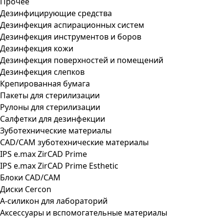
Прочее
Дезинфицирующие средства
Дезинфекция аспирационных систем
Дезинфекция инструментов и боров
Дезинфекция кожи
Дезинфекция поверхностей и помещений
Дезинфекция слепков
Крепированная бумага
Пакеты для стерилизации
Рулоны для стерилизации
Салфетки для дезинфекции
Зуботехнические материалы
CAD/CAM зуботехнические материалы
IPS e.max ZirCAD Prime
IPS e.max ZirCAD Prime Esthetic
Блоки CAD/CAM
Диски Cercon
А-силикон для лабораторий
Аксессуары и вспомогательные материалы