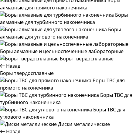
Боры
алмазные для прямого наконечника
Боры
алмазные для турбинного наконечника
Боры
алмазные для углового наконечника
Боры алмазные и цельноспеченные лабораторные
Боры твердосплавные
Назад
Боры твердосплавные
Боры ТВС для
прямого наконечника
Боры ТВС для
турбинного наконечника
Боры ТВС для
углового наконечника
Диски металлические
Назад