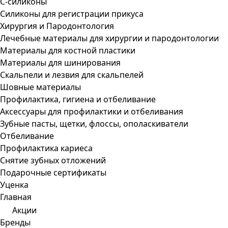
С-силиконы
Силиконы для регистрации прикуса
Хирургия и Пародонтология
Лечебные материалы для хирургии и пародонтологии
Материалы для костной пластики
Материалы для шинирования
Скальпели и лезвия для скальпелей
Шовные материалы
Профилактика, гигиена и отбеливание
Аксессуары для профилактики и отбеливания
Зубные пасты, щетки, флоссы, ополаскиватели
Отбеливание
Профилактика кариеса
Снятие зубных отложений
Подарочные сертификаты
Уценка
Главная
Акции
Бренды