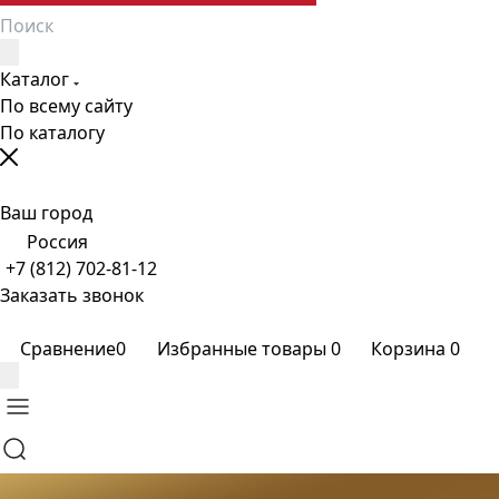
Каталог
По всему сайту
По каталогу
Ваш город
Россия
+7 (812) 702-81-12
Заказать звонок
Сравнение
0
Избранные товары
0
Корзина
0