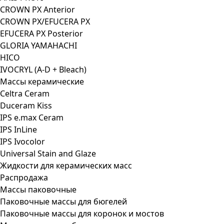
CROWN PX Anterior
CROWN PX/EFUCERA PX
EFUCERA PX Posterior
GLORIA YAMAHACHI
HICO
IVOCRYL (A-D + Bleach)
Массы керамические
Celtra Ceram
Duceram Kiss
IPS e.max Ceram
IPS InLine
IPS Ivocolor
Universal Stain and Glaze
Жидкости для керамических масс
Распродажа
Массы паковочные
Паковочные массы для бюгелей
Паковочные массы для коронок и мостов