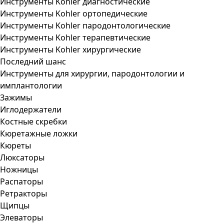
Инструменты Kohler диагностические
Инструменты Kohler ортопедические
Инструменты Kohler пародонтологические
Инструменты Kohler терапевтические
Инструменты Kohler хирургические
Последний шанс
Инструменты для хирургии, пародонтологии и
имплантологии
Зажимы
Иглодержатели
Костные скребки
Кюретажные ложки
Кюреты
Люксаторы
Ножницы
Распаторы
Ретракторы
Щипцы
Элеваторы