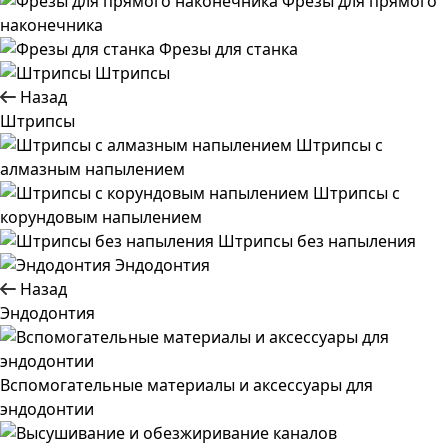
Фрезы для прямого
наконечника
Фрезы для станка
Штрипсы
Назад
Штрипсы
Штрипсы c
алмазным напылением
Штрипсы c
корундовым напылением
Штрипсы без напыления
Эндодонтия
Назад
Эндодонтия
Вспомогательные материалы и аксессуары для
эндодонтии