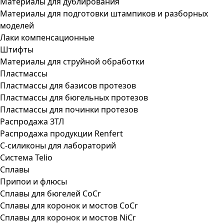
Материалы для дублирования
Материалы для подготовки штампиков и разборных
моделей
Лаки компенсационные
Штифты
Материалы для струйной обработки
Пластмассы
Пластмассы для базисов протезов
Пластмассы для бюгельных протезов
Пластмассы для починки протезов
Распродажа ЗТЛ
Распродажа продукции Renfert
С-силиконы для лабораторий
Система Telio
Сплавы
Припои и флюсы
Сплавы для бюгелей CoCr
Сплавы для коронок и мостов CoCr
Сплавы для коронок и мостов NiCr