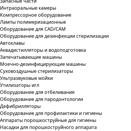
Запасные части
Интраоральные камеры
Компрессорное оборудование
Лампы полимеризационные
Оборудование для CAD/CAM
Оборудование для дезинфекции стерилизации
Автоклавы
Аквадистилляторы и водоподготовка
Запечатывающие машины
Моечно-дезинфицирующие машины
Суховоздушные стерилизаторы
Ультразвуковые мойки
Утилизаторы игл
Оборудование для отбеливания
Оборудование для пародонтологии
Дефибрилляторы
Оборудование для профилактики и гигиены
Аппараты порошкоструйные для гигиены
Насадки для порошкоструйного аппарата