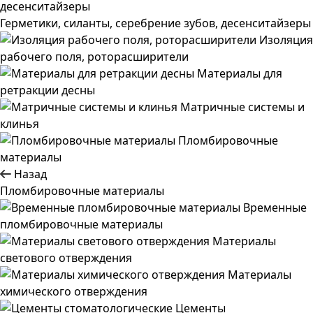
Герметики, силанты, серебрение зубов, десенситайзеры
Изоляция
рабочего поля, роторасширители
Материалы для
ретракции десны
Матричные системы и
клинья
Пломбировочные
материалы
Назад
Пломбировочные материалы
Временные
пломбировочные материалы
Материалы
светового отверждения
Материалы
химического отверждения
Цементы