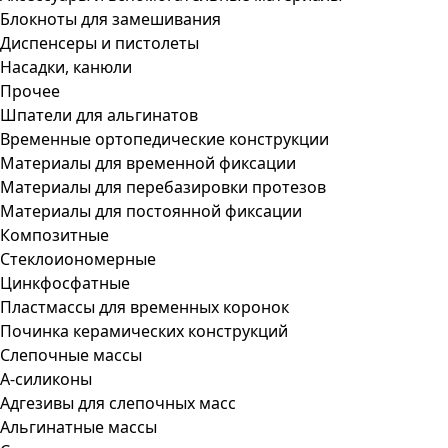
Блокноты для замешивания
Диспенсеры и пистолеты
Насадки, канюли
Прочее
Шпатели для альгинатов
Временные ортопедические конструкции
Материалы для временной фиксации
Материалы для перебазировки протезов
Материалы для постоянной фиксации
Композитные
Стеклоиономерные
Цинкфосфатные
Пластмассы для временных коронок
Починка керамических конструкций
Слепочные массы
А-силиконы
Адгезивы для слепочных масс
Альгинатные массы