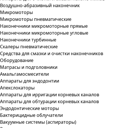
Воздушно-абразивный наконечник
Микромоторы
Микромоторы пневматические
Наконечники микромоторные прямые
Наконечники микромоторные угловые
Наконечники турбинные
Скалеры пневматические
Средства для смазки и очистки наконечников
Оборудование
Матрасы и подголовники
Амальгамосмесители
Аппараты для эндодонтии
Апекслокаторы
Аппараты для ирригации корневых каналов
Аппараты для обтурации корневых каналов
Эндодонтические моторы
Бактерицидные облучатели
Вакуумные системы (аспираторы)