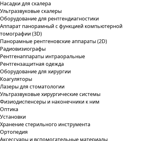
Насадки для скалера
Ультразвуковые скалеры
Оборудование для рентгендиагностики
Аппарат панорамный с функцией компьютерной
томографии (3D)
Панорамные рентгеновские аппараты (2D)
Радиовизиографы
Рентгенаппараты интраоральные
Рентгензащитная одежда
Оборудование для хирургии
Коагуляторы
Лазеры для стоматологии
Ультразвуковые хирургические системы
Физиодиспенсеры и наконечники к ним
Оптика
Установки
Хранение стерильного инструмента
Ортопедия
Аксессуары и вспомогательные материалы