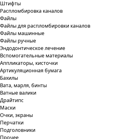
Штифты
Распломбировка каналов
Файлы
Файлы для распломбировки каналов
Файлы машинные
Файлы ручные
Эндодонтическое лечение
Вспомогательные материалы
Аппликаторы, кисточки
Артикуляционная бумага
Бахилы
Вата, марля, бинты
Ватные валики
Драйтипс
Маски
Очки, экраны
Перчатки
Подголовники
Прочее