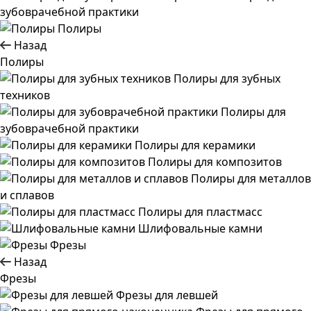
зубоврачебной практики
Полиры
Назад
Полиры
Полиры для зубных
техников
Полиры для
зубоврачебной практики
Полиры для керамики
Полиры для композитов
Полиры для металлов
и сплавов
Полиры для пластмасс
Шлифовальные камни
Фрезы
Назад
Фрезы
Фрезы для левшей