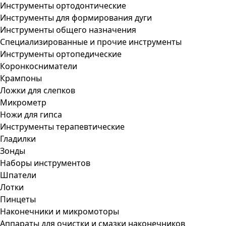
Инструменты ортодонтические
Инструменты для формирования дуги
Инструменты общего назначения
Специализированные и прочие инструменты
Инструменты ортопедические
Коронкосниматели
Крампоны
Ложки для слепков
Микрометр
Ножи для гипса
Инструменты терапевтические
Гладилки
Зонды
Наборы инструментов
Шпатели
Лотки
Пинцеты
Наконечники и микромоторы
Аппараты для очистки и смазки наконечников