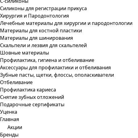
С-силиконы
Силиконы для регистрации прикуса
Хирургия и Пародонтология
Лечебные материалы для хирургии и пародонтологии
Материалы для костной пластики
Материалы для шинирования
Скальпели и лезвия для скальпелей
Шовные материалы
Профилактика, гигиена и отбеливание
Аксессуары для профилактики и отбеливания
Зубные пасты, щетки, флоссы, ополаскиватели
Отбеливание
Профилактика кариеса
Снятие зубных отложений
Подарочные сертификаты
Уценка
Главная
Акции
Бренды