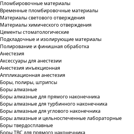
Пломбировочные материалы
Временные пломбировочные материалы
Материалы светового отверждения
Материалы химического отверждения
Цементы стоматологические
Подкладочные и изолирующие материалы
Полирование и финишная обработка
Анестезия
Аксессуары для анестезии
Анестезия инъекционная
Аппликационная анестезия
Боры, полиры, штрипсы
Боры алмазные
Боры алмазные для прямого наконечника
Боры алмазные для турбинного наконечника
Боры алмазные для углового наконечника
Боры алмазные и цельноспеченные лабораторные
Боры твердосплавные
Боры ТВС для прямого наконечника