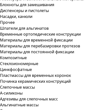
Блокноты для замешивания
Диспенсеры и пистолеты
Насадки, канюли
Прочее
Шпатели для альгинатов
Временные ортопедические конструкции
Материалы для временной фиксации
Материалы для перебазировки протезов
Материалы для постоянной фиксации
Композитные
Стеклоиономерные
Цинкфосфатные
Пластмассы для временных коронок
Починка керамических конструкций
Слепочные массы
А-силиконы
Адгезивы для слепочных масс
Альгинатные массы