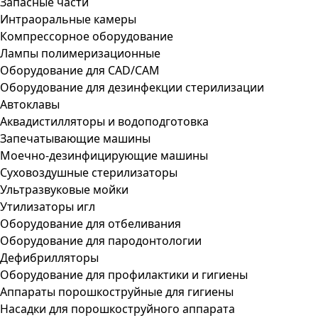
Запасные части
Интраоральные камеры
Компрессорное оборудование
Лампы полимеризационные
Оборудование для CAD/CAM
Оборудование для дезинфекции стерилизации
Автоклавы
Аквадистилляторы и водоподготовка
Запечатывающие машины
Моечно-дезинфицирующие машины
Суховоздушные стерилизаторы
Ультразвуковые мойки
Утилизаторы игл
Оборудование для отбеливания
Оборудование для пародонтологии
Дефибрилляторы
Оборудование для профилактики и гигиены
Аппараты порошкоструйные для гигиены
Насадки для порошкоструйного аппарата