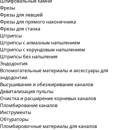
Шлифовальные камни
Фрезы
Фрезы для левшей
Фрезы для прямого наконечника
Фрезы для станка
Штрипсы
Штрипсы c алмазным напылением
Штрипсы c корундовым напылением
Штрипсы без напыления
Эндодонтия
Вспомогательные материалы и аксессуары для
эндодонтии
Высушивание и обезжиривание каналов
Девитализация пульпы
Очистка и расширение корневых каналов
Пломбирование каналов
Инструменты
Обтураторы
Пломбировочные материалы для каналов