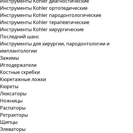
Инструменты Kohler диагностические
Инструменты Kohler ортопедические
Инструменты Kohler пародонтологические
Инструменты Kohler терапевтические
Инструменты Kohler хирургические
Последний шанс
Инструменты для хирургии, пародонтологии и
имплантологии
Зажимы
Иглодержатели
Костные скребки
Кюретажные ложки
Кюреты
Люксаторы
Ножницы
Распаторы
Ретракторы
Щипцы
Элеваторы