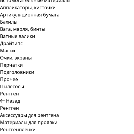
Вспомогательные материалы
Аппликаторы, кисточки
Артикуляционная бумага
Бахилы
Вата, марля, бинты
Ватные валики
Драйтипс
Маски
Очки, экраны
Перчатки
Подголовники
Прочее
Пылесосы
Рентген
Назад
Рентген
Аксессуары для рентгена
Материалы для проявки
Рентгенпленки