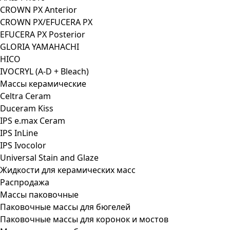
CROWN PX Anterior
CROWN PX/EFUCERA PX
EFUCERA PX Posterior
GLORIA YAMAHACHI
HICO
IVOCRYL (A-D + Bleach)
Массы керамические
Celtra Ceram
Duceram Kiss
IPS e.max Ceram
IPS InLine
IPS Ivocolor
Universal Stain and Glaze
Жидкости для керамических масс
Распродажа
Массы паковочные
Паковочные массы для бюгелей
Паковочные массы для коронок и мостов