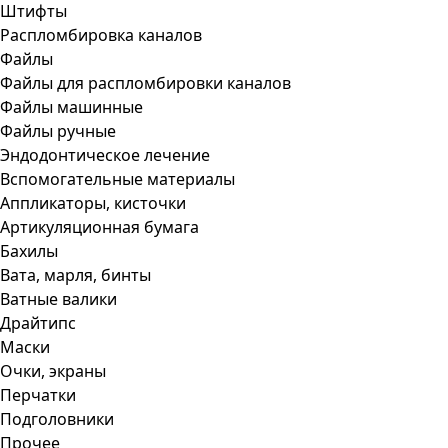
Штифты
Распломбировка каналов
Файлы
Файлы для распломбировки каналов
Файлы машинные
Файлы ручные
Эндодонтическое лечение
Вспомогательные материалы
Аппликаторы, кисточки
Артикуляционная бумага
Бахилы
Вата, марля, бинты
Ватные валики
Драйтипс
Маски
Очки, экраны
Перчатки
Подголовники
Прочее