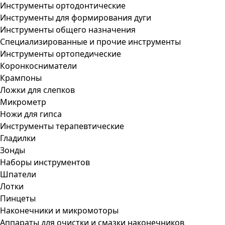
Инструменты ортодонтические
Инструменты для формирования дуги
Инструменты общего назначения
Специализированные и прочие инструменты
Инструменты ортопедические
Коронкосниматели
Крампоны
Ложки для слепков
Микрометр
Ножи для гипса
Инструменты терапевтические
Гладилки
Зонды
Наборы инструментов
Шпатели
Лотки
Пинцеты
Наконечники и микромоторы
Аппараты для очистки и смазки наконечников