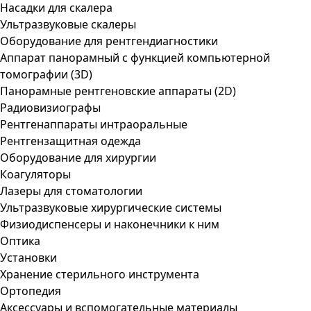
Насадки для скалера
Ультразвуковые скалеры
Оборудование для рентгендиагностики
Аппарат панорамный с функцией компьютерной
томографии (3D)
Панорамные рентгеновские аппараты (2D)
Радиовизиографы
Рентгенаппараты интраоральные
Рентгензащитная одежда
Оборудование для хирургии
Коагуляторы
Лазеры для стоматологии
Ультразвуковые хирургические системы
Физиодиспенсеры и наконечники к ним
Оптика
Установки
Хранение стерильного инструмента
Ортопедия
Аксессуары и вспомогательные материалы