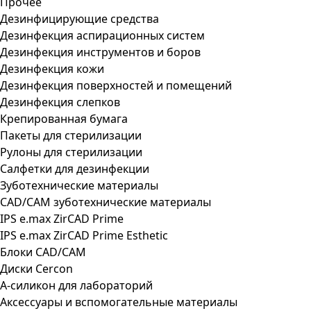
Прочее
Дезинфицирующие средства
Дезинфекция аспирационных систем
Дезинфекция инструментов и боров
Дезинфекция кожи
Дезинфекция поверхностей и помещений
Дезинфекция слепков
Крепированная бумага
Пакеты для стерилизации
Рулоны для стерилизации
Салфетки для дезинфекции
Зуботехнические материалы
CAD/CAM зуботехнические материалы
IPS e.max ZirCAD Prime
IPS e.max ZirCAD Prime Esthetic
Блоки CAD/CAM
Диски Cercon
А-силикон для лабораторий
Аксессуары и вспомогательные материалы