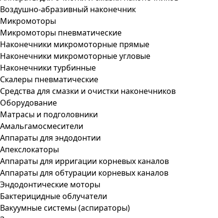
Воздушно-абразивный наконечник
Микромоторы
Микромоторы пневматические
Наконечники микромоторные прямые
Наконечники микромоторные угловые
Наконечники турбинные
Скалеры пневматические
Средства для смазки и очистки наконечников
Оборудование
Матрасы и подголовники
Амальгамосмесители
Аппараты для эндодонтии
Апекслокаторы
Аппараты для ирригации корневых каналов
Аппараты для обтурации корневых каналов
Эндодонтические моторы
Бактерицидные облучатели
Вакуумные системы (аспираторы)