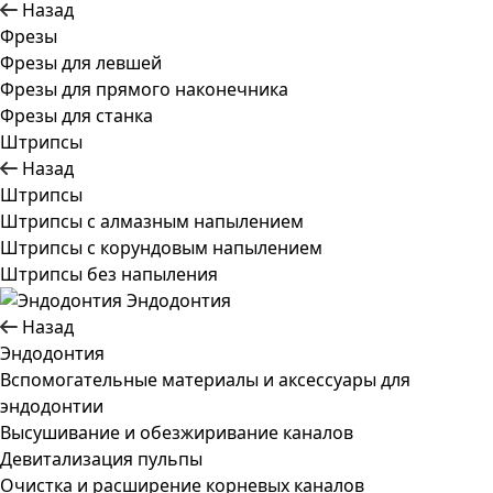
Назад
Фрезы
Фрезы для левшей
Фрезы для прямого наконечника
Фрезы для станка
Штрипсы
Назад
Штрипсы
Штрипсы c алмазным напылением
Штрипсы c корундовым напылением
Штрипсы без напыления
Эндодонтия
Назад
Эндодонтия
Вспомогательные материалы и аксессуары для
эндодонтии
Высушивание и обезжиривание каналов
Девитализация пульпы
Очистка и расширение корневых каналов