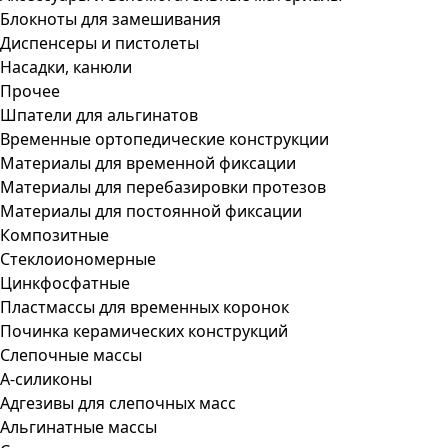
Блокноты для замешивания
Диспенсеры и пистолеты
Насадки, канюли
Прочее
Шпатели для альгинатов
Временные ортопедические конструкции
Материалы для временной фиксации
Материалы для перебазировки протезов
Материалы для постоянной фиксации
Композитные
Стеклоиономерные
Цинкфосфатные
Пластмассы для временных коронок
Починка керамических конструкций
Слепочные массы
А-силиконы
Адгезивы для слепочных масс
Альгинатные массы