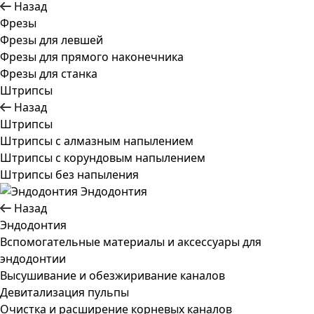
Назад
Фрезы
Фрезы для левшей
Фрезы для прямого наконечника
Фрезы для станка
Штрипсы
Назад
Штрипсы
Штрипсы c алмазным напылением
Штрипсы c корундовым напылением
Штрипсы без напыления
Эндодонтия
Назад
Эндодонтия
Вспомогательные материалы и аксессуары для
эндодонтии
Высушивание и обезжиривание каналов
Девитализация пульпы
Очистка и расширение корневых каналов