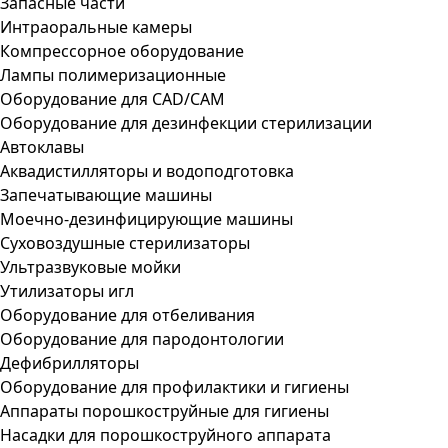
Запасные части
Интраоральные камеры
Компрессорное оборудование
Лампы полимеризационные
Оборудование для CAD/CAM
Оборудование для дезинфекции стерилизации
Автоклавы
Аквадистилляторы и водоподготовка
Запечатывающие машины
Моечно-дезинфицирующие машины
Суховоздушные стерилизаторы
Ультразвуковые мойки
Утилизаторы игл
Оборудование для отбеливания
Оборудование для пародонтологии
Дефибрилляторы
Оборудование для профилактики и гигиены
Аппараты порошкоструйные для гигиены
Насадки для порошкоструйного аппарата