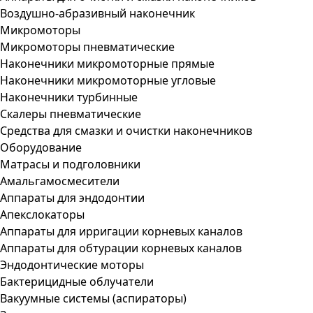
Воздушно-абразивный наконечник
Микромоторы
Микромоторы пневматические
Наконечники микромоторные прямые
Наконечники микромоторные угловые
Наконечники турбинные
Скалеры пневматические
Средства для смазки и очистки наконечников
Оборудование
Матрасы и подголовники
Амальгамосмесители
Аппараты для эндодонтии
Апекслокаторы
Аппараты для ирригации корневых каналов
Аппараты для обтурации корневых каналов
Эндодонтические моторы
Бактерицидные облучатели
Вакуумные системы (аспираторы)