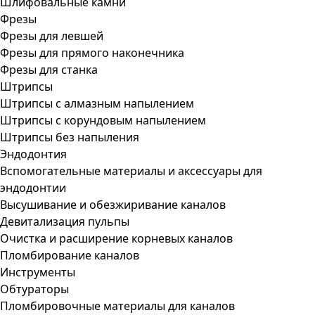
Шлифовальные камни
Фрезы
Фрезы для левшей
Фрезы для прямого наконечника
Фрезы для станка
Штрипсы
Штрипсы c алмазным напылением
Штрипсы c корундовым напылением
Штрипсы без напыления
Эндодонтия
Вспомогательные материалы и аксессуары для
эндодонтии
Высушивание и обезжиривание каналов
Девитализация пульпы
Очистка и расширение корневых каналов
Пломбирование каналов
Инструменты
Обтураторы
Пломбировочные материалы для каналов