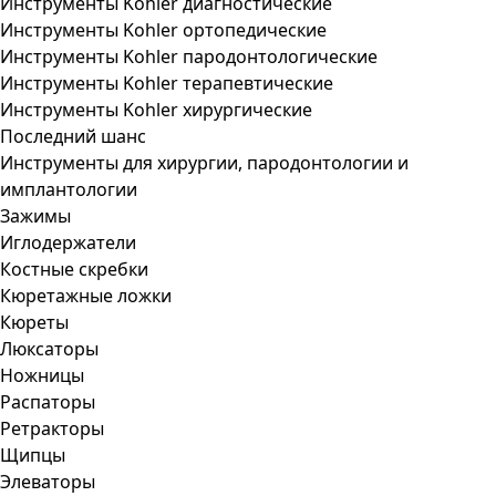
Инструменты Kohler диагностические
Инструменты Kohler ортопедические
Инструменты Kohler пародонтологические
Инструменты Kohler терапевтические
Инструменты Kohler хирургические
Последний шанс
Инструменты для хирургии, пародонтологии и
имплантологии
Зажимы
Иглодержатели
Костные скребки
Кюретажные ложки
Кюреты
Люксаторы
Ножницы
Распаторы
Ретракторы
Щипцы
Элеваторы