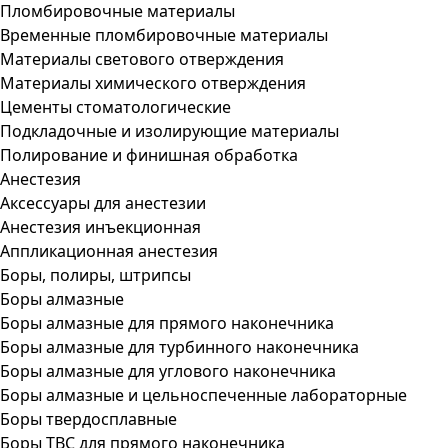
Пломбировочные материалы
Временные пломбировочные материалы
Материалы светового отверждения
Материалы химического отверждения
Цементы стоматологические
Подкладочные и изолирующие материалы
Полирование и финишная обработка
Анестезия
Аксессуары для анестезии
Анестезия инъекционная
Аппликационная анестезия
Боры, полиры, штрипсы
Боры алмазные
Боры алмазные для прямого наконечника
Боры алмазные для турбинного наконечника
Боры алмазные для углового наконечника
Боры алмазные и цельноспеченные лабораторные
Боры твердосплавные
Боры ТВС для прямого наконечника