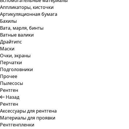
Вспомогательные материалы
Аппликаторы, кисточки
Артикуляционная бумага
Бахилы
Вата, марля, бинты
Ватные валики
Драйтипс
Маски
Очки, экраны
Перчатки
Подголовники
Прочее
Пылесосы
Рентген
Назад
Рентген
Аксессуары для рентгена
Материалы для проявки
Рентгенпленки