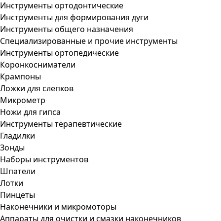
Инструменты ортодонтические
Инструменты для формирования дуги
Инструменты общего назначения
Специализированные и прочие инструменты
Инструменты ортопедические
Коронкосниматели
Крампоны
Ложки для слепков
Микрометр
Ножи для гипса
Инструменты терапевтические
Гладилки
Зонды
Наборы инструментов
Шпатели
Лотки
Пинцеты
Наконечники и микромоторы
Аппараты для очистки и смазки наконечников