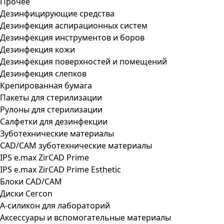
Прочее
Дезинфицирующие средства
Дезинфекция аспирационных систем
Дезинфекция инструментов и боров
Дезинфекция кожи
Дезинфекция поверхностей и помещений
Дезинфекция слепков
Крепированная бумага
Пакеты для стерилизации
Рулоны для стерилизации
Салфетки для дезинфекции
Зуботехнические материалы
CAD/CAM зуботехнические материалы
IPS e.max ZirCAD Prime
IPS e.max ZirCAD Prime Esthetic
Блоки CAD/CAM
Диски Cercon
А-силикон для лабораторий
Аксессуары и вспомогательные материалы