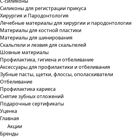
С-силиконы
Силиконы для регистрации прикуса
Хирургия и Пародонтология
Лечебные материалы для хирургии и пародонтологии
Материалы для костной пластики
Материалы для шинирования
Скальпели и лезвия для скальпелей
Шовные материалы
Профилактика, гигиена и отбеливание
Аксессуары для профилактики и отбеливания
Зубные пасты, щетки, флоссы, ополаскиватели
Отбеливание
Профилактика кариеса
Снятие зубных отложений
Подарочные сертификаты
Уценка
Главная
Акции
Бренды