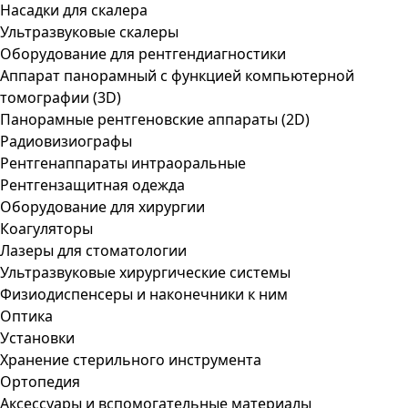
Насадки для скалера
Ультразвуковые скалеры
Оборудование для рентгендиагностики
Аппарат панорамный с функцией компьютерной
томографии (3D)
Панорамные рентгеновские аппараты (2D)
Радиовизиографы
Рентгенаппараты интраоральные
Рентгензащитная одежда
Оборудование для хирургии
Коагуляторы
Лазеры для стоматологии
Ультразвуковые хирургические системы
Физиодиспенсеры и наконечники к ним
Оптика
Установки
Хранение стерильного инструмента
Ортопедия
Аксессуары и вспомогательные материалы