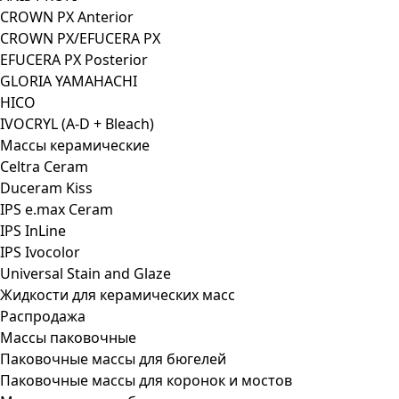
CROWN PX Anterior
CROWN PX/EFUCERA PX
EFUCERA PX Posterior
GLORIA YAMAHACHI
HICO
IVOCRYL (A-D + Bleach)
Массы керамические
Celtra Ceram
Duceram Kiss
IPS e.max Ceram
IPS InLine
IPS Ivocolor
Universal Stain and Glaze
Жидкости для керамических масс
Распродажа
Массы паковочные
Паковочные массы для бюгелей
Паковочные массы для коронок и мостов