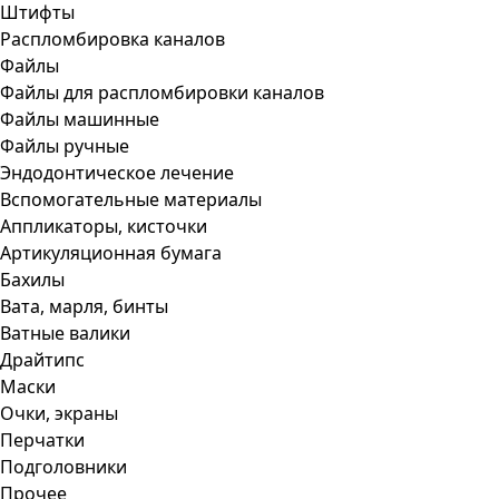
Штифты
Распломбировка каналов
Файлы
Файлы для распломбировки каналов
Файлы машинные
Файлы ручные
Эндодонтическое лечение
Вспомогательные материалы
Аппликаторы, кисточки
Артикуляционная бумага
Бахилы
Вата, марля, бинты
Ватные валики
Драйтипс
Маски
Очки, экраны
Перчатки
Подголовники
Прочее