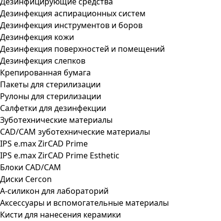
Дезинфицирующие средства
Дезинфекция аспирационных систем
Дезинфекция инструментов и боров
Дезинфекция кожи
Дезинфекция поверхностей и помещений
Дезинфекция слепков
Крепированная бумага
Пакеты для стерилизации
Рулоны для стерилизации
Салфетки для дезинфекции
Зуботехнические материалы
CAD/CAM зуботехнические материалы
IPS e.max ZirCAD Prime
IPS e.max ZirCAD Prime Esthetic
Блоки CAD/CAM
Диски Cercon
А-силикон для лабораторий
Аксессуары и вспомогательные материалы
Кисти для нанесения керамики