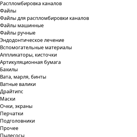
Распломбировка каналов
Файлы
Файлы для распломбировки каналов
Файлы машинные
Файлы ручные
Эндодонтическое лечение
Вспомогательные материалы
Аппликаторы, кисточки
Артикуляционная бумага
Бахилы
Вата, марля, бинты
Ватные валики
Драйтипс
Маски
Очки, экраны
Перчатки
Подголовники
Прочее
Пылесосы