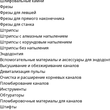
Шлифовальные камни
Фрезы
Фрезы для левшей
Фрезы для прямого наконечника
Фрезы для станка
Штрипсы
Штрипсы c алмазным напылением
Штрипсы c корундовым напылением
Штрипсы без напыления
Эндодонтия
Вспомогательные материалы и аксессуары для эндодон
Высушивание и обезжиривание каналов
Девитализация пульпы
Очистка и расширение корневых каналов
Пломбирование каналов
Инструменты
Обтураторы
Пломбировочные материалы для каналов
Штифты