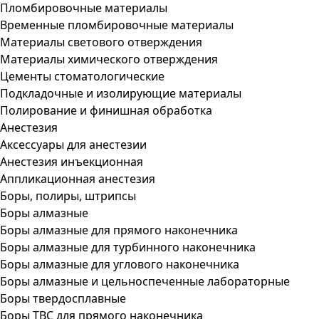
Пломбировочные материалы
Временные пломбировочные материалы
Материалы светового отверждения
Материалы химического отверждения
Цементы стоматологические
Подкладочные и изолирующие материалы
Полирование и финишная обработка
Анестезия
Аксессуары для анестезии
Анестезия инъекционная
Аппликационная анестезия
Боры, полиры, штрипсы
Боры алмазные
Боры алмазные для прямого наконечника
Боры алмазные для турбинного наконечника
Боры алмазные для углового наконечника
Боры алмазные и цельноспеченные лабораторные
Боры твердосплавные
Боры ТВС для прямого наконечника