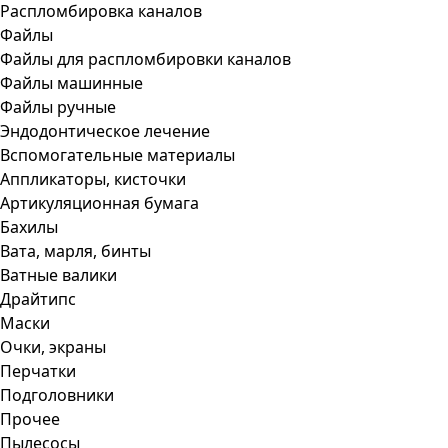
Распломбировка каналов
Файлы
Файлы для распломбировки каналов
Файлы машинные
Файлы ручные
Эндодонтическое лечение
Вспомогательные материалы
Аппликаторы, кисточки
Артикуляционная бумага
Бахилы
Вата, марля, бинты
Ватные валики
Драйтипс
Маски
Очки, экраны
Перчатки
Подголовники
Прочее
Пылесосы