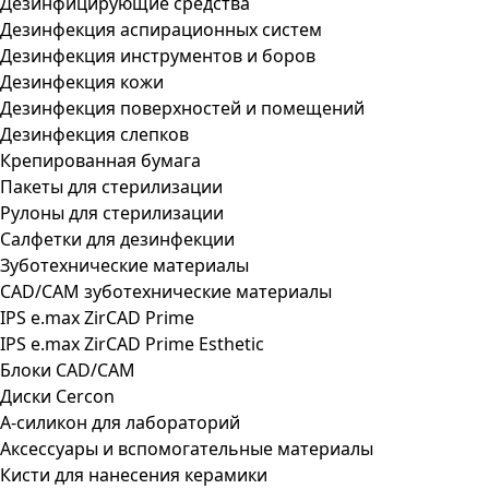
Дезинфицирующие средства
Дезинфекция аспирационных систем
Дезинфекция инструментов и боров
Дезинфекция кожи
Дезинфекция поверхностей и помещений
Дезинфекция слепков
Крепированная бумага
Пакеты для стерилизации
Рулоны для стерилизации
Салфетки для дезинфекции
Зуботехнические материалы
CAD/CAM зуботехнические материалы
IPS e.max ZirCAD Prime
IPS e.max ZirCAD Prime Esthetic
Блоки CAD/CAM
Диски Cercon
А-силикон для лабораторий
Аксессуары и вспомогательные материалы
Кисти для нанесения керамики