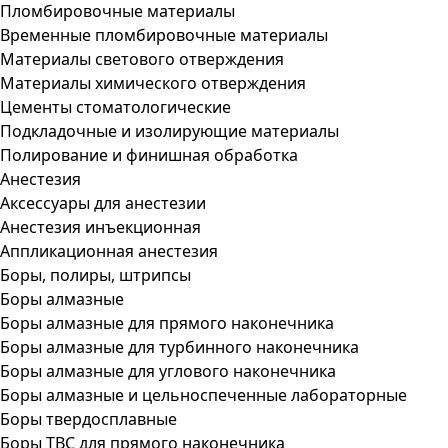
Пломбировочные материалы
Временные пломбировочные материалы
Материалы светового отверждения
Материалы химического отверждения
Цементы стоматологические
Подкладочные и изолирующие материалы
Полирование и финишная обработка
Анестезия
Аксессуары для анестезии
Анестезия инъекционная
Аппликационная анестезия
Боры, полиры, штрипсы
Боры алмазные
Боры алмазные для прямого наконечника
Боры алмазные для турбинного наконечника
Боры алмазные для углового наконечника
Боры алмазные и цельноспеченные лабораторные
Боры твердосплавные
Боры ТВС для прямого наконечника