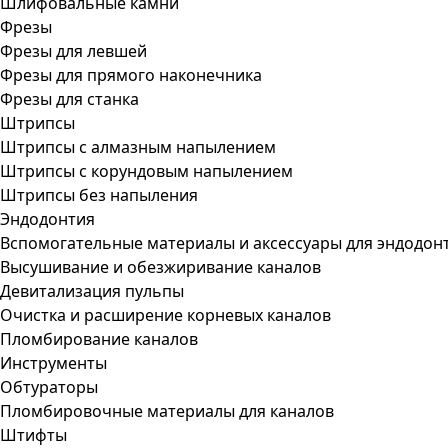
Шлифовальные камни
Фрезы
Фрезы для левшей
Фрезы для прямого наконечника
Фрезы для станка
Штрипсы
Штрипсы c алмазным напылением
Штрипсы c корундовым напылением
Штрипсы без напыления
Эндодонтия
Вспомогательные материалы и аксессуары для эндодон
Высушивание и обезжиривание каналов
Девитализация пульпы
Очистка и расширение корневых каналов
Пломбирование каналов
Инструменты
Обтураторы
Пломбировочные материалы для каналов
Штифты