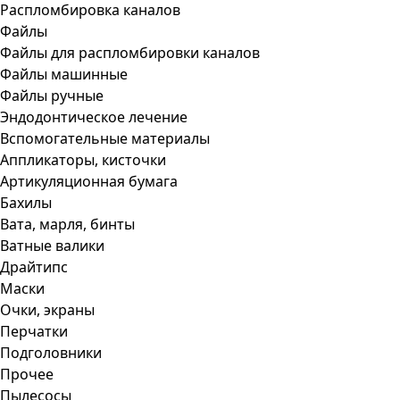
Распломбировка каналов
Файлы
Файлы для распломбировки каналов
Файлы машинные
Файлы ручные
Эндодонтическое лечение
Вспомогательные материалы
Аппликаторы, кисточки
Артикуляционная бумага
Бахилы
Вата, марля, бинты
Ватные валики
Драйтипс
Маски
Очки, экраны
Перчатки
Подголовники
Прочее
Пылесосы