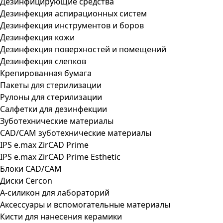
Дезинфицирующие средства
Дезинфекция аспирационных систем
Дезинфекция инструментов и боров
Дезинфекция кожи
Дезинфекция поверхностей и помещений
Дезинфекция слепков
Крепированная бумага
Пакеты для стерилизации
Рулоны для стерилизации
Салфетки для дезинфекции
Зуботехнические материалы
CAD/CAM зуботехнические материалы
IPS e.max ZirCAD Prime
IPS e.max ZirCAD Prime Esthetic
Блоки CAD/CAM
Диски Cercon
А-силикон для лабораторий
Аксессуары и вспомогательные материалы
Кисти для нанесения керамики