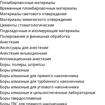
Пломбировочные материалы
Временные пломбировочные материалы
Материалы светового отверждения
Материалы химического отверждения
Цементы стоматологические
Подкладочные и изолирующие материалы
Полирование и финишная обработка
Анестезия
Аксессуары для анестезии
Анестезия инъекционная
Аппликационная анестезия
Боры, полиры, штрипсы
Боры алмазные
Боры алмазные для прямого наконечника
Боры алмазные для турбинного наконечника
Боры алмазные для углового наконечника
Боры алмазные и цельноспеченные лабораторные
Боры твердосплавные
Боры ТВС для прямого наконечника