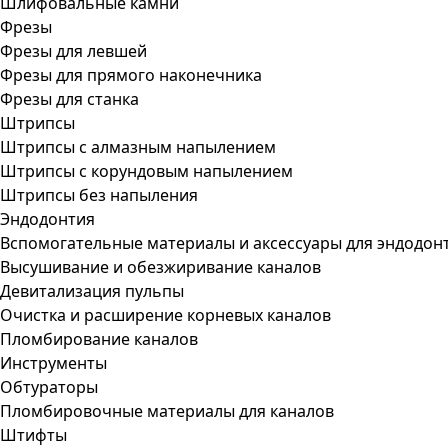
Шлифовальные камни
Фрезы
Фрезы для левшей
Фрезы для прямого наконечника
Фрезы для станка
Штрипсы
Штрипсы c алмазным напылением
Штрипсы c корундовым напылением
Штрипсы без напыления
Эндодонтия
Вспомогательные материалы и аксессуары для эндодон
Высушивание и обезжиривание каналов
Девитализация пульпы
Очистка и расширение корневых каналов
Пломбирование каналов
Инструменты
Обтураторы
Пломбировочные материалы для каналов
Штифты