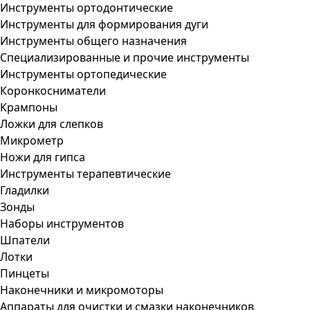
Инструменты ортодонтические
Инструменты для формирования дуги
Инструменты общего назначения
Специализированные и прочие инструменты
Инструменты ортопедические
Коронкосниматели
Крампоны
Ложки для слепков
Микрометр
Ножи для гипса
Инструменты терапевтические
Гладилки
Зонды
Наборы инструментов
Шпатели
Лотки
Пинцеты
Наконечники и микромоторы
Аппараты для очистки и смазки наконечников