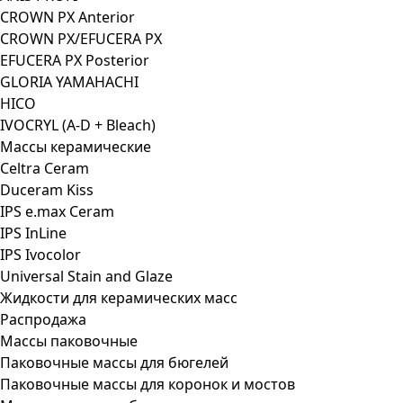
CROWN PX Anterior
CROWN PX/EFUCERA PX
EFUCERA PX Posterior
GLORIA YAMAHACHI
HICO
IVOCRYL (A-D + Bleach)
Массы керамические
Celtra Ceram
Duceram Kiss
IPS e.max Ceram
IPS InLine
IPS Ivocolor
Universal Stain and Glaze
Жидкости для керамических масс
Распродажа
Массы паковочные
Паковочные массы для бюгелей
Паковочные массы для коронок и мостов