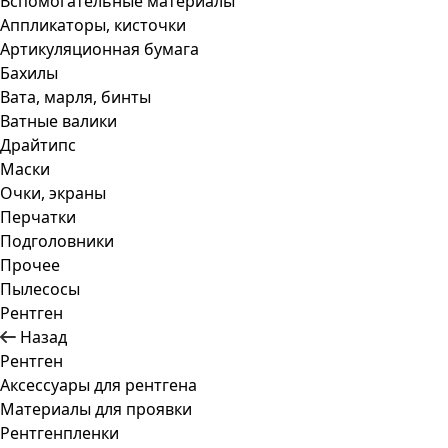
Вспомогательные материалы
Аппликаторы, кисточки
Артикуляционная бумага
Бахилы
Вата, марля, бинты
Ватные валики
Драйтипс
Маски
Очки, экраны
Перчатки
Подголовники
Прочее
Пылесосы
Рентген
Назад
Рентген
Аксессуары для рентгена
Материалы для проявки
Рентгенпленки