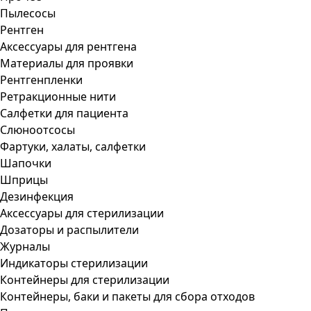
Пылесосы
Рентген
Аксессуары для рентгена
Материалы для проявки
Рентгенпленки
Ретракционные нити
Салфетки для пациента
Слюноотсосы
Фартуки, халаты, салфетки
Шапочки
Шприцы
Дезинфекция
Аксессуары для стерилизации
Дозаторы и распылители
Журналы
Индикаторы стерилизации
Контейнеры для стерилизации
Контейнеры, баки и пакеты для сбора отходов