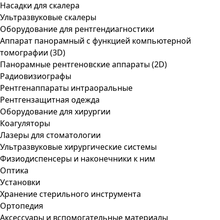
Насадки для скалера
Ультразвуковые скалеры
Оборудование для рентгендиагностики
Аппарат панорамный с функцией компьютерной
томографии (3D)
Панорамные рентгеновские аппараты (2D)
Радиовизиографы
Рентгенаппараты интраоральные
Рентгензащитная одежда
Оборудование для хирургии
Коагуляторы
Лазеры для стоматологии
Ультразвуковые хирургические системы
Физиодиспенсеры и наконечники к ним
Оптика
Установки
Хранение стерильного инструмента
Ортопедия
Аксессуары и вспомогательные материалы