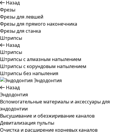
Назад
Фрезы
Фрезы для левшей
Фрезы для прямого наконечника
Фрезы для станка
Штрипсы
Назад
Штрипсы
Штрипсы c алмазным напылением
Штрипсы c корундовым напылением
Штрипсы без напыления
Эндодонтия
Назад
Эндодонтия
Вспомогательные материалы и аксессуары для
эндодонтии
Высушивание и обезжиривание каналов
Девитализация пульпы
Очистка и расширение корневых каналов