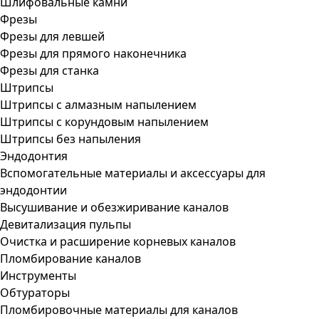
Шлифовальные камни
Фрезы
Фрезы для левшей
Фрезы для прямого наконечника
Фрезы для станка
Штрипсы
Штрипсы c алмазным напылением
Штрипсы c корундовым напылением
Штрипсы без напыления
Эндодонтия
Вспомогательные материалы и аксессуары для
эндодонтии
Высушивание и обезжиривание каналов
Девитализация пульпы
Очистка и расширение корневых каналов
Пломбирование каналов
Инструменты
Обтураторы
Пломбировочные материалы для каналов