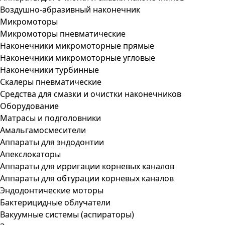
Воздушно-абразивный наконечник
Микромоторы
Микромоторы пневматические
Наконечники микромоторные прямые
Наконечники микромоторные угловые
Наконечники турбинные
Скалеры пневматические
Средства для смазки и очистки наконечников
Оборудование
Матрасы и подголовники
Амальгамосмесители
Аппараты для эндодонтии
Апекслокаторы
Аппараты для ирригации корневых каналов
Аппараты для обтурации корневых каналов
Эндодонтические моторы
Бактерицидные облучатели
Вакуумные системы (аспираторы)