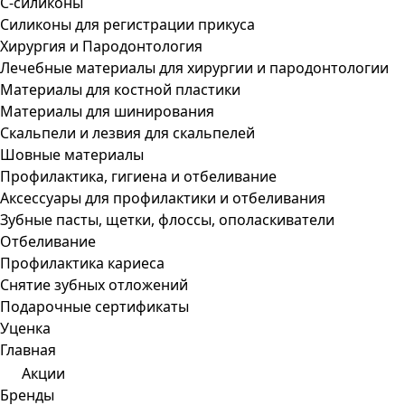
С-силиконы
Силиконы для регистрации прикуса
Хирургия и Пародонтология
Лечебные материалы для хирургии и пародонтологии
Материалы для костной пластики
Материалы для шинирования
Скальпели и лезвия для скальпелей
Шовные материалы
Профилактика, гигиена и отбеливание
Аксессуары для профилактики и отбеливания
Зубные пасты, щетки, флоссы, ополаскиватели
Отбеливание
Профилактика кариеса
Снятие зубных отложений
Подарочные сертификаты
Уценка
Главная
Акции
Бренды