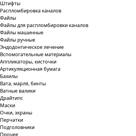
Штифты
Распломбировка каналов
Файлы
Файлы для распломбировки каналов
Файлы машинные
Файлы ручные
Эндодонтическое лечение
Вспомогательные материалы
Аппликаторы, кисточки
Артикуляционная бумага
Бахилы
Вата, марля, бинты
Ватные валики
Драйтипс
Маски
Очки, экраны
Перчатки
Подголовники
Прочее