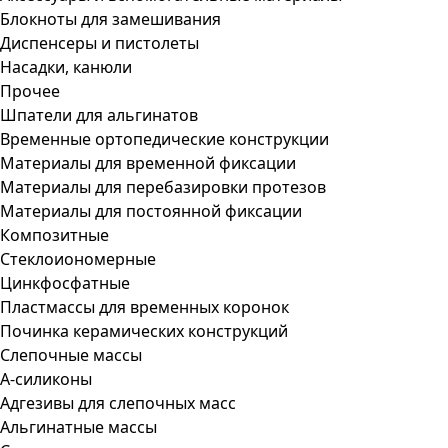
Блокноты для замешивания
Диспенсеры и пистолеты
Насадки, канюли
Прочее
Шпатели для альгинатов
Временные ортопедические конструкции
Материалы для временной фиксации
Материалы для перебазировки протезов
Материалы для постоянной фиксации
Композитные
Стеклоиономерные
Цинкфосфатные
Пластмассы для временных коронок
Починка керамических конструкций
Слепочные массы
А-силиконы
Адгезивы для слепочных масс
Альгинатные массы