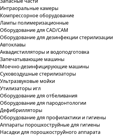
Запасные части
Интраоральные камеры
Компрессорное оборудование
Лампы полимеризационные
Оборудование для CAD/CAM
Оборудование для дезинфекции стерилизации
Автоклавы
Аквадистилляторы и водоподготовка
Запечатывающие машины
Моечно-дезинфицирующие машины
Суховоздушные стерилизаторы
Ультразвуковые мойки
Утилизаторы игл
Оборудование для отбеливания
Оборудование для пародонтологии
Дефибрилляторы
Оборудование для профилактики и гигиены
Аппараты порошкоструйные для гигиены
Насадки для порошкоструйного аппарата