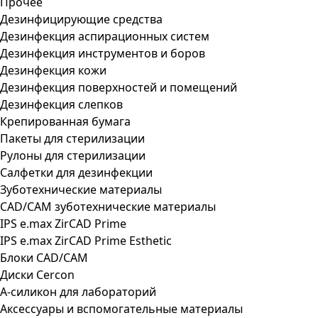
Прочее
Дезинфицирующие средства
Дезинфекция аспирационных систем
Дезинфекция инструментов и боров
Дезинфекция кожи
Дезинфекция поверхностей и помещений
Дезинфекция слепков
Крепированная бумага
Пакеты для стерилизации
Рулоны для стерилизации
Салфетки для дезинфекции
Зуботехнические материалы
CAD/CAM зуботехнические материалы
IPS e.max ZirCAD Prime
IPS e.max ZirCAD Prime Esthetic
Блоки CAD/CAM
Диски Cercon
А-силикон для лабораторий
Аксессуары и вспомогательные материалы