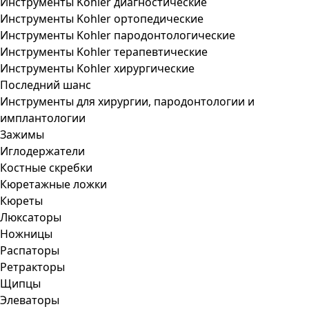
Инструменты Kohler диагностические
Инструменты Kohler ортопедические
Инструменты Kohler пародонтологические
Инструменты Kohler терапевтические
Инструменты Kohler хирургические
Последний шанс
Инструменты для хирургии, пародонтологии и
имплантологии
Зажимы
Иглодержатели
Костные скребки
Кюретажные ложки
Кюреты
Люксаторы
Ножницы
Распаторы
Ретракторы
Щипцы
Элеваторы