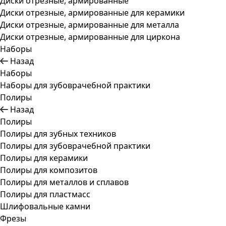
Диски отрезные, армированные
Диски отрезные, армированные для керамики
Диски отрезные, армированные для металла
Диски отрезные, армированные для циркона
Наборы
Назад
Наборы
Наборы для зубоврачебной практики
Полиры
Назад
Полиры
Полиры для зубных техников
Полиры для зубоврачебной практики
Полиры для керамики
Полиры для композитов
Полиры для металлов и сплавов
Полиры для пластмасс
Шлифовальные камни
Фрезы