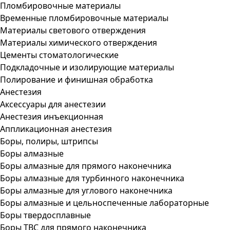
Пломбировочные материалы
Временные пломбировочные материалы
Материалы светового отверждения
Материалы химического отверждения
Цементы стоматологические
Подкладочные и изолирующие материалы
Полирование и финишная обработка
Анестезия
Аксессуары для анестезии
Анестезия инъекционная
Аппликационная анестезия
Боры, полиры, штрипсы
Боры алмазные
Боры алмазные для прямого наконечника
Боры алмазные для турбинного наконечника
Боры алмазные для углового наконечника
Боры алмазные и цельноспеченные лабораторные
Боры твердосплавные
Боры ТВС для прямого наконечника