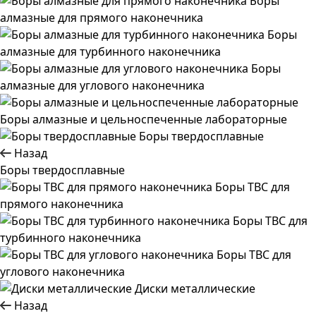
Боры
алмазные для прямого наконечника
Боры
алмазные для турбинного наконечника
Боры
алмазные для углового наконечника
Боры алмазные и цельноспеченные лабораторные
Боры твердосплавные
Назад
Боры твердосплавные
Боры ТВС для
прямого наконечника
Боры ТВС для
турбинного наконечника
Боры ТВС для
углового наконечника
Диски металлические
Назад