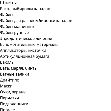
Штифты
Распломбировка каналов
Файлы
Файлы для распломбировки каналов
Файлы машинные
Файлы ручные
Эндодонтическое лечение
Вспомогательные материалы
Аппликаторы, кисточки
Артикуляционная бумага
Бахилы
Вата, марля, бинты
Ватные валики
Драйтипс
Маски
Очки, экраны
Перчатки
Подголовники
Прочее