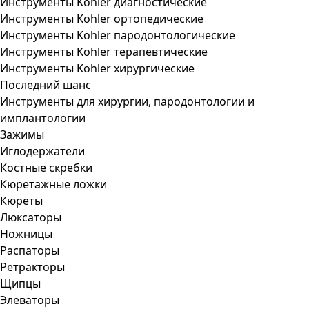
Инструменты Kohler диагностические
Инструменты Kohler ортопедические
Инструменты Kohler пародонтологические
Инструменты Kohler терапевтические
Инструменты Kohler хирургические
Последний шанс
Инструменты для хирургии, пародонтологии и
имплантологии
Зажимы
Иглодержатели
Костные скребки
Кюретажные ложки
Кюреты
Люксаторы
Ножницы
Распаторы
Ретракторы
Щипцы
Элеваторы