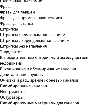
Шлифовальные камни
Фрезы
Фрезы для левшей
Фрезы для прямого наконечника
Фрезы для станка
Штрипсы
Штрипсы c алмазным напылением
Штрипсы c корундовым напылением
Штрипсы без напыления
Эндодонтия
Вспомогательные материалы и аксессуары для
эндодонтии
Высушивание и обезжиривание каналов
Девитализация пульпы
Очистка и расширение корневых каналов
Пломбирование каналов
Инструменты
Обтураторы
Пломбировочные материалы для каналов