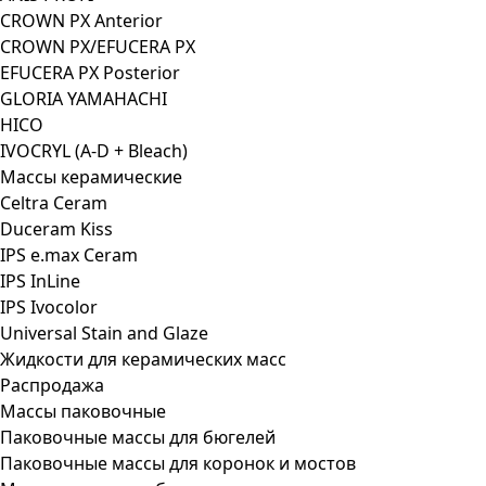
CROWN PX Anterior
CROWN PX/EFUCERA PX
EFUCERA PX Posterior
GLORIA YAMAHACHI
HICO
IVOCRYL (A-D + Bleach)
Массы керамические
Celtra Ceram
Duceram Kiss
IPS e.max Ceram
IPS InLine
IPS Ivocolor
Universal Stain and Glaze
Жидкости для керамических масс
Распродажа
Массы паковочные
Паковочные массы для бюгелей
Паковочные массы для коронок и мостов