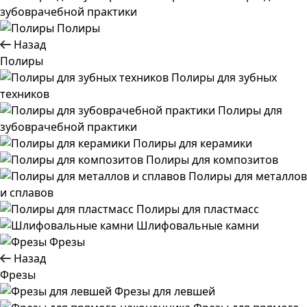
зубоврачебной практики
Полиры
Назад
Полиры
Полиры для зубных
техников
Полиры для
зубоврачебной практики
Полиры для керамики
Полиры для композитов
Полиры для металлов
и сплавов
Полиры для пластмасс
Шлифовальные камни
Фрезы
Назад
Фрезы
Фрезы для левшей