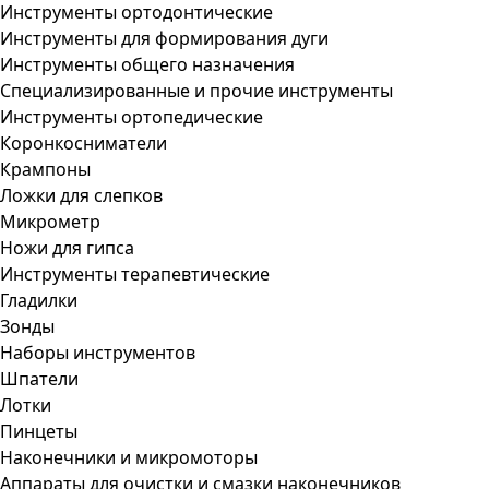
Инструменты ортодонтические
Инструменты для формирования дуги
Инструменты общего назначения
Специализированные и прочие инструменты
Инструменты ортопедические
Коронкосниматели
Крампоны
Ложки для слепков
Микрометр
Ножи для гипса
Инструменты терапевтические
Гладилки
Зонды
Наборы инструментов
Шпатели
Лотки
Пинцеты
Наконечники и микромоторы
Аппараты для очистки и смазки наконечников