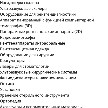
Насадки для скалера
Ультразвуковые скалеры
Оборудование для рентгендиагностики
Аппарат панорамный с функцией компьютерной
томографии (3D)
Панорамные рентгеновские аппараты (2D)
Радиовизиографы
Рентгенаппараты интраоральные
Рентгензащитная одежда
Оборудование для хирургии
Коагуляторы
Лазеры для стоматологии
Ультразвуковые хирургические системы
Физиодиспенсеры и наконечники к ним
Оптика
Установки
Хранение стерильного инструмента
Ортопедия
Аксессуары и вспомогательные материалы