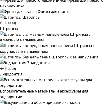
Фрезы для прямого
наконечника
Фрезы для станка
Штрипсы
Назад
Штрипсы
Штрипсы c
алмазным напылением
Штрипсы c
корундовым напылением
Штрипсы без напыления
Эндодонтия
Назад
Эндодонтия
Вспомогательные материалы и аксессуары для
эндодонтии