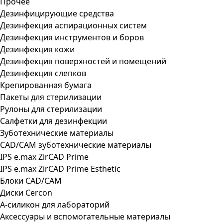
Прочее
Дезинфицирующие средства
Дезинфекция аспирационных систем
Дезинфекция инструментов и боров
Дезинфекция кожи
Дезинфекция поверхностей и помещений
Дезинфекция слепков
Крепированная бумага
Пакеты для стерилизации
Рулоны для стерилизации
Салфетки для дезинфекции
Зуботехнические материалы
CAD/CAM зуботехнические материалы
IPS e.max ZirCAD Prime
IPS e.max ZirCAD Prime Esthetic
Блоки CAD/CAM
Диски Cercon
А-силикон для лабораторий
Аксессуары и вспомогательные материалы