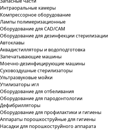
Запасные части
Интраоральные камеры
Компрессорное оборудование
Лампы полимеризационные
Оборудование для CAD/CAM
Оборудование для дезинфекции стерилизации
Автоклавы
Аквадистилляторы и водоподготовка
Запечатывающие машины
Моечно-дезинфицирующие машины
Суховоздушные стерилизаторы
Ультразвуковые мойки
Утилизаторы игл
Оборудование для отбеливания
Оборудование для пародонтологии
Дефибрилляторы
Оборудование для профилактики и гигиены
Аппараты порошкоструйные для гигиены
Насадки для порошкоструйного аппарата