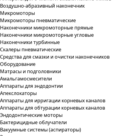
Воздушно-абразивный наконечник
Микромоторы
Микромоторы пневматические
Наконечники микромоторные прямые
Наконечники микромоторные угловые
Наконечники турбинные
Скалеры пневматические
Средства для смазки и очистки наконечников
Оборудование
Матрасы и подголовники
Амальгамосмесители
Аппараты для эндодонтии
Апекслокаторы
Аппараты для ирригации корневых каналов
Аппараты для обтурации корневых каналов
Эндодонтические моторы
Бактерицидные облучатели
Вакуумные системы (аспираторы)