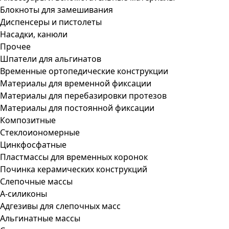
Блокноты для замешивания
Диспенсеры и пистолеты
Насадки, канюли
Прочее
Шпатели для альгинатов
Временные ортопедические конструкции
Материалы для временной фиксации
Материалы для перебазировки протезов
Материалы для постоянной фиксации
Композитные
Стеклоиономерные
Цинкфосфатные
Пластмассы для временных коронок
Починка керамических конструкций
Слепочные массы
А-силиконы
Адгезивы для слепочных масс
Альгинатные массы