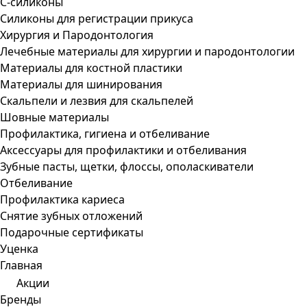
С-силиконы
Силиконы для регистрации прикуса
Хирургия и Пародонтология
Лечебные материалы для хирургии и пародонтологии
Материалы для костной пластики
Материалы для шинирования
Скальпели и лезвия для скальпелей
Шовные материалы
Профилактика, гигиена и отбеливание
Аксессуары для профилактики и отбеливания
Зубные пасты, щетки, флоссы, ополаскиватели
Отбеливание
Профилактика кариеса
Снятие зубных отложений
Подарочные сертификаты
Уценка
Главная
Акции
Бренды