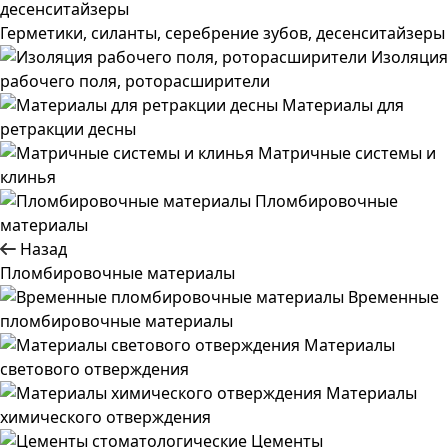
Герметики, силанты, серебрение зубов, десенситайзеры
Изоляция
рабочего поля, роторасширители
Материалы для
ретракции десны
Матричные системы и
клинья
Пломбировочные
материалы
Назад
Пломбировочные материалы
Временные
пломбировочные материалы
Материалы
светового отверждения
Материалы
химического отверждения
Цементы