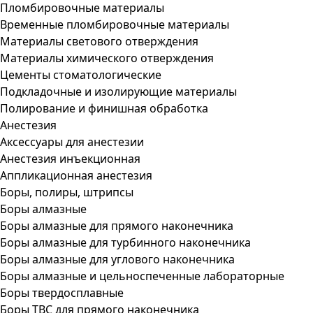
Пломбировочные материалы
Временные пломбировочные материалы
Материалы светового отверждения
Материалы химического отверждения
Цементы стоматологические
Подкладочные и изолирующие материалы
Полирование и финишная обработка
Анестезия
Аксессуары для анестезии
Анестезия инъекционная
Аппликационная анестезия
Боры, полиры, штрипсы
Боры алмазные
Боры алмазные для прямого наконечника
Боры алмазные для турбинного наконечника
Боры алмазные для углового наконечника
Боры алмазные и цельноспеченные лабораторные
Боры твердосплавные
Боры ТВС для прямого наконечника