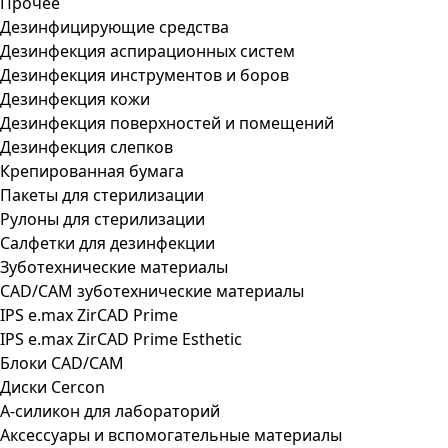
Прочее
Дезинфицирующие средства
Дезинфекция аспирационных систем
Дезинфекция инструментов и боров
Дезинфекция кожи
Дезинфекция поверхностей и помещений
Дезинфекция слепков
Крепированная бумага
Пакеты для стерилизации
Рулоны для стерилизации
Салфетки для дезинфекции
Зуботехнические материалы
CAD/CAM зуботехнические материалы
IPS e.max ZirCAD Prime
IPS e.max ZirCAD Prime Esthetic
Блоки CAD/CAM
Диски Cercon
А-силикон для лабораторий
Аксессуары и вспомогательные материалы