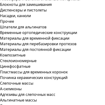
Блокноты для замешивания
Диспенсеры и пистолеты
Насадки, канюли
Прочее
Шпатели для альгинатов
Временные ортопедические конструкции
Материалы для временной фиксации
Материалы для перебазировки протезов
Материалы для постоянной фиксации
Композитные
Стеклоиономерные
Цинкфосфатные
Пластмассы для временных коронок
Починка керамических конструкций
Слепочные массы
А-силиконы
Адгезивы для слепочных масс
Альгинатные массы