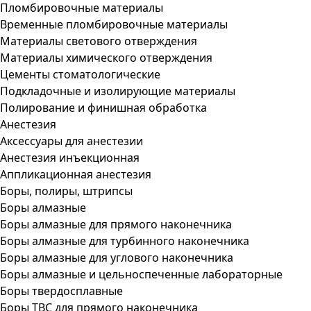
Пломбировочные материалы
Временные пломбировочные материалы
Материалы светового отверждения
Материалы химического отверждения
Цементы стоматологические
Подкладочные и изолирующие материалы
Полирование и финишная обработка
Анестезия
Аксессуары для анестезии
Анестезия инъекционная
Аппликационная анестезия
Боры, полиры, штрипсы
Боры алмазные
Боры алмазные для прямого наконечника
Боры алмазные для турбинного наконечника
Боры алмазные для углового наконечника
Боры алмазные и цельноспеченные лабораторные
Боры твердосплавные
Боры ТВС для прямого наконечника