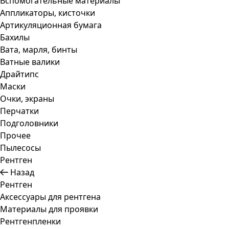
Вспомогательные материалы
Аппликаторы, кисточки
Артикуляционная бумага
Бахилы
Вата, марля, бинты
Ватные валики
Драйтипс
Маски
Очки, экраны
Перчатки
Подголовники
Прочее
Пылесосы
Рентген
Назад
Рентген
Аксессуары для рентгена
Материалы для проявки
Рентгенпленки