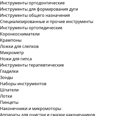
Инструменты ортодонтические
Инструменты для формирования дуги
Инструменты общего назначения
Специализированные и прочие инструменты
Инструменты ортопедические
Коронкосниматели
Крампоны
Ложки для слепков
Микрометр
Ножи для гипса
Инструменты терапевтические
Гладилки
Зонды
Наборы инструментов
Шпатели
Лотки
Пинцеты
Наконечники и микромоторы
Аппараты для очистки и смазки наконечников