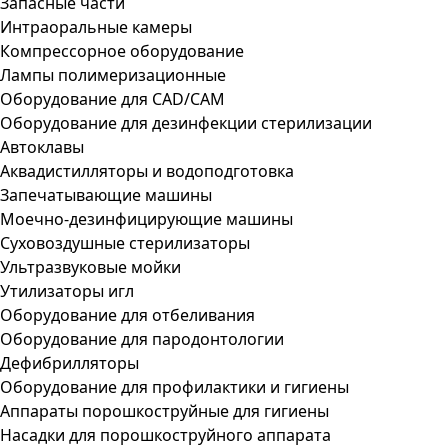
Запасные части
Интраоральные камеры
Компрессорное оборудование
Лампы полимеризационные
Оборудование для CAD/CAM
Оборудование для дезинфекции стерилизации
Автоклавы
Аквадистилляторы и водоподготовка
Запечатывающие машины
Моечно-дезинфицирующие машины
Суховоздушные стерилизаторы
Ультразвуковые мойки
Утилизаторы игл
Оборудование для отбеливания
Оборудование для пародонтологии
Дефибрилляторы
Оборудование для профилактики и гигиены
Аппараты порошкоструйные для гигиены
Насадки для порошкоструйного аппарата