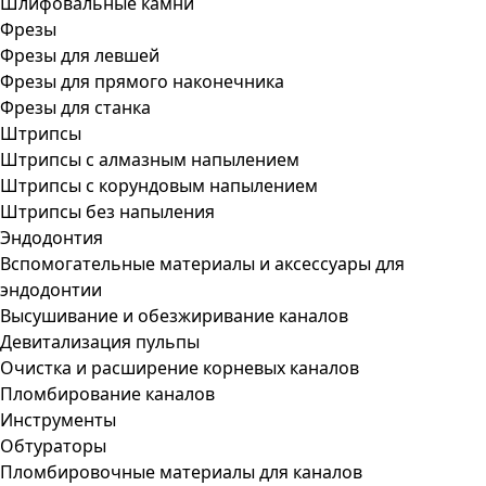
Шлифовальные камни
Фрезы
Фрезы для левшей
Фрезы для прямого наконечника
Фрезы для станка
Штрипсы
Штрипсы c алмазным напылением
Штрипсы c корундовым напылением
Штрипсы без напыления
Эндодонтия
Вспомогательные материалы и аксессуары для
эндодонтии
Высушивание и обезжиривание каналов
Девитализация пульпы
Очистка и расширение корневых каналов
Пломбирование каналов
Инструменты
Обтураторы
Пломбировочные материалы для каналов