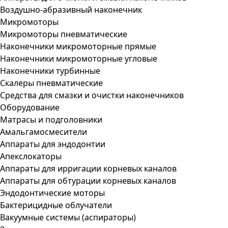
Воздушно-абразивный наконечник
Микромоторы
Микромоторы пневматические
Наконечники микромоторные прямые
Наконечники микромоторные угловые
Наконечники турбинные
Скалеры пневматические
Средства для смазки и очистки наконечников
Оборудование
Матрасы и подголовники
Амальгамосмесители
Аппараты для эндодонтии
Апекслокаторы
Аппараты для ирригации корневых каналов
Аппараты для обтурации корневых каналов
Эндодонтические моторы
Бактерицидные облучатели
Вакуумные системы (аспираторы)