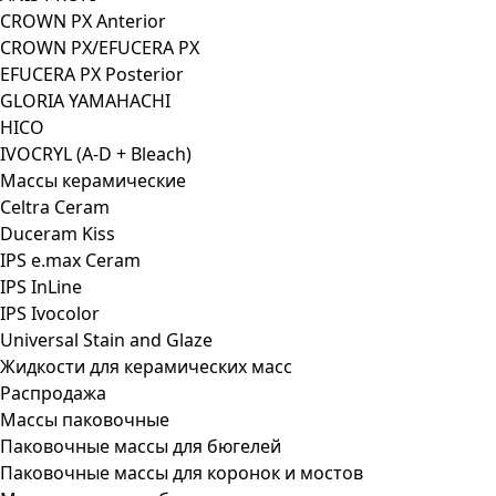
CROWN PX Anterior
CROWN PX/EFUCERA PX
EFUCERA PX Posterior
GLORIA YAMAHACHI
HICO
IVOCRYL (A-D + Bleach)
Массы керамические
Celtra Ceram
Duceram Kiss
IPS e.max Ceram
IPS InLine
IPS Ivocolor
Universal Stain and Glaze
Жидкости для керамических масс
Распродажа
Массы паковочные
Паковочные массы для бюгелей
Паковочные массы для коронок и мостов