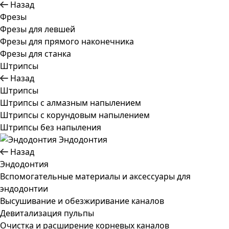
Назад
Фрезы
Фрезы для левшей
Фрезы для прямого наконечника
Фрезы для станка
Штрипсы
Назад
Штрипсы
Штрипсы c алмазным напылением
Штрипсы c корундовым напылением
Штрипсы без напыления
Эндодонтия
Назад
Эндодонтия
Вспомогательные материалы и аксессуары для
эндодонтии
Высушивание и обезжиривание каналов
Девитализация пульпы
Очистка и расширение корневых каналов