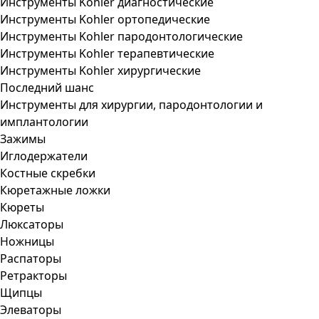
Инструменты Kohler диагностические
Инструменты Kohler ортопедические
Инструменты Kohler пародонтологические
Инструменты Kohler терапевтические
Инструменты Kohler хирургические
Последний шанс
Инструменты для хирургии, пародонтологии и
имплантологии
Зажимы
Иглодержатели
Костные скребки
Кюретажные ложки
Кюреты
Люксаторы
Ножницы
Распаторы
Ретракторы
Щипцы
Элеваторы