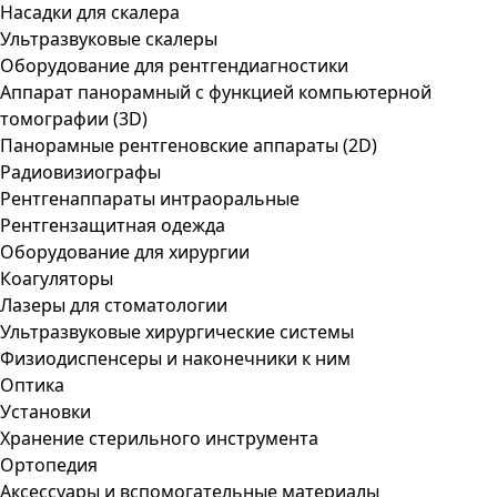
Насадки для скалера
Ультразвуковые скалеры
Оборудование для рентгендиагностики
Аппарат панорамный с функцией компьютерной
томографии (3D)
Панорамные рентгеновские аппараты (2D)
Радиовизиографы
Рентгенаппараты интраоральные
Рентгензащитная одежда
Оборудование для хирургии
Коагуляторы
Лазеры для стоматологии
Ультразвуковые хирургические системы
Физиодиспенсеры и наконечники к ним
Оптика
Установки
Хранение стерильного инструмента
Ортопедия
Аксессуары и вспомогательные материалы