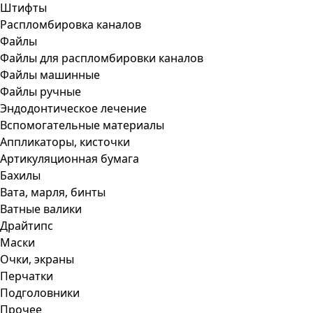
Штифты
Распломбировка каналов
Файлы
Файлы для распломбировки каналов
Файлы машинные
Файлы ручные
Эндодонтическое лечение
Вспомогательные материалы
Аппликаторы, кисточки
Артикуляционная бумага
Бахилы
Вата, марля, бинты
Ватные валики
Драйтипс
Маски
Очки, экраны
Перчатки
Подголовники
Прочее