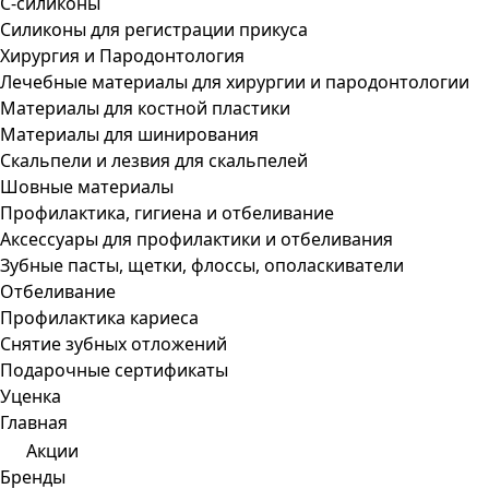
С-силиконы
Силиконы для регистрации прикуса
Хирургия и Пародонтология
Лечебные материалы для хирургии и пародонтологии
Материалы для костной пластики
Материалы для шинирования
Скальпели и лезвия для скальпелей
Шовные материалы
Профилактика, гигиена и отбеливание
Аксессуары для профилактики и отбеливания
Зубные пасты, щетки, флоссы, ополаскиватели
Отбеливание
Профилактика кариеса
Снятие зубных отложений
Подарочные сертификаты
Уценка
Главная
Акции
Бренды