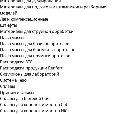
Материалы для дублирования
Материалы для подготовки штампиков и разборных
моделей
Лаки компенсационные
Штифты
Материалы для струйной обработки
Пластмассы
Пластмассы для базисов протезов
Пластмассы для бюгельных протезов
Пластмассы для починки протезов
Распродажа ЗТЛ
Распродажа продукции Renfert
С-силиконы для лабораторий
Система Telio
Сплавы
Припои и флюсы
Сплавы для бюгелей CoCr
Сплавы для коронок и мостов CoCr
Сплавы для коронок и мостов NiCr