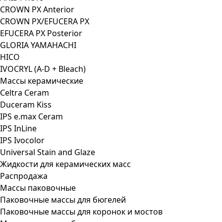
CROWN PX Anterior
CROWN PX/EFUCERA PX
EFUCERA PX Posterior
GLORIA YAMAHACHI
HICO
IVOCRYL (A-D + Bleach)
Массы керамические
Celtra Ceram
Duceram Kiss
IPS e.max Ceram
IPS InLine
IPS Ivocolor
Universal Stain and Glaze
Жидкости для керамических масс
Распродажа
Массы паковочные
Паковочные массы для бюгелей
Паковочные массы для коронок и мостов