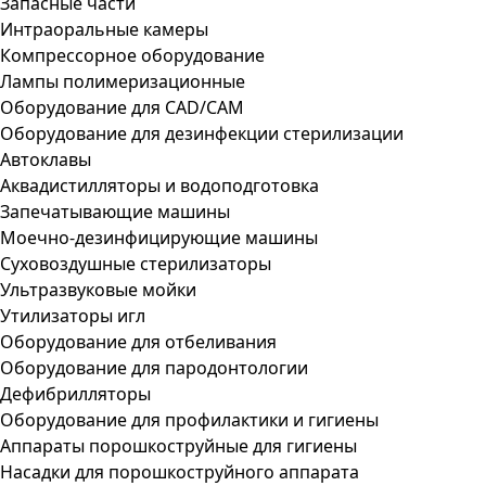
Запасные части
Интраоральные камеры
Компрессорное оборудование
Лампы полимеризационные
Оборудование для CAD/CAM
Оборудование для дезинфекции стерилизации
Автоклавы
Аквадистилляторы и водоподготовка
Запечатывающие машины
Моечно-дезинфицирующие машины
Суховоздушные стерилизаторы
Ультразвуковые мойки
Утилизаторы игл
Оборудование для отбеливания
Оборудование для пародонтологии
Дефибрилляторы
Оборудование для профилактики и гигиены
Аппараты порошкоструйные для гигиены
Насадки для порошкоструйного аппарата