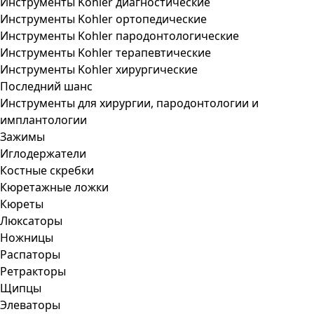
Инструменты Kohler диагностические
Инструменты Kohler ортопедические
Инструменты Kohler пародонтологические
Инструменты Kohler терапевтические
Инструменты Kohler хирургические
Последний шанс
Инструменты для хирургии, пародонтологии и
имплантологии
Зажимы
Иглодержатели
Костные скребки
Кюретажные ложки
Кюреты
Люксаторы
Ножницы
Распаторы
Ретракторы
Щипцы
Элеваторы