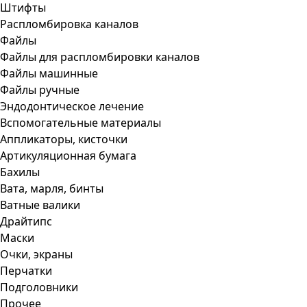
Штифты
Распломбировка каналов
Файлы
Файлы для распломбировки каналов
Файлы машинные
Файлы ручные
Эндодонтическое лечение
Вспомогательные материалы
Аппликаторы, кисточки
Артикуляционная бумага
Бахилы
Вата, марля, бинты
Ватные валики
Драйтипс
Маски
Очки, экраны
Перчатки
Подголовники
Прочее