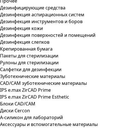
Прочее
Дезинфицирующие средства
Дезинфекция аспирационных систем
Дезинфекция инструментов и боров
Дезинфекция кожи
Дезинфекция поверхностей и помещений
Дезинфекция слепков
Крепированная бумага
Пакеты для стерилизации
Рулоны для стерилизации
Салфетки для дезинфекции
Зуботехнические материалы
CAD/CAM зуботехнические материалы
IPS e.max ZirCAD Prime
IPS e.max ZirCAD Prime Esthetic
Блоки CAD/CAM
Диски Cercon
А-силикон для лабораторий
Аксессуары и вспомогательные материалы