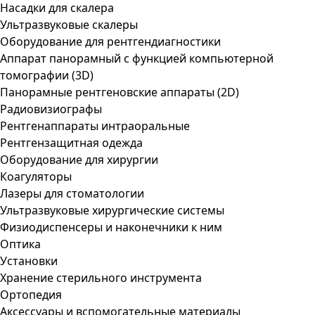
Насадки для скалера
Ультразвуковые скалеры
Оборудование для рентгендиагностики
Аппарат панорамный с функцией компьютерной
томографии (3D)
Панорамные рентгеновские аппараты (2D)
Радиовизиографы
Рентгенаппараты интраоральные
Рентгензащитная одежда
Оборудование для хирургии
Коагуляторы
Лазеры для стоматологии
Ультразвуковые хирургические системы
Физиодиспенсеры и наконечники к ним
Оптика
Установки
Хранение стерильного инструмента
Ортопедия
Аксессуары и вспомогательные материалы