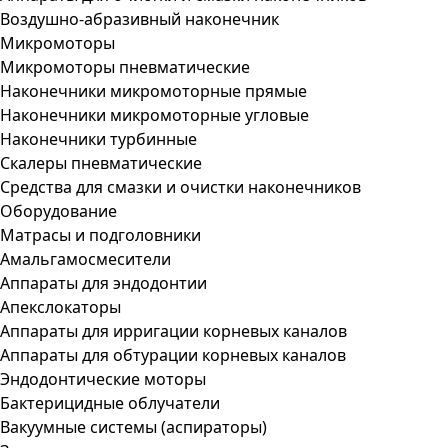
Воздушно-абразивный наконечник
Микромоторы
Микромоторы пневматические
Наконечники микромоторные прямые
Наконечники микромоторные угловые
Наконечники турбинные
Скалеры пневматические
Средства для смазки и очистки наконечников
Оборудование
Матрасы и подголовники
Амальгамосмесители
Аппараты для эндодонтии
Апекслокаторы
Аппараты для ирригации корневых каналов
Аппараты для обтурации корневых каналов
Эндодонтические моторы
Бактерицидные облучатели
Вакуумные системы (аспираторы)