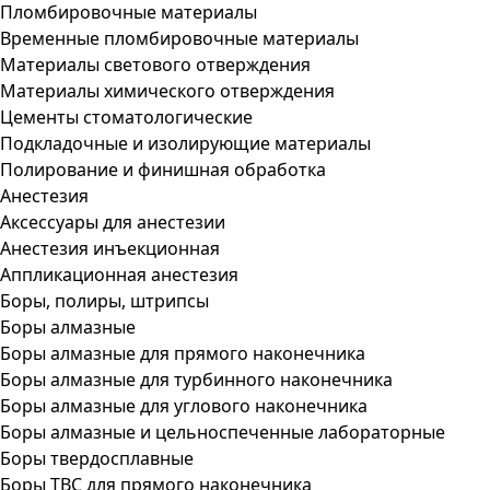
Пломбировочные материалы
Временные пломбировочные материалы
Материалы светового отверждения
Материалы химического отверждения
Цементы стоматологические
Подкладочные и изолирующие материалы
Полирование и финишная обработка
Анестезия
Аксессуары для анестезии
Анестезия инъекционная
Аппликационная анестезия
Боры, полиры, штрипсы
Боры алмазные
Боры алмазные для прямого наконечника
Боры алмазные для турбинного наконечника
Боры алмазные для углового наконечника
Боры алмазные и цельноспеченные лабораторные
Боры твердосплавные
Боры ТВС для прямого наконечника