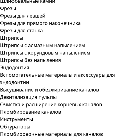
Шлифовальные камни
Фрезы
Фрезы для левшей
Фрезы для прямого наконечника
Фрезы для станка
Штрипсы
Штрипсы c алмазным напылением
Штрипсы c корундовым напылением
Штрипсы без напыления
Эндодонтия
Вспомогательные материалы и аксессуары для
эндодонтии
Высушивание и обезжиривание каналов
Девитализация пульпы
Очистка и расширение корневых каналов
Пломбирование каналов
Инструменты
Обтураторы
Пломбировочные материалы для каналов