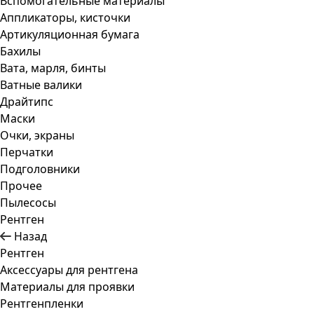
Вспомогательные материалы
Аппликаторы, кисточки
Артикуляционная бумага
Бахилы
Вата, марля, бинты
Ватные валики
Драйтипс
Маски
Очки, экраны
Перчатки
Подголовники
Прочее
Пылесосы
Рентген
Назад
Рентген
Аксессуары для рентгена
Материалы для проявки
Рентгенпленки