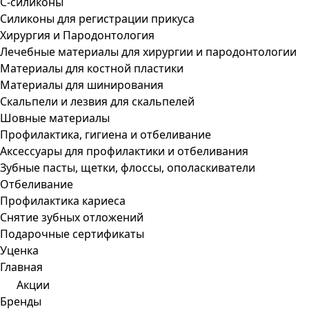
С-силиконы
Силиконы для регистрации прикуса
Хирургия и Пародонтология
Лечебные материалы для хирургии и пародонтологии
Материалы для костной пластики
Материалы для шинирования
Скальпели и лезвия для скальпелей
Шовные материалы
Профилактика, гигиена и отбеливание
Аксессуары для профилактики и отбеливания
Зубные пасты, щетки, флоссы, ополаскиватели
Отбеливание
Профилактика кариеса
Снятие зубных отложений
Подарочные сертификаты
Уценка
Главная
Акции
Бренды