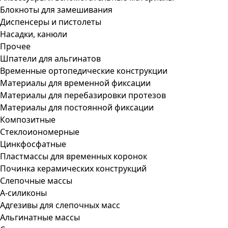
Блокноты для замешивания
Диспенсеры и пистолеты
Насадки, канюли
Прочее
Шпатели для альгинатов
Временные ортопедические конструкции
Материалы для временной фиксации
Материалы для перебазировки протезов
Материалы для постоянной фиксации
Композитные
Стеклоиономерные
Цинкфосфатные
Пластмассы для временных коронок
Починка керамических конструкций
Слепочные массы
А-силиконы
Адгезивы для слепочных масс
Альгинатные массы