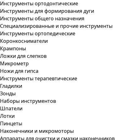
Инструменты ортодонтические
Инструменты для формирования дуги
Инструменты общего назначения
Специализированные и прочие инструменты
Инструменты ортопедические
Коронкосниматели
Крампоны
Ложки для слепков
Микрометр
Ножи для гипса
Инструменты терапевтические
Гладилки
Зонды
Наборы инструментов
Шпатели
Лотки
Пинцеты
Наконечники и микромоторы
Аппараты для очистки и смазки наконечников