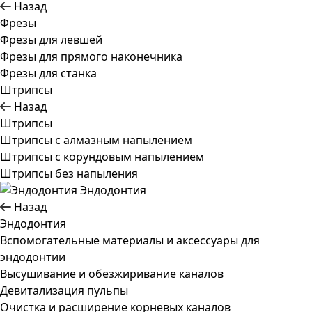
Назад
Фрезы
Фрезы для левшей
Фрезы для прямого наконечника
Фрезы для станка
Штрипсы
Назад
Штрипсы
Штрипсы c алмазным напылением
Штрипсы c корундовым напылением
Штрипсы без напыления
Эндодонтия
Назад
Эндодонтия
Вспомогательные материалы и аксессуары для
эндодонтии
Высушивание и обезжиривание каналов
Девитализация пульпы
Очистка и расширение корневых каналов