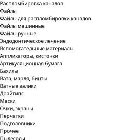
Распломбировка каналов
Файлы
Файлы для распломбировки каналов
Файлы машинные
Файлы ручные
Эндодонтическое лечение
Вспомогательные материалы
Аппликаторы, кисточки
Артикуляционная бумага
Бахилы
Вата, марля, бинты
Ватные валики
Драйтипс
Маски
Очки, экраны
Перчатки
Подголовники
Прочее
Пылесосы