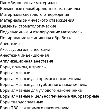
Пломбировочные материалы
Временные пломбировочные материалы
Материалы светового отверждения
Материалы химического отверждения
Цементы стоматологические
Подкладочные и изолирующие материалы
Полирование и финишная обработка
Анестезия
Аксессуары для анестезии
Анестезия инъекционная
Аппликационная анестезия
Боры, полиры, штрипсы
Боры алмазные
Боры алмазные для прямого наконечника
Боры алмазные для турбинного наконечника
Боры алмазные для углового наконечника
Боры алмазные и цельноспеченные лабораторные
Боры твердосплавные
Боры ТВС для прямого наконечника