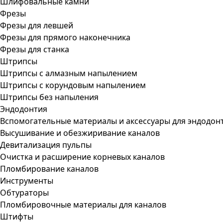
Шлифовальные камни
Фрезы
Фрезы для левшей
Фрезы для прямого наконечника
Фрезы для станка
Штрипсы
Штрипсы c алмазным напылением
Штрипсы c корундовым напылением
Штрипсы без напыления
Эндодонтия
Вспомогательные материалы и аксессуары для эндодон
Высушивание и обезжиривание каналов
Девитализация пульпы
Очистка и расширение корневых каналов
Пломбирование каналов
Инструменты
Обтураторы
Пломбировочные материалы для каналов
Штифты