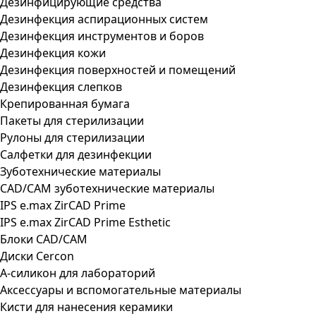
Дезинфицирующие средства
Дезинфекция аспирационных систем
Дезинфекция инструментов и боров
Дезинфекция кожи
Дезинфекция поверхностей и помещений
Дезинфекция слепков
Крепированная бумага
Пакеты для стерилизации
Рулоны для стерилизации
Салфетки для дезинфекции
Зуботехнические материалы
CAD/CAM зуботехнические материалы
IPS e.max ZirCAD Prime
IPS e.max ZirCAD Prime Esthetic
Блоки CAD/CAM
Диски Cercon
А-силикон для лабораторий
Аксессуары и вспомогательные материалы
Кисти для нанесения керамики