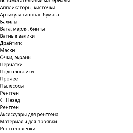
Вспомогательные материалы
Аппликаторы, кисточки
Артикуляционная бумага
Бахилы
Вата, марля, бинты
Ватные валики
Драйтипс
Маски
Очки, экраны
Перчатки
Подголовники
Прочее
Пылесосы
Рентген
Назад
Рентген
Аксессуары для рентгена
Материалы для проявки
Рентгенпленки