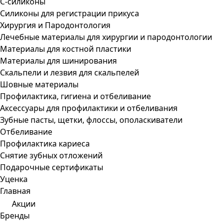
С-силиконы
Силиконы для регистрации прикуса
Хирургия и Пародонтология
Лечебные материалы для хирургии и пародонтологии
Материалы для костной пластики
Материалы для шинирования
Скальпели и лезвия для скальпелей
Шовные материалы
Профилактика, гигиена и отбеливание
Аксессуары для профилактики и отбеливания
Зубные пасты, щетки, флоссы, ополаскиватели
Отбеливание
Профилактика кариеса
Снятие зубных отложений
Подарочные сертификаты
Уценка
Главная
Акции
Бренды