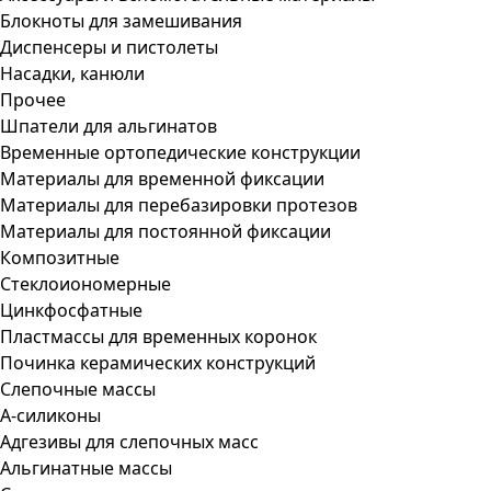
Блокноты для замешивания
Диспенсеры и пистолеты
Насадки, канюли
Прочее
Шпатели для альгинатов
Временные ортопедические конструкции
Материалы для временной фиксации
Материалы для перебазировки протезов
Материалы для постоянной фиксации
Композитные
Стеклоиономерные
Цинкфосфатные
Пластмассы для временных коронок
Починка керамических конструкций
Слепочные массы
А-силиконы
Адгезивы для слепочных масс
Альгинатные массы