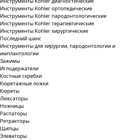
Инструменты Kohler диагностические
Инструменты Kohler ортопедические
Инструменты Kohler пародонтологические
Инструменты Kohler терапевтические
Инструменты Kohler хирургические
Последний шанс
Инструменты для хирургии, пародонтологии и
имплантологии
Зажимы
Иглодержатели
Костные скребки
Кюретажные ложки
Кюреты
Люксаторы
Ножницы
Распаторы
Ретракторы
Щипцы
Элеваторы