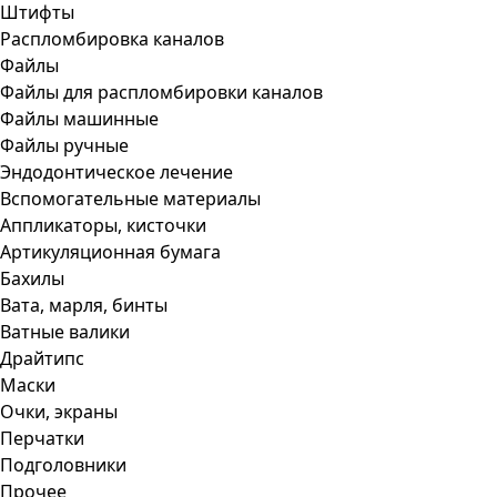
Штифты
Распломбировка каналов
Файлы
Файлы для распломбировки каналов
Файлы машинные
Файлы ручные
Эндодонтическое лечение
Вспомогательные материалы
Аппликаторы, кисточки
Артикуляционная бумага
Бахилы
Вата, марля, бинты
Ватные валики
Драйтипс
Маски
Очки, экраны
Перчатки
Подголовники
Прочее