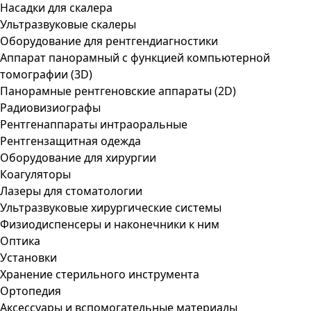
Насадки для скалера
Ультразвуковые скалеры
Оборудование для рентгендиагностики
Аппарат панорамный с функцией компьютерной
томографии (3D)
Панорамные рентгеновские аппараты (2D)
Радиовизиографы
Рентгенаппараты интраоральные
Рентгензащитная одежда
Оборудование для хирургии
Коагуляторы
Лазеры для стоматологии
Ультразвуковые хирургические системы
Физиодиспенсеры и наконечники к ним
Оптика
Установки
Хранение стерильного инструмента
Ортопедия
Аксессуары и вспомогательные материалы