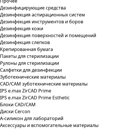
Прочее
Дезинфицирующие средства
Дезинфекция аспирационных систем
Дезинфекция инструментов и боров
Дезинфекция кожи
Дезинфекция поверхностей и помещений
Дезинфекция слепков
Крепированная бумага
Пакеты для стерилизации
Рулоны для стерилизации
Салфетки для дезинфекции
Зуботехнические материалы
CAD/CAM зуботехнические материалы
IPS e.max ZirCAD Prime
IPS e.max ZirCAD Prime Esthetic
Блоки CAD/CAM
Диски Cercon
А-силикон для лабораторий
Аксессуары и вспомогательные материалы