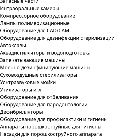
Запасные части
Интраоральные камеры
Компрессорное оборудование
Лампы полимеризационные
Оборудование для CAD/CAM
Оборудование для дезинфекции стерилизации
Автоклавы
Аквадистилляторы и водоподготовка
Запечатывающие машины
Моечно-дезинфицирующие машины
Суховоздушные стерилизаторы
Ультразвуковые мойки
Утилизаторы игл
Оборудование для отбеливания
Оборудование для пародонтологии
Дефибрилляторы
Оборудование для профилактики и гигиены
Аппараты порошкоструйные для гигиены
Насадки для порошкоструйного аппарата