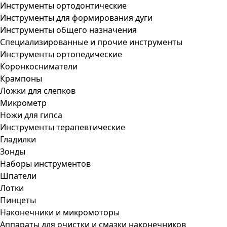
Инструменты ортодонтические
Инструменты для формирования дуги
Инструменты общего назначения
Специализированные и прочие инструменты
Инструменты ортопедические
Коронкосниматели
Крампоны
Ложки для слепков
Микрометр
Ножи для гипса
Инструменты терапевтические
Гладилки
Зонды
Наборы инструментов
Шпатели
Лотки
Пинцеты
Наконечники и микромоторы
Аппараты для очистки и смазки наконечников