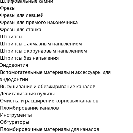
Шлифовальные камни
Фрезы
Фрезы для левшей
Фрезы для прямого наконечника
Фрезы для станка
Штрипсы
Штрипсы c алмазным напылением
Штрипсы c корундовым напылением
Штрипсы без напыления
Эндодонтия
Вспомогательные материалы и аксессуары для
эндодонтии
Высушивание и обезжиривание каналов
Девитализация пульпы
Очистка и расширение корневых каналов
Пломбирование каналов
Инструменты
Обтураторы
Пломбировочные материалы для каналов