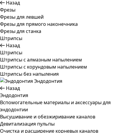
Назад
Фрезы
Фрезы для левшей
Фрезы для прямого наконечника
Фрезы для станка
Штрипсы
Назад
Штрипсы
Штрипсы c алмазным напылением
Штрипсы c корундовым напылением
Штрипсы без напыления
Эндодонтия
Назад
Эндодонтия
Вспомогательные материалы и аксессуары для
эндодонтии
Высушивание и обезжиривание каналов
Девитализация пульпы
Очистка и расширение корневых каналов