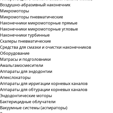
Воздушно-абразивный наконечник
Микромоторы
Микромоторы пневматические
Наконечники микромоторные прямые
Наконечники микромоторные угловые
Наконечники турбинные
Скалеры пневматические
Средства для смазки и очистки наконечников
Оборудование
Матрасы и подголовники
Амальгамосмесители
Аппараты для эндодонтии
Апекслокаторы
Аппараты для ирригации корневых каналов
Аппараты для обтурации корневых каналов
Эндодонтические моторы
Бактерицидные облучатели
Вакуумные системы (аспираторы)