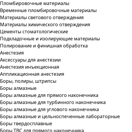
Пломбировочные материалы
Временные пломбировочные материалы
Материалы светового отверждения
Материалы химического отверждения
Цементы стоматологические
Подкладочные и изолирующие материалы
Полирование и финишная обработка
Анестезия
Аксессуары для анестезии
Анестезия инъекционная
Аппликационная анестезия
Боры, полиры, штрипсы
Боры алмазные
Боры алмазные для прямого наконечника
Боры алмазные для турбинного наконечника
Боры алмазные для углового наконечника
Боры алмазные и цельноспеченные лабораторные
Боры твердосплавные
Боры ТВС для прямого наконечника