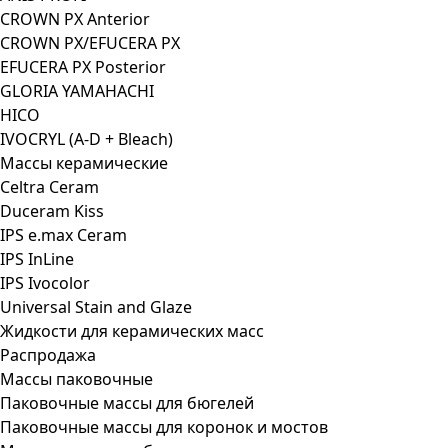
CROWN PX Anterior
CROWN PX/EFUCERA PX
EFUCERA PX Posterior
GLORIA YAMAHACHI
HICO
IVOCRYL (A-D + Bleach)
Массы керамические
Celtra Ceram
Duceram Kiss
IPS e.max Ceram
IPS InLine
IPS Ivocolor
Universal Stain and Glaze
Жидкости для керамических масс
Распродажа
Массы паковочные
Паковочные массы для бюгелей
Паковочные массы для коронок и мостов