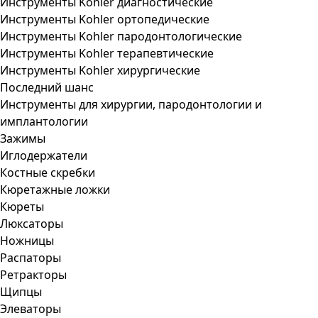
Инструменты Kohler диагностические
Инструменты Kohler ортопедические
Инструменты Kohler пародонтологические
Инструменты Kohler терапевтические
Инструменты Kohler хирургические
Последний шанс
Инструменты для хирургии, пародонтологии и
имплантологии
Зажимы
Иглодержатели
Костные скребки
Кюретажные ложки
Кюреты
Люксаторы
Ножницы
Распаторы
Ретракторы
Щипцы
Элеваторы