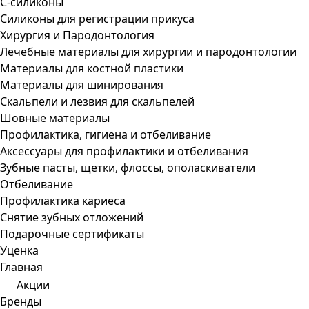
С-силиконы
Силиконы для регистрации прикуса
Хирургия и Пародонтология
Лечебные материалы для хирургии и пародонтологии
Материалы для костной пластики
Материалы для шинирования
Скальпели и лезвия для скальпелей
Шовные материалы
Профилактика, гигиена и отбеливание
Аксессуары для профилактики и отбеливания
Зубные пасты, щетки, флоссы, ополаскиватели
Отбеливание
Профилактика кариеса
Снятие зубных отложений
Подарочные сертификаты
Уценка
Главная
Акции
Бренды