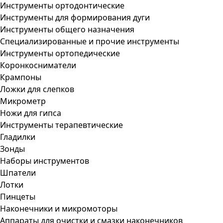
Инструменты ортодонтические
Инструменты для формирования дуги
Инструменты общего назначения
Специализированные и прочие инструменты
Инструменты ортопедические
Коронкосниматели
Крампоны
Ложки для слепков
Микрометр
Ножи для гипса
Инструменты терапевтические
Гладилки
Зонды
Наборы инструментов
Шпатели
Лотки
Пинцеты
Наконечники и микромоторы
Аппараты для очистки и смазки наконечников