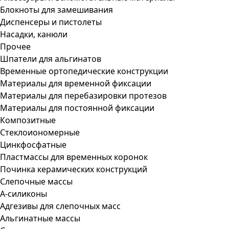
Блокноты для замешивания
Диспенсеры и пистолеты
Насадки, канюли
Прочее
Шпатели для альгинатов
Временные ортопедические конструкции
Материалы для временной фиксации
Материалы для перебазировки протезов
Материалы для постоянной фиксации
Композитные
Стеклоиономерные
Цинкфосфатные
Пластмассы для временных коронок
Починка керамических конструкций
Слепочные массы
А-силиконы
Адгезивы для слепочных масс
Альгинатные массы