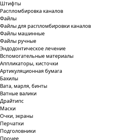
Штифты
Распломбировка каналов
Файлы
Файлы для распломбировки каналов
Файлы машинные
Файлы ручные
Эндодонтическое лечение
Вспомогательные материалы
Аппликаторы, кисточки
Артикуляционная бумага
Бахилы
Вата, марля, бинты
Ватные валики
Драйтипс
Маски
Очки, экраны
Перчатки
Подголовники
Прочее