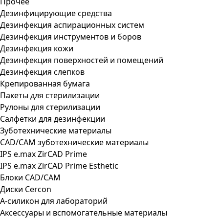
Прочее
Дезинфицирующие средства
Дезинфекция аспирационных систем
Дезинфекция инструментов и боров
Дезинфекция кожи
Дезинфекция поверхностей и помещений
Дезинфекция слепков
Крепированная бумага
Пакеты для стерилизации
Рулоны для стерилизации
Салфетки для дезинфекции
Зуботехнические материалы
CAD/CAM зуботехнические материалы
IPS e.max ZirCAD Prime
IPS e.max ZirCAD Prime Esthetic
Блоки CAD/CAM
Диски Cercon
А-силикон для лабораторий
Аксессуары и вспомогательные материалы