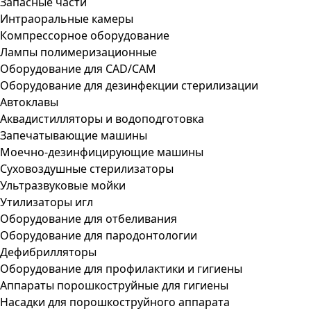
Запасные части
Интраоральные камеры
Компрессорное оборудование
Лампы полимеризационные
Оборудование для CAD/CAM
Оборудование для дезинфекции стерилизации
Автоклавы
Аквадистилляторы и водоподготовка
Запечатывающие машины
Моечно-дезинфицирующие машины
Суховоздушные стерилизаторы
Ультразвуковые мойки
Утилизаторы игл
Оборудование для отбеливания
Оборудование для пародонтологии
Дефибрилляторы
Оборудование для профилактики и гигиены
Аппараты порошкоструйные для гигиены
Насадки для порошкоструйного аппарата