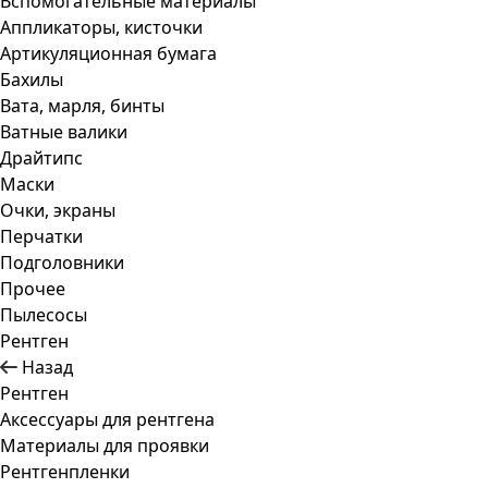
Вспомогательные материалы
Аппликаторы, кисточки
Артикуляционная бумага
Бахилы
Вата, марля, бинты
Ватные валики
Драйтипс
Маски
Очки, экраны
Перчатки
Подголовники
Прочее
Пылесосы
Рентген
Назад
Рентген
Аксессуары для рентгена
Материалы для проявки
Рентгенпленки