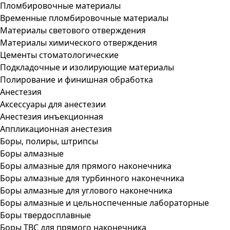
Пломбировочные материалы
Временные пломбировочные материалы
Материалы светового отверждения
Материалы химического отверждения
Цементы стоматологические
Подкладочные и изолирующие материалы
Полирование и финишная обработка
Анестезия
Аксессуары для анестезии
Анестезия инъекционная
Аппликационная анестезия
Боры, полиры, штрипсы
Боры алмазные
Боры алмазные для прямого наконечника
Боры алмазные для турбинного наконечника
Боры алмазные для углового наконечника
Боры алмазные и цельноспеченные лабораторные
Боры твердосплавные
Боры ТВС для прямого наконечника