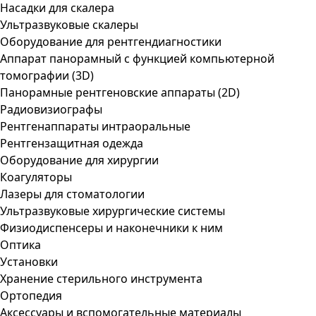
Насадки для скалера
Ультразвуковые скалеры
Оборудование для рентгендиагностики
Аппарат панорамный с функцией компьютерной
томографии (3D)
Панорамные рентгеновские аппараты (2D)
Радиовизиографы
Рентгенаппараты интраоральные
Рентгензащитная одежда
Оборудование для хирургии
Коагуляторы
Лазеры для стоматологии
Ультразвуковые хирургические системы
Физиодиспенсеры и наконечники к ним
Оптика
Установки
Хранение стерильного инструмента
Ортопедия
Аксессуары и вспомогательные материалы