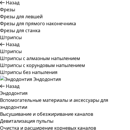
Назад
Фрезы
Фрезы для левшей
Фрезы для прямого наконечника
Фрезы для станка
Штрипсы
Назад
Штрипсы
Штрипсы c алмазным напылением
Штрипсы c корундовым напылением
Штрипсы без напыления
Эндодонтия
Назад
Эндодонтия
Вспомогательные материалы и аксессуары для
эндодонтии
Высушивание и обезжиривание каналов
Девитализация пульпы
Очистка и расширение корневых каналов