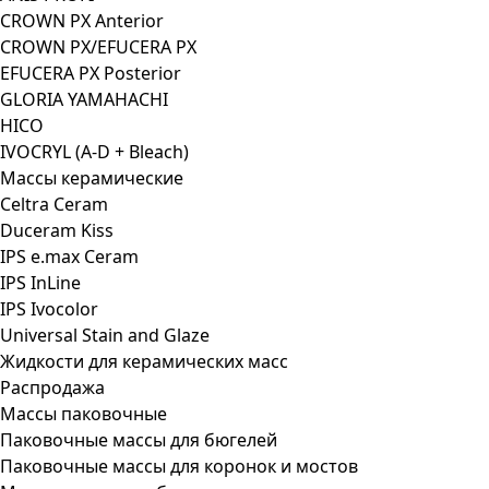
CROWN PX Anterior
CROWN PX/EFUCERA PX
EFUCERA PX Posterior
GLORIA YAMAHACHI
HICO
IVOCRYL (A-D + Bleach)
Массы керамические
Celtra Ceram
Duceram Kiss
IPS e.max Ceram
IPS InLine
IPS Ivocolor
Universal Stain and Glaze
Жидкости для керамических масс
Распродажа
Массы паковочные
Паковочные массы для бюгелей
Паковочные массы для коронок и мостов