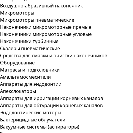
Воздушно-абразивный наконечник
Микромоторы
Микромоторы пневматические
Наконечники микромоторные прямые
Наконечники микромоторные угловые
Наконечники турбинные
Скалеры пневматические
Средства для смазки и очистки наконечников
Оборудование
Матрасы и подголовники
Амальгамосмесители
Аппараты для эндодонтии
Апекслокаторы
Аппараты для ирригации корневых каналов
Аппараты для обтурации корневых каналов
Эндодонтические моторы
Бактерицидные облучатели
Вакуумные системы (аспираторы)