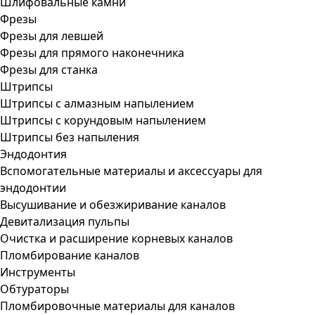
Шлифовальные камни
Фрезы
Фрезы для левшей
Фрезы для прямого наконечника
Фрезы для станка
Штрипсы
Штрипсы c алмазным напылением
Штрипсы c корундовым напылением
Штрипсы без напыления
Эндодонтия
Вспомогательные материалы и аксессуары для
эндодонтии
Высушивание и обезжиривание каналов
Девитализация пульпы
Очистка и расширение корневых каналов
Пломбирование каналов
Инструменты
Обтураторы
Пломбировочные материалы для каналов