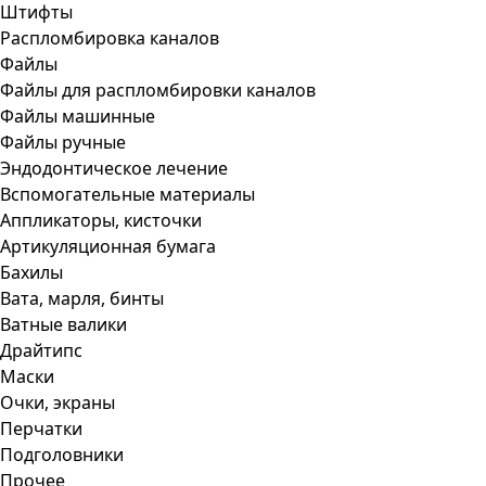
Штифты
Распломбировка каналов
Файлы
Файлы для распломбировки каналов
Файлы машинные
Файлы ручные
Эндодонтическое лечение
Вспомогательные материалы
Аппликаторы, кисточки
Артикуляционная бумага
Бахилы
Вата, марля, бинты
Ватные валики
Драйтипс
Маски
Очки, экраны
Перчатки
Подголовники
Прочее