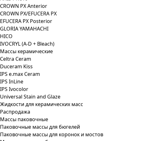
CROWN PX Anterior
CROWN PX/EFUCERA PX
EFUCERA PX Posterior
GLORIA YAMAHACHI
HICO
IVOCRYL (A-D + Bleach)
Массы керамические
Celtra Ceram
Duceram Kiss
IPS e.max Ceram
IPS InLine
IPS Ivocolor
Universal Stain and Glaze
Жидкости для керамических масс
Распродажа
Массы паковочные
Паковочные массы для бюгелей
Паковочные массы для коронок и мостов