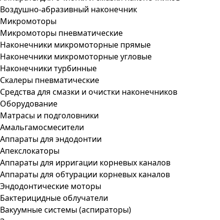
Воздушно-абразивный наконечник
Микромоторы
Микромоторы пневматические
Наконечники микромоторные прямые
Наконечники микромоторные угловые
Наконечники турбинные
Скалеры пневматические
Средства для смазки и очистки наконечников
Оборудование
Матрасы и подголовники
Амальгамосмесители
Аппараты для эндодонтии
Апекслокаторы
Аппараты для ирригации корневых каналов
Аппараты для обтурации корневых каналов
Эндодонтические моторы
Бактерицидные облучатели
Вакуумные системы (аспираторы)