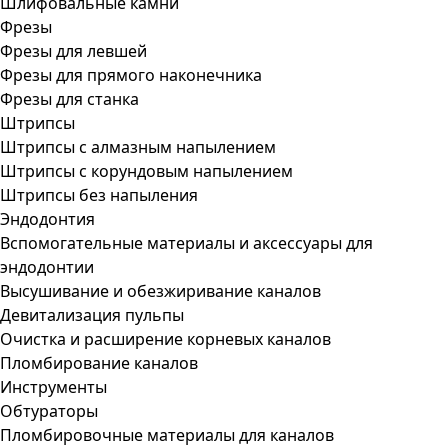
Шлифовальные камни
Фрезы
Фрезы для левшей
Фрезы для прямого наконечника
Фрезы для станка
Штрипсы
Штрипсы c алмазным напылением
Штрипсы c корундовым напылением
Штрипсы без напыления
Эндодонтия
Вспомогательные материалы и аксессуары для
эндодонтии
Высушивание и обезжиривание каналов
Девитализация пульпы
Очистка и расширение корневых каналов
Пломбирование каналов
Инструменты
Обтураторы
Пломбировочные материалы для каналов