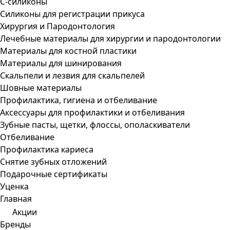
С-силиконы
Силиконы для регистрации прикуса
Хирургия и Пародонтология
Лечебные материалы для хирургии и пародонтологии
Материалы для костной пластики
Материалы для шинирования
Скальпели и лезвия для скальпелей
Шовные материалы
Профилактика, гигиена и отбеливание
Аксессуары для профилактики и отбеливания
Зубные пасты, щетки, флоссы, ополаскиватели
Отбеливание
Профилактика кариеса
Снятие зубных отложений
Подарочные сертификаты
Уценка
Главная
Акции
Бренды