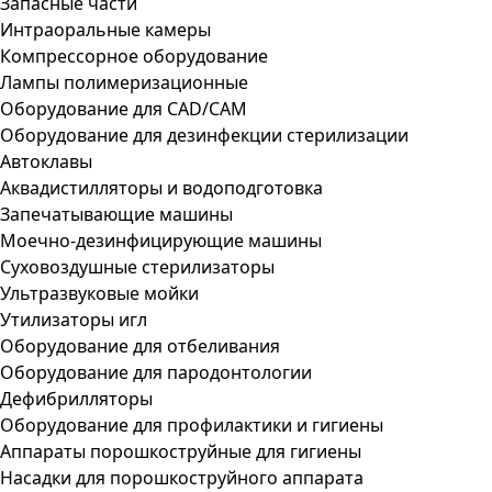
Запасные части
Интраоральные камеры
Компрессорное оборудование
Лампы полимеризационные
Оборудование для CAD/CAM
Оборудование для дезинфекции стерилизации
Автоклавы
Аквадистилляторы и водоподготовка
Запечатывающие машины
Моечно-дезинфицирующие машины
Суховоздушные стерилизаторы
Ультразвуковые мойки
Утилизаторы игл
Оборудование для отбеливания
Оборудование для пародонтологии
Дефибрилляторы
Оборудование для профилактики и гигиены
Аппараты порошкоструйные для гигиены
Насадки для порошкоструйного аппарата