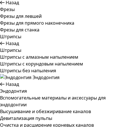
Назад
Фрезы
Фрезы для левшей
Фрезы для прямого наконечника
Фрезы для станка
Штрипсы
Назад
Штрипсы
Штрипсы c алмазным напылением
Штрипсы c корундовым напылением
Штрипсы без напыления
Эндодонтия
Назад
Эндодонтия
Вспомогательные материалы и аксессуары для
эндодонтии
Высушивание и обезжиривание каналов
Девитализация пульпы
Очистка и расширение корневых каналов