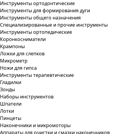
Инструменты ортодонтические
Инструменты для формирования дуги
Инструменты общего назначения
Специализированные и прочие инструменты
Инструменты ортопедические
Коронкосниматели
Крампоны
Ложки для слепков
Микрометр
Ножи для гипса
Инструменты терапевтические
Гладилки
Зонды
Наборы инструментов
Шпатели
Лотки
Пинцеты
Наконечники и микромоторы
Аппараты для очистки и смазки наконечников