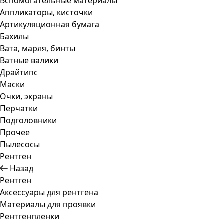
Вспомогательные материалы
Аппликаторы, кисточки
Артикуляционная бумага
Бахилы
Вата, марля, бинты
Ватные валики
Драйтипс
Маски
Очки, экраны
Перчатки
Подголовники
Прочее
Пылесосы
Рентген
Назад
Рентген
Аксессуары для рентгена
Материалы для проявки
Рентгенпленки