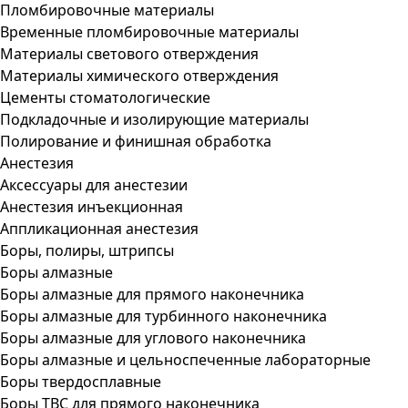
Пломбировочные материалы
Временные пломбировочные материалы
Материалы светового отверждения
Материалы химического отверждения
Цементы стоматологические
Подкладочные и изолирующие материалы
Полирование и финишная обработка
Анестезия
Аксессуары для анестезии
Анестезия инъекционная
Аппликационная анестезия
Боры, полиры, штрипсы
Боры алмазные
Боры алмазные для прямого наконечника
Боры алмазные для турбинного наконечника
Боры алмазные для углового наконечника
Боры алмазные и цельноспеченные лабораторные
Боры твердосплавные
Боры ТВС для прямого наконечника