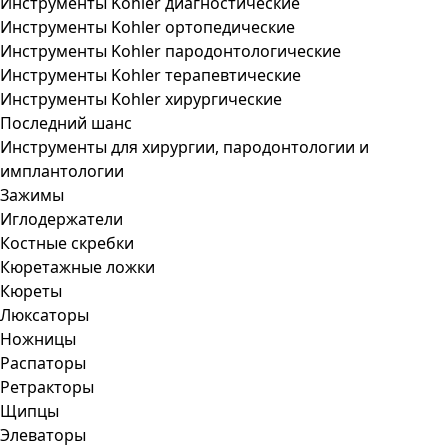
Инструменты Kohler диагностические
Инструменты Kohler ортопедические
Инструменты Kohler пародонтологические
Инструменты Kohler терапевтические
Инструменты Kohler хирургические
Последний шанс
Инструменты для хирургии, пародонтологии и
имплантологии
Зажимы
Иглодержатели
Костные скребки
Кюретажные ложки
Кюреты
Люксаторы
Ножницы
Распаторы
Ретракторы
Щипцы
Элеваторы