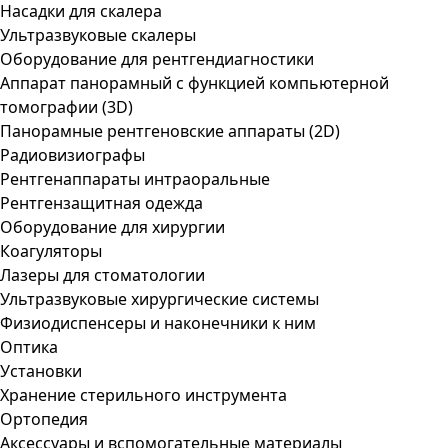
Насадки для скалера
Ультразвуковые скалеры
Оборудование для рентгендиагностики
Аппарат панорамный с функцией компьютерной
томографии (3D)
Панорамные рентгеновские аппараты (2D)
Радиовизиографы
Рентгенаппараты интраоральные
Рентгензащитная одежда
Оборудование для хирургии
Коагуляторы
Лазеры для стоматологии
Ультразвуковые хирургические системы
Физиодиспенсеры и наконечники к ним
Оптика
Установки
Хранение стерильного инструмента
Ортопедия
Аксессуары и вспомогательные материалы