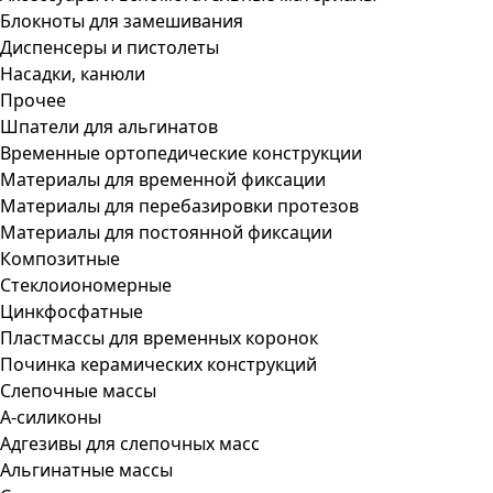
Блокноты для замешивания
Диспенсеры и пистолеты
Насадки, канюли
Прочее
Шпатели для альгинатов
Временные ортопедические конструкции
Материалы для временной фиксации
Материалы для перебазировки протезов
Материалы для постоянной фиксации
Композитные
Стеклоиономерные
Цинкфосфатные
Пластмассы для временных коронок
Починка керамических конструкций
Слепочные массы
А-силиконы
Адгезивы для слепочных масс
Альгинатные массы