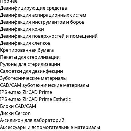
Прочее
Дезинфицирующие средства
Дезинфекция аспирационных систем
Дезинфекция инструментов и боров
Дезинфекция кожи
Дезинфекция поверхностей и помещений
Дезинфекция слепков
Крепированная бумага
Пакеты для стерилизации
Рулоны для стерилизации
Салфетки для дезинфекции
Зуботехнические материалы
CAD/CAM зуботехнические материалы
IPS e.max ZirCAD Prime
IPS e.max ZirCAD Prime Esthetic
Блоки CAD/CAM
Диски Cercon
А-силикон для лабораторий
Аксессуары и вспомогательные материалы