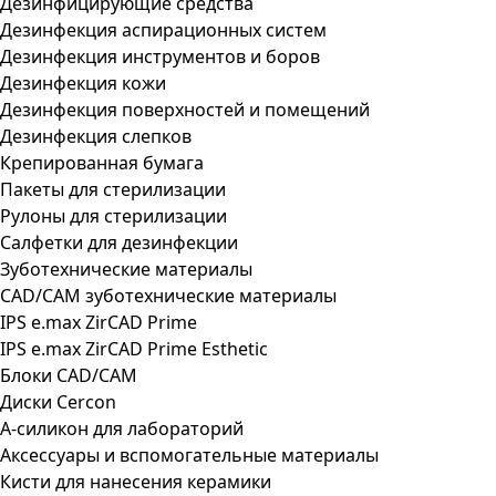
Дезинфицирующие средства
Дезинфекция аспирационных систем
Дезинфекция инструментов и боров
Дезинфекция кожи
Дезинфекция поверхностей и помещений
Дезинфекция слепков
Крепированная бумага
Пакеты для стерилизации
Рулоны для стерилизации
Салфетки для дезинфекции
Зуботехнические материалы
CAD/CAM зуботехнические материалы
IPS e.max ZirCAD Prime
IPS e.max ZirCAD Prime Esthetic
Блоки CAD/CAM
Диски Cercon
А-силикон для лабораторий
Аксессуары и вспомогательные материалы
Кисти для нанесения керамики