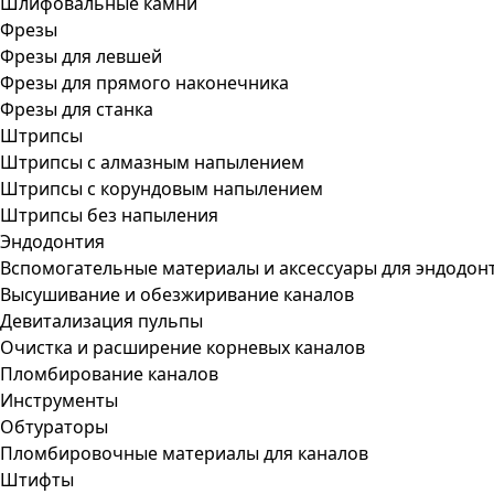
Шлифовальные камни
Фрезы
Фрезы для левшей
Фрезы для прямого наконечника
Фрезы для станка
Штрипсы
Штрипсы c алмазным напылением
Штрипсы c корундовым напылением
Штрипсы без напыления
Эндодонтия
Вспомогательные материалы и аксессуары для эндодон
Высушивание и обезжиривание каналов
Девитализация пульпы
Очистка и расширение корневых каналов
Пломбирование каналов
Инструменты
Обтураторы
Пломбировочные материалы для каналов
Штифты