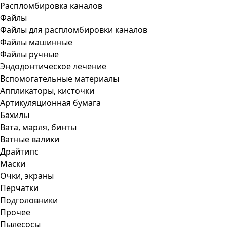
Распломбировка каналов
Файлы
Файлы для распломбировки каналов
Файлы машинные
Файлы ручные
Эндодонтическое лечение
Вспомогательные материалы
Аппликаторы, кисточки
Артикуляционная бумага
Бахилы
Вата, марля, бинты
Ватные валики
Драйтипс
Маски
Очки, экраны
Перчатки
Подголовники
Прочее
Пылесосы