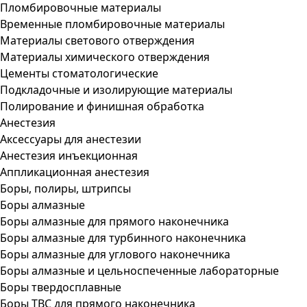
Пломбировочные материалы
Временные пломбировочные материалы
Материалы светового отверждения
Материалы химического отверждения
Цементы стоматологические
Подкладочные и изолирующие материалы
Полирование и финишная обработка
Анестезия
Аксессуары для анестезии
Анестезия инъекционная
Аппликационная анестезия
Боры, полиры, штрипсы
Боры алмазные
Боры алмазные для прямого наконечника
Боры алмазные для турбинного наконечника
Боры алмазные для углового наконечника
Боры алмазные и цельноспеченные лабораторные
Боры твердосплавные
Боры ТВС для прямого наконечника