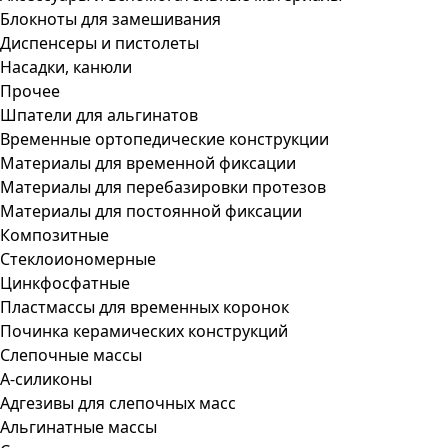
Блокноты для замешивания
Диспенсеры и пистолеты
Насадки, канюли
Прочее
Шпатели для альгинатов
Временные ортопедические конструкции
Материалы для временной фиксации
Материалы для перебазировки протезов
Материалы для постоянной фиксации
Композитные
Стеклоиономерные
Цинкфосфатные
Пластмассы для временных коронок
Починка керамических конструкций
Слепочные массы
А-силиконы
Адгезивы для слепочных масс
Альгинатные массы