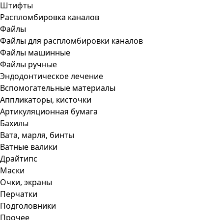
Штифты
Распломбировка каналов
Файлы
Файлы для распломбировки каналов
Файлы машинные
Файлы ручные
Эндодонтическое лечение
Вспомогательные материалы
Аппликаторы, кисточки
Артикуляционная бумага
Бахилы
Вата, марля, бинты
Ватные валики
Драйтипс
Маски
Очки, экраны
Перчатки
Подголовники
Прочее