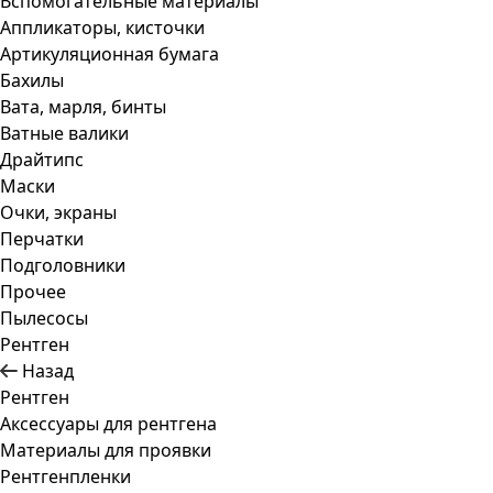
Вспомогательные материалы
Аппликаторы, кисточки
Артикуляционная бумага
Бахилы
Вата, марля, бинты
Ватные валики
Драйтипс
Маски
Очки, экраны
Перчатки
Подголовники
Прочее
Пылесосы
Рентген
Назад
Рентген
Аксессуары для рентгена
Материалы для проявки
Рентгенпленки