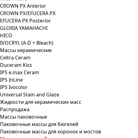
CROWN PX Anterior
CROWN PX/EFUCERA PX
EFUCERA PX Posterior
GLORIA YAMAHACHI
HICO
IVOCRYL (A-D + Bleach)
Массы керамические
Celtra Ceram
Duceram Kiss
IPS e.max Ceram
IPS InLine
IPS Ivocolor
Universal Stain and Glaze
Жидкости для керамических масс
Распродажа
Массы паковочные
Паковочные массы для бюгелей
Паковочные массы для коронок и мостов