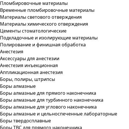
Пломбировочные материалы
Временные пломбировочные материалы
Материалы светового отверждения
Материалы химического отверждения
Цементы стоматологические
Подкладочные и изолирующие материалы
Полирование и финишная обработка
Анестезия
Аксессуары для анестезии
Анестезия инъекционная
Аппликационная анестезия
Боры, полиры, штрипсы
Боры алмазные
Боры алмазные для прямого наконечника
Боры алмазные для турбинного наконечника
Боры алмазные для углового наконечника
Боры алмазные и цельноспеченные лабораторные
Боры твердосплавные
Боры ТВС для прямого наконечника