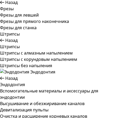
Назад
Фрезы
Фрезы для левшей
Фрезы для прямого наконечника
Фрезы для станка
Штрипсы
Назад
Штрипсы
Штрипсы c алмазным напылением
Штрипсы c корундовым напылением
Штрипсы без напыления
Эндодонтия
Назад
Эндодонтия
Вспомогательные материалы и аксессуары для
эндодонтии
Высушивание и обезжиривание каналов
Девитализация пульпы
Очистка и расширение корневых каналов