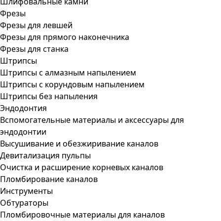
Шлифовальные камни
Фрезы
Фрезы для левшей
Фрезы для прямого наконечника
Фрезы для станка
Штрипсы
Штрипсы c алмазным напылением
Штрипсы c корундовым напылением
Штрипсы без напыления
Эндодонтия
Вспомогательные материалы и аксессуары для
эндодонтии
Высушивание и обезжиривание каналов
Девитализация пульпы
Очистка и расширение корневых каналов
Пломбирование каналов
Инструменты
Обтураторы
Пломбировочные материалы для каналов