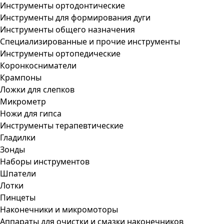
Инструменты ортодонтические
Инструменты для формирования дуги
Инструменты общего назначения
Специализированные и прочие инструменты
Инструменты ортопедические
Коронкосниматели
Крампоны
Ложки для слепков
Микрометр
Ножи для гипса
Инструменты терапевтические
Гладилки
Зонды
Наборы инструментов
Шпатели
Лотки
Пинцеты
Наконечники и микромоторы
Аппараты для очистки и смазки наконечников