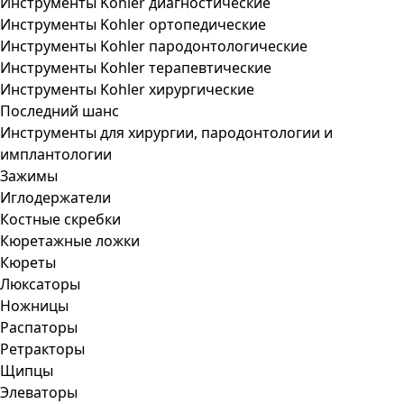
Инструменты Kohler диагностические
Инструменты Kohler ортопедические
Инструменты Kohler пародонтологические
Инструменты Kohler терапевтические
Инструменты Kohler хирургические
Последний шанс
Инструменты для хирургии, пародонтологии и
имплантологии
Зажимы
Иглодержатели
Костные скребки
Кюретажные ложки
Кюреты
Люксаторы
Ножницы
Распаторы
Ретракторы
Щипцы
Элеваторы