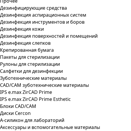
Прочее
Дезинфицирующие средства
Дезинфекция аспирационных систем
Дезинфекция инструментов и боров
Дезинфекция кожи
Дезинфекция поверхностей и помещений
Дезинфекция слепков
Крепированная бумага
Пакеты для стерилизации
Рулоны для стерилизации
Салфетки для дезинфекции
Зуботехнические материалы
CAD/CAM зуботехнические материалы
IPS e.max ZirCAD Prime
IPS e.max ZirCAD Prime Esthetic
Блоки CAD/CAM
Диски Cercon
А-силикон для лабораторий
Аксессуары и вспомогательные материалы