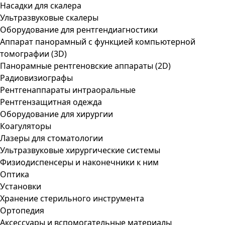
Насадки для скалера
Ультразвуковые скалеры
Оборудование для рентгендиагностики
Аппарат панорамный с функцией компьютерной
томографии (3D)
Панорамные рентгеновские аппараты (2D)
Радиовизиографы
Рентгенаппараты интраоральные
Рентгензащитная одежда
Оборудование для хирургии
Коагуляторы
Лазеры для стоматологии
Ультразвуковые хирургические системы
Физиодиспенсеры и наконечники к ним
Оптика
Установки
Хранение стерильного инструмента
Ортопедия
Аксессуары и вспомогательные материалы