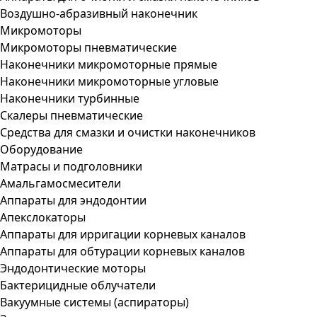
Воздушно-абразивный наконечник
Микромоторы
Микромоторы пневматические
Наконечники микромоторные прямые
Наконечники микромоторные угловые
Наконечники турбинные
Скалеры пневматические
Средства для смазки и очистки наконечников
Оборудование
Матрасы и подголовники
Амальгамосмесители
Аппараты для эндодонтии
Апекслокаторы
Аппараты для ирригации корневых каналов
Аппараты для обтурации корневых каналов
Эндодонтические моторы
Бактерицидные облучатели
Вакуумные системы (аспираторы)