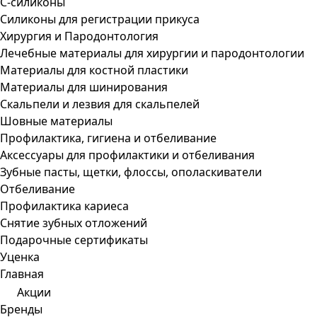
С-силиконы
Силиконы для регистрации прикуса
Хирургия и Пародонтология
Лечебные материалы для хирургии и пародонтологии
Материалы для костной пластики
Материалы для шинирования
Скальпели и лезвия для скальпелей
Шовные материалы
Профилактика, гигиена и отбеливание
Аксессуары для профилактики и отбеливания
Зубные пасты, щетки, флоссы, ополаскиватели
Отбеливание
Профилактика кариеса
Снятие зубных отложений
Подарочные сертификаты
Уценка
Главная
Акции
Бренды