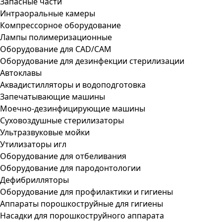
Запасные части
Интраоральные камеры
Компрессорное оборудование
Лампы полимеризационные
Оборудование для CAD/CAM
Оборудование для дезинфекции стерилизации
Автоклавы
Аквадистилляторы и водоподготовка
Запечатывающие машины
Моечно-дезинфицирующие машины
Суховоздушные стерилизаторы
Ультразвуковые мойки
Утилизаторы игл
Оборудование для отбеливания
Оборудование для пародонтологии
Дефибрилляторы
Оборудование для профилактики и гигиены
Аппараты порошкоструйные для гигиены
Насадки для порошкоструйного аппарата