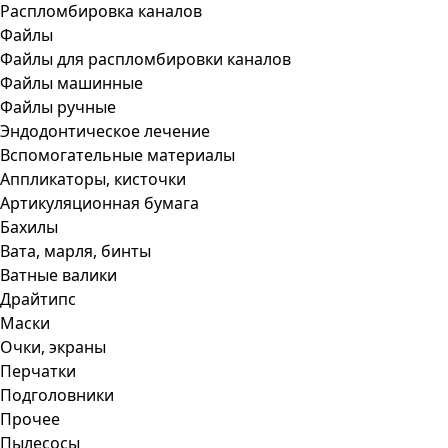
Распломбировка каналов
Файлы
Файлы для распломбировки каналов
Файлы машинные
Файлы ручные
Эндодонтическое лечение
Вспомогательные материалы
Аппликаторы, кисточки
Артикуляционная бумага
Бахилы
Вата, марля, бинты
Ватные валики
Драйтипс
Маски
Очки, экраны
Перчатки
Подголовники
Прочее
Пылесосы