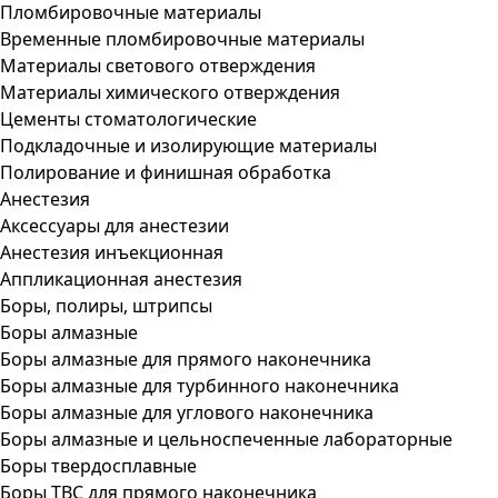
Пломбировочные материалы
Временные пломбировочные материалы
Материалы светового отверждения
Материалы химического отверждения
Цементы стоматологические
Подкладочные и изолирующие материалы
Полирование и финишная обработка
Анестезия
Аксессуары для анестезии
Анестезия инъекционная
Аппликационная анестезия
Боры, полиры, штрипсы
Боры алмазные
Боры алмазные для прямого наконечника
Боры алмазные для турбинного наконечника
Боры алмазные для углового наконечника
Боры алмазные и цельноспеченные лабораторные
Боры твердосплавные
Боры ТВС для прямого наконечника