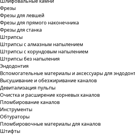
Шлифовальные камни
Фрезы
Фрезы для левшей
Фрезы для прямого наконечника
Фрезы для станка
Штрипсы
Штрипсы c алмазным напылением
Штрипсы c корундовым напылением
Штрипсы без напыления
Эндодонтия
Вспомогательные материалы и аксессуары для эндодон
Высушивание и обезжиривание каналов
Девитализация пульпы
Очистка и расширение корневых каналов
Пломбирование каналов
Инструменты
Обтураторы
Пломбировочные материалы для каналов
Штифты