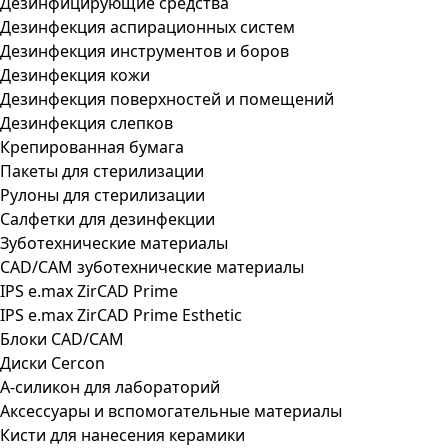
Дезинфицирующие средства
Дезинфекция аспирационных систем
Дезинфекция инструментов и боров
Дезинфекция кожи
Дезинфекция поверхностей и помещений
Дезинфекция слепков
Крепированная бумага
Пакеты для стерилизации
Рулоны для стерилизации
Салфетки для дезинфекции
Зуботехнические материалы
CAD/CAM зуботехнические материалы
IPS e.max ZirCAD Prime
IPS e.max ZirCAD Prime Esthetic
Блоки CAD/CAM
Диски Cercon
А-силикон для лабораторий
Аксессуары и вспомогательные материалы
Кисти для нанесения керамики