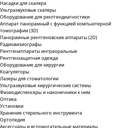
Насадки для скалера
Ультразвуковые скалеры
Оборудование для рентгендиагностики
Аппарат панорамный с функцией компьютерной
томографии (3D)
Панорамные рентгеновские аппараты (2D)
Радиовизиографы
Рентгенаппараты интраоральные
Рентгензащитная одежда
Оборудование для хирургии
Коагуляторы
Лазеры для стоматологии
Ультразвуковые хирургические системы
Физиодиспенсеры и наконечники к ним
Оптика
Установки
Хранение стерильного инструмента
Ортопедия
Аксессуары и вспомогательные материалы