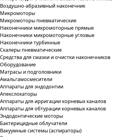
Воздушно-абразивный наконечник
Микромоторы
Микромоторы пневматические
Наконечники микромоторные прямые
Наконечники микромоторные угловые
Наконечники турбинные
Скалеры пневматические
Средства для смазки и очистки наконечников
Оборудование
Матрасы и подголовники
Амальгамосмесители
Аппараты для эндодонтии
Апекслокаторы
Аппараты для ирригации корневых каналов
Аппараты для обтурации корневых каналов
Эндодонтические моторы
Бактерицидные облучатели
Вакуумные системы (аспираторы)