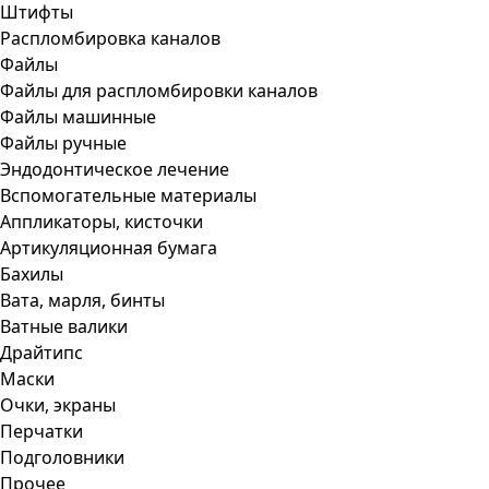
Штифты
Распломбировка каналов
Файлы
Файлы для распломбировки каналов
Файлы машинные
Файлы ручные
Эндодонтическое лечение
Вспомогательные материалы
Аппликаторы, кисточки
Артикуляционная бумага
Бахилы
Вата, марля, бинты
Ватные валики
Драйтипс
Маски
Очки, экраны
Перчатки
Подголовники
Прочее