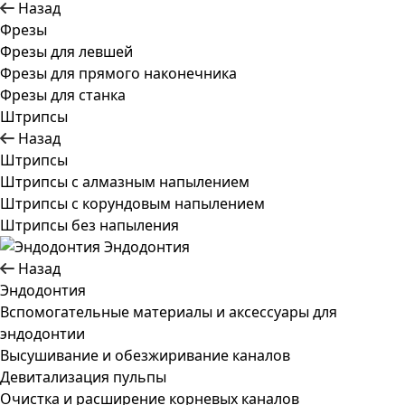
Назад
Фрезы
Фрезы для левшей
Фрезы для прямого наконечника
Фрезы для станка
Штрипсы
Назад
Штрипсы
Штрипсы c алмазным напылением
Штрипсы c корундовым напылением
Штрипсы без напыления
Эндодонтия
Назад
Эндодонтия
Вспомогательные материалы и аксессуары для
эндодонтии
Высушивание и обезжиривание каналов
Девитализация пульпы
Очистка и расширение корневых каналов