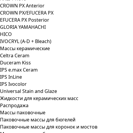
CROWN PX Anterior
CROWN PX/EFUCERA PX
EFUCERA PX Posterior
GLORIA YAMAHACHI
HICO
IVOCRYL (A-D + Bleach)
Массы керамические
Celtra Ceram
Duceram Kiss
IPS e.max Ceram
IPS InLine
IPS Ivocolor
Universal Stain and Glaze
Жидкости для керамических масс
Распродажа
Массы паковочные
Паковочные массы для бюгелей
Паковочные массы для коронок и мостов