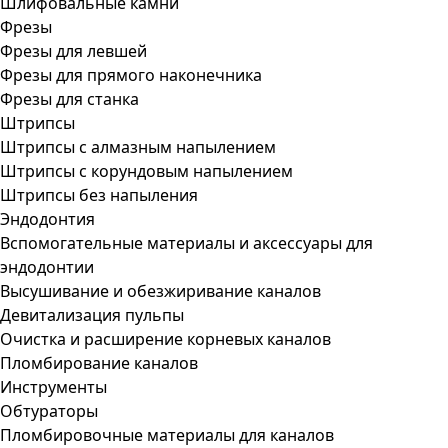
Шлифовальные камни
Фрезы
Фрезы для левшей
Фрезы для прямого наконечника
Фрезы для станка
Штрипсы
Штрипсы c алмазным напылением
Штрипсы c корундовым напылением
Штрипсы без напыления
Эндодонтия
Вспомогательные материалы и аксессуары для
эндодонтии
Высушивание и обезжиривание каналов
Девитализация пульпы
Очистка и расширение корневых каналов
Пломбирование каналов
Инструменты
Обтураторы
Пломбировочные материалы для каналов