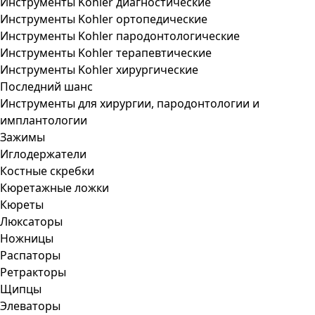
Инструменты Kohler диагностические
Инструменты Kohler ортопедические
Инструменты Kohler пародонтологические
Инструменты Kohler терапевтические
Инструменты Kohler хирургические
Последний шанс
Инструменты для хирургии, пародонтологии и
имплантологии
Зажимы
Иглодержатели
Костные скребки
Кюретажные ложки
Кюреты
Люксаторы
Ножницы
Распаторы
Ретракторы
Щипцы
Элеваторы