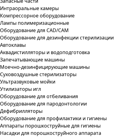
Запасные части
Интраоральные камеры
Компрессорное оборудование
Лампы полимеризационные
Оборудование для CAD/CAM
Оборудование для дезинфекции стерилизации
Автоклавы
Аквадистилляторы и водоподготовка
Запечатывающие машины
Моечно-дезинфицирующие машины
Суховоздушные стерилизаторы
Ультразвуковые мойки
Утилизаторы игл
Оборудование для отбеливания
Оборудование для пародонтологии
Дефибрилляторы
Оборудование для профилактики и гигиены
Аппараты порошкоструйные для гигиены
Насадки для порошкоструйного аппарата