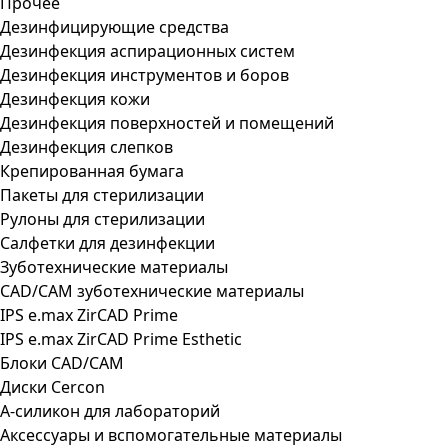
Прочее
Дезинфицирующие средства
Дезинфекция аспирационных систем
Дезинфекция инструментов и боров
Дезинфекция кожи
Дезинфекция поверхностей и помещений
Дезинфекция слепков
Крепированная бумага
Пакеты для стерилизации
Рулоны для стерилизации
Салфетки для дезинфекции
Зуботехнические материалы
CAD/CAM зуботехнические материалы
IPS e.max ZirCAD Prime
IPS e.max ZirCAD Prime Esthetic
Блоки CAD/CAM
Диски Cercon
А-силикон для лабораторий
Аксессуары и вспомогательные материалы