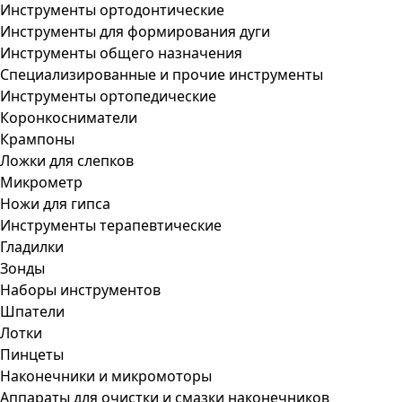
Инструменты ортодонтические
Инструменты для формирования дуги
Инструменты общего назначения
Специализированные и прочие инструменты
Инструменты ортопедические
Коронкосниматели
Крампоны
Ложки для слепков
Микрометр
Ножи для гипса
Инструменты терапевтические
Гладилки
Зонды
Наборы инструментов
Шпатели
Лотки
Пинцеты
Наконечники и микромоторы
Аппараты для очистки и смазки наконечников