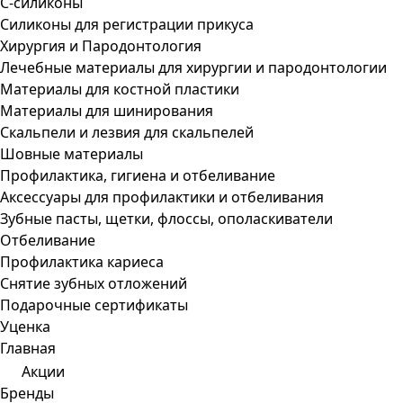
С-силиконы
Силиконы для регистрации прикуса
Хирургия и Пародонтология
Лечебные материалы для хирургии и пародонтологии
Материалы для костной пластики
Материалы для шинирования
Скальпели и лезвия для скальпелей
Шовные материалы
Профилактика, гигиена и отбеливание
Аксессуары для профилактики и отбеливания
Зубные пасты, щетки, флоссы, ополаскиватели
Отбеливание
Профилактика кариеса
Снятие зубных отложений
Подарочные сертификаты
Уценка
Главная
Акции
Бренды