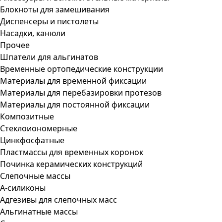
Блокноты для замешивания
Диспенсеры и пистолеты
Насадки, канюли
Прочее
Шпатели для альгинатов
Временные ортопедические конструкции
Материалы для временной фиксации
Материалы для перебазировки протезов
Материалы для постоянной фиксации
Композитные
Стеклоиономерные
Цинкфосфатные
Пластмассы для временных коронок
Починка керамических конструкций
Слепочные массы
А-силиконы
Адгезивы для слепочных масс
Альгинатные массы