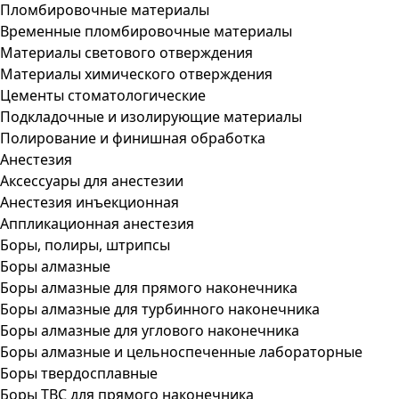
Пломбировочные материалы
Временные пломбировочные материалы
Материалы светового отверждения
Материалы химического отверждения
Цементы стоматологические
Подкладочные и изолирующие материалы
Полирование и финишная обработка
Анестезия
Аксессуары для анестезии
Анестезия инъекционная
Аппликационная анестезия
Боры, полиры, штрипсы
Боры алмазные
Боры алмазные для прямого наконечника
Боры алмазные для турбинного наконечника
Боры алмазные для углового наконечника
Боры алмазные и цельноспеченные лабораторные
Боры твердосплавные
Боры ТВС для прямого наконечника