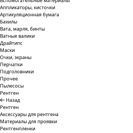
Вспомогательные материалы
Аппликаторы, кисточки
Артикуляционная бумага
Бахилы
Вата, марля, бинты
Ватные валики
Драйтипс
Маски
Очки, экраны
Перчатки
Подголовники
Прочее
Пылесосы
Рентген
Назад
Рентген
Аксессуары для рентгена
Материалы для проявки
Рентгенпленки