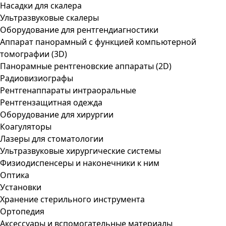
Насадки для скалера
Ультразвуковые скалеры
Оборудование для рентгендиагностики
Аппарат панорамный с функцией компьютерной
томографии (3D)
Панорамные рентгеновские аппараты (2D)
Радиовизиографы
Рентгенаппараты интраоральные
Рентгензащитная одежда
Оборудование для хирургии
Коагуляторы
Лазеры для стоматологии
Ультразвуковые хирургические системы
Физиодиспенсеры и наконечники к ним
Оптика
Установки
Хранение стерильного инструмента
Ортопедия
Аксессуары и вспомогательные материалы