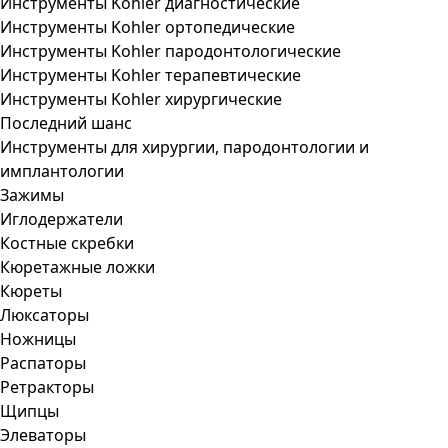
Инструменты Kohler диагностические
Инструменты Kohler ортопедические
Инструменты Kohler пародонтологические
Инструменты Kohler терапевтические
Инструменты Kohler хирургические
Последний шанс
Инструменты для хирургии, пародонтологии и
имплантологии
Зажимы
Иглодержатели
Костные скребки
Кюретажные ложки
Кюреты
Люксаторы
Ножницы
Распаторы
Ретракторы
Щипцы
Элеваторы