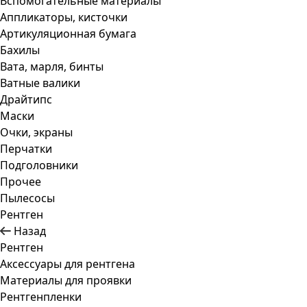
Вспомогательные материалы
Аппликаторы, кисточки
Артикуляционная бумага
Бахилы
Вата, марля, бинты
Ватные валики
Драйтипс
Маски
Очки, экраны
Перчатки
Подголовники
Прочее
Пылесосы
Рентген
Назад
Рентген
Аксессуары для рентгена
Материалы для проявки
Рентгенпленки