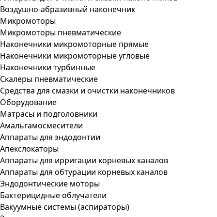
Воздушно-абразивный наконечник
Микромоторы
Микромоторы пневматические
Наконечники микромоторные прямые
Наконечники микромоторные угловые
Наконечники турбинные
Скалеры пневматические
Средства для смазки и очистки наконечников
Оборудование
Матрасы и подголовники
Амальгамосмесители
Аппараты для эндодонтии
Апекслокаторы
Аппараты для ирригации корневых каналов
Аппараты для обтурации корневых каналов
Эндодонтические моторы
Бактерицидные облучатели
Вакуумные системы (аспираторы)