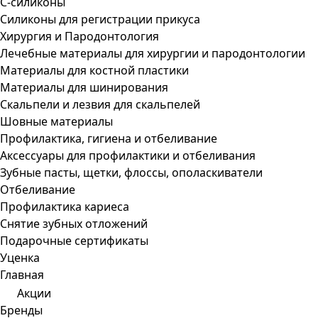
С-силиконы
Силиконы для регистрации прикуса
Хирургия и Пародонтология
Лечебные материалы для хирургии и пародонтологии
Материалы для костной пластики
Материалы для шинирования
Скальпели и лезвия для скальпелей
Шовные материалы
Профилактика, гигиена и отбеливание
Аксессуары для профилактики и отбеливания
Зубные пасты, щетки, флоссы, ополаскиватели
Отбеливание
Профилактика кариеса
Снятие зубных отложений
Подарочные сертификаты
Уценка
Главная
Акции
Бренды