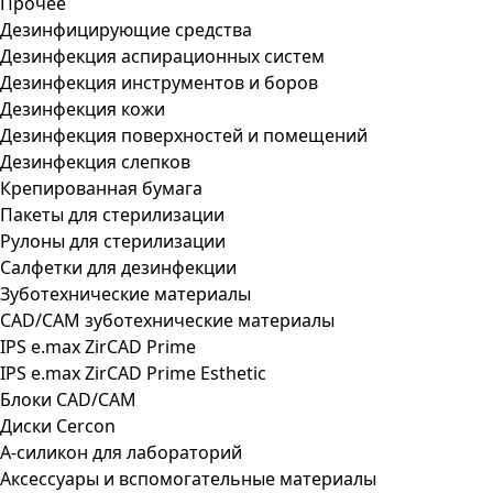
Прочее
Дезинфицирующие средства
Дезинфекция аспирационных систем
Дезинфекция инструментов и боров
Дезинфекция кожи
Дезинфекция поверхностей и помещений
Дезинфекция слепков
Крепированная бумага
Пакеты для стерилизации
Рулоны для стерилизации
Салфетки для дезинфекции
Зуботехнические материалы
CAD/CAM зуботехнические материалы
IPS e.max ZirCAD Prime
IPS e.max ZirCAD Prime Esthetic
Блоки CAD/CAM
Диски Cercon
А-силикон для лабораторий
Аксессуары и вспомогательные материалы