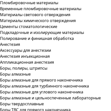
Пломбировочные материалы
Временные пломбировочные материалы
Материалы светового отверждения
Материалы химического отверждения
Цементы стоматологические
Подкладочные и изолирующие материалы
Полирование и финишная обработка
Анестезия
Аксессуары для анестезии
Анестезия инъекционная
Аппликационная анестезия
Боры, полиры, штрипсы
Боры алмазные
Боры алмазные для прямого наконечника
Боры алмазные для турбинного наконечника
Боры алмазные для углового наконечника
Боры алмазные и цельноспеченные лабораторные
Боры твердосплавные
Боры ТВС для прямого наконечника