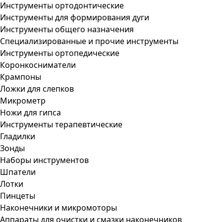
Инструменты ортодонтические
Инструменты для формирования дуги
Инструменты общего назначения
Специализированные и прочие инструменты
Инструменты ортопедические
Коронкосниматели
Крампоны
Ложки для слепков
Микрометр
Ножи для гипса
Инструменты терапевтические
Гладилки
Зонды
Наборы инструментов
Шпатели
Лотки
Пинцеты
Наконечники и микромоторы
Аппараты для очистки и смазки наконечников