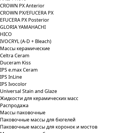
CROWN PX Anterior
CROWN PX/EFUCERA PX
EFUCERA PX Posterior
GLORIA YAMAHACHI
HICO
IVOCRYL (A-D + Bleach)
Массы керамические
Celtra Ceram
Duceram Kiss
IPS e.max Ceram
IPS InLine
IPS Ivocolor
Universal Stain and Glaze
Жидкости для керамических масс
Распродажа
Массы паковочные
Паковочные массы для бюгелей
Паковочные массы для коронок и мостов