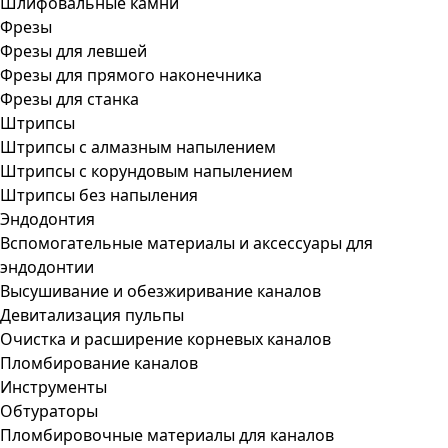
Шлифовальные камни
Фрезы
Фрезы для левшей
Фрезы для прямого наконечника
Фрезы для станка
Штрипсы
Штрипсы c алмазным напылением
Штрипсы c корундовым напылением
Штрипсы без напыления
Эндодонтия
Вспомогательные материалы и аксессуары для
эндодонтии
Высушивание и обезжиривание каналов
Девитализация пульпы
Очистка и расширение корневых каналов
Пломбирование каналов
Инструменты
Обтураторы
Пломбировочные материалы для каналов