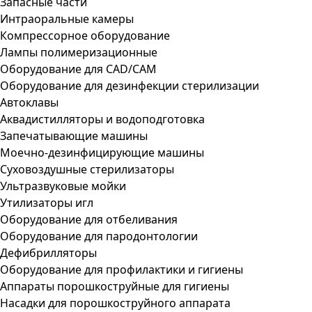
Запасные части
Интраоральные камеры
Компрессорное оборудование
Лампы полимеризационные
Оборудование для CAD/CAM
Оборудование для дезинфекции стерилизации
Автоклавы
Аквадистилляторы и водоподготовка
Запечатывающие машины
Моечно-дезинфицирующие машины
Суховоздушные стерилизаторы
Ультразвуковые мойки
Утилизаторы игл
Оборудование для отбеливания
Оборудование для пародонтологии
Дефибрилляторы
Оборудование для профилактики и гигиены
Аппараты порошкоструйные для гигиены
Насадки для порошкоструйного аппарата