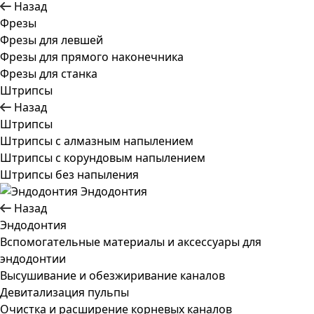
Назад
Фрезы
Фрезы для левшей
Фрезы для прямого наконечника
Фрезы для станка
Штрипсы
Назад
Штрипсы
Штрипсы c алмазным напылением
Штрипсы c корундовым напылением
Штрипсы без напыления
Эндодонтия
Назад
Эндодонтия
Вспомогательные материалы и аксессуары для
эндодонтии
Высушивание и обезжиривание каналов
Девитализация пульпы
Очистка и расширение корневых каналов