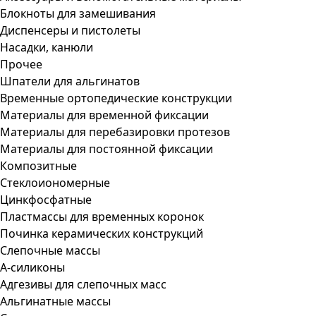
Блокноты для замешивания
Диспенсеры и пистолеты
Насадки, канюли
Прочее
Шпатели для альгинатов
Временные ортопедические конструкции
Материалы для временной фиксации
Материалы для перебазировки протезов
Материалы для постоянной фиксации
Композитные
Стеклоиономерные
Цинкфосфатные
Пластмассы для временных коронок
Починка керамических конструкций
Слепочные массы
А-силиконы
Адгезивы для слепочных масс
Альгинатные массы