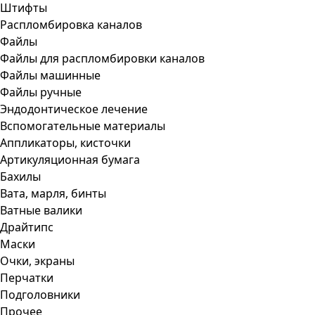
Штифты
Распломбировка каналов
Файлы
Файлы для распломбировки каналов
Файлы машинные
Файлы ручные
Эндодонтическое лечение
Вспомогательные материалы
Аппликаторы, кисточки
Артикуляционная бумага
Бахилы
Вата, марля, бинты
Ватные валики
Драйтипс
Маски
Очки, экраны
Перчатки
Подголовники
Прочее