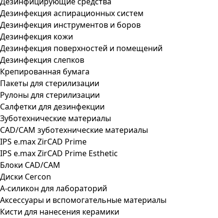
Дезинфицирующие средства
Дезинфекция аспирационных систем
Дезинфекция инструментов и боров
Дезинфекция кожи
Дезинфекция поверхностей и помещений
Дезинфекция слепков
Крепированная бумага
Пакеты для стерилизации
Рулоны для стерилизации
Салфетки для дезинфекции
Зуботехнические материалы
CAD/CAM зуботехнические материалы
IPS e.max ZirCAD Prime
IPS e.max ZirCAD Prime Esthetic
Блоки CAD/CAM
Диски Cercon
А-силикон для лабораторий
Аксессуары и вспомогательные материалы
Кисти для нанесения керамики