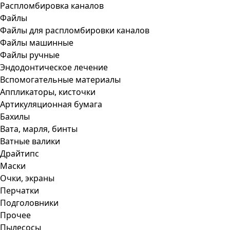
Распломбировка каналов
Файлы
Файлы для распломбировки каналов
Файлы машинные
Файлы ручные
Эндодонтическое лечение
Вспомогательные материалы
Аппликаторы, кисточки
Артикуляционная бумага
Бахилы
Вата, марля, бинты
Ватные валики
Драйтипс
Маски
Очки, экраны
Перчатки
Подголовники
Прочее
Пылесосы