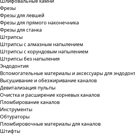
Шлифовальные камни
Фрезы
Фрезы для левшей
Фрезы для прямого наконечника
Фрезы для станка
Штрипсы
Штрипсы c алмазным напылением
Штрипсы c корундовым напылением
Штрипсы без напыления
Эндодонтия
Вспомогательные материалы и аксессуары для эндодон
Высушивание и обезжиривание каналов
Девитализация пульпы
Очистка и расширение корневых каналов
Пломбирование каналов
Инструменты
Обтураторы
Пломбировочные материалы для каналов
Штифты