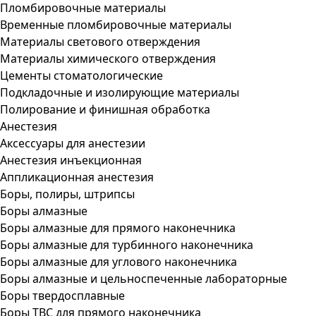
Пломбировочные материалы
Временные пломбировочные материалы
Материалы светового отверждения
Материалы химического отверждения
Цементы стоматологические
Подкладочные и изолирующие материалы
Полирование и финишная обработка
Анестезия
Аксессуары для анестезии
Анестезия инъекционная
Аппликационная анестезия
Боры, полиры, штрипсы
Боры алмазные
Боры алмазные для прямого наконечника
Боры алмазные для турбинного наконечника
Боры алмазные для углового наконечника
Боры алмазные и цельноспеченные лабораторные
Боры твердосплавные
Боры ТВС для прямого наконечника