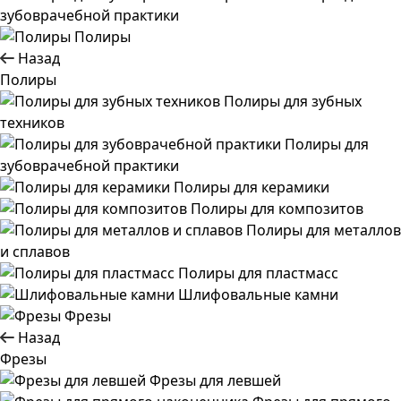
зубоврачебной практики
Полиры
Назад
Полиры
Полиры для зубных
техников
Полиры для
зубоврачебной практики
Полиры для керамики
Полиры для композитов
Полиры для металлов
и сплавов
Полиры для пластмасс
Шлифовальные камни
Фрезы
Назад
Фрезы
Фрезы для левшей