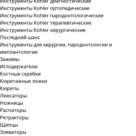
Инструменты Kohler диагностические
Инструменты Kohler ортопедические
Инструменты Kohler пародонтологические
Инструменты Kohler терапевтические
Инструменты Kohler хирургические
Последний шанс
Инструменты для хирургии, пародонтологии и
имплантологии
Зажимы
Иглодержатели
Костные скребки
Кюретажные ложки
Кюреты
Люксаторы
Ножницы
Распаторы
Ретракторы
Щипцы
Элеваторы