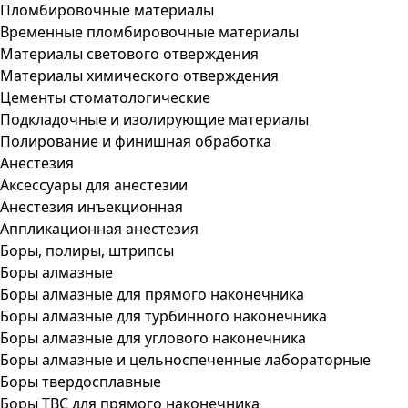
Пломбировочные материалы
Временные пломбировочные материалы
Материалы светового отверждения
Материалы химического отверждения
Цементы стоматологические
Подкладочные и изолирующие материалы
Полирование и финишная обработка
Анестезия
Аксессуары для анестезии
Анестезия инъекционная
Аппликационная анестезия
Боры, полиры, штрипсы
Боры алмазные
Боры алмазные для прямого наконечника
Боры алмазные для турбинного наконечника
Боры алмазные для углового наконечника
Боры алмазные и цельноспеченные лабораторные
Боры твердосплавные
Боры ТВС для прямого наконечника