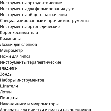
Инструменты ортодонтические
Инструменты для формирования дуги
Инструменты общего назначения
Специализированные и прочие инструменты
Инструменты ортопедические
Коронкосниматели
Крампоны
Ложки для слепков
Микрометр
Ножи для гипса
Инструменты терапевтические
Гладилки
Зонды
Наборы инструментов
Шпатели
Лотки
Пинцеты
Наконечники и микромоторы
Аппараты для очистки и смазки наконечников