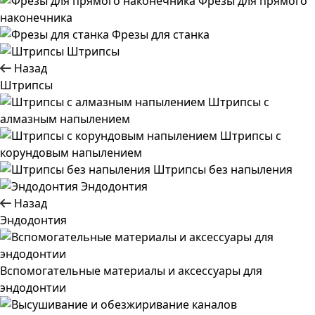
Фрезы для прямого
наконечника
Фрезы для станка
Штрипсы
Назад
Штрипсы
Штрипсы c
алмазным напылением
Штрипсы c
корундовым напылением
Штрипсы без напыления
Эндодонтия
Назад
Эндодонтия
Вспомогательные материалы и аксессуары для
эндодонтии