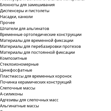
Блокноты для замешивания
Диспенсеры и пистолеты
Насадки, канюли
Прочее
Шпатели для альгинатов
Временные ортопедические конструкции
Материалы для временной фиксации
Материалы для перебазировки протезов
Материалы для постоянной фиксации
Композитные
Стеклоиономерные
Цинкфосфатные
Пластмассы для временных коронок
Починка керамических конструкций
Слепочные массы
А-силиконы
Адгезивы для слепочных масс
Альгинатные массы