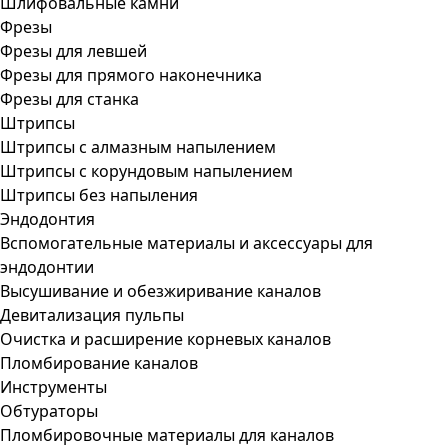
Шлифовальные камни
Фрезы
Фрезы для левшей
Фрезы для прямого наконечника
Фрезы для станка
Штрипсы
Штрипсы c алмазным напылением
Штрипсы c корундовым напылением
Штрипсы без напыления
Эндодонтия
Вспомогательные материалы и аксессуары для
эндодонтии
Высушивание и обезжиривание каналов
Девитализация пульпы
Очистка и расширение корневых каналов
Пломбирование каналов
Инструменты
Обтураторы
Пломбировочные материалы для каналов