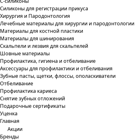
С-силиконы
Силиконы для регистрации прикуса
Хирургия и Пародонтология
Лечебные материалы для хирургии и пародонтологии
Материалы для костной пластики
Материалы для шинирования
Скальпели и лезвия для скальпелей
Шовные материалы
Профилактика, гигиена и отбеливание
Аксессуары для профилактики и отбеливания
Зубные пасты, щетки, флоссы, ополаскиватели
Отбеливание
Профилактика кариеса
Снятие зубных отложений
Подарочные сертификаты
Уценка
Главная
Акции
Бренды