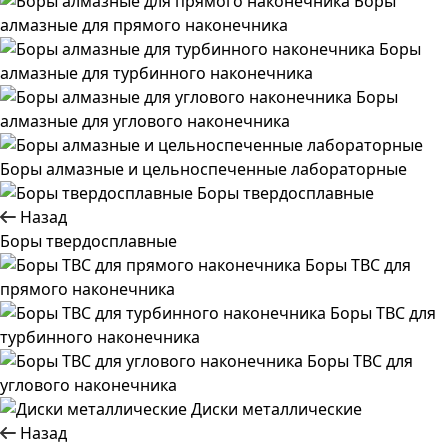
Боры
алмазные для прямого наконечника
Боры
алмазные для турбинного наконечника
Боры
алмазные для углового наконечника
Боры алмазные и цельноспеченные лабораторные
Боры твердосплавные
Назад
Боры твердосплавные
Боры ТВС для
прямого наконечника
Боры ТВС для
турбинного наконечника
Боры ТВС для
углового наконечника
Диски металлические
Назад