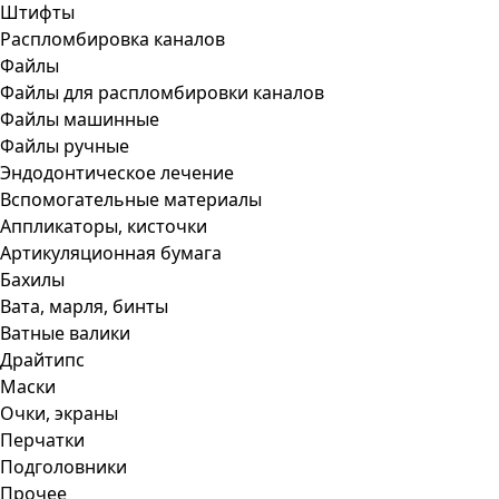
Штифты
Распломбировка каналов
Файлы
Файлы для распломбировки каналов
Файлы машинные
Файлы ручные
Эндодонтическое лечение
Вспомогательные материалы
Аппликаторы, кисточки
Артикуляционная бумага
Бахилы
Вата, марля, бинты
Ватные валики
Драйтипс
Маски
Очки, экраны
Перчатки
Подголовники
Прочее