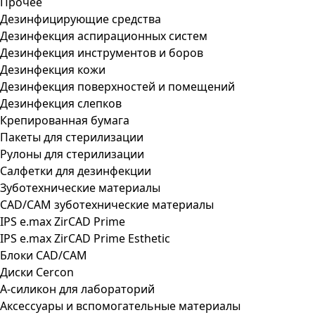
Прочее
Дезинфицирующие средства
Дезинфекция аспирационных систем
Дезинфекция инструментов и боров
Дезинфекция кожи
Дезинфекция поверхностей и помещений
Дезинфекция слепков
Крепированная бумага
Пакеты для стерилизации
Рулоны для стерилизации
Салфетки для дезинфекции
Зуботехнические материалы
CAD/CAM зуботехнические материалы
IPS e.max ZirCAD Prime
IPS e.max ZirCAD Prime Esthetic
Блоки CAD/CAM
Диски Cercon
А-силикон для лабораторий
Аксессуары и вспомогательные материалы