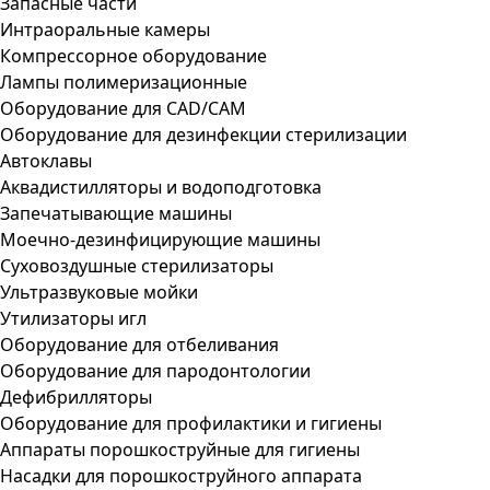
Запасные части
Интраоральные камеры
Компрессорное оборудование
Лампы полимеризационные
Оборудование для CAD/CAM
Оборудование для дезинфекции стерилизации
Автоклавы
Аквадистилляторы и водоподготовка
Запечатывающие машины
Моечно-дезинфицирующие машины
Суховоздушные стерилизаторы
Ультразвуковые мойки
Утилизаторы игл
Оборудование для отбеливания
Оборудование для пародонтологии
Дефибрилляторы
Оборудование для профилактики и гигиены
Аппараты порошкоструйные для гигиены
Насадки для порошкоструйного аппарата