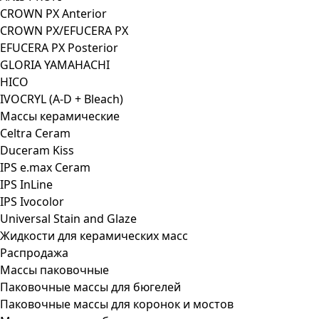
CROWN PX Anterior
CROWN PX/EFUCERA PX
EFUCERA PX Posterior
GLORIA YAMAHACHI
HICO
IVOCRYL (A-D + Bleach)
Массы керамические
Celtra Ceram
Duceram Kiss
IPS e.max Ceram
IPS InLine
IPS Ivocolor
Universal Stain and Glaze
Жидкости для керамических масс
Распродажа
Массы паковочные
Паковочные массы для бюгелей
Паковочные массы для коронок и мостов