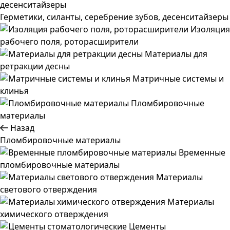
Герметики, силанты, серебрение зубов, десенситайзеры
Изоляция
рабочего поля, роторасширители
Материалы для
ретракции десны
Матричные системы и
клинья
Пломбировочные
материалы
Назад
Пломбировочные материалы
Временные
пломбировочные материалы
Материалы
светового отверждения
Материалы
химического отверждения
Цементы