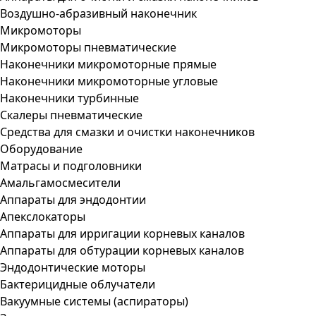
Воздушно-абразивный наконечник
Микромоторы
Микромоторы пневматические
Наконечники микромоторные прямые
Наконечники микромоторные угловые
Наконечники турбинные
Скалеры пневматические
Средства для смазки и очистки наконечников
Оборудование
Матрасы и подголовники
Амальгамосмесители
Аппараты для эндодонтии
Апекслокаторы
Аппараты для ирригации корневых каналов
Аппараты для обтурации корневых каналов
Эндодонтические моторы
Бактерицидные облучатели
Вакуумные системы (аспираторы)