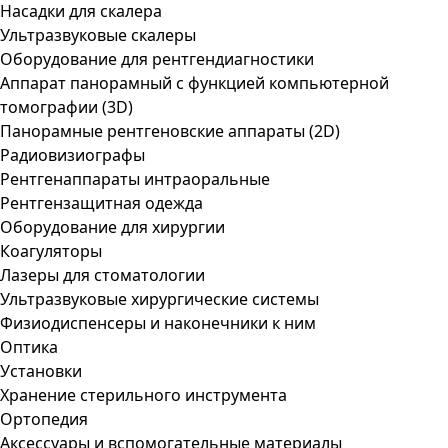
Насадки для скалера
Ультразвуковые скалеры
Оборудование для рентгендиагностики
Аппарат панорамный с функцией компьютерной
томографии (3D)
Панорамные рентгеновские аппараты (2D)
Радиовизиографы
Рентгенаппараты интраоральные
Рентгензащитная одежда
Оборудование для хирургии
Коагуляторы
Лазеры для стоматологии
Ультразвуковые хирургические системы
Физиодиспенсеры и наконечники к ним
Оптика
Установки
Хранение стерильного инструмента
Ортопедия
Аксессуары и вспомогательные материалы