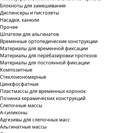
Блокноты для замешивания
Диспенсеры и пистолеты
Насадки, канюли
Прочее
Шпатели для альгинатов
Временные ортопедические конструкции
Материалы для временной фиксации
Материалы для перебазировки протезов
Материалы для постоянной фиксации
Композитные
Стеклоиономерные
Цинкфосфатные
Пластмассы для временных коронок
Починка керамических конструкций
Слепочные массы
А-силиконы
Адгезивы для слепочных масс
Альгинатные массы