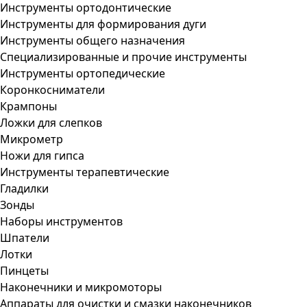
Инструменты ортодонтические
Инструменты для формирования дуги
Инструменты общего назначения
Специализированные и прочие инструменты
Инструменты ортопедические
Коронкосниматели
Крампоны
Ложки для слепков
Микрометр
Ножи для гипса
Инструменты терапевтические
Гладилки
Зонды
Наборы инструментов
Шпатели
Лотки
Пинцеты
Наконечники и микромоторы
Аппараты для очистки и смазки наконечников