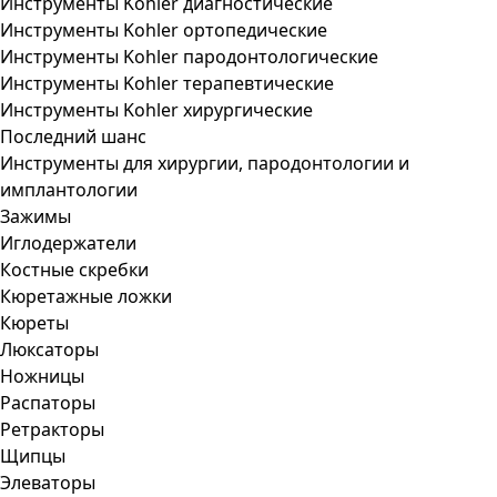
Инструменты Kohler диагностические
Инструменты Kohler ортопедические
Инструменты Kohler пародонтологические
Инструменты Kohler терапевтические
Инструменты Kohler хирургические
Последний шанс
Инструменты для хирургии, пародонтологии и
имплантологии
Зажимы
Иглодержатели
Костные скребки
Кюретажные ложки
Кюреты
Люксаторы
Ножницы
Распаторы
Ретракторы
Щипцы
Элеваторы