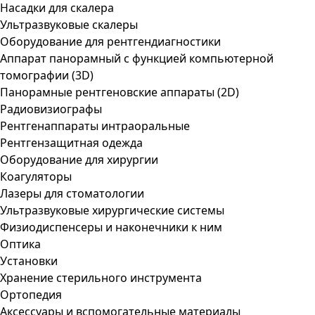
Насадки для скалера
Ультразвуковые скалеры
Оборудование для рентгендиагностики
Аппарат панорамный с функцией компьютерной
томографии (3D)
Панорамные рентгеновские аппараты (2D)
Радиовизиографы
Рентгенаппараты интраоральные
Рентгензащитная одежда
Оборудование для хирургии
Коагуляторы
Лазеры для стоматологии
Ультразвуковые хирургические системы
Физиодиспенсеры и наконечники к ним
Оптика
Установки
Хранение стерильного инструмента
Ортопедия
Аксессуары и вспомогательные материалы