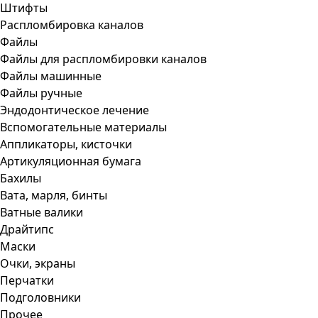
Штифты
Распломбировка каналов
Файлы
Файлы для распломбировки каналов
Файлы машинные
Файлы ручные
Эндодонтическое лечение
Вспомогательные материалы
Аппликаторы, кисточки
Артикуляционная бумага
Бахилы
Вата, марля, бинты
Ватные валики
Драйтипс
Маски
Очки, экраны
Перчатки
Подголовники
Прочее