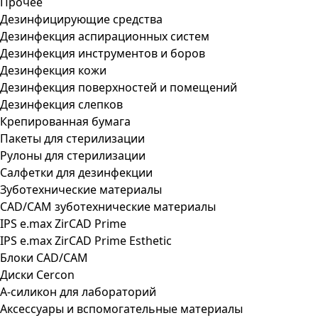
Прочее
Дезинфицирующие средства
Дезинфекция аспирационных систем
Дезинфекция инструментов и боров
Дезинфекция кожи
Дезинфекция поверхностей и помещений
Дезинфекция слепков
Крепированная бумага
Пакеты для стерилизации
Рулоны для стерилизации
Салфетки для дезинфекции
Зуботехнические материалы
CAD/CAM зуботехнические материалы
IPS e.max ZirCAD Prime
IPS e.max ZirCAD Prime Esthetic
Блоки CAD/CAM
Диски Cercon
А-силикон для лабораторий
Аксессуары и вспомогательные материалы