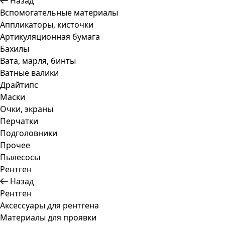
Назад
Вспомогательные материалы
Аппликаторы, кисточки
Артикуляционная бумага
Бахилы
Вата, марля, бинты
Ватные валики
Драйтипс
Маски
Очки, экраны
Перчатки
Подголовники
Прочее
Пылесосы
Рентген
Назад
Рентген
Аксессуары для рентгена
Материалы для проявки