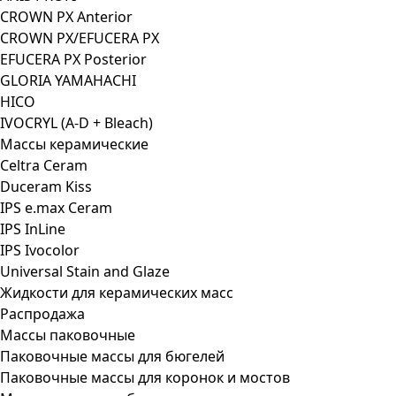
CROWN PX Anterior
CROWN PX/EFUCERA PX
EFUCERA PX Posterior
GLORIA YAMAHACHI
HICO
IVOCRYL (A-D + Bleach)
Массы керамические
Celtra Ceram
Duceram Kiss
IPS e.max Ceram
IPS InLine
IPS Ivocolor
Universal Stain and Glaze
Жидкости для керамических масс
Распродажа
Массы паковочные
Паковочные массы для бюгелей
Паковочные массы для коронок и мостов