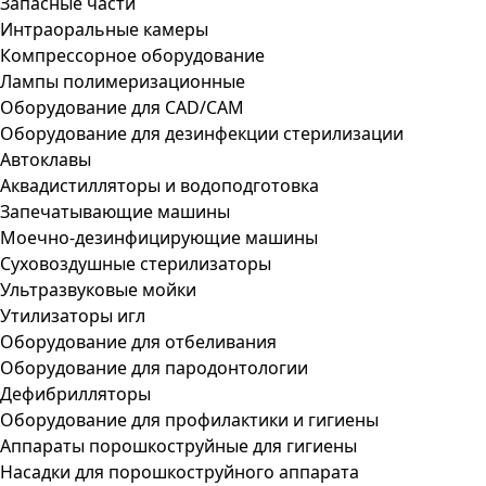
Запасные части
Интраоральные камеры
Компрессорное оборудование
Лампы полимеризационные
Оборудование для CAD/CAM
Оборудование для дезинфекции стерилизации
Автоклавы
Аквадистилляторы и водоподготовка
Запечатывающие машины
Моечно-дезинфицирующие машины
Суховоздушные стерилизаторы
Ультразвуковые мойки
Утилизаторы игл
Оборудование для отбеливания
Оборудование для пародонтологии
Дефибрилляторы
Оборудование для профилактики и гигиены
Аппараты порошкоструйные для гигиены
Насадки для порошкоструйного аппарата