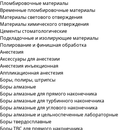
Пломбировочные материалы
Временные пломбировочные материалы
Материалы светового отверждения
Материалы химического отверждения
Цементы стоматологические
Подкладочные и изолирующие материалы
Полирование и финишная обработка
Анестезия
Аксессуары для анестезии
Анестезия инъекционная
Аппликационная анестезия
Боры, полиры, штрипсы
Боры алмазные
Боры алмазные для прямого наконечника
Боры алмазные для турбинного наконечника
Боры алмазные для углового наконечника
Боры алмазные и цельноспеченные лабораторные
Боры твердосплавные
Боры ТВС для прямого наконечника