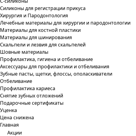
С-силиконы
Силиконы для регистрации прикуса
Хирургия и Пародонтология
Лечебные материалы для хирургии и пародонтологии
Материалы для костной пластики
Материалы для шинирования
Скальпели и лезвия для скальпелей
Шовные материалы
Профилактика, гигиена и отбеливание
Аксессуары для профилактики и отбеливания
Зубные пасты, щетки, флоссы, ополаскиватели
Отбеливание
Профилактика кариеса
Снятие зубных отложений
Подарочные сертификаты
Уценка
Цена снижена
Главная
Акции