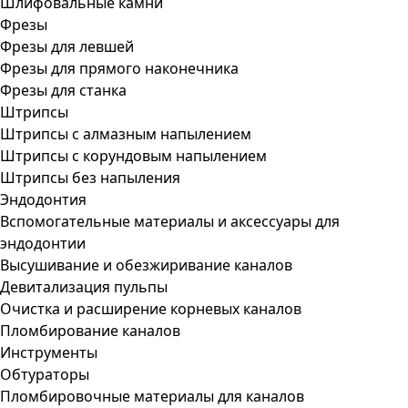
Шлифовальные камни
Фрезы
Фрезы для левшей
Фрезы для прямого наконечника
Фрезы для станка
Штрипсы
Штрипсы c алмазным напылением
Штрипсы c корундовым напылением
Штрипсы без напыления
Эндодонтия
Вспомогательные материалы и аксессуары для
эндодонтии
Высушивание и обезжиривание каналов
Девитализация пульпы
Очистка и расширение корневых каналов
Пломбирование каналов
Инструменты
Обтураторы
Пломбировочные материалы для каналов