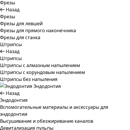
Фрезы
Назад
Фрезы
Фрезы для левшей
Фрезы для прямого наконечника
Фрезы для станка
Штрипсы
Назад
Штрипсы
Штрипсы c алмазным напылением
Штрипсы c корундовым напылением
Штрипсы без напыления
Эндодонтия
Назад
Эндодонтия
Вспомогательные материалы и аксессуары для
эндодонтии
Высушивание и обезжиривание каналов
Девитализация пульпы