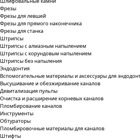
Шлифовальные камни
Фрезы
Фрезы для левшей
Фрезы для прямого наконечника
Фрезы для станка
Штрипсы
Штрипсы c алмазным напылением
Штрипсы c корундовым напылением
Штрипсы без напыления
Эндодонтия
Вспомогательные материалы и аксессуары для эндодон
Высушивание и обезжиривание каналов
Девитализация пульпы
Очистка и расширение корневых каналов
Пломбирование каналов
Инструменты
Обтураторы
Пломбировочные материалы для каналов
Штифты