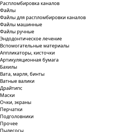
Распломбировка каналов
Файлы
Файлы для распломбировки каналов
Файлы машинные
Файлы ручные
Эндодонтическое лечение
Вспомогательные материалы
Аппликаторы, кисточки
Артикуляционная бумага
Бахилы
Вата, марля, бинты
Ватные валики
Драйтипс
Маски
Очки, экраны
Перчатки
Подголовники
Прочее
Пылесосы