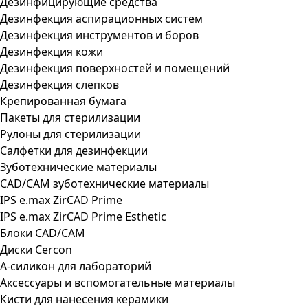
Дезинфицирующие средства
Дезинфекция аспирационных систем
Дезинфекция инструментов и боров
Дезинфекция кожи
Дезинфекция поверхностей и помещений
Дезинфекция слепков
Крепированная бумага
Пакеты для стерилизации
Рулоны для стерилизации
Салфетки для дезинфекции
Зуботехнические материалы
CAD/CAM зуботехнические материалы
IPS e.max ZirCAD Prime
IPS e.max ZirCAD Prime Esthetic
Блоки CAD/CAM
Диски Cercon
А-силикон для лабораторий
Аксессуары и вспомогательные материалы
Кисти для нанесения керамики