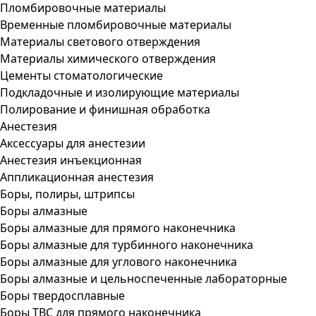
Пломбировочные материалы
Временные пломбировочные материалы
Материалы светового отверждения
Материалы химического отверждения
Цементы стоматологические
Подкладочные и изолирующие материалы
Полирование и финишная обработка
Анестезия
Аксессуары для анестезии
Анестезия инъекционная
Аппликационная анестезия
Боры, полиры, штрипсы
Боры алмазные
Боры алмазные для прямого наконечника
Боры алмазные для турбинного наконечника
Боры алмазные для углового наконечника
Боры алмазные и цельноспеченные лабораторные
Боры твердосплавные
Боры ТВС для прямого наконечника