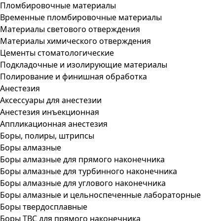
Пломбировочные материалы
Временные пломбировочные материалы
Материалы светового отверждения
Материалы химического отверждения
Цементы стоматологические
Подкладочные и изолирующие материалы
Полирование и финишная обработка
Анестезия
Аксессуары для анестезии
Анестезия инъекционная
Аппликационная анестезия
Боры, полиры, штрипсы
Боры алмазные
Боры алмазные для прямого наконечника
Боры алмазные для турбинного наконечника
Боры алмазные для углового наконечника
Боры алмазные и цельноспеченные лабораторные
Боры твердосплавные
Боры ТВС для прямого наконечника