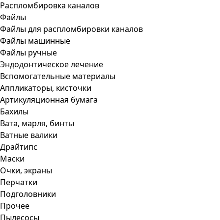
Распломбировка каналов
Файлы
Файлы для распломбировки каналов
Файлы машинные
Файлы ручные
Эндодонтическое лечение
Вспомогательные материалы
Аппликаторы, кисточки
Артикуляционная бумага
Бахилы
Вата, марля, бинты
Ватные валики
Драйтипс
Маски
Очки, экраны
Перчатки
Подголовники
Прочее
Пылесосы