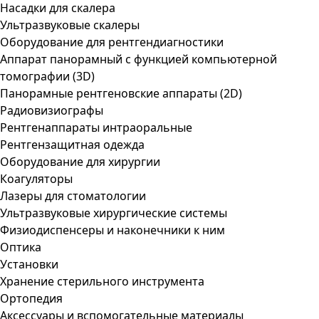
Насадки для скалера
Ультразвуковые скалеры
Оборудование для рентгендиагностики
Аппарат панорамный с функцией компьютерной
томографии (3D)
Панорамные рентгеновские аппараты (2D)
Радиовизиографы
Рентгенаппараты интраоральные
Рентгензащитная одежда
Оборудование для хирургии
Коагуляторы
Лазеры для стоматологии
Ультразвуковые хирургические системы
Физиодиспенсеры и наконечники к ним
Оптика
Установки
Хранение стерильного инструмента
Ортопедия
Аксессуары и вспомогательные материалы