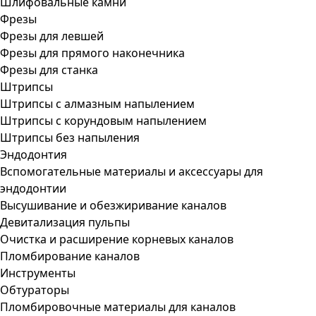
Шлифовальные камни
Фрезы
Фрезы для левшей
Фрезы для прямого наконечника
Фрезы для станка
Штрипсы
Штрипсы c алмазным напылением
Штрипсы c корундовым напылением
Штрипсы без напыления
Эндодонтия
Вспомогательные материалы и аксессуары для
эндодонтии
Высушивание и обезжиривание каналов
Девитализация пульпы
Очистка и расширение корневых каналов
Пломбирование каналов
Инструменты
Обтураторы
Пломбировочные материалы для каналов