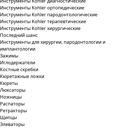
Инструменты Kohler диагностические
Инструменты Kohler ортопедические
Инструменты Kohler пародонтологические
Инструменты Kohler терапевтические
Инструменты Kohler хирургические
Последний шанс
Инструменты для хирургии, пародонтологии и
имплантологии
Зажимы
Иглодержатели
Костные скребки
Кюретажные ложки
Кюреты
Люксаторы
Ножницы
Распаторы
Ретракторы
Щипцы
Элеваторы