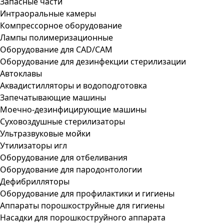
Запасные части
Интраоральные камеры
Компрессорное оборудование
Лампы полимеризационные
Оборудование для CAD/CAM
Оборудование для дезинфекции стерилизации
Автоклавы
Аквадистилляторы и водоподготовка
Запечатывающие машины
Моечно-дезинфицирующие машины
Суховоздушные стерилизаторы
Ультразвуковые мойки
Утилизаторы игл
Оборудование для отбеливания
Оборудование для пародонтологии
Дефибрилляторы
Оборудование для профилактики и гигиены
Аппараты порошкоструйные для гигиены
Насадки для порошкоструйного аппарата