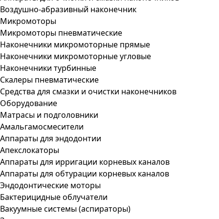
Воздушно-абразивный наконечник
Микромоторы
Микромоторы пневматические
Наконечники микромоторные прямые
Наконечники микромоторные угловые
Наконечники турбинные
Скалеры пневматические
Средства для смазки и очистки наконечников
Оборудование
Матрасы и подголовники
Амальгамосмесители
Аппараты для эндодонтии
Апекслокаторы
Аппараты для ирригации корневых каналов
Аппараты для обтурации корневых каналов
Эндодонтические моторы
Бактерицидные облучатели
Вакуумные системы (аспираторы)