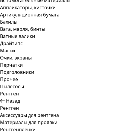
Вспомогательные материалы
Аппликаторы, кисточки
Артикуляционная бумага
Бахилы
Вата, марля, бинты
Ватные валики
Драйтипс
Маски
Очки, экраны
Перчатки
Подголовники
Прочее
Пылесосы
Рентген
Назад
Рентген
Аксессуары для рентгена
Материалы для проявки
Рентгенпленки