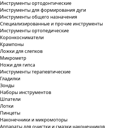
Инструменты ортодонтические
Инструменты для формирования дуги
Инструменты общего назначения
Специализированные и прочие инструменты
Инструменты ортопедические
Коронкосниматели
Крампоны
Ложки для слепков
Микрометр
Ножи для гипса
Инструменты терапевтические
Гладилки
Зонды
Наборы инструментов
Шпатели
Лотки
Пинцеты
Наконечники и микромоторы
Аппараты для очистки и смазки наконечников