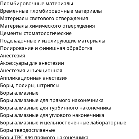
Пломбировочные материалы
Временные пломбировочные материалы
Материалы светового отверждения
Материалы химического отверждения
Цементы стоматологические
Подкладочные и изолирующие материалы
Полирование и финишная обработка
Анестезия
Аксессуары для анестезии
Анестезия инъекционная
Аппликационная анестезия
Боры, полиры, штрипсы
Боры алмазные
Боры алмазные для прямого наконечника
Боры алмазные для турбинного наконечника
Боры алмазные для углового наконечника
Боры алмазные и цельноспеченные лабораторные
Боры твердосплавные
Боры ТВС для прямого наконечника