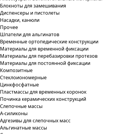
Блокноты для замешивания
Диспенсеры и пистолеты
Насадки, канюли
Прочее
Шпатели для альгинатов
Временные ортопедические конструкции
Материалы для временной фиксации
Материалы для перебазировки протезов
Материалы для постоянной фиксации
Композитные
Стеклоиономерные
Цинкфосфатные
Пластмассы для временных коронок
Починка керамических конструкций
Слепочные массы
А-силиконы
Адгезивы для слепочных масс
Альгинатные массы