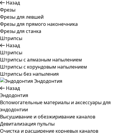
Назад
Фрезы
Фрезы для левшей
Фрезы для прямого наконечника
Фрезы для станка
Штрипсы
Назад
Штрипсы
Штрипсы c алмазным напылением
Штрипсы c корундовым напылением
Штрипсы без напыления
Эндодонтия
Назад
Эндодонтия
Вспомогательные материалы и аксессуары для
эндодонтии
Высушивание и обезжиривание каналов
Девитализация пульпы
Очистка и расширение корневых каналов