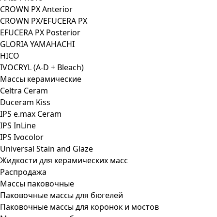
CROWN PX Anterior
CROWN PX/EFUCERA PX
EFUCERA PX Posterior
GLORIA YAMAHACHI
HICO
IVOCRYL (A-D + Bleach)
Массы керамические
Celtra Ceram
Duceram Kiss
IPS e.max Ceram
IPS InLine
IPS Ivocolor
Universal Stain and Glaze
Жидкости для керамических масс
Распродажа
Массы паковочные
Паковочные массы для бюгелей
Паковочные массы для коронок и мостов