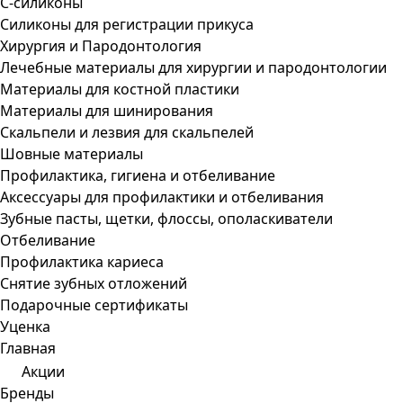
С-силиконы
Силиконы для регистрации прикуса
Хирургия и Пародонтология
Лечебные материалы для хирургии и пародонтологии
Материалы для костной пластики
Материалы для шинирования
Скальпели и лезвия для скальпелей
Шовные материалы
Профилактика, гигиена и отбеливание
Аксессуары для профилактики и отбеливания
Зубные пасты, щетки, флоссы, ополаскиватели
Отбеливание
Профилактика кариеса
Снятие зубных отложений
Подарочные сертификаты
Уценка
Главная
Акции
Бренды