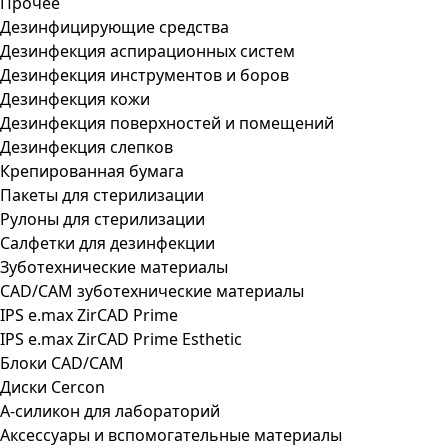
Прочее
Дезинфицирующие средства
Дезинфекция аспирационных систем
Дезинфекция инструментов и боров
Дезинфекция кожи
Дезинфекция поверхностей и помещений
Дезинфекция слепков
Крепированная бумага
Пакеты для стерилизации
Рулоны для стерилизации
Салфетки для дезинфекции
Зуботехнические материалы
CAD/CAM зуботехнические материалы
IPS e.max ZirCAD Prime
IPS e.max ZirCAD Prime Esthetic
Блоки CAD/CAM
Диски Cercon
А-силикон для лабораторий
Аксессуары и вспомогательные материалы