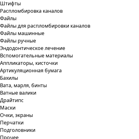
Штифты
Распломбировка каналов
Файлы
Файлы для распломбировки каналов
Файлы машинные
Файлы ручные
Эндодонтическое лечение
Вспомогательные материалы
Аппликаторы, кисточки
Артикуляционная бумага
Бахилы
Вата, марля, бинты
Ватные валики
Драйтипс
Маски
Очки, экраны
Перчатки
Подголовники
Прочее