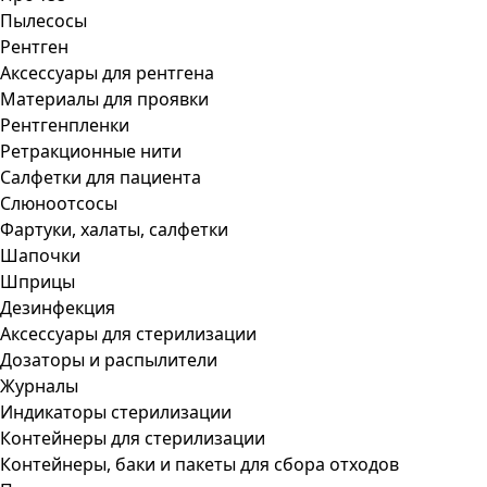
Пылесосы
Рентген
Аксессуары для рентгена
Материалы для проявки
Рентгенпленки
Ретракционные нити
Салфетки для пациента
Слюноотсосы
Фартуки, халаты, салфетки
Шапочки
Шприцы
Дезинфекция
Аксессуары для стерилизации
Дозаторы и распылители
Журналы
Индикаторы стерилизации
Контейнеры для стерилизации
Контейнеры, баки и пакеты для сбора отходов