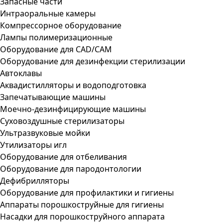
Запасные части
Интраоральные камеры
Компрессорное оборудование
Лампы полимеризационные
Оборудование для CAD/CAM
Оборудование для дезинфекции стерилизации
Автоклавы
Аквадистилляторы и водоподготовка
Запечатывающие машины
Моечно-дезинфицирующие машины
Суховоздушные стерилизаторы
Ультразвуковые мойки
Утилизаторы игл
Оборудование для отбеливания
Оборудование для пародонтологии
Дефибрилляторы
Оборудование для профилактики и гигиены
Аппараты порошкоструйные для гигиены
Насадки для порошкоструйного аппарата