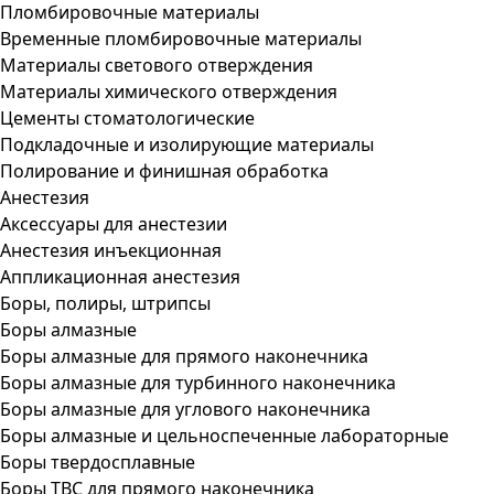
Пломбировочные материалы
Временные пломбировочные материалы
Материалы светового отверждения
Материалы химического отверждения
Цементы стоматологические
Подкладочные и изолирующие материалы
Полирование и финишная обработка
Анестезия
Аксессуары для анестезии
Анестезия инъекционная
Аппликационная анестезия
Боры, полиры, штрипсы
Боры алмазные
Боры алмазные для прямого наконечника
Боры алмазные для турбинного наконечника
Боры алмазные для углового наконечника
Боры алмазные и цельноспеченные лабораторные
Боры твердосплавные
Боры ТВС для прямого наконечника