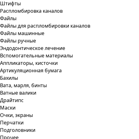
Штифты
Распломбировка каналов
Файлы
Файлы для распломбировки каналов
Файлы машинные
Файлы ручные
Эндодонтическое лечение
Вспомогательные материалы
Аппликаторы, кисточки
Артикуляционная бумага
Бахилы
Вата, марля, бинты
Ватные валики
Драйтипс
Маски
Очки, экраны
Перчатки
Подголовники
Прочее