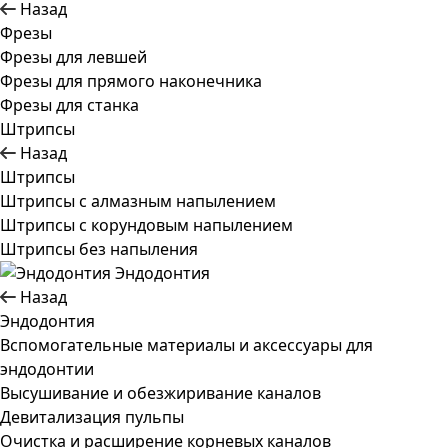
Назад
Фрезы
Фрезы для левшей
Фрезы для прямого наконечника
Фрезы для станка
Штрипсы
Назад
Штрипсы
Штрипсы c алмазным напылением
Штрипсы c корундовым напылением
Штрипсы без напыления
Эндодонтия
Назад
Эндодонтия
Вспомогательные материалы и аксессуары для
эндодонтии
Высушивание и обезжиривание каналов
Девитализация пульпы
Очистка и расширение корневых каналов