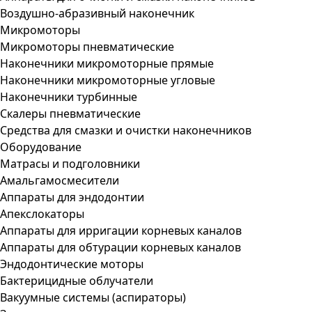
Воздушно-абразивный наконечник
Микромоторы
Микромоторы пневматические
Наконечники микромоторные прямые
Наконечники микромоторные угловые
Наконечники турбинные
Скалеры пневматические
Средства для смазки и очистки наконечников
Оборудование
Матрасы и подголовники
Амальгамосмесители
Аппараты для эндодонтии
Апекслокаторы
Аппараты для ирригации корневых каналов
Аппараты для обтурации корневых каналов
Эндодонтические моторы
Бактерицидные облучатели
Вакуумные системы (аспираторы)