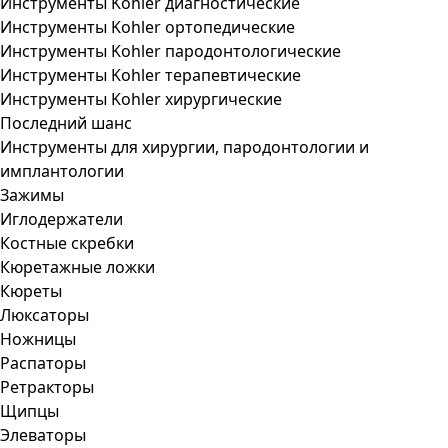
Инструменты Kohler диагностические
Инструменты Kohler ортопедические
Инструменты Kohler пародонтологические
Инструменты Kohler терапевтические
Инструменты Kohler хирургические
Последний шанс
Инструменты для хирургии, пародонтологии и
имплантологии
Зажимы
Иглодержатели
Костные скребки
Кюретажные ложки
Кюреты
Люксаторы
Ножницы
Распаторы
Ретракторы
Щипцы
Элеваторы