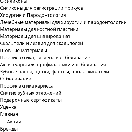
С-силиконы
Силиконы для регистрации прикуса
Хирургия и Пародонтология
Лечебные материалы для хирургии и пародонтологии
Материалы для костной пластики
Материалы для шинирования
Скальпели и лезвия для скальпелей
Шовные материалы
Профилактика, гигиена и отбеливание
Аксессуары для профилактики и отбеливания
Зубные пасты, щетки, флоссы, ополаскиватели
Отбеливание
Профилактика кариеса
Снятие зубных отложений
Подарочные сертификаты
Уценка
Главная
Акции
Бренды