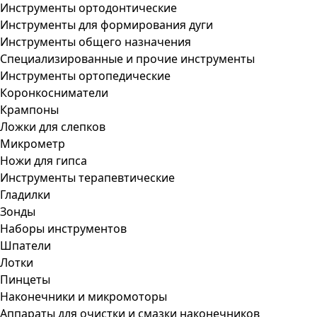
Инструменты ортодонтические
Инструменты для формирования дуги
Инструменты общего назначения
Специализированные и прочие инструменты
Инструменты ортопедические
Коронкосниматели
Крампоны
Ложки для слепков
Микрометр
Ножи для гипса
Инструменты терапевтические
Гладилки
Зонды
Наборы инструментов
Шпатели
Лотки
Пинцеты
Наконечники и микромоторы
Аппараты для очистки и смазки наконечников