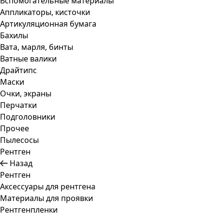
Вспомогательные материалы
Аппликаторы, кисточки
Артикуляционная бумага
Бахилы
Вата, марля, бинты
Ватные валики
Драйтипс
Маски
Очки, экраны
Перчатки
Подголовники
Прочее
Пылесосы
Рентген
Назад
Рентген
Аксессуары для рентгена
Материалы для проявки
Рентгенпленки