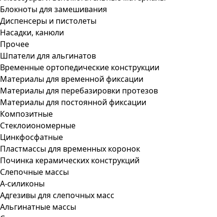
Блокноты для замешивания
Диспенсеры и пистолеты
Насадки, канюли
Прочее
Шпатели для альгинатов
Временные ортопедические конструкции
Материалы для временной фиксации
Материалы для перебазировки протезов
Материалы для постоянной фиксации
Композитные
Стеклоиономерные
Цинкфосфатные
Пластмассы для временных коронок
Починка керамических конструкций
Слепочные массы
А-силиконы
Адгезивы для слепочных масс
Альгинатные массы