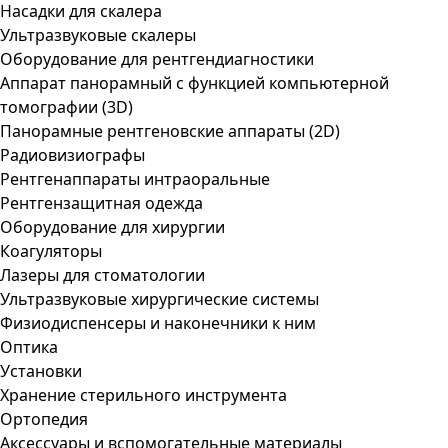
Насадки для скалера
Ультразвуковые скалеры
Оборудование для рентгендиагностики
Аппарат панорамный с функцией компьютерной
томографии (3D)
Панорамные рентгеновские аппараты (2D)
Радиовизиографы
Рентгенаппараты интраоральные
Рентгензащитная одежда
Оборудование для хирургии
Коагуляторы
Лазеры для стоматологии
Ультразвуковые хирургические системы
Физиодиспенсеры и наконечники к ним
Оптика
Установки
Хранение стерильного инструмента
Ортопедия
Аксессуары и вспомогательные материалы