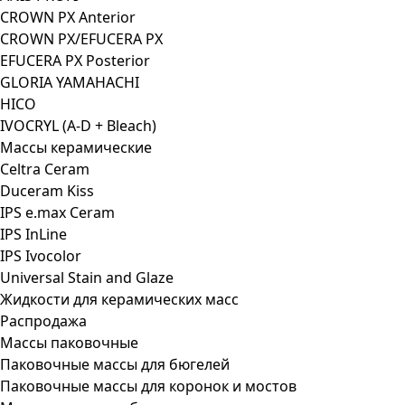
CROWN PX Anterior
CROWN PX/EFUCERA PX
EFUCERA PX Posterior
GLORIA YAMAHACHI
HICO
IVOCRYL (A-D + Bleach)
Массы керамические
Celtra Ceram
Duceram Kiss
IPS e.max Ceram
IPS InLine
IPS Ivocolor
Universal Stain and Glaze
Жидкости для керамических масс
Распродажа
Массы паковочные
Паковочные массы для бюгелей
Паковочные массы для коронок и мостов