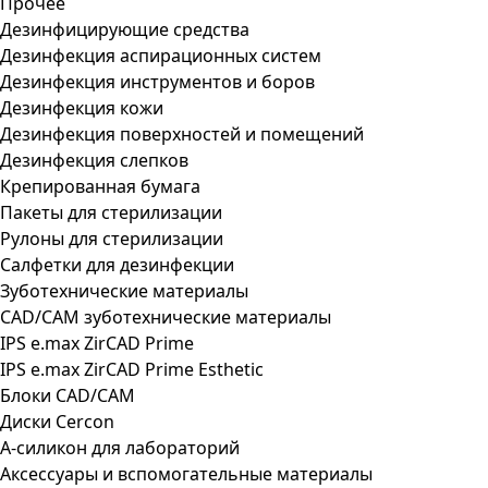
Прочее
Дезинфицирующие средства
Дезинфекция аспирационных систем
Дезинфекция инструментов и боров
Дезинфекция кожи
Дезинфекция поверхностей и помещений
Дезинфекция слепков
Крепированная бумага
Пакеты для стерилизации
Рулоны для стерилизации
Салфетки для дезинфекции
Зуботехнические материалы
CAD/CAM зуботехнические материалы
IPS e.max ZirCAD Prime
IPS e.max ZirCAD Prime Esthetic
Блоки CAD/CAM
Диски Cercon
А-силикон для лабораторий
Аксессуары и вспомогательные материалы