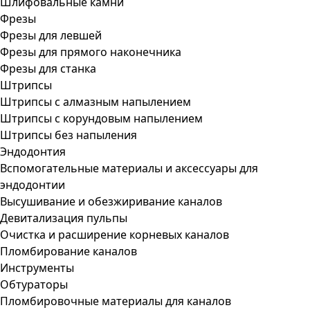
Шлифовальные камни
Фрезы
Фрезы для левшей
Фрезы для прямого наконечника
Фрезы для станка
Штрипсы
Штрипсы c алмазным напылением
Штрипсы c корундовым напылением
Штрипсы без напыления
Эндодонтия
Вспомогательные материалы и аксессуары для
эндодонтии
Высушивание и обезжиривание каналов
Девитализация пульпы
Очистка и расширение корневых каналов
Пломбирование каналов
Инструменты
Обтураторы
Пломбировочные материалы для каналов