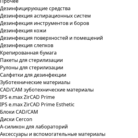
Прочее
Дезинфицирующие средства
Дезинфекция аспирационных систем
Дезинфекция инструментов и боров
Дезинфекция кожи
Дезинфекция поверхностей и помещений
Дезинфекция слепков
Крепированная бумага
Пакеты для стерилизации
Рулоны для стерилизации
Салфетки для дезинфекции
Зуботехнические материалы
CAD/CAM зуботехнические материалы
IPS e.max ZirCAD Prime
IPS e.max ZirCAD Prime Esthetic
Блоки CAD/CAM
Диски Cercon
А-силикон для лабораторий
Аксессуары и вспомогательные материалы