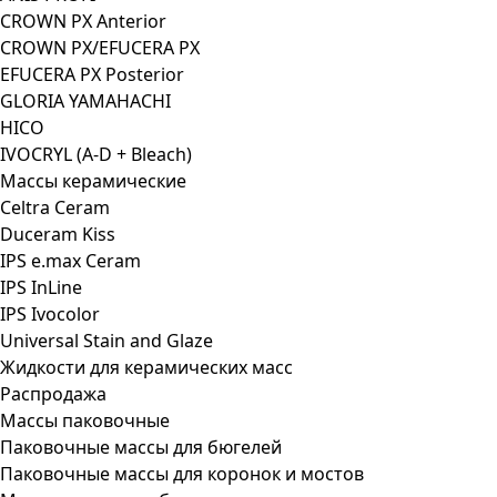
CROWN PX Anterior
CROWN PX/EFUCERA PX
EFUCERA PX Posterior
GLORIA YAMAHACHI
HICO
IVOCRYL (A-D + Bleach)
Массы керамические
Celtra Ceram
Duceram Kiss
IPS e.max Ceram
IPS InLine
IPS Ivocolor
Universal Stain and Glaze
Жидкости для керамических масс
Распродажа
Массы паковочные
Паковочные массы для бюгелей
Паковочные массы для коронок и мостов