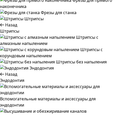
Фрезы для прямого
наконечника
Фрезы для станка
Штрипсы
Назад
Штрипсы
Штрипсы c
алмазным напылением
Штрипсы c
корундовым напылением
Штрипсы без напыления
Эндодонтия
Назад
Эндодонтия
Вспомогательные материалы и аксессуары для
эндодонтии