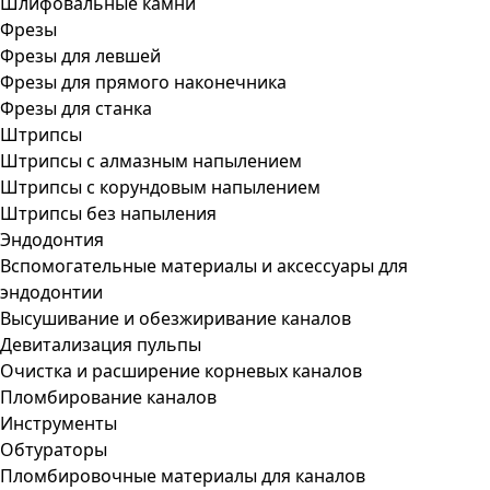
Шлифовальные камни
Фрезы
Фрезы для левшей
Фрезы для прямого наконечника
Фрезы для станка
Штрипсы
Штрипсы c алмазным напылением
Штрипсы c корундовым напылением
Штрипсы без напыления
Эндодонтия
Вспомогательные материалы и аксессуары для
эндодонтии
Высушивание и обезжиривание каналов
Девитализация пульпы
Очистка и расширение корневых каналов
Пломбирование каналов
Инструменты
Обтураторы
Пломбировочные материалы для каналов