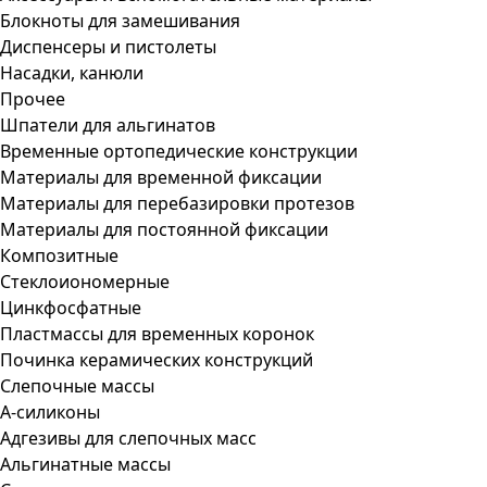
Блокноты для замешивания
Диспенсеры и пистолеты
Насадки, канюли
Прочее
Шпатели для альгинатов
Временные ортопедические конструкции
Материалы для временной фиксации
Материалы для перебазировки протезов
Материалы для постоянной фиксации
Композитные
Стеклоиономерные
Цинкфосфатные
Пластмассы для временных коронок
Починка керамических конструкций
Слепочные массы
А-силиконы
Адгезивы для слепочных масс
Альгинатные массы