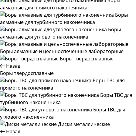
Боры
алмазные для прямого наконечника
Боры
алмазные для турбинного наконечника
Боры
алмазные для углового наконечника
Боры алмазные и цельноспеченные лабораторные
Боры твердосплавные
Назад
Боры твердосплавные
Боры ТВС для
прямого наконечника
Боры ТВС для
турбинного наконечника
Боры ТВС для
углового наконечника
Диски металлические
Назад