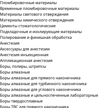
Пломбировочные материалы
Временные пломбировочные материалы
Материалы светового отверждения
Материалы химического отверждения
Цементы стоматологические
Подкладочные и изолирующие материалы
Полирование и финишная обработка
Анестезия
Аксессуары для анестезии
Анестезия инъекционная
Аппликационная анестезия
Боры, полиры, штрипсы
Боры алмазные
Боры алмазные для прямого наконечника
Боры алмазные для турбинного наконечника
Боры алмазные для углового наконечника
Боры алмазные и цельноспеченные лабораторные
Боры твердосплавные
Боры ТВС для прямого наконечника