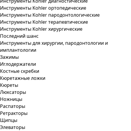
Инструменты Kohler диагностические
Инструменты Kohler ортопедические
Инструменты Kohler пародонтологические
Инструменты Kohler терапевтические
Инструменты Kohler хирургические
Последний шанс
Инструменты для хирургии, пародонтологии и
имплантологии
Зажимы
Иглодержатели
Костные скребки
Кюретажные ложки
Кюреты
Люксаторы
Ножницы
Распаторы
Ретракторы
Щипцы
Элеваторы