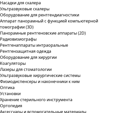
Насадки для скалера
Ультразвуковые скалеры
Оборудование для рентгендиагностики
Аппарат панорамный с функцией компьютерной
томографии (3D)
Панорамные рентгеновские аппараты (2D)
Радиовизиографы
Рентгенаппараты интраоральные
Рентгензащитная одежда
Оборудование для хирургии
Коагуляторы
Лазеры для стоматологии
Ультразвуковые хирургические системы
Физиодиспенсеры и наконечники к ним
Оптика
Установки
Хранение стерильного инструмента
Ортопедия
Аксессуары и вспомогательные материалы