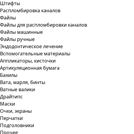
Штифты
Распломбировка каналов
Файлы
Файлы для распломбировки каналов
Файлы машинные
Файлы ручные
Эндодонтическое лечение
Вспомогательные материалы
Аппликаторы, кисточки
Артикуляционная бумага
Бахилы
Вата, марля, бинты
Ватные валики
Драйтипс
Маски
Очки, экраны
Перчатки
Подголовники
Прочее