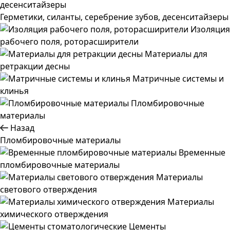
Герметики, силанты, серебрение зубов, десенситайзеры
Изоляция
рабочего поля, роторасширители
Материалы для
ретракции десны
Матричные системы и
клинья
Пломбировочные
материалы
Назад
Пломбировочные материалы
Временные
пломбировочные материалы
Материалы
светового отверждения
Материалы
химического отверждения
Цементы