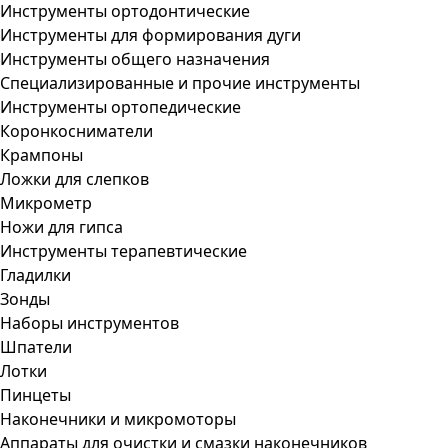
Инструменты ортодонтические
Инструменты для формирования дуги
Инструменты общего назначения
Специализированные и прочие инструменты
Инструменты ортопедические
Коронкосниматели
Крампоны
Ложки для слепков
Микрометр
Ножи для гипса
Инструменты терапевтические
Гладилки
Зонды
Наборы инструментов
Шпатели
Лотки
Пинцеты
Наконечники и микромоторы
Аппараты для очистки и смазки наконечников