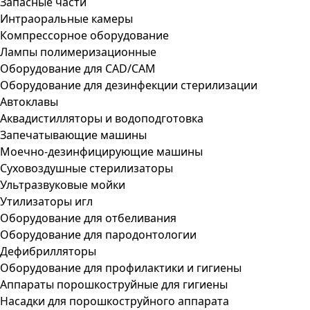
Запасные части
Интраоральные камеры
Компрессорное оборудование
Лампы полимеризационные
Оборудование для CAD/CAM
Оборудование для дезинфекции стерилизации
Автоклавы
Аквадистилляторы и водоподготовка
Запечатывающие машины
Моечно-дезинфицирующие машины
Суховоздушные стерилизаторы
Ультразвуковые мойки
Утилизаторы игл
Оборудование для отбеливания
Оборудование для пародонтологии
Дефибрилляторы
Оборудование для профилактики и гигиены
Аппараты порошкоструйные для гигиены
Насадки для порошкоструйного аппарата