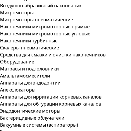
Воздушно-абразивный наконечник
Микромоторы
Микромоторы пневматические
Наконечники микромоторные прямые
Наконечники микромоторные угловые
Наконечники турбинные
Скалеры пневматические
Средства для смазки и очистки наконечников
Оборудование
Матрасы и подголовники
Амальгамосмесители
Аппараты для эндодонтии
Апекслокаторы
Аппараты для ирригации корневых каналов
Аппараты для обтурации корневых каналов
Эндодонтические моторы
Бактерицидные облучатели
Вакуумные системы (аспираторы)