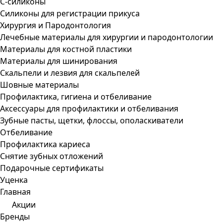
С-силиконы
Силиконы для регистрации прикуса
Хирургия и Пародонтология
Лечебные материалы для хирургии и пародонтологии
Материалы для костной пластики
Материалы для шинирования
Скальпели и лезвия для скальпелей
Шовные материалы
Профилактика, гигиена и отбеливание
Аксессуары для профилактики и отбеливания
Зубные пасты, щетки, флоссы, ополаскиватели
Отбеливание
Профилактика кариеса
Снятие зубных отложений
Подарочные сертификаты
Уценка
Главная
Акции
Бренды