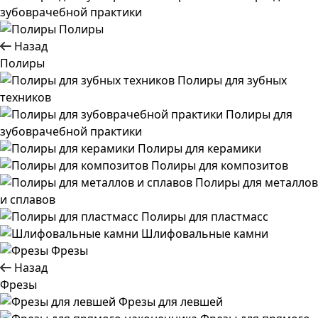
зубоврачебной практики
Полиры
Назад
Полиры
Полиры для зубных
техников
Полиры для
зубоврачебной практики
Полиры для керамики
Полиры для композитов
Полиры для металлов
и сплавов
Полиры для пластмасс
Шлифовальные камни
Фрезы
Назад
Фрезы
Фрезы для левшей