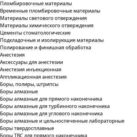
Пломбировочные материалы
Временные пломбировочные материалы
Материалы светового отверждения
Материалы химического отверждения
Цементы стоматологические
Подкладочные и изолирующие материалы
Полирование и финишная обработка
Анестезия
Аксессуары для анестезии
Анестезия инъекционная
Аппликационная анестезия
Боры, полиры, штрипсы
Боры алмазные
Боры алмазные для прямого наконечника
Боры алмазные для турбинного наконечника
Боры алмазные для углового наконечника
Боры алмазные и цельноспеченные лабораторные
Боры твердосплавные
Боры ТВС для прямого наконечника