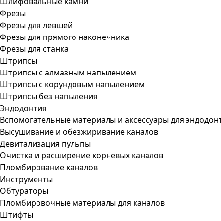
Шлифовальные камни
Фрезы
Фрезы для левшей
Фрезы для прямого наконечника
Фрезы для станка
Штрипсы
Штрипсы c алмазным напылением
Штрипсы c корундовым напылением
Штрипсы без напыления
Эндодонтия
Вспомогательные материалы и аксессуары для эндодон
Высушивание и обезжиривание каналов
Девитализация пульпы
Очистка и расширение корневых каналов
Пломбирование каналов
Инструменты
Обтураторы
Пломбировочные материалы для каналов
Штифты