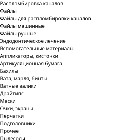
Распломбировка каналов
Файлы
Файлы для распломбировки каналов
Файлы машинные
Файлы ручные
Эндодонтическое лечение
Вспомогательные материалы
Аппликаторы, кисточки
Артикуляционная бумага
Бахилы
Вата, марля, бинты
Ватные валики
Драйтипс
Маски
Очки, экраны
Перчатки
Подголовники
Прочее
Пылесосы