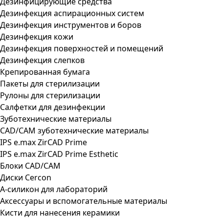
Дезинфицирующие средства
Дезинфекция аспирационных систем
Дезинфекция инструментов и боров
Дезинфекция кожи
Дезинфекция поверхностей и помещений
Дезинфекция слепков
Крепированная бумага
Пакеты для стерилизации
Рулоны для стерилизации
Салфетки для дезинфекции
Зуботехнические материалы
CAD/CAM зуботехнические материалы
IPS e.max ZirCAD Prime
IPS e.max ZirCAD Prime Esthetic
Блоки CAD/CAM
Диски Cercon
А-силикон для лабораторий
Аксессуары и вспомогательные материалы
Кисти для нанесения керамики